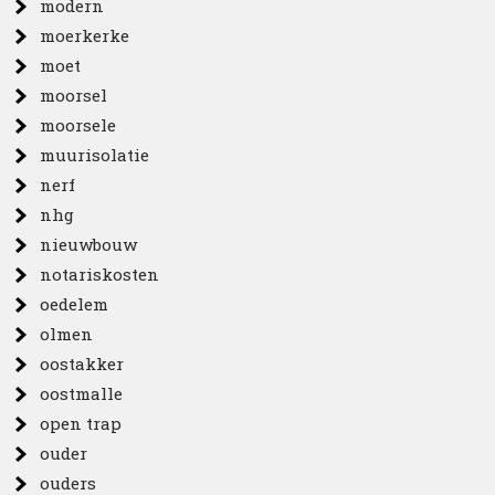
modern
moerkerke
moet
moorsel
moorsele
muurisolatie
nerf
nhg
nieuwbouw
notariskosten
oedelem
olmen
oostakker
oostmalle
open trap
ouder
ouders