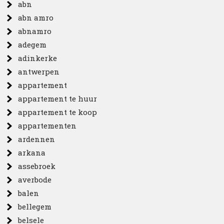
abn
abn amro
abnamro
adegem
adinkerke
antwerpen
appartement
appartement te huur
appartement te koop
appartementen
ardennen
arkana
assebroek
averbode
balen
bellegem
belsele