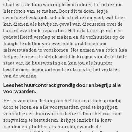
staat van de huurwoning te controleren bij intrek en
hier foto’s van te maken. Door dit te doen, leg je
eventuele bestaande schade of gebreken vast, wat later
kan dienen als bewijs in geval van discussies over de
borg of eventuele reparaties. Het is belangrijk om een
gedetailleerd verslag te maken en de verhuurder op de
hoogte te stellen van eventuele problemen om
misverstanden te voorkomen. Het nemen van foto’s kan
helpen om een duidelijk beeld te krijgen van de initiële
staat van de huurwoning en kan jou als huurder
beschermen tegen onterechte claims bij het verlaten
van de woning.
Lees het huurcontract grondig door en begrijp alle
voorwaarden.
Het is van groot belang om het huurcontract grondig
door te lezen en alle voorwaarden goed te begrijpen
voordat je een huurwoning betrekt. Door het contract
zorgvuldig te bestuderen, krijg je inzicht in jouw
rechten en plichten als huurder, evenals de