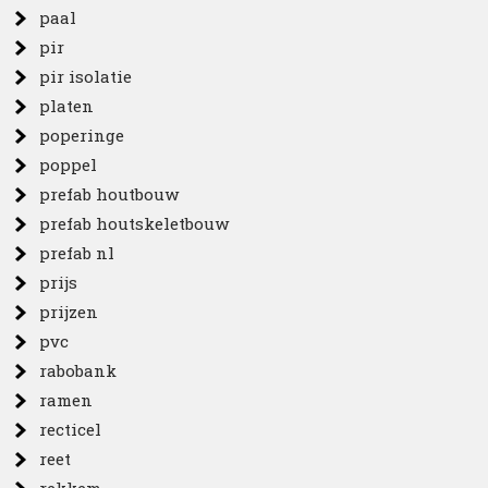
paal
pir
pir isolatie
platen
poperinge
poppel
prefab houtbouw
prefab houtskeletbouw
prefab nl
prijs
prijzen
pvc
rabobank
ramen
recticel
reet