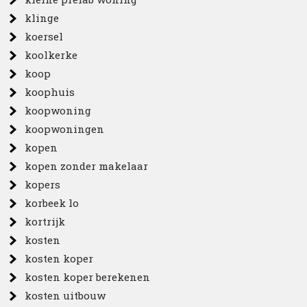
klinge
koersel
koolkerke
koop
koophuis
koopwoning
koopwoningen
kopen
kopen zonder makelaar
kopers
korbeek lo
kortrijk
kosten
kosten koper
kosten koper berekenen
kosten uitbouw