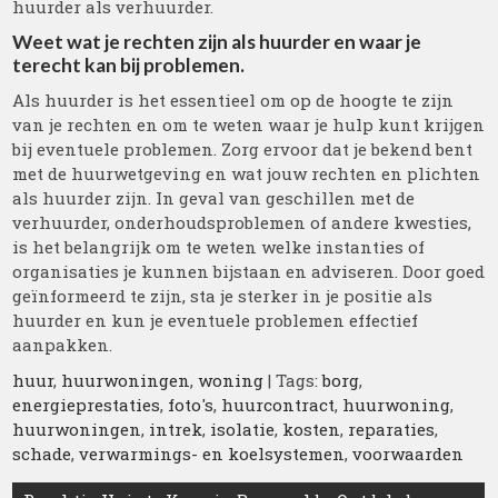
huurder als verhuurder.
Weet wat je rechten zijn als huurder en waar je
terecht kan bij problemen.
Als huurder is het essentieel om op de hoogte te zijn
van je rechten en om te weten waar je hulp kunt krijgen
bij eventuele problemen. Zorg ervoor dat je bekend bent
met de huurwetgeving en wat jouw rechten en plichten
als huurder zijn. In geval van geschillen met de
verhuurder, onderhoudsproblemen of andere kwesties,
is het belangrijk om te weten welke instanties of
organisaties je kunnen bijstaan en adviseren. Door goed
geïnformeerd te zijn, sta je sterker in je positie als
huurder en kun je eventuele problemen effectief
aanpakken.
huur
,
huurwoningen
,
woning
| Tags:
borg
,
energieprestaties
,
foto's
,
huurcontract
,
huurwoning
,
huurwoningen
,
intrek
,
isolatie
,
kosten
,
reparaties
,
schade
,
verwarmings- en koelsystemen
,
voorwaarden
Berichtnavigatie