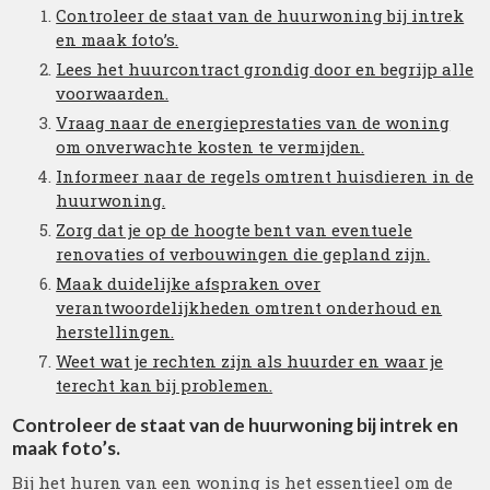
Controleer de staat van de huurwoning bij intrek
en maak foto’s.
Lees het huurcontract grondig door en begrijp alle
voorwaarden.
Vraag naar de energieprestaties van de woning
om onverwachte kosten te vermijden.
Informeer naar de regels omtrent huisdieren in de
huurwoning.
Zorg dat je op de hoogte bent van eventuele
renovaties of verbouwingen die gepland zijn.
Maak duidelijke afspraken over
verantwoordelijkheden omtrent onderhoud en
herstellingen.
Weet wat je rechten zijn als huurder en waar je
terecht kan bij problemen.
Controleer de staat van de huurwoning bij intrek en
maak foto’s.
Bij het huren van een woning is het essentieel om de