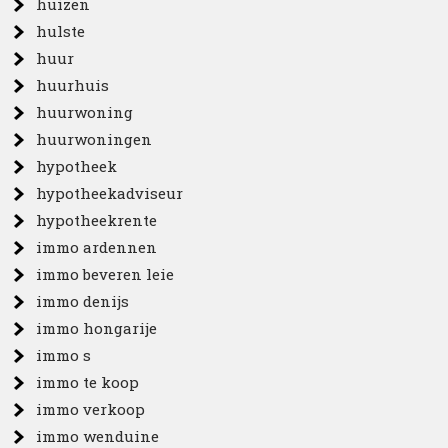
huizen
hulste
huur
huurhuis
huurwoning
huurwoningen
hypotheek
hypotheekadviseur
hypotheekrente
immo ardennen
immo beveren leie
immo denijs
immo hongarije
immo s
immo te koop
immo verkoop
immo wenduine