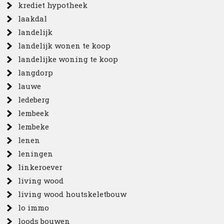
krediet hypotheek
laakdal
landelijk
landelijk wonen te koop
landelijke woning te koop
langdorp
lauwe
ledeberg
lembeek
lembeke
lenen
leningen
linkeroever
living wood
living wood houtskeletbouw
lo immo
loods bouwen