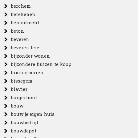
berchem
berekenen
berendrecht
beton
beveren
beveren leie
bijzonder wonen
bijzondere huizen te koop
binnenmuren
bissegem
blavier
borgerhout
bouw
bouw je eigen huis
bouwbedrijf
bouwdepot