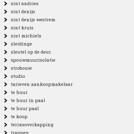
sint andries
sint denijs
sint denijs westrem
sint kruis
sint michiels
sleidinge
sleutel op de deur
spouwmuurisolatie
strobouw
studio
tarieven aankoopmakelaar
te huur
te huur in paal
te huur paal
te koop
terrasoverkapping
trappen