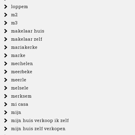
loppem
m2
m3
makelaar huis
makelaar zelf
mariakerke
marke
mechelen
meerbeke
meerle
melsele
merksem
mi casa
mijn
mijn huis verkoop ik zelf
mijn huis zelf verkopen