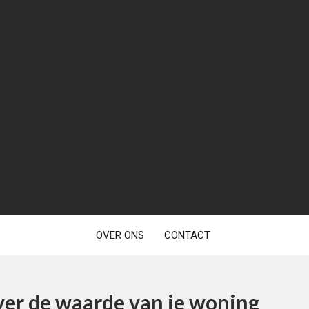
OVER ONS
CONTACT
ver de waarde van je woning