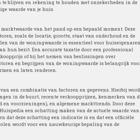
h te blijven en rekening te houden met onzekerheden in de
ige waarde van je huis.
e marktwaarde van het pand op een bepaald moment. Deze
oren, zoals de locatie, grootte, staat van onderhoud en de
alen van de woningwaarde is essentieel voor huiseigenare
van hun bezit. Een accurate taxatie door een professional
rkoopprijs of bij het nemen van beslissingen over
itoren en begrijpen van de woningwaarde is belangrijk voo
rmen en laten renderen.
van een combinatie van factoren en gegevens. Hierbij word
ngen in de buurt, recente verkoopprijzen, kenmerken van d
ud en voorzieningen), en algemene markttrends. Door deze
 Huispedia een schatting maken van de actuele waarde van
 dat deze schatting een indicatie is en dat een officiële
evolen wordt voor een nauwkeurige bepaling van de