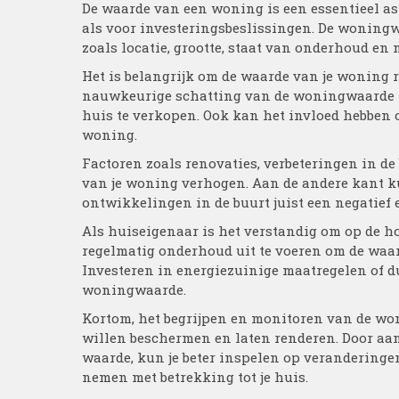
De waarde van een woning is een essentieel as
als voor investeringsbeslissingen. De woningw
zoals locatie, grootte, staat van onderhoud e
Het is belangrijk om de waarde van je woning r
nauwkeurige schatting van de woningwaarde help
huis te verkopen. Ook kan het invloed hebben 
woning.
Factoren zoals renovaties, verbeteringen in 
van je woning verhogen. Aan de andere kant 
ontwikkelingen in de buurt juist een negatief 
Als huiseigenaar is het verstandig om op de h
regelmatig onderhoud uit te voeren om de waar
Investeren in energiezuinige maatregelen of 
woningwaarde.
Kortom, het begrijpen en monitoren van de wo
willen beschermen en laten renderen. Door aan
waarde, kun je beter inspelen op verandering
nemen met betrekking tot je huis.