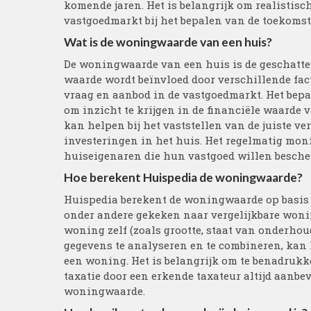
komende jaren. Het is belangrijk om realistisc
vastgoedmarkt bij het bepalen van de toekomst
Wat is de woningwaarde van een huis?
De woningwaarde van een huis is de geschatt
waarde wordt beïnvloed door verschillende fact
vraag en aanbod in de vastgoedmarkt. Het bep
om inzicht te krijgen in de financiële waarde 
kan helpen bij het vaststellen van de juiste ve
investeringen in het huis. Het regelmatig mon
huiseigenaren die hun vastgoed willen besche
Hoe berekent Huispedia de woningwaarde?
Huispedia berekent de woningwaarde op basis 
onder andere gekeken naar vergelijkbare woni
woning zelf (zoals grootte, staat van onderho
gegevens te analyseren en te combineren, kan
een woning. Het is belangrijk om te benadrukken
taxatie door een erkende taxateur altijd aanb
woningwaarde.