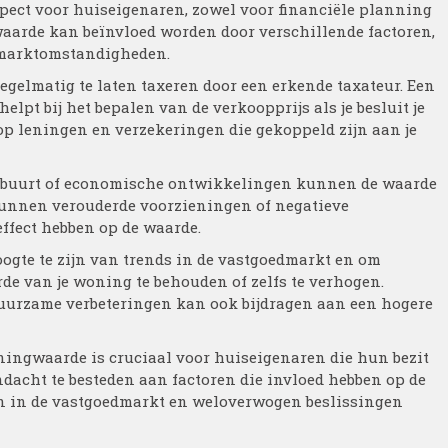
pect voor huiseigenaren, zowel voor financiële planning
aarde kan beïnvloed worden door verschillende factoren,
n marktomstandigheden.
egelmatig te laten taxeren door een erkende taxateur. Een
t bij het bepalen van de verkoopprijs als je besluit je
op leningen en verzekeringen die gekoppeld zijn aan je
de buurt of economische ontwikkelingen kunnen de waarde
kunnen verouderde voorzieningen of negatieve
effect hebben op de waarde.
oogte te zijn van trends in de vastgoedmarkt en om
de van je woning te behouden of zelfs te verhogen.
duurzame verbeteringen kan ook bijdragen aan een hogere
ningwaarde is cruciaal voor huiseigenaren die hun bezit
dacht te besteden aan factoren die invloed hebben op de
en in de vastgoedmarkt en weloverwogen beslissingen