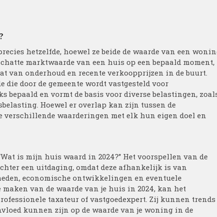
?
recies hetzelfde, hoewel ze beide de waarde van een woni
schatte marktwaarde van een huis op een bepaald moment,
taat van onderhoud en recente verkoopprijzen in de buurt.
 die door de gemeente wordt vastgesteld voor
ks bepaald en vormt de basis voor diverse belastingen, zoal
elasting. Hoewel er overlap kan zijn tussen de
 verschillende waarderingen met elk hun eigen doel en
“Wat is mijn huis waard in 2024?” Het voorspellen van de
chter een uitdaging, omdat deze afhankelijk is van
heden, economische ontwikkelingen en eventuele
e maken van de waarde van je huis in 2024, kan het
rofessionele taxateur of vastgoedexpert. Zij kunnen trends
invloed kunnen zijn op de waarde van je woning in de