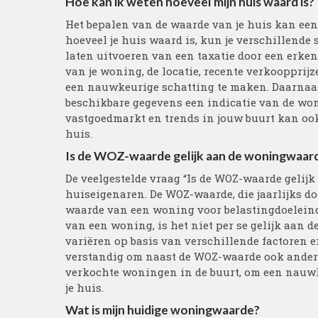
Hoe kan ik weten hoeveel mijn huis waard is?
Het bepalen van de waarde van je huis kan een
hoeveel je huis waard is, kun je verschillend
laten uitvoeren van een taxatie door een erken
van je woning, de locatie, recente verkoopprij
een nauwkeurige schatting te maken. Daarnaast
beschikbare gegevens een indicatie van de wo
vastgoedmarkt en trends in jouw buurt kan ook
huis.
Is de WOZ-waarde gelijk aan de woningwaar
De veelgestelde vraag “Is de WOZ-waarde gelij
huiseigenaren. De WOZ-waarde, die jaarlijks do
waarde van een woning voor belastingdoeleind
van een woning, is het niet per se gelijk aan
variëren op basis van verschillende factoren 
verstandig om naast de WOZ-waarde ook andere 
verkochte woningen in de buurt, om een nauwk
je huis.
Wat is mijn huidige woningwaarde?