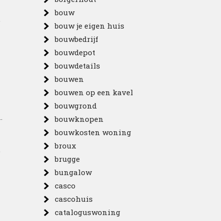
bouw
e
bouw je eigen huis
bouwbedrijf
bouwdepot
bouwdetails
bouwen
bouwen op een kavel
bouwgrond
.
bouwknopen
bouwkosten woning
broux
,
brugge
bungalow
casco
cascohuis
cataloguswoning