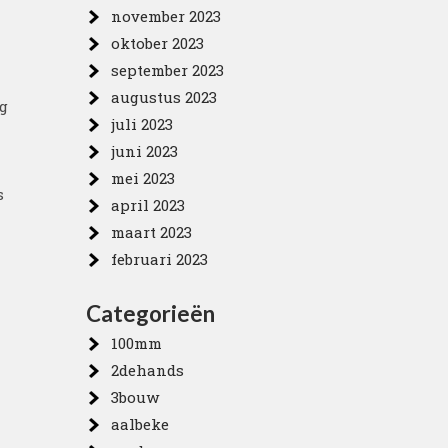
november 2023
oktober 2023
september 2023
augustus 2023
ng
juli 2023
juni 2023
mei 2023
s
april 2023
maart 2023
februari 2023
Categorieën
100mm
2dehands
3bouw
aalbeke