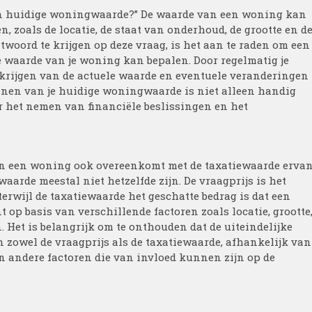
ijn huidige woningwaarde?” De waarde van een woning kan
, zoals de locatie, de staat van onderhoud, de grootte en d
ord te krijgen op deze vraag, is het aan te raden om een
e waarde van je woning kan bepalen. Door regelmatig je
d krijgen van de actuele waarde en eventuele veranderingen
nnen van je huidige woningwaarde is niet alleen handig
 het nemen van financiële beslissingen en het
van een woning ook overeenkomt met de taxatiewaarde ervan
waarde meestal niet hetzelfde zijn. De vraagprijs is het
terwijl de taxatiewaarde het geschatte bedrag is dat een
op basis van verschillende factoren zoals locatie, grootte
Het is belangrijk om te onthouden dat de uiteindelijke
zowel de vraagprijs als de taxatiewaarde, afhankelijk van
 andere factoren die van invloed kunnen zijn op de