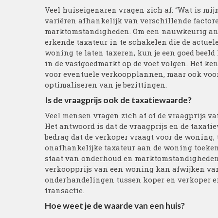
Veel huiseigenaren vragen zich af: “Wat is m
variëren afhankelijk van verschillende factoren
marktomstandigheden. Om een nauwkeurig antwo
erkende taxateur in te schakelen die de actuel
woning te laten taxeren, kun je een goed beel
in de vastgoedmarkt op de voet volgen. Het ke
voor eventuele verkoopplannen, maar ook voor
optimaliseren van je bezittingen.
Is de vraagprijs ook de taxatiewaarde?
Veel mensen vragen zich af of de vraagprijs 
Het antwoord is dat de vraagprijs en de taxatie
bedrag dat de verkoper vraagt voor de woning, 
onafhankelijke taxateur aan de woning toekent 
staat van onderhoud en marktomstandigheden. 
verkoopprijs van een woning kan afwijken van 
onderhandelingen tussen koper en verkoper en
transactie.
Hoe weet je de waarde van een huis?