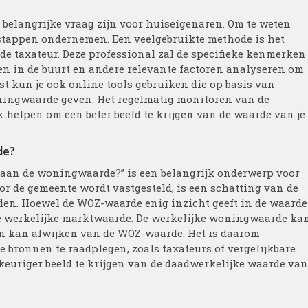
 belangrijke vraag zijn voor huiseigenaren. Om te weten
e stappen ondernemen. Een veelgebruikte methode is het
de taxateur. Deze professional zal de specifieke kenmerken
zen in de buurt en andere relevante factoren analyseren om
 kun je ook online tools gebruiken die op basis van
ningwaarde geven. Het regelmatig monitoren van de
 helpen om een beter beeld te krijgen van de waarde van je
de?
k aan de woningwaarde?” is een belangrijk onderwerp voor
or de gemeente wordt vastgesteld, is een schatting van de
en. Hoewel de WOZ-waarde enig inzicht geeft in de waarde
 de werkelijke marktwaarde. De werkelijke woningwaarde ka
en kan afwijken van de WOZ-waarde. Het is daarom
bronnen te raadplegen, zoals taxateurs of vergelijkbare
euriger beeld te krijgen van de daadwerkelijke waarde van