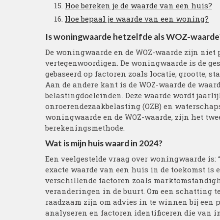
Hoe bereken je de waarde van een huis?
Hoe bepaal je waarde van een woning?
Is woningwaarde hetzelfde als WOZ-waarde
De woningwaarde en de WOZ-waarde zijn niet p
vertegenwoordigen. De woningwaarde is de ge
gebaseerd op factoren zoals locatie, grootte, s
Aan de andere kant is de WOZ-waarde de waarde
belastingdoeleinden. Deze waarde wordt jaarlij
onroerendezaakbelasting (OZB) en waterschapsb
woningwaarde en de WOZ-waarde, zijn het twee
berekeningsmethode.
Wat is mijn huis waard in 2024?
Een veelgestelde vraag over woningwaarde is: 
exacte waarde van een huis in de toekomst is e
verschillende factoren zoals marktomstandig
veranderingen in de buurt. Om een schatting t
raadzaam zijn om advies in te winnen bij een p
analyseren en factoren identificeren die van 