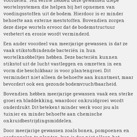
voordelen. Ten eerste hebben deze gewassen diepe
wortelsystemen die helpen bij het opnemen van
voedingsstoffen uit de bodem. Hierdoor is er minder
behoefte aan externe meststoffen. Bovendien zorgen
deze diepe wortels ervoor dat de bodemstructuur
verbetert en erosie wordt verminderd.
Een ander voordeel van meerjarige gewassen is dat ze
vaak stikstofbindende bacteriën in hun
wortelknobbeltjes hebben. Deze bacteriën kunnen
stikstof uit de lucht vastleggen en omzetten in een
vorm die beschikbaar is voor plantengroei. Dit
vermindert niet alleen de behoefte aan kunstmest, maar
bevordert ook een gezonde bodemvruchtbaarheid.
Bovendien hebben meerjarige gewassen vaak een sterke
groei en bladdekking, waardoor onkruidgroei wordt
onderdrukt. Dit betekent minder werk voor jou als
tuinier en minder behoefte aan chemische
onkruidbestrijdingsmiddelen.
Door meerjarige gewassen zoals bonen, pompoenen en