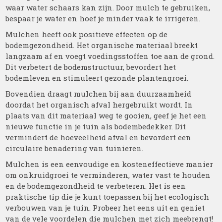
waar water schaars kan zijn. Door mulch te gebruiken,
bespaar je water en hoef je minder vaak te irrigeren.
Mulchen heeft ook positieve effecten op de
bodemgezondheid. Het organische materiaal breekt
langzaam af en voegt voedingsstoffen toe aan de grond.
Dit verbetert de bodemstructuur, bevordert het
bodemleven en stimuleert gezonde plantengroei.
Bovendien draagt mulchen bij aan duurzaamheid
doordat het organisch afval hergebruikt wordt. In
plaats van dit materiaal weg te gooien, geef je het een
nieuwe functie in je tuin als bodembedekker. Dit
vermindert de hoeveelheid afval en bevordert een
circulaire benadering van tuinieren.
Mulchen is een eenvoudige en kosteneffectieve manier
om onkruidgroei te verminderen, water vast te houden
en de bodemgezondheid te verbeteren. Het is een
praktische tip die je kunt toepassen bij het ecologisch
verbouwen van je tuin. Probeer het eens uit en geniet
van de vele voordelen die mulchen met zich meebrengt!