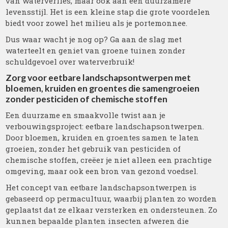
van waterverlies, maar ook aan een duurzamere
levensstijl. Het is een kleine stap die grote voordelen
biedt voor zowel het milieu als je portemonnee.
Dus waar wacht je nog op? Ga aan de slag met
waterteelt en geniet van groene tuinen zonder
schuldgevoel over waterverbruik!
Zorg voor eetbare landschapsontwerpen met
bloemen, kruiden en groentes die samengroeien
zonder pesticiden of chemische stoffen
Een duurzame en smaakvolle twist aan je
verbouwingsproject: eetbare landschapsontwerpen.
Door bloemen, kruiden en groentes samen te laten
groeien, zonder het gebruik van pesticiden of
chemische stoffen, creëer je niet alleen een prachtige
omgeving, maar ook een bron van gezond voedsel.
Het concept van eetbare landschapsontwerpen is
gebaseerd op permacultuur, waarbij planten zo worden
geplaatst dat ze elkaar versterken en ondersteunen. Zo
kunnen bepaalde planten insecten afweren die