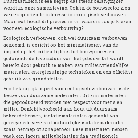
Duurzaamheid is een begrip dat steeds belangrijker
wordt in onze samenleving. Ook in de bouwsector zien
we een groeiende interesse in ecologisch verbouwen.
Maar wat houdt dit precies in en waarom zou je kiezen
voor een ecologische verbouwing?
Ecologisch verbouwen, ook wel duurzaam verbouwen
genoemd, is gericht op het minimaliseren van de
impact op het milieu tijdens het bouwproces en
gedurende de levensduur van het gebouw. Dit wordt
bereikt door gebruik te maken van milieuvriendelijke
materialen, energiezuinige technieken en een efficiënt
gebruik van grondstoffen.
Een belangrijk aspect van ecologisch verbouwen is de
keuze voor duurzame materialen. Dit zijn materialen
die geproduceerd worden met respect voor mens en
milieu. Denk bijvoorbeeld aan hout uit duurzaam
beheerde bossen, isolatiematerialen gemaakt van
gerecyclede vezels of natuurlijke isolatiematerialen
zoals hennep of schapenwol. Deze materialen hebben
vaak een lagere milieubelasting dan traditionele