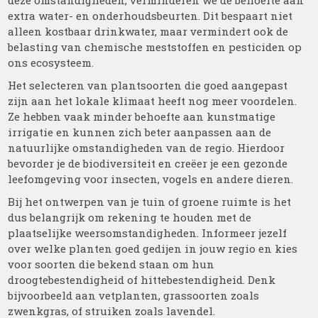
deze omstandigheden, verminderen we de behoefte aan
extra water- en onderhoudsbeurten. Dit bespaart niet
alleen kostbaar drinkwater, maar vermindert ook de
belasting van chemische meststoffen en pesticiden op
ons ecosysteem.
Het selecteren van plantsoorten die goed aangepast
zijn aan het lokale klimaat heeft nog meer voordelen.
Ze hebben vaak minder behoefte aan kunstmatige
irrigatie en kunnen zich beter aanpassen aan de
natuurlijke omstandigheden van de regio. Hierdoor
bevorder je de biodiversiteit en creëer je een gezonde
leefomgeving voor insecten, vogels en andere dieren.
Bij het ontwerpen van je tuin of groene ruimte is het
dus belangrijk om rekening te houden met de
plaatselijke weersomstandigheden. Informeer jezelf
over welke planten goed gedijen in jouw regio en kies
voor soorten die bekend staan om hun
droogtebestendigheid of hittebestendigheid. Denk
bijvoorbeeld aan vetplanten, grassoorten zoals
zwenkgras, of struiken zoals lavendel.