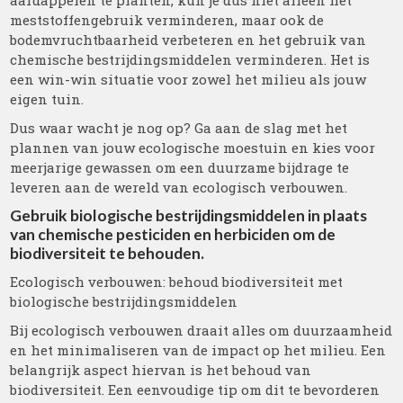
aardappelen te planten, kun je dus niet alleen het
meststoffengebruik verminderen, maar ook de
bodemvruchtbaarheid verbeteren en het gebruik van
chemische bestrijdingsmiddelen verminderen. Het is
een win-win situatie voor zowel het milieu als jouw
eigen tuin.
Dus waar wacht je nog op? Ga aan de slag met het
plannen van jouw ecologische moestuin en kies voor
meerjarige gewassen om een duurzame bijdrage te
leveren aan de wereld van ecologisch verbouwen.
Gebruik biologische bestrijdingsmiddelen in plaats
van chemische pesticiden en herbiciden om de
biodiversiteit te behouden.
Ecologisch verbouwen: behoud biodiversiteit met
biologische bestrijdingsmiddelen
Bij ecologisch verbouwen draait alles om duurzaamheid
en het minimaliseren van de impact op het milieu. Een
belangrijk aspect hiervan is het behoud van
biodiversiteit. Een eenvoudige tip om dit te bevorderen