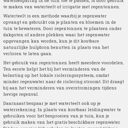
waterbesparing in de tuin toe te passen, is door gebruik
te maken van waterteelt of irrigatie met regentonnen.
Waterteelt is een methode waarbij je regenwater
opvangt en gebruikt om je planten en bloemen in de
tuin te bewateren. Door regentonnen te plaatsen onder
dakgoten of andere plekken waar het regenwater
opgevangen kan worden, kun je dit kostbare
natuurlijke hulpbron benutten in plaats van het
verloren te laten gaan.
Het gebruik van regentonnen heeft meerdere voordelen.
Ten eerste helpt het bij het verminderen van de
belasting op het lokale rioleringssysteem, omdat
minder regenwater naar de riolering stroomt. Dit draagt
bij aan het verminderen van overstromingen tijdens
hevige regenval.
Daarnaast bespaar je met waterteelt ook op je
waterrekening. In plaats van kostbaar leidingwater te
gebruiken voor het besproeien van je tuin, kun je
gebruik maken van het gratis beschikbare regenwater.