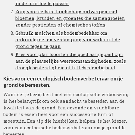
in de tuin toe te passen
Zorg voor eetbare landschapsontwerpen met
bloemen, kruiden en groentes die samengroeien
zonder pesticiden of chemische stoffen
Gebruik mulchen als bodembedekker om
onkruidgroei en verdamping van water uit de
grond tegen te gaan
Kies voor plantsoorten die goed aangepast zijn
aan de plaatselijke weersomstandigheden, zoals
droogtebestendigheid of hittebestendigheid
Kies voor een ecologisch bodemverbeteraar om je
grond te bemesten.
Wanneer je bezig bent met een ecologische verbouwing,
is het belangrijk om ook aandacht te besteden aan de
kwaliteit van de grond. Een gezonde en vruchtbare
bodem is essentieel voor een succesvolle tuin of
moestuin. Een tip die hierbij kan helpen, is het kiezen
voor een ecologische bodemverbeteraar om je grond te
bemesten.