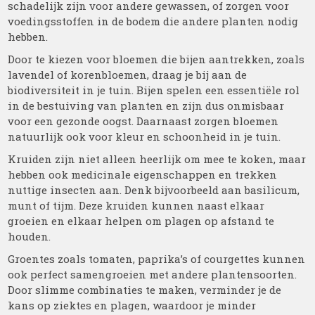
schadelijk zijn voor andere gewassen, of zorgen voor
voedingsstoffen in de bodem die andere planten nodig
hebben.
Door te kiezen voor bloemen die bijen aantrekken, zoals
lavendel of korenbloemen, draag je bij aan de
biodiversiteit in je tuin. Bijen spelen een essentiële rol
in de bestuiving van planten en zijn dus onmisbaar
voor een gezonde oogst. Daarnaast zorgen bloemen
natuurlijk ook voor kleur en schoonheid in je tuin.
Kruiden zijn niet alleen heerlijk om mee te koken, maar
hebben ook medicinale eigenschappen en trekken
nuttige insecten aan. Denk bijvoorbeeld aan basilicum,
munt of tijm. Deze kruiden kunnen naast elkaar
groeien en elkaar helpen om plagen op afstand te
houden.
Groentes zoals tomaten, paprika’s of courgettes kunnen
ook perfect samengroeien met andere plantensoorten.
Door slimme combinaties te maken, verminder je de
kans op ziektes en plagen, waardoor je minder