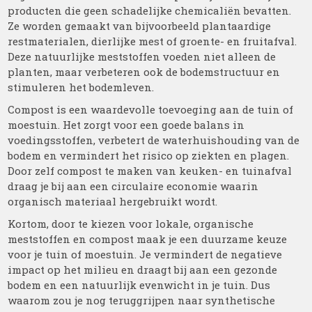
producten die geen schadelijke chemicaliën bevatten.
Ze worden gemaakt van bijvoorbeeld plantaardige
restmaterialen, dierlijke mest of groente- en fruitafval.
Deze natuurlijke meststoffen voeden niet alleen de
planten, maar verbeteren ook de bodemstructuur en
stimuleren het bodemleven.
Compost is een waardevolle toevoeging aan de tuin of
moestuin. Het zorgt voor een goede balans in
voedingsstoffen, verbetert de waterhuishouding van de
bodem en vermindert het risico op ziekten en plagen.
Door zelf compost te maken van keuken- en tuinafval
draag je bij aan een circulaire economie waarin
organisch materiaal hergebruikt wordt.
Kortom, door te kiezen voor lokale, organische
meststoffen en compost maak je een duurzame keuze
voor je tuin of moestuin. Je vermindert de negatieve
impact op het milieu en draagt bij aan een gezonde
bodem en een natuurlijk evenwicht in je tuin. Dus
waarom zou je nog teruggrijpen naar synthetische