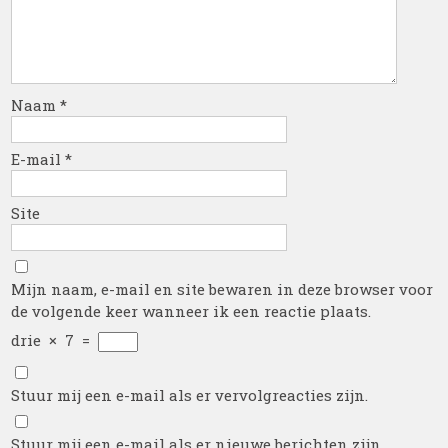
Naam
*
E-mail
*
Site
Mijn naam, e-mail en site bewaren in deze browser voor
de volgende keer wanneer ik een reactie plaats.
drie
×
7
=
Stuur mij een e-mail als er vervolgreacties zijn.
Stuur mij een e-mail als er nieuwe berichten zijn.