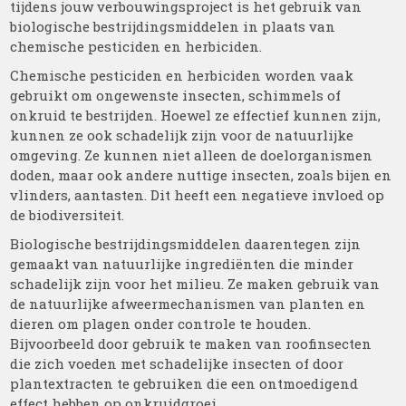
tijdens jouw verbouwingsproject is het gebruik van
biologische bestrijdingsmiddelen in plaats van
chemische pesticiden en herbiciden.
Chemische pesticiden en herbiciden worden vaak
gebruikt om ongewenste insecten, schimmels of
onkruid te bestrijden. Hoewel ze effectief kunnen zijn,
kunnen ze ook schadelijk zijn voor de natuurlijke
omgeving. Ze kunnen niet alleen de doelorganismen
doden, maar ook andere nuttige insecten, zoals bijen en
vlinders, aantasten. Dit heeft een negatieve invloed op
de biodiversiteit.
Biologische bestrijdingsmiddelen daarentegen zijn
gemaakt van natuurlijke ingrediënten die minder
schadelijk zijn voor het milieu. Ze maken gebruik van
de natuurlijke afweermechanismen van planten en
dieren om plagen onder controle te houden.
Bijvoorbeeld door gebruik te maken van roofinsecten
die zich voeden met schadelijke insecten of door
plantextracten te gebruiken die een ontmoedigend
effect hebben op onkruidgroei.