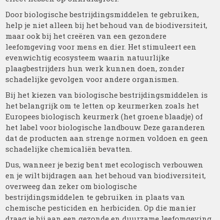
Door biologische bestrijdingsmiddelen te gebruiken,
help je niet alleen bij het behoud van de biodiversiteit,
maar ook bij het creëren van een gezondere
leefomgeving voor mens en dier. Het stimuleert een
evenwichtig ecosysteem waarin natuurlijke
plaagbestrijders hun werk kunnen doen, zonder
schadelijke gevolgen voor andere organismen.
Bij het kiezen van biologische bestrijdingsmiddelen is
het belangrijk om te letten op keurmerken zoals het
Europees biologisch keurmerk (het groene blaadje) of
het label voor biologische landbouw. Deze garanderen
dat de producten aan strenge normen voldoen en geen
schadelijke chemicaliën bevatten.
Dus, wanneer je bezig bent met ecologisch verbouwen
en je wilt bijdragen aan het behoud van biodiversiteit,
overweeg dan zeker om biologische
bestrijdingsmiddelen te gebruiken in plaats van
chemische pesticiden en herbiciden. Op die manier
draag je bij aan een gezonde en duurzame leefomgeving