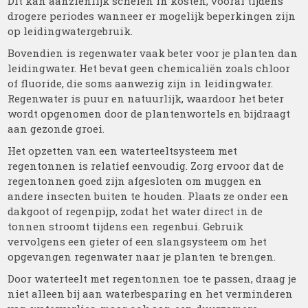
Dit kan aanzienlijk schelen in kosten, vooral tijdens
drogere periodes wanneer er mogelijk beperkingen zijn
op leidingwatergebruik.
Bovendien is regenwater vaak beter voor je planten dan
leidingwater. Het bevat geen chemicaliën zoals chloor
of fluoride, die soms aanwezig zijn in leidingwater.
Regenwater is puur en natuurlijk, waardoor het beter
wordt opgenomen door de plantenwortels en bijdraagt
aan gezonde groei.
Het opzetten van een waterteeltsysteem met
regentonnen is relatief eenvoudig. Zorg ervoor dat de
regentonnen goed zijn afgesloten om muggen en
andere insecten buiten te houden. Plaats ze onder een
dakgoot of regenpijp, zodat het water direct in de
tonnen stroomt tijdens een regenbui. Gebruik
vervolgens een gieter of een slangsysteem om het
opgevangen regenwater naar je planten te brengen.
Door waterteelt met regentonnen toe te passen, draag je
niet alleen bij aan waterbesparing en het verminderen