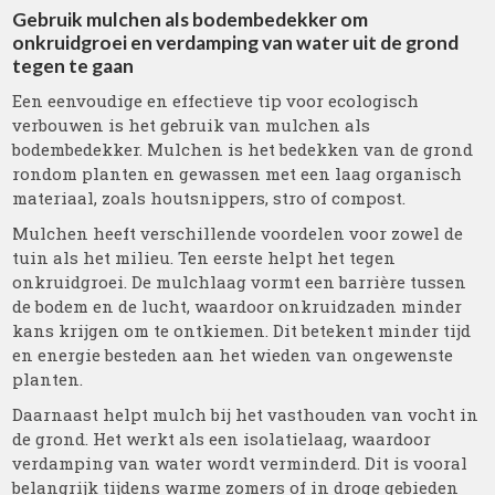
Gebruik mulchen als bodembedekker om
onkruidgroei en verdamping van water uit de grond
tegen te gaan
Een eenvoudige en effectieve tip voor ecologisch
verbouwen is het gebruik van mulchen als
bodembedekker. Mulchen is het bedekken van de grond
rondom planten en gewassen met een laag organisch
materiaal, zoals houtsnippers, stro of compost.
Mulchen heeft verschillende voordelen voor zowel de
tuin als het milieu. Ten eerste helpt het tegen
onkruidgroei. De mulchlaag vormt een barrière tussen
de bodem en de lucht, waardoor onkruidzaden minder
kans krijgen om te ontkiemen. Dit betekent minder tijd
en energie besteden aan het wieden van ongewenste
planten.
Daarnaast helpt mulch bij het vasthouden van vocht in
de grond. Het werkt als een isolatielaag, waardoor
verdamping van water wordt verminderd. Dit is vooral
belangrijk tijdens warme zomers of in droge gebieden