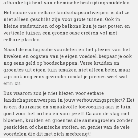
afhankelijk bent van chemische bestrijdingsmiddelen.
Het mooie van eetbare landschapsontwerpen is dat ze
niet alleen geschikt zijn voor grote tuinen. Ook in
kleine stadstuinen of op balkons kun je met potten en
verticale tuinen een groene oase creëren vol met
eetbare planten.
Naast de ecologische voordelen en het plezier van het
kweken en oogsten van je eigen voedsel, bespaar je ook
nog eens geld op boodschappen. Verse kruiden en
groentes uit eigen tuin smaken niet alleen beter, maar
zijn ook nog eens gezonder omdat je precies weet wat
erin zit.
Dus waarom zou je niet kiezen voor eetbare
landschapsontwerpen in jouw verbouwingsproject? Het
is een duurzame en smaakvolle toevoeging aan je tuin,
goed voor het milieu én voor jezelf. Ga aan de slag met
bloemen, kruiden en groentes die samengroeien zonder
pesticiden of chemische stoffen, en geniet van de vele
voordelen die dit met zich meebrengt!