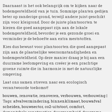
Daarnaast is het ook belangrijk om te kijken naar de
bodemgesteldheid van je tuin. Sommige planten gedijen
beter op zanderige grond, terwijl andere juist geschikt
zijn voor kleigrond. Door de juiste plantsoorten te
kiezen die goed aangepast zijn aan de lokale
bodemgesteldheid, bevorder je een gezonde groei en
verminder je de behoefte aan extra meststoffen.
Kies dus bewust voor plantsoorten die goed aangepast
zijn aan de plaatselijke weersomstandigheden en
bodemgesteldheid. Op deze manier draag je bij aan een
duurzame leefomgeving en creëer je een prachtige
groene ruimte die in harmonie is met de natuurlijke
omgeving.
Laat ons samen streven naar een ecologisch
verantwoorde toekomst!
bouwen
,
renovatie
,
renoveren
,
verbouwen
,
verbouwing
|
Tags:
afvalvermindering
,
binnenklimaat
,
bouwafval
scheiden
,
bouwsector
,
co2-uitstoot
,
comfort
,