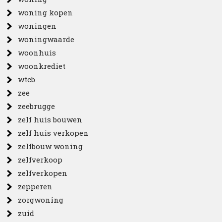
woning kopen
woningen
woningwaarde
woonhuis
woonkrediet
wtcb
zee
zeebrugge
zelf huis bouwen
zelf huis verkopen
zelfbouw woning
zelfverkoop
zelfverkopen
zepperen
zorgwoning
zuid