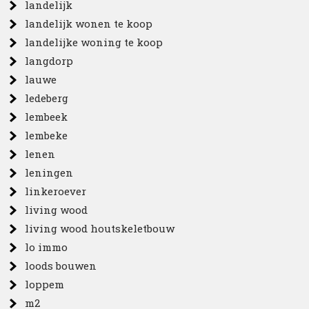
landelijk
landelijk wonen te koop
landelijke woning te koop
langdorp
lauwe
ledeberg
lembeek
lembeke
lenen
leningen
linkeroever
living wood
living wood houtskeletbouw
lo immo
loods bouwen
loppem
m2