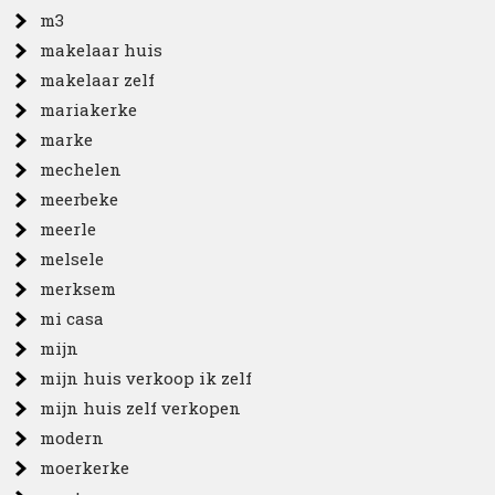
m3
makelaar huis
makelaar zelf
mariakerke
marke
mechelen
meerbeke
meerle
melsele
merksem
mi casa
mijn
mijn huis verkoop ik zelf
mijn huis zelf verkopen
modern
moerkerke