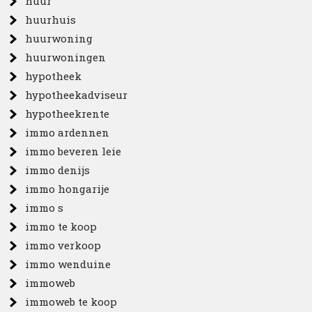
huur
huurhuis
huurwoning
huurwoningen
hypotheek
hypotheekadviseur
hypotheekrente
immo ardennen
immo beveren leie
immo denijs
immo hongarije
immo s
immo te koop
immo verkoop
immo wenduine
immoweb
immoweb te koop