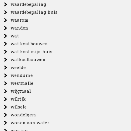
waardebepaling
waardebepaling huis
waarom
wanden
wat
wat kost bouwen
wat kost mijn huis
watkostbouwen
weelde
wenduine
westmalle
wijgmaal
wilrijk
wilsele
wondelgem
wonen aan water
woning