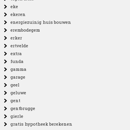
eke
ekeren
energiezuinig huis bouwen
erembodegem
erker
ertvelde
extra
funda
gamma
garage
geel
geluwe
gent
gentbrugge
gierle
gratis hypotheek berekenen