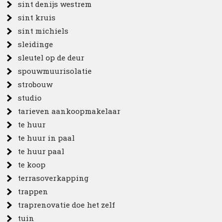
sint denijs westrem
sint kruis
sint michiels
sleidinge
sleutel op de deur
spouwmuurisolatie
strobouw
studio
tarieven aankoopmakelaar
te huur
te huur in paal
te huur paal
te koop
terrasoverkapping
trappen
traprenovatie doe het zelf
tuin