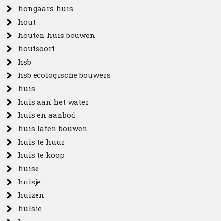
hongaars huis
hout
houten huis bouwen
houtsoort
hsb
hsb ecologische bouwers
huis
huis aan het water
huis en aanbod
huis laten bouwen
huis te huur
huis te koop
huise
huisje
huizen
hulste