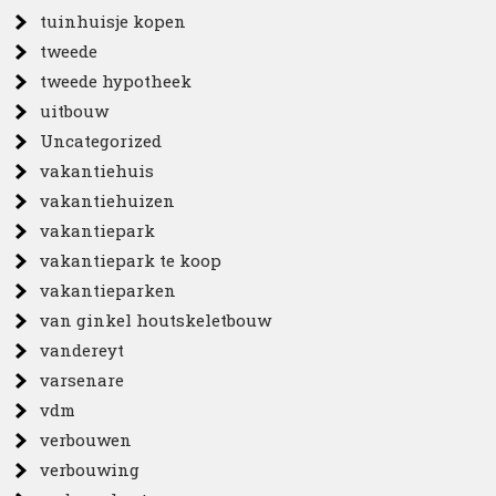
tuinhuisje kopen
tweede
tweede hypotheek
uitbouw
Uncategorized
vakantiehuis
vakantiehuizen
vakantiepark
vakantiepark te koop
vakantieparken
van ginkel houtskeletbouw
vandereyt
varsenare
vdm
verbouwen
verbouwing