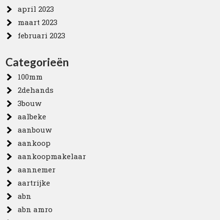
april 2023
maart 2023
februari 2023
Categorieën
100mm
2dehands
3bouw
aalbeke
aanbouw
aankoop
aankoopmakelaar
aannemer
aartrijke
abn
abn amro