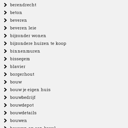
berendrecht
beton
beveren
beveren leie
bijzonder wonen
bijzondere huizen te koop
binnenmuren
bissegem
blavier
borgerhout
bouw
bouw je eigen huis
bouwbedrijf
bouwdepot
bouwdetails
bouwen