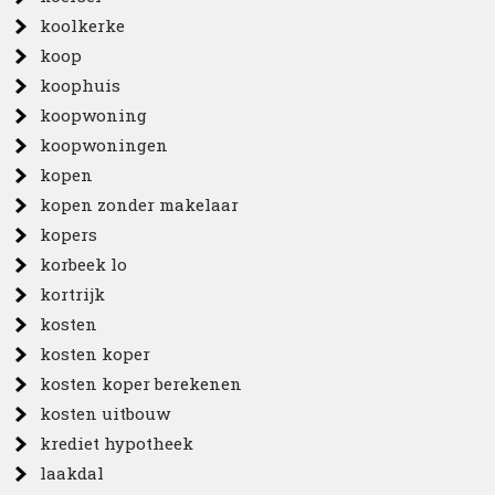
koolkerke
koop
koophuis
koopwoning
koopwoningen
kopen
kopen zonder makelaar
kopers
korbeek lo
kortrijk
kosten
kosten koper
kosten koper berekenen
kosten uitbouw
krediet hypotheek
laakdal