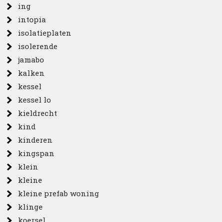
ing
intopia
isolatieplaten
isolerende
jamabo
kalken
kessel
kessel lo
kieldrecht
kind
kinderen
kingspan
klein
kleine
kleine prefab woning
klinge
koersel