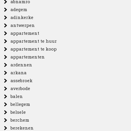
abnamro
adegem
adinkerke
antwerpen
appartement
appartement te huur
appartement te koop
appartementen
ardennen
arkana
assebroek
averbode
balen
bellegem
belsele
berchem
berekenen