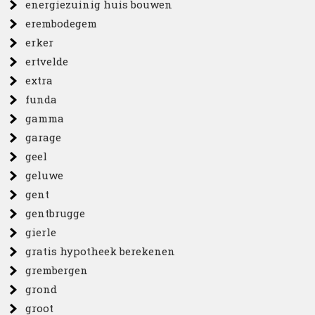
energiezuinig huis bouwen
erembodegem
erker
ertvelde
extra
funda
gamma
garage
geel
geluwe
gent
gentbrugge
gierle
gratis hypotheek berekenen
grembergen
grond
groot