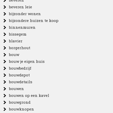
beveren
beveren leie
bijzonder wonen
bijzondere huizen te koop
binnenmuren
bissegem
blavier
borgerhout
bouw
bouw je eigen huis
bouwbedrijf
bouwdepot
bouwdetails
bouwen
bouwen op een kavel
bouwgrond
bouwknopen