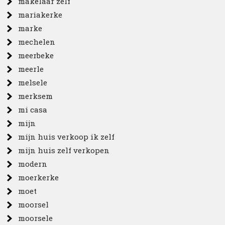
makelaar zelf
mariakerke
marke
mechelen
meerbeke
meerle
melsele
merksem
mi casa
mijn
mijn huis verkoop ik zelf
mijn huis zelf verkopen
modern
moerkerke
moet
moorsel
moorsele