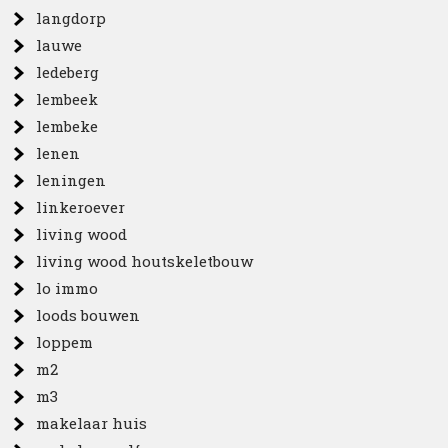
langdorp
lauwe
ledeberg
lembeek
lembeke
lenen
leningen
linkeroever
living wood
living wood houtskeletbouw
lo immo
loods bouwen
loppem
m2
m3
makelaar huis