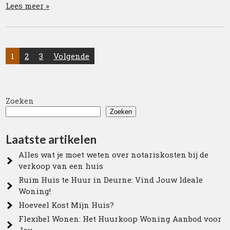
Lees meer »
Posts
1
2
3
Volgende
pagination
Zoeken
Zoeken
Laatste artikelen
Alles wat je moet weten over notariskosten bij de
verkoop van een huis
Ruim Huis te Huur in Deurne: Vind Jouw Ideale
Woning!
Hoeveel Kost Mijn Huis?
Flexibel Wonen: Het Huurkoop Woning Aanbod voor