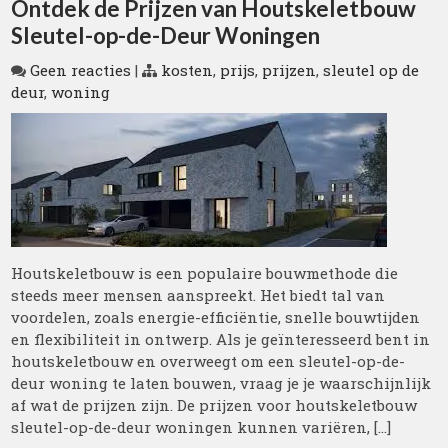
Ontdek de Prijzen van Houtskeletbouw
Sleutel-op-de-Deur Woningen
Geen reacties
|
kosten
,
prijs
,
prijzen
,
sleutel op de
deur
,
woning
Houtskeletbouw is een populaire bouwmethode die
steeds meer mensen aanspreekt. Het biedt tal van
voordelen, zoals energie-efficiëntie, snelle bouwtijden
en flexibiliteit in ontwerp. Als je geïnteresseerd bent in
houtskeletbouw en overweegt om een sleutel-op-de-
deur woning te laten bouwen, vraag je je waarschijnlijk
af wat de prijzen zijn. De prijzen voor houtskeletbouw
sleutel-op-de-deur woningen kunnen variëren, […]