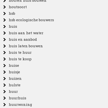
houten huis bouwen
houtsoort
hsb
hsb ecologische bouwers
huis
huis aan het water
huis en aanbod
huis laten bouwen
huis te huur
huis te koop
huise
huisje
huizen
hulste
huur
huurhuis
huurwoning