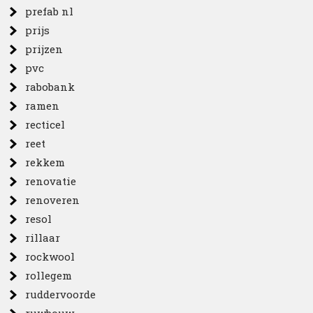
prefab nl
prijs
prijzen
pvc
rabobank
ramen
recticel
reet
rekkem
renovatie
renoveren
resol
rillaar
rockwool
rollegem
ruddervoorde