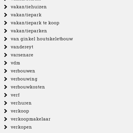
vakantiehuizen
vakantiepark
vakantiepark te koop
vakantieparken
van ginkel houtskeletbouw
vandereyt
varsenare
vdm
verbouwen
verbouwing
verbouwkosten
verf
verhuren
verkoop
verkoopmakelaar
verkopen