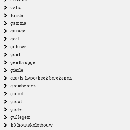
extra
funda
gamma
garage
geel
geluwe
gent
gentbrugge
gierle
gratis hypotheek berekenen
grembergen
grond
groot
grote
gullegem
h3 houtskeletbouw