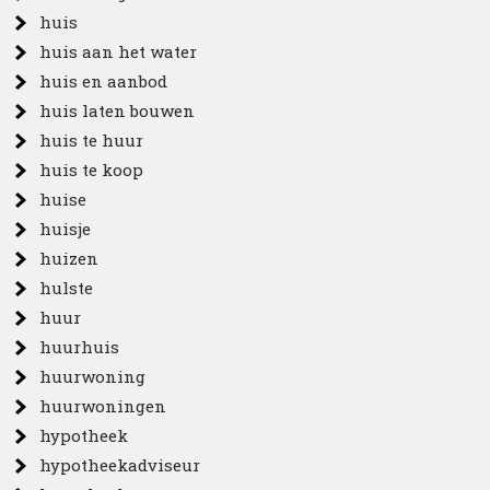
huis
huis aan het water
huis en aanbod
huis laten bouwen
huis te huur
huis te koop
huise
huisje
huizen
hulste
huur
huurhuis
huurwoning
huurwoningen
hypotheek
hypotheekadviseur