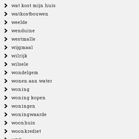
wat kost mijn huis
watkostbouwen
weelde
wenduine
westmalle
wijgmaal
wilrijk
wilsele
wondelgem
wonen aan water
woning
woning kopen
woningen
woningwaarde
woonhuis
woonkrediet