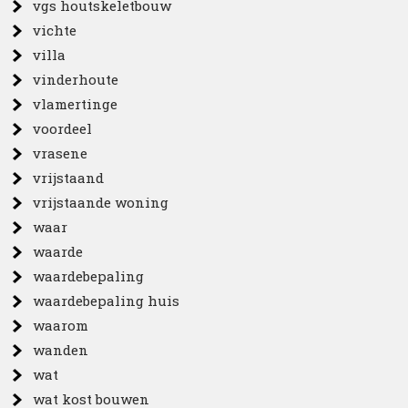
vgs houtskeletbouw
vichte
villa
vinderhoute
vlamertinge
voordeel
vrasene
vrijstaand
vrijstaande woning
waar
waarde
waardebepaling
waardebepaling huis
waarom
wanden
wat
wat kost bouwen