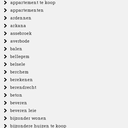
appartement te koop
appartementen
ardennen
arkana
assebroek
averbode
balen
bellegem
belsele
berchem
berekenen
berendrecht
beton
beveren
beveren leie
bijzonder wonen
bijzondere huizen te koop