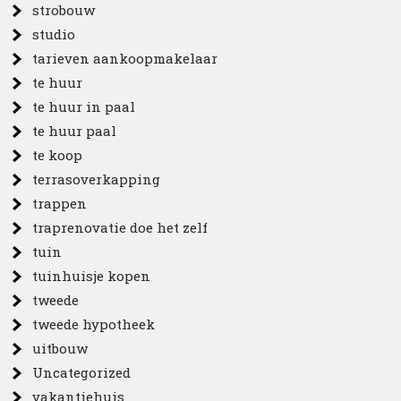
strobouw
studio
tarieven aankoopmakelaar
te huur
te huur in paal
te huur paal
te koop
terrasoverkapping
trappen
traprenovatie doe het zelf
tuin
tuinhuisje kopen
tweede
tweede hypotheek
uitbouw
Uncategorized
vakantiehuis