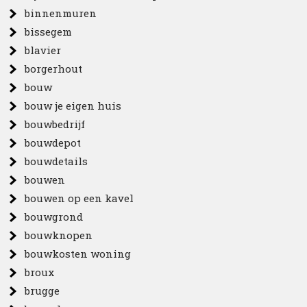
binnenmuren
bissegem
blavier
borgerhout
bouw
bouw je eigen huis
bouwbedrijf
bouwdepot
bouwdetails
bouwen
bouwen op een kavel
bouwgrond
bouwknopen
bouwkosten woning
broux
brugge