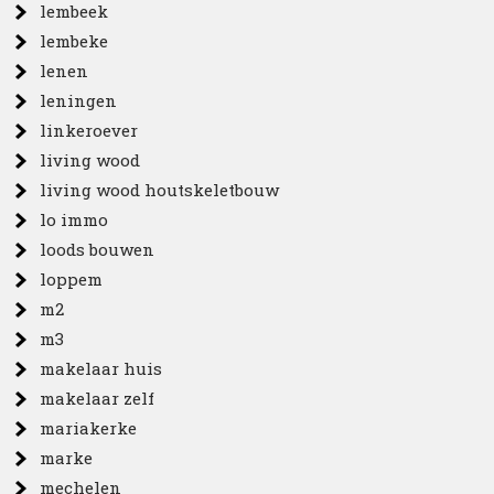
lembeek
lembeke
lenen
leningen
linkeroever
living wood
living wood houtskeletbouw
lo immo
loods bouwen
loppem
m2
m3
makelaar huis
makelaar zelf
mariakerke
marke
mechelen