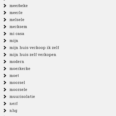
meerbeke
meerle
melsele
merksem
mi casa
mijn
mijn huis verkoop ik zelf
mijn huis zelf verkopen
modern
moerkerke
moet
moorsel
moorsele
muurisolatie
nerf
nhg