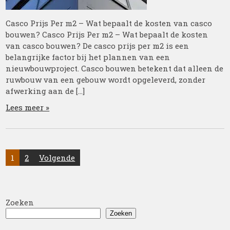
Casco Prijs Per m2 – Wat bepaalt de kosten van casco
bouwen? Casco Prijs Per m2 – Wat bepaalt de kosten
van casco bouwen? De casco prijs per m2 is een
belangrijke factor bij het plannen van een
nieuwbouwproject. Casco bouwen betekent dat alleen de
ruwbouw van een gebouw wordt opgeleverd, zonder
afwerking aan de […]
Lees meer »
Posts
1
2
Volgende
pagination
Zoeken
Zoeken