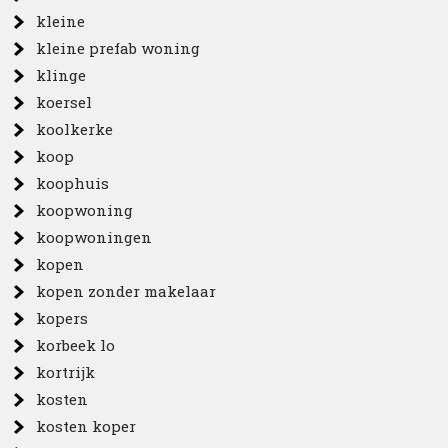
kleine
kleine prefab woning
klinge
koersel
koolkerke
koop
koophuis
koopwoning
koopwoningen
kopen
kopen zonder makelaar
kopers
korbeek lo
kortrijk
kosten
kosten koper