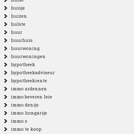
huisje
huizen
hulste
huur
huurhuis
huurwoning
huurwoningen
hypotheek
hypotheekadviseur
hypotheekrente
immo ardennen
immo beveren leie
immo denijs
immo hongarije
immo s
immo te koop