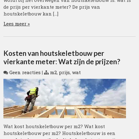
wordt bij het overwegen van houtskeletbouw is: wat is
de prijs per vierkante meter? De prijs van
houtskeletbouw kan […]
Lees meer »
Kosten van houtskeletbouw per
vierkante meter: Wat zijn de prijzen?
Geen reacties
|
m2
,
prijs
,
wat
Wat kost houtskeletbouw per m2? Wat kost
houtskeletbouw per m2? Houtskeletbouw is een