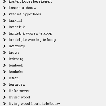
kosten koper berekenen
kosten uitbouw
krediet hypotheek
laakdal
landelijk
landelijk wonen te koop
landelijke woning te koop
langdorp
lauwe
ledeberg
lembeek
lembeke
lenen
leningen
linkeroever
living wood
living wood houtskeletbouw