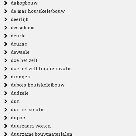
dakopbouw
de mar houtskeletbouw
deerlijk
desselgem
deurle
deurne
dewaele
doe het zelf
doe het zelf trap renovatie
drongen
dubois houtskeletbouw
dudzele
dun
dunne isolatie
dupac
duurzaam wonen
duurzame bouwmaterialen