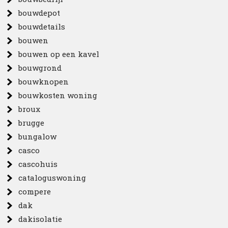
bouwdepot
bouwdetails
bouwen
bouwen op een kavel
bouwgrond
bouwknopen
bouwkosten woning
broux
brugge
bungalow
casco
cascohuis
cataloguswoning
compere
dak
dakisolatie