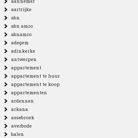
aannemer
aartrijke
abn
abn amro
abnamro
adegem
adinkerke
antwerpen
appartement
appartement te huur
appartement te koop
appartementen
ardennen
arkana
assebroek
averbode
balen