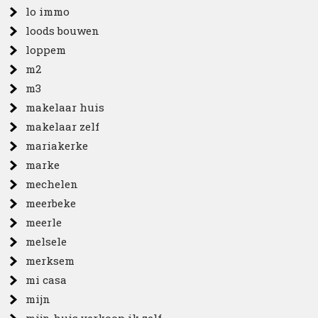
lo immo
loods bouwen
loppem
m2
m3
makelaar huis
makelaar zelf
mariakerke
marke
mechelen
meerbeke
meerle
melsele
merksem
mi casa
mijn