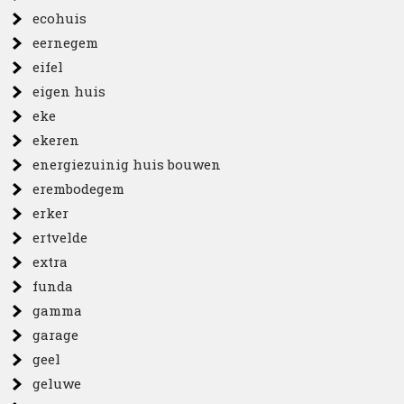
ecohuis
eernegem
eifel
eigen huis
eke
ekeren
energiezuinig huis bouwen
erembodegem
erker
ertvelde
extra
funda
gamma
garage
geel
geluwe