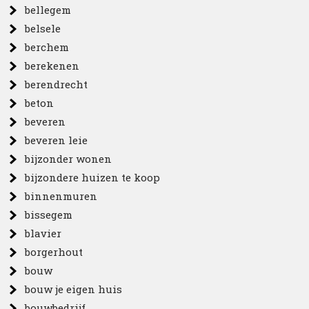
bellegem
belsele
berchem
berekenen
berendrecht
beton
beveren
beveren leie
bijzonder wonen
bijzondere huizen te koop
binnenmuren
bissegem
blavier
borgerhout
bouw
bouw je eigen huis
bouwbedrijf