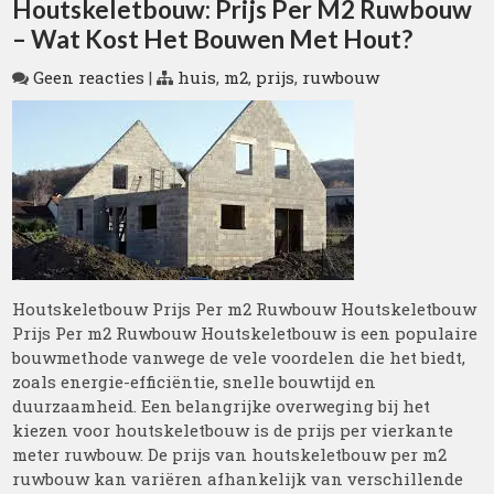
Houtskeletbouw: Prijs Per M2 Ruwbouw
– Wat Kost Het Bouwen Met Hout?
Geen reacties
|
huis
,
m2
,
prijs
,
ruwbouw
Houtskeletbouw Prijs Per m2 Ruwbouw Houtskeletbouw
Prijs Per m2 Ruwbouw Houtskeletbouw is een populaire
bouwmethode vanwege de vele voordelen die het biedt,
zoals energie-efficiëntie, snelle bouwtijd en
duurzaamheid. Een belangrijke overweging bij het
kiezen voor houtskeletbouw is de prijs per vierkante
meter ruwbouw. De prijs van houtskeletbouw per m2
ruwbouw kan variëren afhankelijk van verschillende