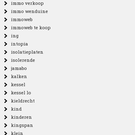
immo verkoop
immo wenduine
immoweb
immoweb te koop
ing
intopia
isolatieplaten
isolerende
jamabo
kalken
kessel
kessel lo
kieldrecht
kind
kinderen
kingspan
klein