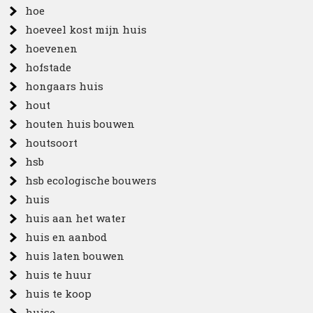
hoe
hoeveel kost mijn huis
hoevenen
hofstade
hongaars huis
hout
houten huis bouwen
houtsoort
hsb
hsb ecologische bouwers
huis
huis aan het water
huis en aanbod
huis laten bouwen
huis te huur
huis te koop
huise