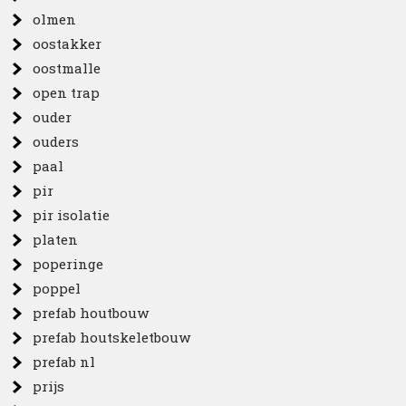
olmen
oostakker
oostmalle
open trap
ouder
ouders
paal
pir
pir isolatie
platen
poperinge
poppel
prefab houtbouw
prefab houtskeletbouw
prefab nl
prijs