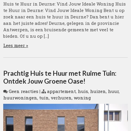
Huis te Huur in Deurne: Vind Jouw Ideale Woning Huis
te Huur in Deurne: Vind Jouw Ideale Woning Bent u op
zoek naar een huis te huur in Deurne? Dan bent u hier
aan het juiste adres! Deurne, gelegen in de provincie
Antwerpen, is een bruisende gemeente met veel te
bieden. Of u nu op […]
Lees meer »
Prachtig Huis te Huur met Ruime Tuin:
Ontdek Jouw Groene Oase!
Geen reacties
|
appartement
,
huis
,
huizen
,
huur
,
huurwoningen
,
tuin
,
verhuren
,
woning