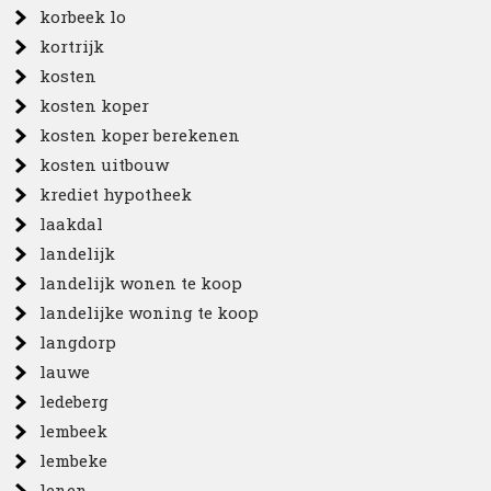
korbeek lo
kortrijk
kosten
kosten koper
kosten koper berekenen
kosten uitbouw
krediet hypotheek
laakdal
landelijk
landelijk wonen te koop
landelijke woning te koop
langdorp
lauwe
ledeberg
lembeek
lembeke
lenen