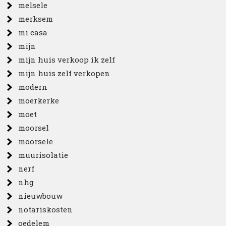
melsele
merksem
mi casa
mijn
mijn huis verkoop ik zelf
mijn huis zelf verkopen
modern
moerkerke
moet
moorsel
moorsele
muurisolatie
nerf
nhg
nieuwbouw
notariskosten
oedelem