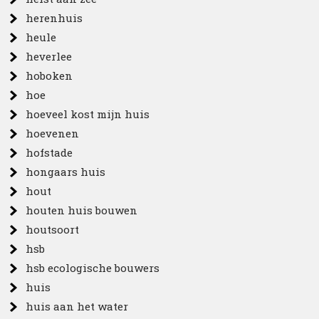
herenhuis
heule
heverlee
hoboken
hoe
hoeveel kost mijn huis
hoevenen
hofstade
hongaars huis
hout
houten huis bouwen
houtsoort
hsb
hsb ecologische bouwers
huis
huis aan het water