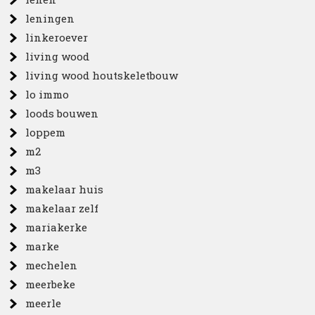
leningen
linkeroever
living wood
living wood houtskeletbouw
lo immo
loods bouwen
loppem
m2
m3
makelaar huis
makelaar zelf
mariakerke
marke
mechelen
meerbeke
meerle