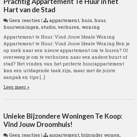
Prachtig Appartement Te Huur in het
Hart van de Stad
Geen reacties
|
appartement
,
huis
,
huur
,
huurwoningen
,
studio
,
verhuren
,
woning
Appartement te Huur: Vind Jouw Ideale Woning
Appartement te Huur: Vind Jouw Ideale Woning Ben je
op zoek naar een nieuw appartement om te huren? Of
overweeg je om te verhuizen naar een andere buurt of
stad? Het vinden van het perfecte huurappartement
kan een uitdagende taak zijn, maar met de juiste
aanpak en tips […]
Lees meer »
Unieke Bijzondere Woningen Te Koop:
Vind Jouw Droomhuis!
Geen reacties
|
appartement
,
bijzonder wonen
,