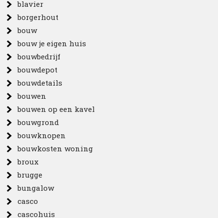
blavier
borgerhout
bouw
bouw je eigen huis
bouwbedrijf
bouwdepot
bouwdetails
bouwen
bouwen op een kavel
bouwgrond
bouwknopen
bouwkosten woning
broux
brugge
bungalow
casco
cascohuis