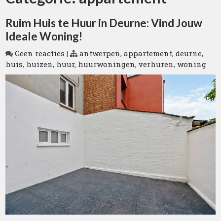
Ruim Huis te Huur in Deurne: Vind Jouw
Ideale Woning!
Geen reacties
|
antwerpen
,
appartement
,
deurne
,
huis
,
huizen
,
huur
,
huurwoningen
,
verhuren
,
woning