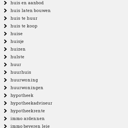
huis en aanbod
huis laten bouwen
huis te huur
huis te koop
huise
huisje
huizen
hulste
huur
huurhuis
huurwoning
huurwoningen
hypotheek
hypotheekadviseur
hypotheekrente
immo ardennen
immo beveren leie