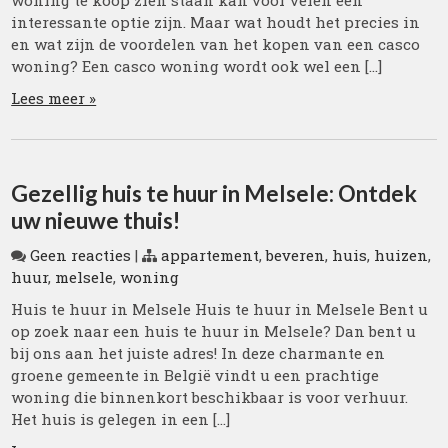
woning te koop zien staan kan voor velen een
interessante optie zijn. Maar wat houdt het precies in
en wat zijn de voordelen van het kopen van een casco
woning? Een casco woning wordt ook wel een […]
Lees meer »
Gezellig huis te huur in Melsele: Ontdek
uw nieuwe thuis!
Geen reacties
|
appartement
,
beveren
,
huis
,
huizen
,
huur
,
melsele
,
woning
Huis te huur in Melsele Huis te huur in Melsele Bent u
op zoek naar een huis te huur in Melsele? Dan bent u
bij ons aan het juiste adres! In deze charmante en
groene gemeente in België vindt u een prachtige
woning die binnenkort beschikbaar is voor verhuur.
Het huis is gelegen in een […]