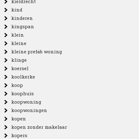
kieldrecht
kind
kinderen
kingspan
klein
kleine
kleine prefab woning
klinge
koersel
koolkerke
koop
koophuis
koopwoning
koopwoningen
kopen
kopen zonder makelaar
kopers