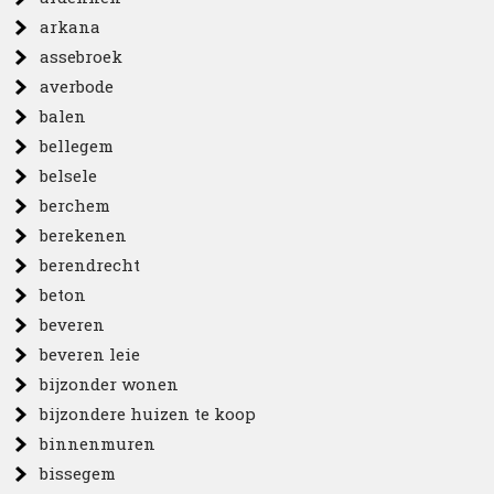
arkana
assebroek
averbode
balen
bellegem
belsele
berchem
berekenen
berendrecht
beton
beveren
beveren leie
bijzonder wonen
bijzondere huizen te koop
binnenmuren
bissegem