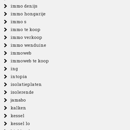
immo denijs
immo hongarije
immo s
immo te koop
immo verkoop
immo wenduine
immoweb
immoweb te koop
ing
intopia
isolatieplaten
isolerende
jamabo
kalken
kessel
kessel lo