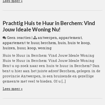
Lees meer »
Prachtig Huis te Huur in Berchem: Vind
Jouw Ideale Woning Nu!
Geen reacties
|
antwerpen
,
appartement
,
appartement te huur
,
berchem
,
huis
,
huis te koop
,
huizen
,
huur
,
koop
,
woning
Huis te Huur in Berchem: Vind Jouw Ideale Woning
Huis te Huur in Berchem: Vind Jouw Ideale Woning
Bent u op zoek naar een huis te huur in Berchem? Dan
bent u hier aan het juiste adres! Berchem, gelegen in de
provincie Antwerpen, is een bruisende en gezellige
gemeente met veel te bieden. Of u […]
Lees meer »