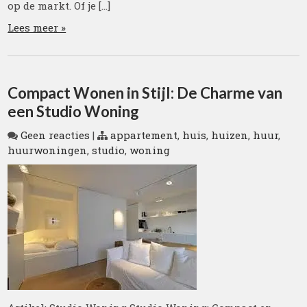
op de markt. Of je […]
Lees meer »
Compact Wonen in Stijl: De Charme van
een Studio Woning
Geen reacties
|
appartement
,
huis
,
huizen
,
huur
,
huurwoningen
,
studio
,
woning