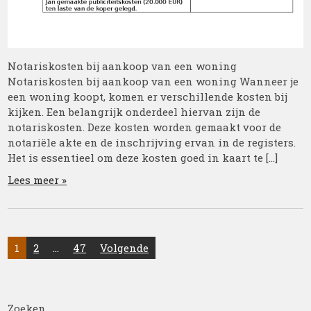
Notariskosten bij aankoop van een woning
Notariskosten bij aankoop van een woning Wanneer je
een woning koopt, komen er verschillende kosten bij
kijken. Een belangrijk onderdeel hiervan zijn de
notariskosten. Deze kosten worden gemaakt voor de
notariële akte en de inschrijving ervan in de registers.
Het is essentieel om deze kosten goed in kaart te […]
Lees meer »
Posts
1
2
…
47
Volgende
pagination
Zoeken