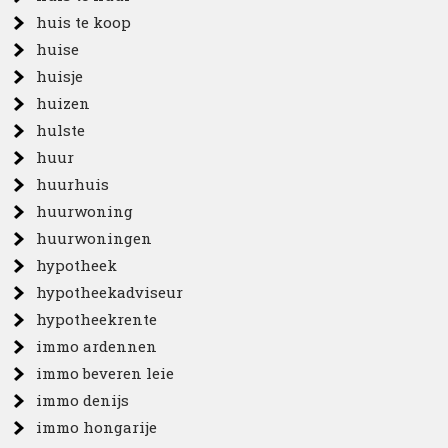
huis te koop
huise
huisje
huizen
hulste
huur
huurhuis
huurwoning
huurwoningen
hypotheek
hypotheekadviseur
hypotheekrente
immo ardennen
immo beveren leie
immo denijs
immo hongarije