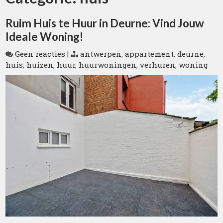
Ruim Huis te Huur in Deurne: Vind Jouw
Ideale Woning!
Geen reacties
|
antwerpen
,
appartement
,
deurne
,
huis
,
huizen
,
huur
,
huurwoningen
,
verhuren
,
woning