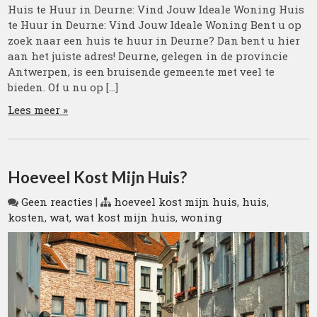
Huis te Huur in Deurne: Vind Jouw Ideale Woning Huis
te Huur in Deurne: Vind Jouw Ideale Woning Bent u op
zoek naar een huis te huur in Deurne? Dan bent u hier
aan het juiste adres! Deurne, gelegen in de provincie
Antwerpen, is een bruisende gemeente met veel te
bieden. Of u nu op […]
Lees meer »
Hoeveel Kost Mijn Huis?
Geen reacties
|
hoeveel kost mijn huis
,
huis
,
kosten
,
wat
,
wat kost mijn huis
,
woning