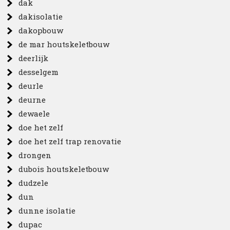
dak
dakisolatie
dakopbouw
de mar houtskeletbouw
deerlijk
desselgem
deurle
deurne
dewaele
doe het zelf
doe het zelf trap renovatie
drongen
dubois houtskeletbouw
dudzele
dun
dunne isolatie
dupac