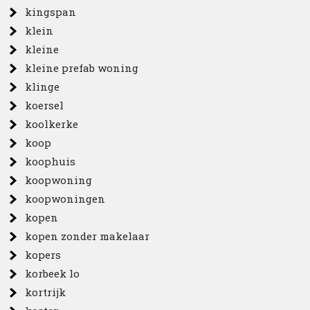
kingspan
klein
kleine
kleine prefab woning
klinge
koersel
koolkerke
koop
koophuis
koopwoning
koopwoningen
kopen
kopen zonder makelaar
kopers
korbeek lo
kortrijk