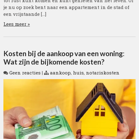
tot rust kunt komen en kunt genieten van het leven. Of
je nu op zoek bent naar een appartement in de stad of
een vrijstaande […]
Lees meer »
Kosten bij de aankoop van een woning:
Wat zijn de bijkomende kosten?
Geen reacties
|
aankoop
,
huis
,
notariskosten