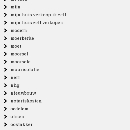
mijn
mijn huis verkoop ik zelf
mijn huis zelf verkopen
modern
moerkerke
moet
moorsel
moorsele
muurisolatie
nerf
nhg
nieuwbouw
notariskosten
oedelem
olmen
oostakker