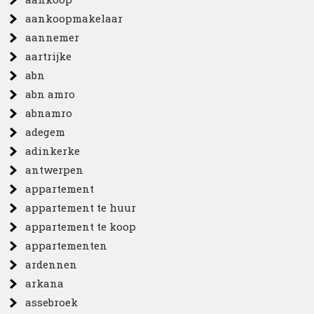
aankoopmakelaar
aannemer
aartrijke
abn
abn amro
abnamro
adegem
adinkerke
antwerpen
appartement
appartement te huur
appartement te koop
appartementen
ardennen
arkana
assebroek