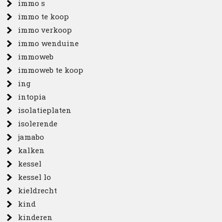
immo s
immo te koop
immo verkoop
immo wenduine
immoweb
immoweb te koop
ing
intopia
isolatieplaten
isolerende
jamabo
kalken
kessel
kessel lo
kieldrecht
kind
kinderen