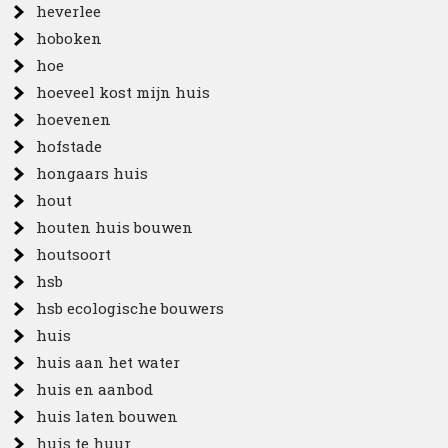
heverlee
hoboken
hoe
hoeveel kost mijn huis
hoevenen
hofstade
hongaars huis
hout
houten huis bouwen
houtsoort
hsb
hsb ecologische bouwers
huis
huis aan het water
huis en aanbod
huis laten bouwen
huis te huur