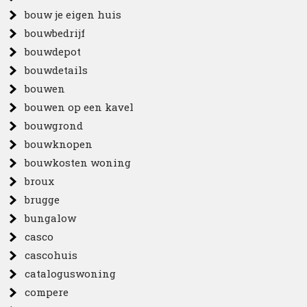
bouw je eigen huis
bouwbedrijf
bouwdepot
bouwdetails
bouwen
bouwen op een kavel
bouwgrond
bouwknopen
bouwkosten woning
broux
brugge
bungalow
casco
cascohuis
cataloguswoning
compere