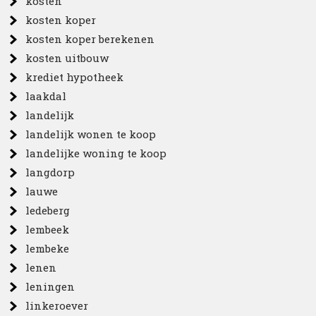
kosten
kosten koper
kosten koper berekenen
kosten uitbouw
krediet hypotheek
laakdal
landelijk
landelijk wonen te koop
landelijke woning te koop
langdorp
lauwe
ledeberg
lembeek
lembeke
lenen
leningen
linkeroever