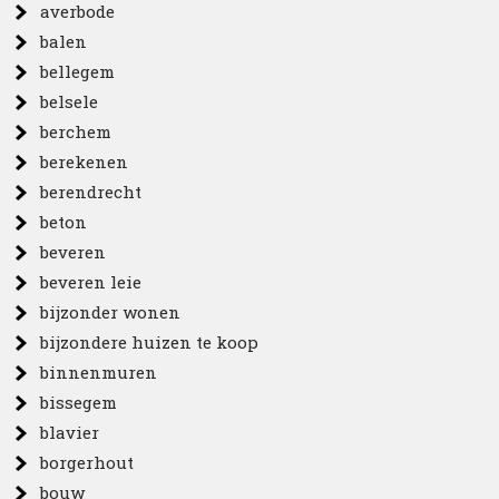
averbode
balen
bellegem
belsele
berchem
berekenen
berendrecht
beton
beveren
beveren leie
bijzonder wonen
bijzondere huizen te koop
binnenmuren
bissegem
blavier
borgerhout
bouw