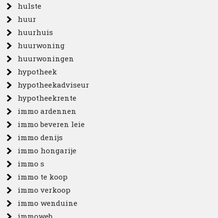
hulste
huur
huurhuis
huurwoning
huurwoningen
hypotheek
hypotheekadviseur
hypotheekrente
immo ardennen
immo beveren leie
immo denijs
immo hongarije
immo s
immo te koop
immo verkoop
immo wenduine
immoweb