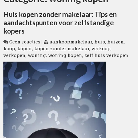
Huis kopen zonder makelaar: Tips en
aandachtspunten voor zelfstandige
kopers
Geen reacties
|
aankoopmakelaar
,
huis
,
huizen
,
koop
,
kopen
,
kopen zonder makelaar
,
verkoop
,
verkopen
,
woning
,
woning kopen
,
zelf huis verkopen