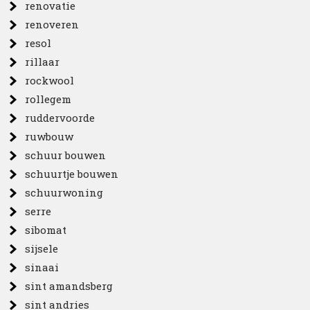
renovatie
renoveren
resol
rillaar
rockwool
rollegem
ruddervoorde
ruwbouw
schuur bouwen
schuurtje bouwen
schuurwoning
serre
sibomat
sijsele
sinaai
sint amandsberg
sint andries