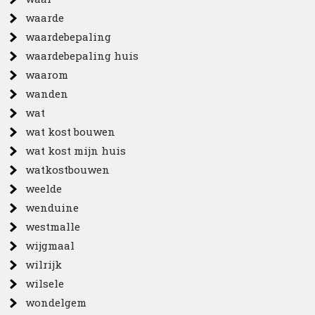
waarde
waardebepaling
waardebepaling huis
waarom
wanden
wat
wat kost bouwen
wat kost mijn huis
watkostbouwen
weelde
wenduine
westmalle
wijgmaal
wilrijk
wilsele
wondelgem