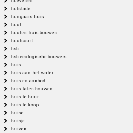
hoevenen
hofstade
hongaars huis
hout
houten huis bouwen
houtsoort
hsb
hsb ecologische bouwers
huis
huis aan het water
huis en aanbod
huis laten bouwen
huis te huur
huis te koop
huise
huisje
huizen