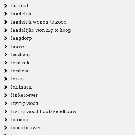
laakdal
landelijk
landelijk wonen te koop
landelijke woning te koop
langdorp
lauwe
ledeberg
lembeek
lembeke
lenen
leningen
linkeroever
living wood
living wood houtskeletbouw
lo immo
loods bouwen