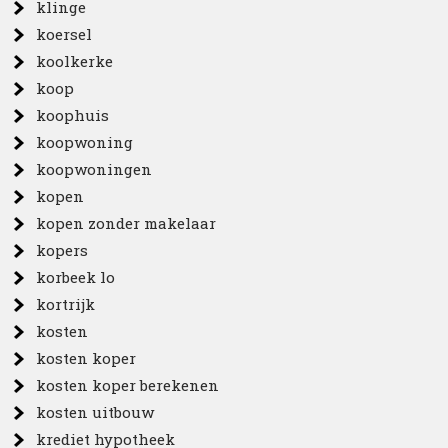
klinge
koersel
koolkerke
koop
koophuis
koopwoning
koopwoningen
kopen
kopen zonder makelaar
kopers
korbeek lo
kortrijk
kosten
kosten koper
kosten koper berekenen
kosten uitbouw
krediet hypotheek