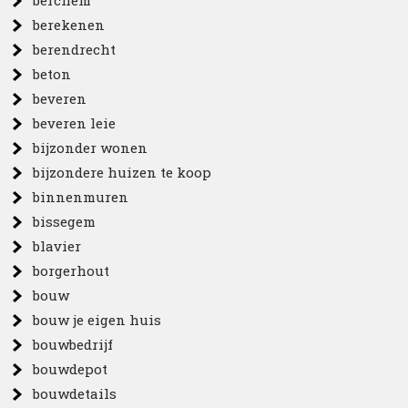
berchem
berekenen
berendrecht
beton
beveren
beveren leie
bijzonder wonen
bijzondere huizen te koop
binnenmuren
bissegem
blavier
borgerhout
bouw
bouw je eigen huis
bouwbedrijf
bouwdepot
bouwdetails