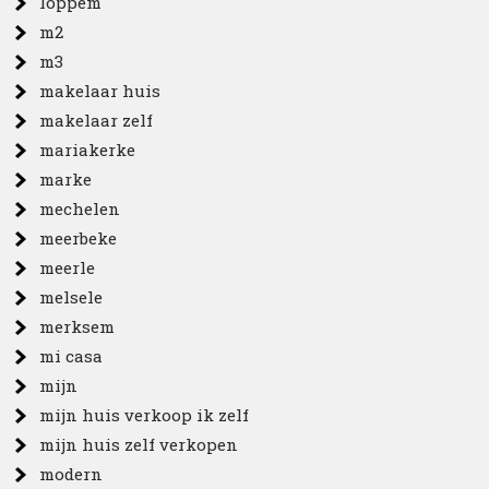
loppem
m2
m3
makelaar huis
makelaar zelf
mariakerke
marke
mechelen
meerbeke
meerle
melsele
merksem
mi casa
mijn
mijn huis verkoop ik zelf
mijn huis zelf verkopen
modern