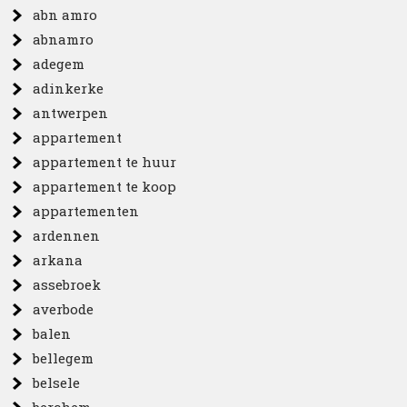
abn amro
abnamro
adegem
adinkerke
antwerpen
appartement
appartement te huur
appartement te koop
appartementen
ardennen
arkana
assebroek
averbode
balen
bellegem
belsele