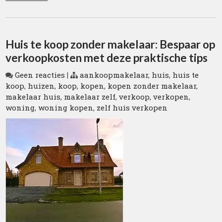
Huis te koop zonder makelaar: Bespaar op
verkoopkosten met deze praktische tips
Geen reacties
|
aankoopmakelaar
,
huis
,
huis te
koop
,
huizen
,
koop
,
kopen
,
kopen zonder makelaar
,
makelaar huis
,
makelaar zelf
,
verkoop
,
verkopen
,
woning
,
woning kopen
,
zelf huis verkopen