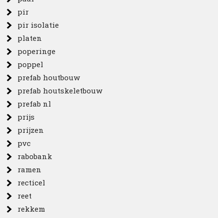
pir
pir isolatie
platen
poperinge
poppel
prefab houtbouw
prefab houtskeletbouw
prefab nl
prijs
prijzen
pvc
rabobank
ramen
recticel
reet
rekkem