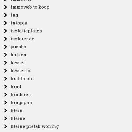
immoweb te koop
ing
intopia
isolatieplaten
isolerende
jamabo
kalken
kessel
kessel lo
kieldrecht
kind
kinderen
kingspan
klein
kleine
kleine prefab woning