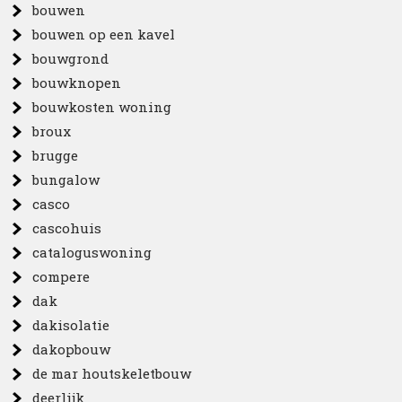
bouwen
bouwen op een kavel
bouwgrond
bouwknopen
bouwkosten woning
broux
brugge
bungalow
casco
cascohuis
cataloguswoning
compere
dak
dakisolatie
dakopbouw
de mar houtskeletbouw
deerlijk