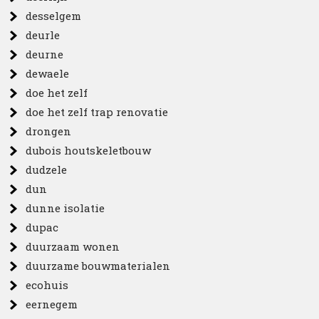
desselgem
deurle
deurne
dewaele
doe het zelf
doe het zelf trap renovatie
drongen
dubois houtskeletbouw
dudzele
dun
dunne isolatie
dupac
duurzaam wonen
duurzame bouwmaterialen
ecohuis
eernegem