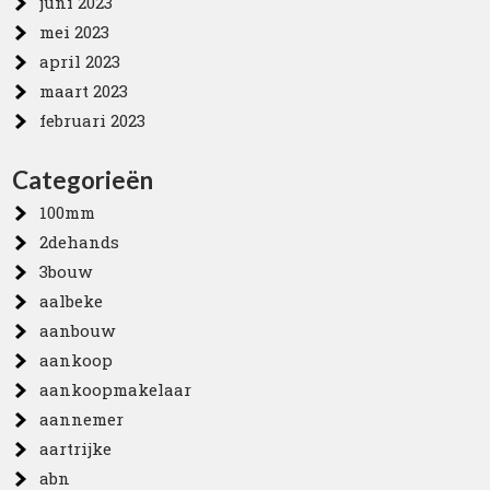
juni 2023
mei 2023
april 2023
maart 2023
februari 2023
Categorieën
100mm
2dehands
3bouw
aalbeke
aanbouw
aankoop
aankoopmakelaar
aannemer
aartrijke
abn