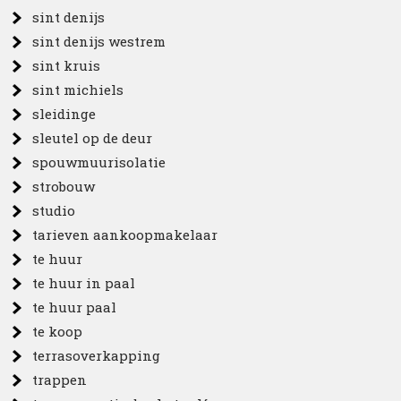
sint denijs
sint denijs westrem
sint kruis
sint michiels
sleidinge
sleutel op de deur
spouwmuurisolatie
strobouw
studio
tarieven aankoopmakelaar
te huur
te huur in paal
te huur paal
te koop
terrasoverkapping
trappen