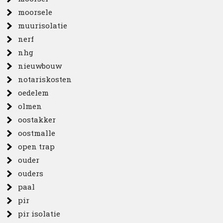
moorsele
muurisolatie
nerf
nhg
nieuwbouw
notariskosten
oedelem
olmen
oostakker
oostmalle
open trap
ouder
ouders
paal
pir
pir isolatie