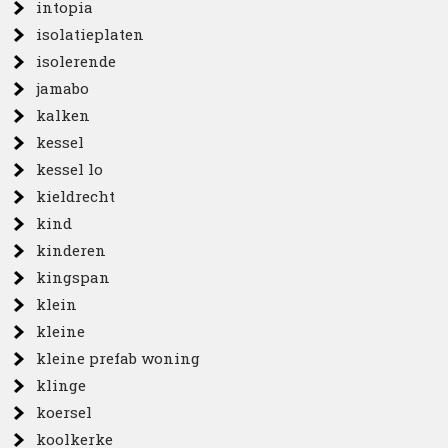
intopia
isolatieplaten
isolerende
jamabo
kalken
kessel
kessel lo
kieldrecht
kind
kinderen
kingspan
klein
kleine
kleine prefab woning
klinge
koersel
koolkerke