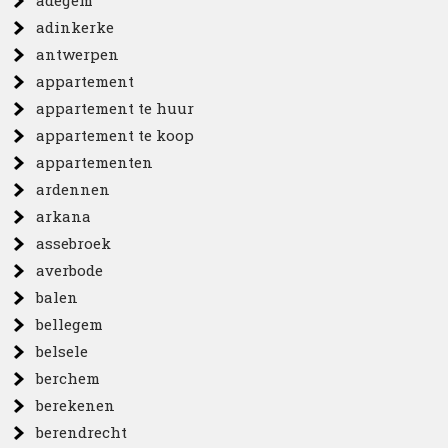
adegem
adinkerke
antwerpen
appartement
appartement te huur
appartement te koop
appartementen
ardennen
arkana
assebroek
averbode
balen
bellegem
belsele
berchem
berekenen
berendrecht