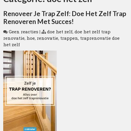
Renoveer Je Trap Zelf: Doe Het Zelf Trap
Renoveren Met Succes!
Geen reacties
|
doe het zelf
,
doe het zelf trap
renovatie
,
hoe
,
renovatie
,
trappen
,
traprenovatie doe
het zelf