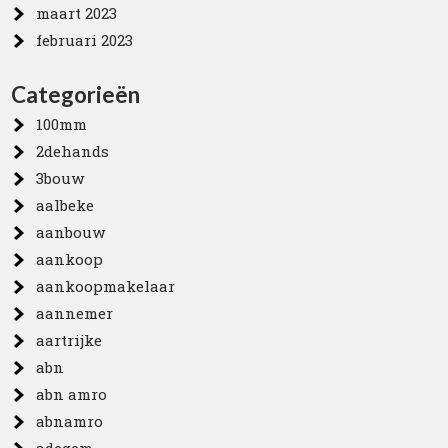
maart 2023
februari 2023
Categorieën
100mm
2dehands
3bouw
aalbeke
aanbouw
aankoop
aankoopmakelaar
aannemer
aartrijke
abn
abn amro
abnamro