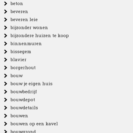
beton
beveren
beveren leie
bijzonder wonen
bijzondere huizen te koop
binnenmuren
bissegem
blavier
borgerhout
bouw
bouw je eigen huis
bouwbedrijf
bouwdepot
bouwdetails
bouwen
bouwen op een kavel
bouwgrond