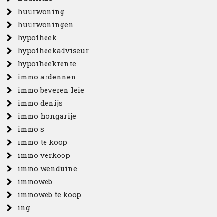
huurwoning
huurwoningen
hypotheek
hypotheekadviseur
hypotheekrente
immo ardennen
immo beveren leie
immo denijs
immo hongarije
immo s
immo te koop
immo verkoop
immo wenduine
immoweb
immoweb te koop
ing