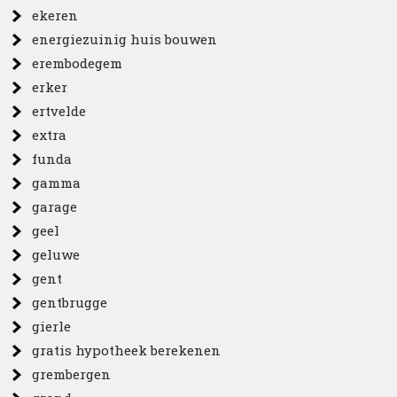
ekeren
energiezuinig huis bouwen
erembodegem
erker
ertvelde
extra
funda
gamma
garage
geel
geluwe
gent
gentbrugge
gierle
gratis hypotheek berekenen
grembergen