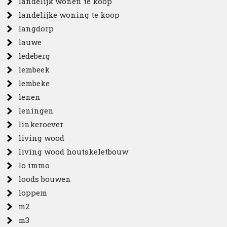
landelijk wonen te koop
landelijke woning te koop
langdorp
lauwe
ledeberg
lembeek
lembeke
lenen
leningen
linkeroever
living wood
living wood houtskeletbouw
lo immo
loods bouwen
loppem
m2
m3