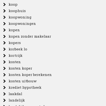
koop
koophuis
koopwoning
koopwoningen
kopen
kopen zonder makelaar
kopers
korbeek lo
kortrijk
kosten
kosten koper
kosten koper berekenen
kosten uitbouw
krediet hypotheek
laakdal
landelijk