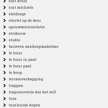
sint kruis
sint michiels
sleidinge
sleutel op de deur
spouwmuurisolatie
strobouw
studio
tarieven aankoopmakelaar
te huur
te huur in paal
te huur paal
te koop
terrasoverkapping
trappen
traprenovatie doe het zelf
tuin
tuinhuisje kopen