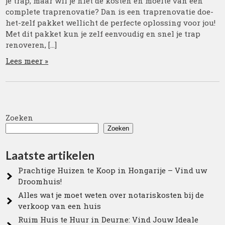
je trap, maar wil je niet de kosten en moeite van een
complete traprenovatie? Dan is een traprenovatie doe-
het-zelf pakket wellicht de perfecte oplossing voor jou!
Met dit pakket kun je zelf eenvoudig en snel je trap
renoveren, […]
Lees meer »
Zoeken
Zoeken
Laatste artikelen
Prachtige Huizen te Koop in Hongarije – Vind uw
Droomhuis!
Alles wat je moet weten over notariskosten bij de
verkoop van een huis
Ruim Huis te Huur in Deurne: Vind Jouw Ideale