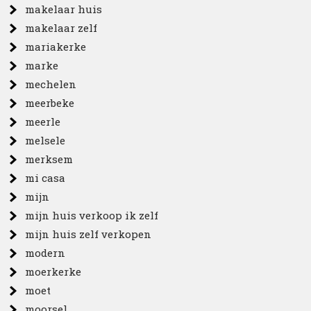
makelaar huis
makelaar zelf
mariakerke
marke
mechelen
meerbeke
meerle
melsele
merksem
mi casa
mijn
mijn huis verkoop ik zelf
mijn huis zelf verkopen
modern
moerkerke
moet
moorsel