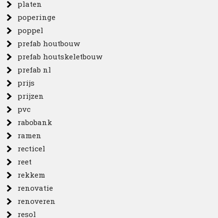
platen
poperinge
poppel
prefab houtbouw
prefab houtskeletbouw
prefab nl
prijs
prijzen
pvc
rabobank
ramen
recticel
reet
rekkem
renovatie
renoveren
resol