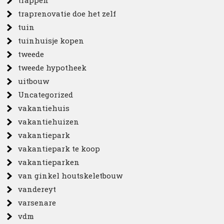
traprenovatie doe het zelf
tuin
tuinhuisje kopen
tweede
tweede hypotheek
uitbouw
Uncategorized
vakantiehuis
vakantiehuizen
vakantiepark
vakantiepark te koop
vakantieparken
van ginkel houtskeletbouw
vandereyt
varsenare
vdm