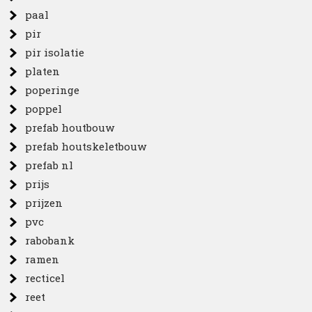
paal
pir
pir isolatie
platen
poperinge
poppel
prefab houtbouw
prefab houtskeletbouw
prefab nl
prijs
prijzen
pvc
rabobank
ramen
recticel
reet