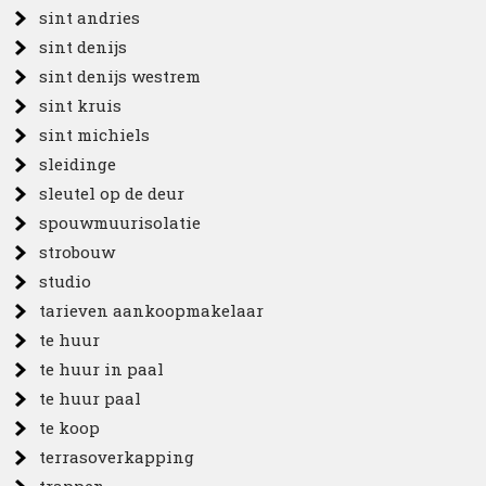
sint andries
sint denijs
sint denijs westrem
sint kruis
sint michiels
sleidinge
sleutel op de deur
spouwmuurisolatie
strobouw
studio
tarieven aankoopmakelaar
te huur
te huur in paal
te huur paal
te koop
terrasoverkapping
trappen