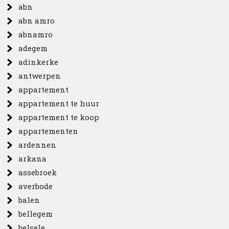
abn
abn amro
abnamro
adegem
adinkerke
antwerpen
appartement
appartement te huur
appartement te koop
appartementen
ardennen
arkana
assebroek
averbode
balen
bellegem
belsele