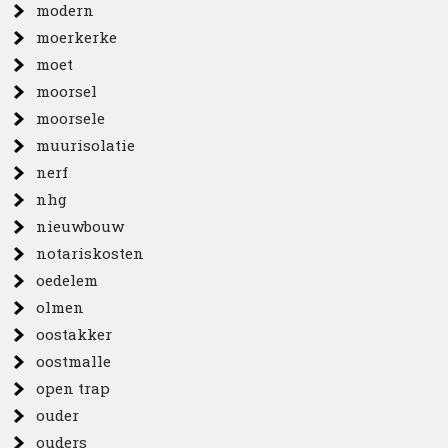
modern
moerkerke
moet
moorsel
moorsele
muurisolatie
nerf
nhg
nieuwbouw
notariskosten
oedelem
olmen
oostakker
oostmalle
open trap
ouder
ouders