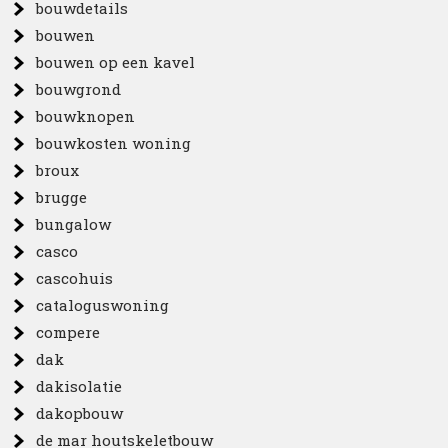
bouwdetails
bouwen
bouwen op een kavel
bouwgrond
bouwknopen
bouwkosten woning
broux
brugge
bungalow
casco
cascohuis
cataloguswoning
compere
dak
dakisolatie
dakopbouw
de mar houtskeletbouw