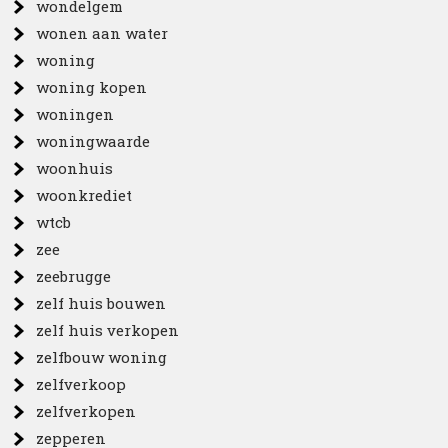
wondelgem
wonen aan water
woning
woning kopen
woningen
woningwaarde
woonhuis
woonkrediet
wtcb
zee
zeebrugge
zelf huis bouwen
zelf huis verkopen
zelfbouw woning
zelfverkoop
zelfverkopen
zepperen