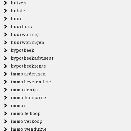
huizen
hulste
huur
huurhuis
huurwoning
huurwoningen
hypotheek
hypotheekadviseur
hypotheekrente
immo ardennen
immo beveren leie
immo denijs
immo hongarije
immo s
immo te koop
immo verkoop
immo wenduine