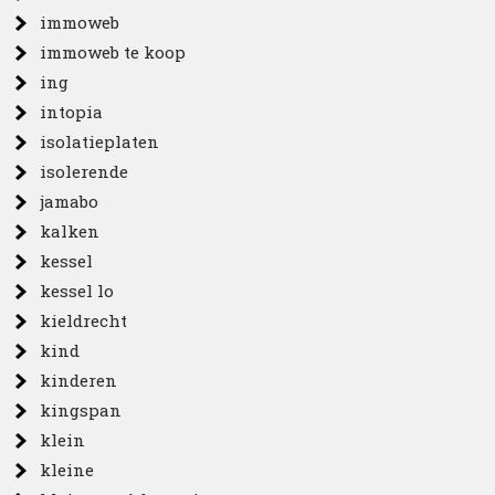
immoweb
immoweb te koop
ing
intopia
isolatieplaten
isolerende
jamabo
kalken
kessel
kessel lo
kieldrecht
kind
kinderen
kingspan
klein
kleine