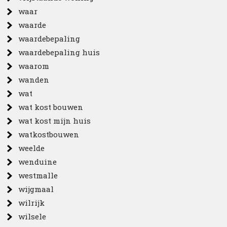
waar
waarde
waardebepaling
waardebepaling huis
waarom
wanden
wat
wat kost bouwen
wat kost mijn huis
watkostbouwen
weelde
wenduine
westmalle
wijgmaal
wilrijk
wilsele