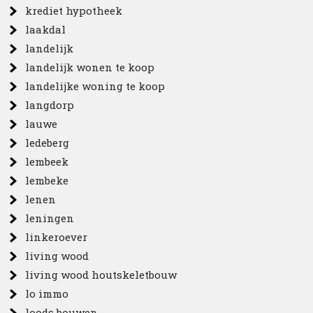
krediet hypotheek
laakdal
landelijk
landelijk wonen te koop
landelijke woning te koop
langdorp
lauwe
ledeberg
lembeek
lembeke
lenen
leningen
linkeroever
living wood
living wood houtskeletbouw
lo immo
loods bouwen