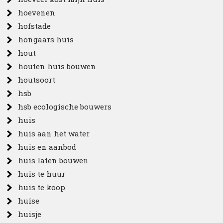
hoevenen
hofstade
hongaars huis
hout
houten huis bouwen
houtsoort
hsb
hsb ecologische bouwers
huis
huis aan het water
huis en aanbod
huis laten bouwen
huis te huur
huis te koop
huise
huisje