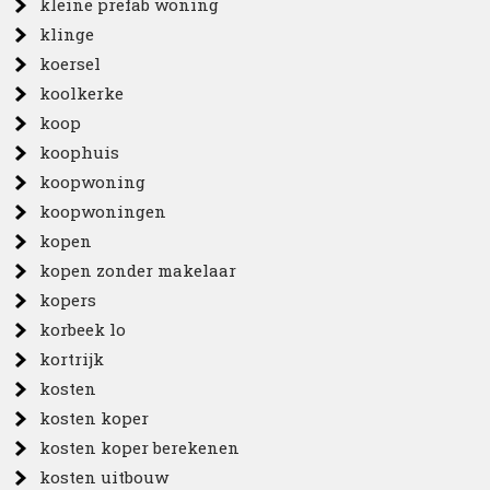
kleine prefab woning
klinge
koersel
koolkerke
koop
koophuis
koopwoning
koopwoningen
kopen
kopen zonder makelaar
kopers
korbeek lo
kortrijk
kosten
kosten koper
kosten koper berekenen
kosten uitbouw