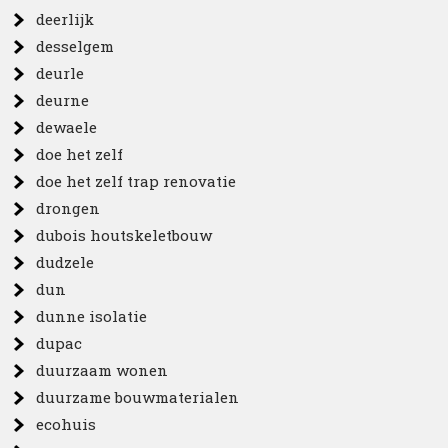
deerlijk
desselgem
deurle
deurne
dewaele
doe het zelf
doe het zelf trap renovatie
drongen
dubois houtskeletbouw
dudzele
dun
dunne isolatie
dupac
duurzaam wonen
duurzame bouwmaterialen
ecohuis