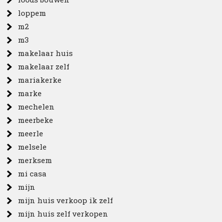
loppem
m2
m3
makelaar huis
makelaar zelf
mariakerke
marke
mechelen
meerbeke
meerle
melsele
merksem
mi casa
mijn
mijn huis verkoop ik zelf
mijn huis zelf verkopen