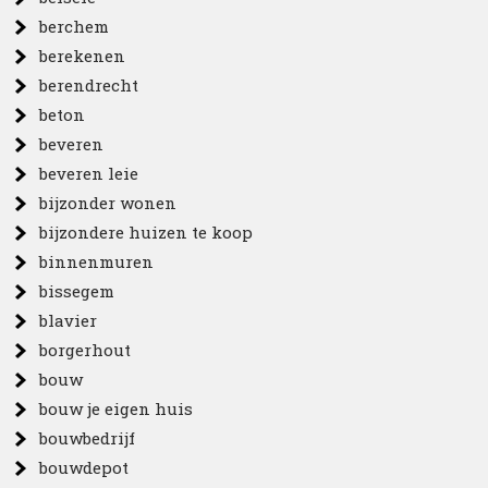
berchem
berekenen
berendrecht
beton
beveren
beveren leie
bijzonder wonen
bijzondere huizen te koop
binnenmuren
bissegem
blavier
borgerhout
bouw
bouw je eigen huis
bouwbedrijf
bouwdepot