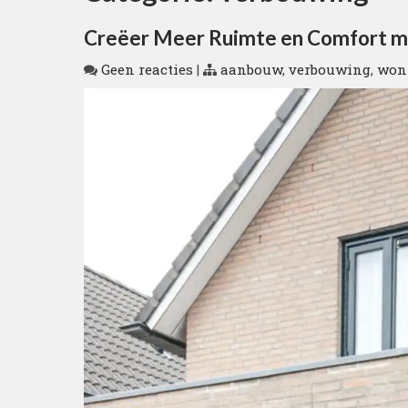
Creëer Meer Ruimte en Comfort m
Geen reacties
|
aanbouw
,
verbouwing
,
won