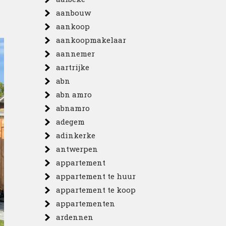
aanbouw
aankoop
aankoopmakelaar
aannemer
aartrijke
abn
abn amro
abnamro
adegem
adinkerke
antwerpen
appartement
appartement te huur
appartement te koop
appartementen
ardennen