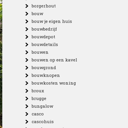
borgerhout
bouw
bouw je eigen huis
bouwbedrijf
bouwdepot
bouwdetails
bouwen
bouwen op een kavel
bouwgrond
bouwknopen
bouwkosten woning
broux
brugge
bungalow
casco
cascohuis