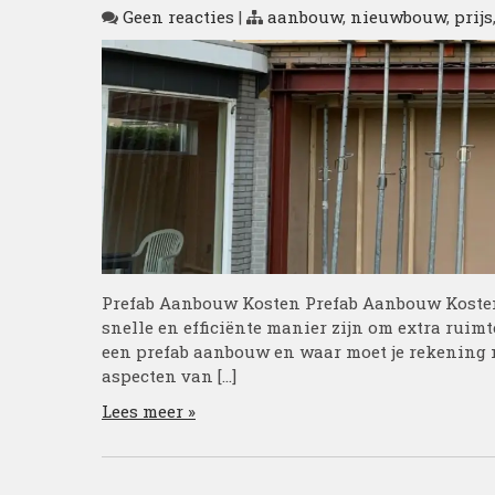
Geen reacties
|
aanbouw
,
nieuwbouw
,
prijs
Prefab Aanbouw Kosten Prefab Aanbouw Kosten
snelle en efficiënte manier zijn om extra ruim
een prefab aanbouw en waar moet je rekening m
aspecten van […]
Lees meer »