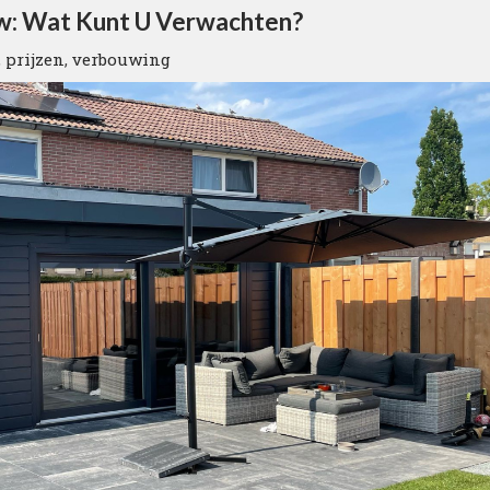
w: Wat Kunt U Verwachten?
,
prijzen
,
verbouwing