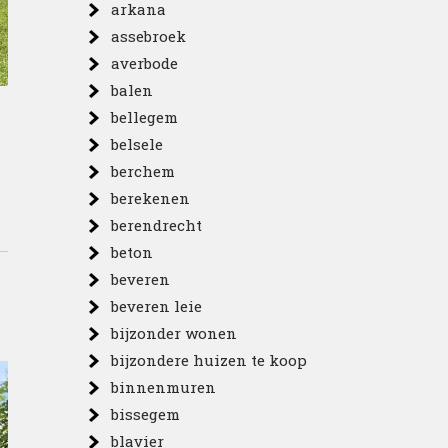
arkana
assebroek
averbode
balen
bellegem
belsele
berchem
berekenen
berendrecht
beton
beveren
beveren leie
bijzonder wonen
bijzondere huizen te koop
binnenmuren
bissegem
blavier