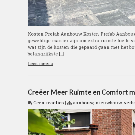
Kosten Prefab Aanbouw Kosten Prefab Aanbou
geweldige manier zijn om extra ruimte toe te v
wat zijn de kosten die gepaard gaan met het b
belangrijkste […]
Lees meer »
Creëer Meer Ruimte en Comfort m
Geen reacties
|
aanbouw
,
nieuwbouw
,
verb