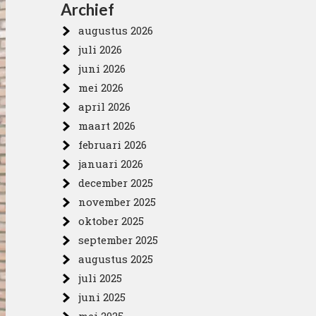
Archief
augustus 2026
juli 2026
juni 2026
mei 2026
april 2026
maart 2026
februari 2026
januari 2026
december 2025
november 2025
oktober 2025
september 2025
augustus 2025
juli 2025
juni 2025