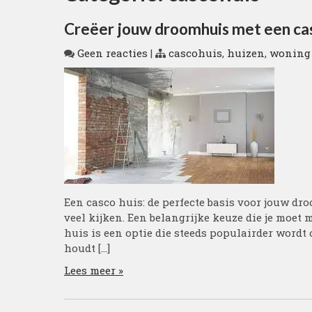
Creëer jouw droomhuis met een cas
Geen reacties
|
cascohuis
,
huizen
,
woning
Een casco huis: de perfecte basis voor jouw 
veel kijken. Een belangrijke keuze die je moet 
huis is een optie die steeds populairder wor
houdt […]
Lees meer »