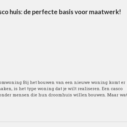
co huis: de perfecte basis voor maatwerk!
droomwoning Bij het bouwen van een nieuwe woning komt er
maken, is het type woning dat je wilt realiseren. Een casco
dt onder mensen die hun droomhuis willen bouwen. Maar wa