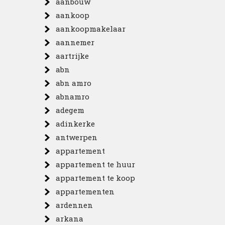
aanbouw
aankoop
aankoopmakelaar
aannemer
aartrijke
abn
abn amro
abnamro
adegem
adinkerke
antwerpen
appartement
appartement te huur
appartement te koop
appartementen
ardennen
arkana