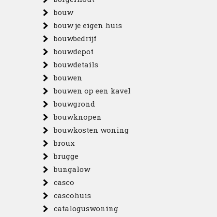
bouw
bouw je eigen huis
bouwbedrijf
bouwdepot
bouwdetails
bouwen
bouwen op een kavel
bouwgrond
bouwknopen
bouwkosten woning
broux
brugge
bungalow
casco
cascohuis
cataloguswoning