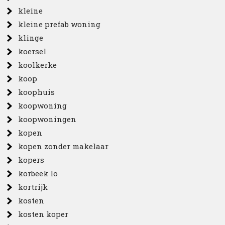
kleine
kleine prefab woning
klinge
koersel
koolkerke
koop
koophuis
koopwoning
koopwoningen
kopen
kopen zonder makelaar
kopers
korbeek lo
kortrijk
kosten
kosten koper