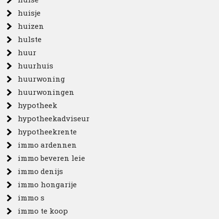
huisje
huizen
hulste
huur
huurhuis
huurwoning
huurwoningen
hypotheek
hypotheekadviseur
hypotheekrente
immo ardennen
immo beveren leie
immo denijs
immo hongarije
immo s
immo te koop