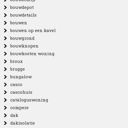
bouwdepot
bouwdetails
bouwen
bouwen op een kavel
bouwgrond
bouwknopen
bouwkosten woning
broux
brugge
bungalow
casco
cascohuis
cataloguswoning
compere
dak
dakisolatie