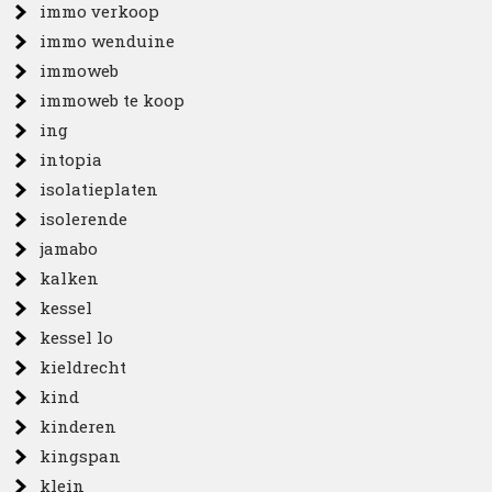
immo verkoop
immo wenduine
immoweb
immoweb te koop
ing
intopia
isolatieplaten
isolerende
jamabo
kalken
kessel
kessel lo
kieldrecht
kind
kinderen
kingspan
klein