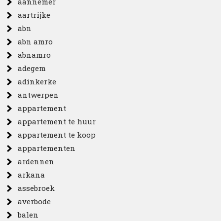
aannemer
aartrijke
abn
abn amro
abnamro
adegem
adinkerke
antwerpen
appartement
appartement te huur
appartement te koop
appartementen
ardennen
arkana
assebroek
averbode
balen