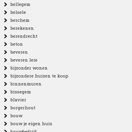
bellegem
belsele
berchem
berekenen
berendrecht
beton
beveren
beveren leie
bijzonder wonen
bijzondere huizen te koop
binnenmuren
bissegem
blavier
borgerhout
bouw
bouw je eigen huis
bouwbedrijf