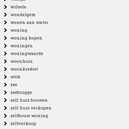
wilsele
wondelgem
wonen aan water
woning
woning kopen
woningen
woningwaarde
woonhuis
woonkrediet
wtcb
zee
zeebrugge
zelf huis bouwen
zelf huis verkopen
zelfbouw woning
zelfverkoop