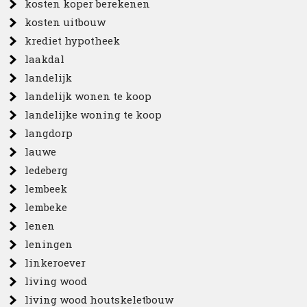
kosten koper berekenen
kosten uitbouw
krediet hypotheek
laakdal
landelijk
landelijk wonen te koop
landelijke woning te koop
langdorp
lauwe
ledeberg
lembeek
lembeke
lenen
leningen
linkeroever
living wood
living wood houtskeletbouw