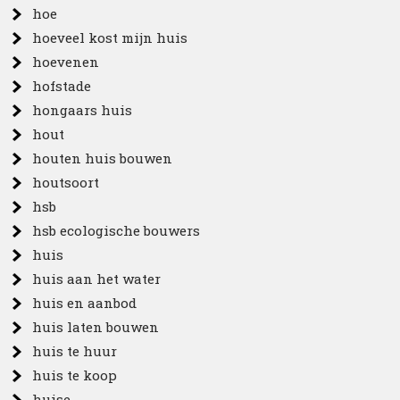
hoe
hoeveel kost mijn huis
hoevenen
hofstade
hongaars huis
hout
houten huis bouwen
houtsoort
hsb
hsb ecologische bouwers
huis
huis aan het water
huis en aanbod
huis laten bouwen
huis te huur
huis te koop
huise