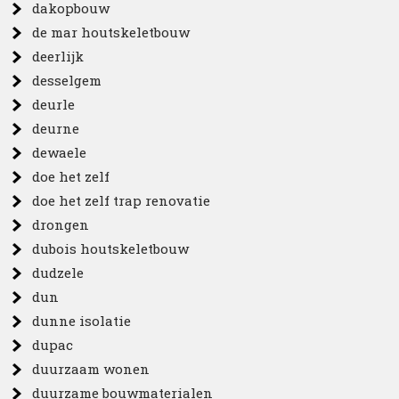
dakopbouw
de mar houtskeletbouw
deerlijk
desselgem
deurle
deurne
dewaele
doe het zelf
doe het zelf trap renovatie
drongen
dubois houtskeletbouw
dudzele
dun
dunne isolatie
dupac
duurzaam wonen
duurzame bouwmaterialen