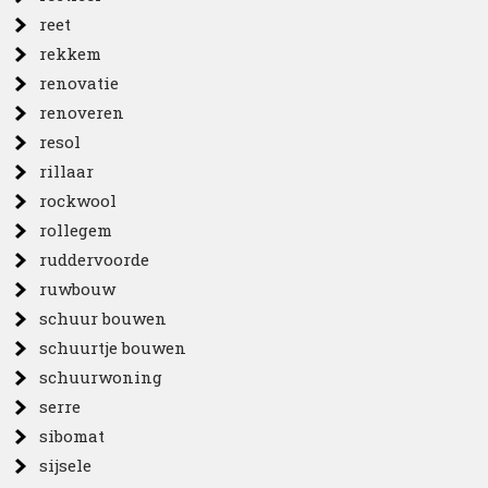
reet
rekkem
renovatie
renoveren
resol
rillaar
rockwool
rollegem
ruddervoorde
ruwbouw
schuur bouwen
schuurtje bouwen
schuurwoning
serre
sibomat
sijsele