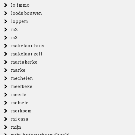
lo immo
loods bouwen
loppem
m2
m3
makelaar huis
makelaar zelf
mariakerke
marke
mechelen
meerbeke
meerle
melsele
merksem
mi casa
mijn