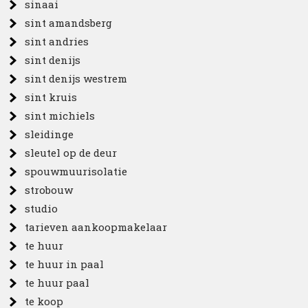
sinaai
sint amandsberg
sint andries
sint denijs
sint denijs westrem
sint kruis
sint michiels
sleidinge
sleutel op de deur
spouwmuurisolatie
strobouw
studio
tarieven aankoopmakelaar
te huur
te huur in paal
te huur paal
te koop