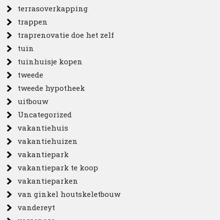
terrasoverkapping
trappen
traprenovatie doe het zelf
tuin
tuinhuisje kopen
tweede
tweede hypotheek
uitbouw
Uncategorized
vakantiehuis
vakantiehuizen
vakantiepark
vakantiepark te koop
vakantieparken
van ginkel houtskeletbouw
vandereyt