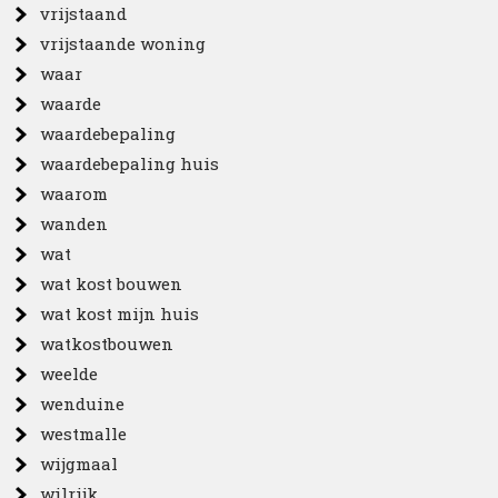
vrijstaand
vrijstaande woning
waar
waarde
waardebepaling
waardebepaling huis
waarom
wanden
wat
wat kost bouwen
wat kost mijn huis
watkostbouwen
weelde
wenduine
westmalle
wijgmaal
wilrijk