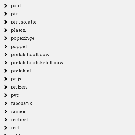
paal
pir
pir isolatie
platen
poperinge
poppel
prefab houtbouw
prefab houtskeletbouw
prefab nl
prijs
prijzen
pvc
rabobank
ramen
recticel
reet