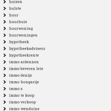
huizen
hulste
huur
huurhuis
huurwoning
huurwoningen
hypotheek
hypotheekadviseur
hypotheekrente
immo ardennen
immo beveren leie
immo denijs
immo hongarije
immo s
immo te koop
immo verkoop
immo wenduine