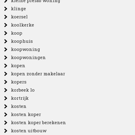
kleine prefab woning
klinge
koersel
koolkerke
koop
koophuis
koopwoning
koopwoningen
kopen
kopen zonder makelaar
kopers
korbeek lo
kortrijk
kosten
kosten koper
kosten koper berekenen
kosten uitbouw