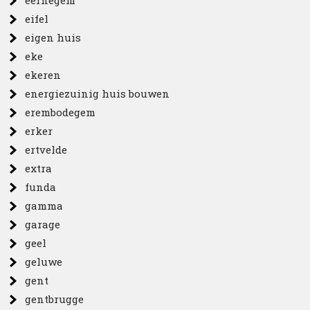
eernegem
eifel
eigen huis
eke
ekeren
energiezuinig huis bouwen
erembodegem
erker
ertvelde
extra
funda
gamma
garage
geel
geluwe
gent
gentbrugge