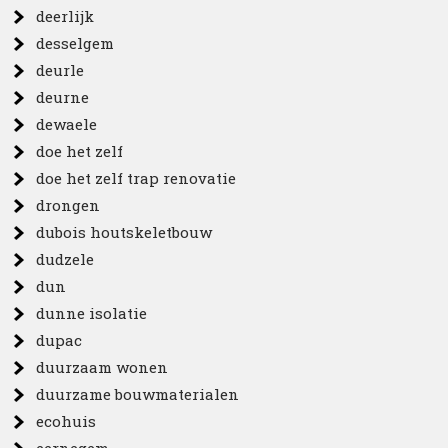
deerlijk
desselgem
deurle
deurne
dewaele
doe het zelf
doe het zelf trap renovatie
drongen
dubois houtskeletbouw
dudzele
dun
dunne isolatie
dupac
duurzaam wonen
duurzame bouwmaterialen
ecohuis