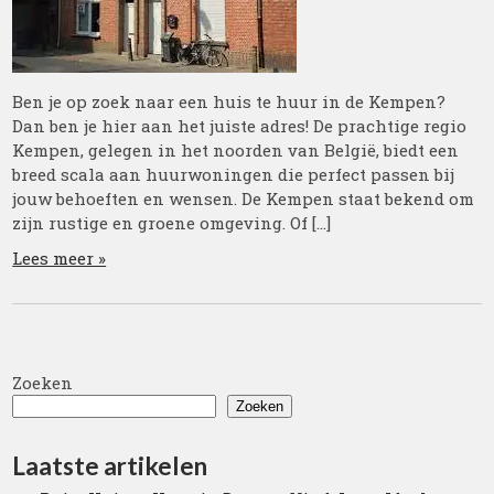
Ben je op zoek naar een huis te huur in de Kempen?
Dan ben je hier aan het juiste adres! De prachtige regio
Kempen, gelegen in het noorden van België, biedt een
breed scala aan huurwoningen die perfect passen bij
jouw behoeften en wensen. De Kempen staat bekend om
zijn rustige en groene omgeving. Of […]
Lees meer »
Zoeken
Zoeken
Laatste artikelen