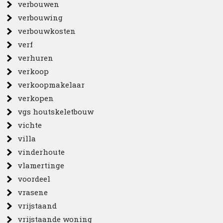
verbouwen
verbouwing
verbouwkosten
verf
verhuren
verkoop
verkoopmakelaar
verkopen
vgs houtskeletbouw
vichte
villa
vinderhoute
vlamertinge
voordeel
vrasene
vrijstaand
vrijstaande woning