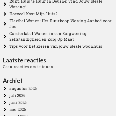
Ruim Huis te Huur in Deurne: Vind Jouw Ideale
Woning!
Hoeveel Kost Mijn Huis?
Flexibel Wonen: Het Huurkoop Woning Aanbod voor
Jou
Comfortabel Wonen in een Zorgwoning:
Zelfstandigheid en Zorg Op Maat
Tips voor het kiezen van jouw ideale woonhuis
Laatste reacties
Geen reacties om te tonen.
Archief
augustus 2026
juli 2026
juni 2026
mei 2026