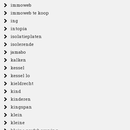
immoweb
immoweb te koop
ing
intopia
isolatieplaten
isolerende
jamabo
kalken
kessel
kessel lo
kieldrecht
kind
kinderen
kingspan
klein
kleine