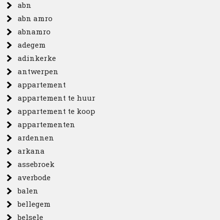
abn
abn amro
abnamro
adegem
adinkerke
antwerpen
appartement
appartement te huur
appartement te koop
appartementen
ardennen
arkana
assebroek
averbode
balen
bellegem
belsele