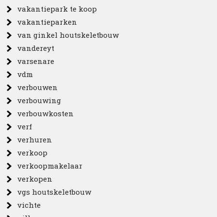
vakantiepark te koop
vakantieparken
van ginkel houtskeletbouw
vandereyt
varsenare
vdm
verbouwen
verbouwing
verbouwkosten
verf
verhuren
verkoop
verkoopmakelaar
verkopen
vgs houtskeletbouw
vichte