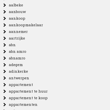
aalbeke
aanbouw
aankoop
aankoopmakelaar
aannemer
aartrijke
abn
abn amro
abnamro
adegem
adinkerke
antwerpen
appartement
appartement te huur
appartement te koop
appartementen