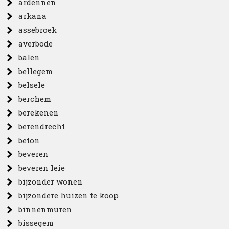
ardennen
arkana
assebroek
averbode
balen
bellegem
belsele
berchem
berekenen
berendrecht
beton
beveren
beveren leie
bijzonder wonen
bijzondere huizen te koop
binnenmuren
bissegem