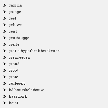
gamma
garage
geel
geluwe
gent
gentbrugge
gierle
gratis hypotheek berekenen
grembergen
grond
groot
grote
gullegem
h3 houtskeletbouw
haasdonk
heist