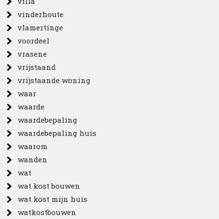
villa
vinderhoute
vlamertinge
voordeel
vrasene
vrijstaand
vrijstaande woning
waar
waarde
waardebepaling
waardebepaling huis
waarom
wanden
wat
wat kost bouwen
wat kost mijn huis
watkostbouwen