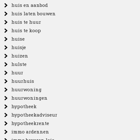
huis en aanbod
huis laten bouwen
huis te huur
huis te koop
huise
huisje
huizen
hulste
huur
huurhuis
huurwoning
huurwoningen
hypotheek
hypotheekadviseur
hypotheekrente
immo ardennen