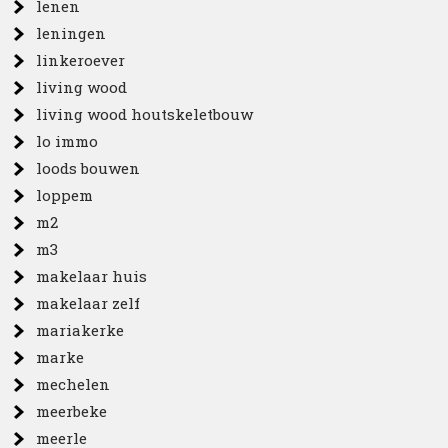
lenen
leningen
linkeroever
living wood
living wood houtskeletbouw
lo immo
loods bouwen
loppem
m2
m3
makelaar huis
makelaar zelf
mariakerke
marke
mechelen
meerbeke
meerle