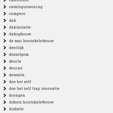
cataloguswoning
compere
dak
dakisolatie
dakopbouw
de mar houtskeletbouw
deerlijk
desselgem
deurle
deurne
dewaele
doe het zelf
doe het zelf trap renovatie
drongen
dubois houtskeletbouw
dudzele