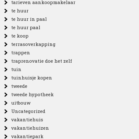
tarieven aankoopmakelaar
te huur
te huur in paal
te huur paal
te koop
terrasoverkapping
trappen
traprenovatie doe het zelf
tuin
tuinhuisje kopen
tweede
tweede hypotheek
uitbouw
Uncategorized
vakantiehuis
vakantiehuizen
vakantiepark