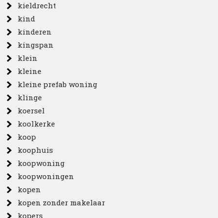
kieldrecht
kind
kinderen
kingspan
klein
kleine
kleine prefab woning
klinge
koersel
koolkerke
koop
koophuis
koopwoning
koopwoningen
kopen
kopen zonder makelaar
kopers