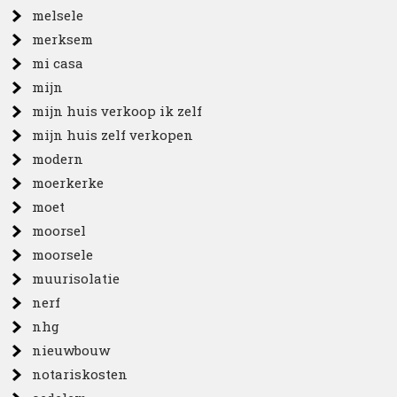
melsele
merksem
mi casa
mijn
mijn huis verkoop ik zelf
mijn huis zelf verkopen
modern
moerkerke
moet
moorsel
moorsele
muurisolatie
nerf
nhg
nieuwbouw
notariskosten