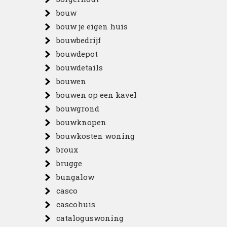
bouw
bouw je eigen huis
bouwbedrijf
bouwdepot
bouwdetails
bouwen
bouwen op een kavel
bouwgrond
bouwknopen
bouwkosten woning
broux
brugge
bungalow
casco
cascohuis
cataloguswoning