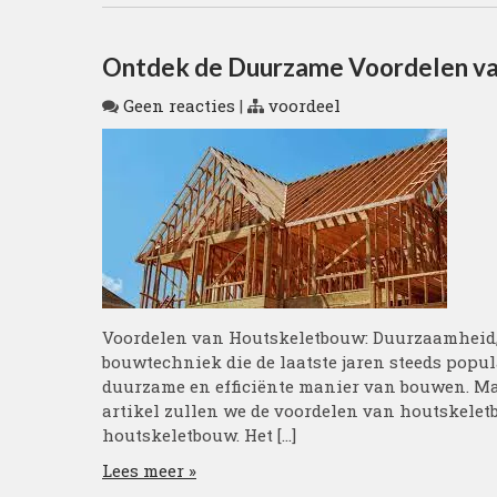
Ontdek de Duurzame Voordelen v
Geen reacties
|
voordeel
Voordelen van Houtskeletbouw: Duurzaamheid, 
bouwtechniek die de laatste jaren steeds popu
duurzame en efficiënte manier van bouwen. Ma
artikel zullen we de voordelen van houtskele
houtskeletbouw. Het […]
Lees meer »