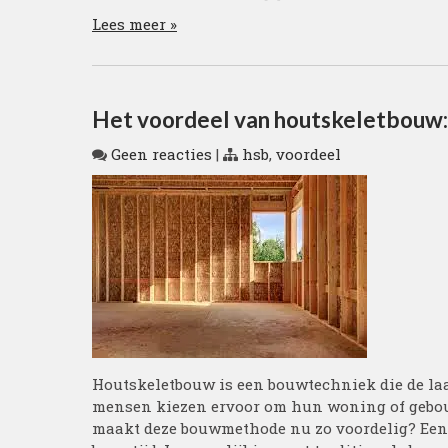
Lees meer »
Het voordeel van houtskeletbouw: 
Geen reacties
|
hsb
,
voordeel
Houtskeletbouw is een bouwtechniek die de laa
mensen kiezen ervoor om hun woning of gebou
maakt deze bouwmethode nu zo voordelig? Een 