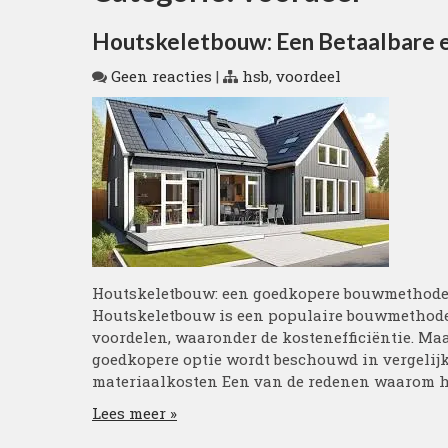
Houtskeletbouw: Een Betaalbare 
Geen reacties
|
hsb
,
voordeel
Houtskeletbouw: een goedkopere bouwmethode
Houtskeletbouw is een populaire bouwmethode 
voordelen, waaronder de kostenefficiëntie. Ma
goedkopere optie wordt beschouwd in vergelij
materiaalkosten Een van de redenen waarom ho
Lees meer »