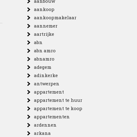
aanbouw
aankoop
aankoopmakelaar
aannemer
aartrijke
abn
abn amro
abnamro
adegem
adinkerke
antwerpen
appartement
appartement te huur
appartement te koop
appartementen
ardennen
arkana