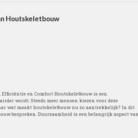
an Houtskeletbouw
Efficiëntie en Comfort Houtskeletbouw is een
lairder wordt. Steeds meer mensen kiezen voor deze
ar wat maakt houtskeletbouw nu zo aantrekkelijk? In dit
tbouw bespreken. Duurzaamheid is een belangrijk aspect va