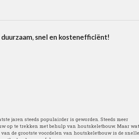
duurzaam, snel en kostenefficiënt!
tste jaren steeds populairder is geworden. Steeds meer
w op te trekken met behulp van houtskeletbouw. Maar wa
van de grootste voordelen van houtskeletbouw is de snell