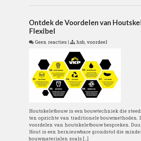
Ontdek de Voordelen van Houtskel
Flexibel
Geen reacties
|
hsb
,
voordeel
Houtskeletbouw is een bouwtechniek die steeds 
ten opzichte van traditionele bouwmethoden. In
voordelen van houtskeletbouw bespreken. Du
Hout is een hernieuwbare grondstof die minder
bouwmaterialen zoals […]