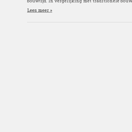
bouwtijd. In vergelijking met traditionele bo
Lees meer »