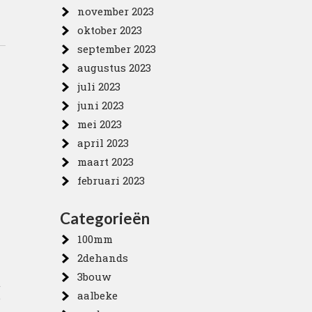
november 2023
oktober 2023
september 2023
augustus 2023
juli 2023
juni 2023
mei 2023
april 2023
maart 2023
februari 2023
Categorieën
100mm
2dehands
3bouw
t
aalbeke
e