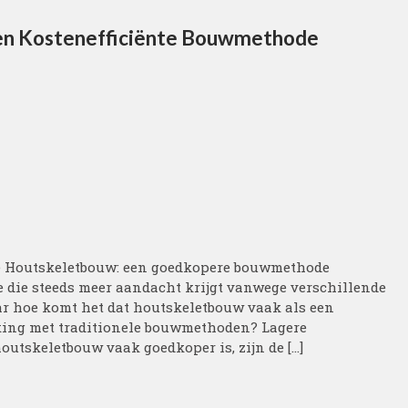
en Kostenefficiënte Bouwmethode
 Houtskeletbouw: een goedkopere bouwmethode
die steeds meer aandacht krijgt vanwege verschillende
ar hoe komt het dat houtskeletbouw vaak als een
king met traditionele bouwmethoden? Lagere
utskeletbouw vaak goedkoper is, zijn de […]