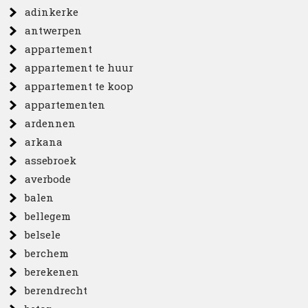
adinkerke
antwerpen
appartement
appartement te huur
appartement te koop
appartementen
ardennen
arkana
assebroek
averbode
balen
bellegem
belsele
berchem
berekenen
berendrecht