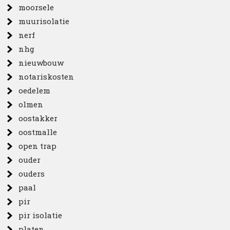
moorsele
muurisolatie
nerf
nhg
nieuwbouw
notariskosten
oedelem
olmen
oostakker
oostmalle
open trap
ouder
ouders
paal
pir
pir isolatie
platen