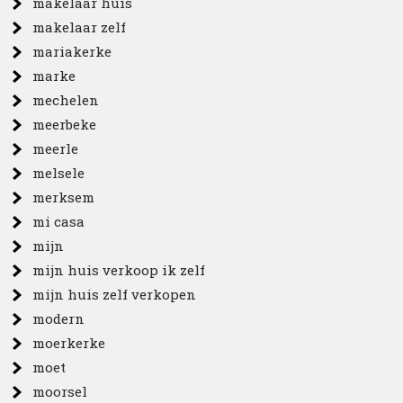
makelaar huis
makelaar zelf
mariakerke
marke
mechelen
meerbeke
meerle
melsele
merksem
mi casa
mijn
mijn huis verkoop ik zelf
mijn huis zelf verkopen
modern
moerkerke
moet
moorsel