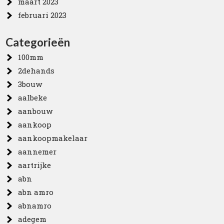
maart 2023
februari 2023
Categorieën
100mm
2dehands
3bouw
aalbeke
aanbouw
aankoop
aankoopmakelaar
aannemer
aartrijke
abn
abn amro
abnamro
adegem