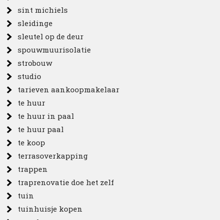
sint michiels
sleidinge
sleutel op de deur
spouwmuurisolatie
strobouw
studio
tarieven aankoopmakelaar
te huur
te huur in paal
te huur paal
te koop
terrasoverkapping
trappen
traprenovatie doe het zelf
tuin
tuinhuisje kopen