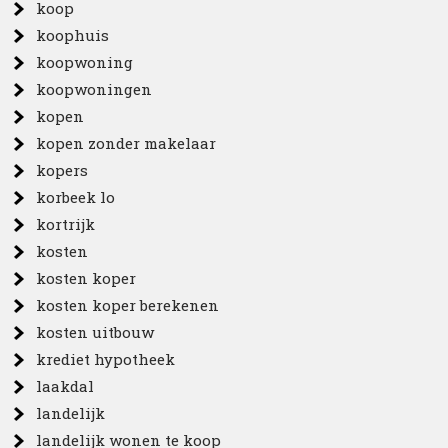
koop
koophuis
koopwoning
koopwoningen
kopen
kopen zonder makelaar
kopers
korbeek lo
kortrijk
kosten
kosten koper
kosten koper berekenen
kosten uitbouw
krediet hypotheek
laakdal
landelijk
landelijk wonen te koop