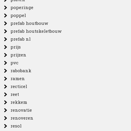
poperinge
poppel
prefab houtbouw
prefab houtskeletbouw
prefab nl
prijs
prijzen
pvc
rabobank
ramen
recticel
reet
rekkem
renovatie
renoveren
resol