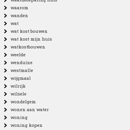
waarom
wanden
wat
wat kost bouwen
wat kost mijn huis
watkostbouwen
weelde
wenduine
westmalle
wijgmaal
wilrijk
wilsele
wondelgem
wonen aan water
woning
woning kopen