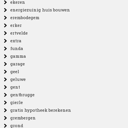
ekeren
energiezuinig huis bouwen
erembodegem
erker
ertvelde
extra
funda
gamma
garage
geel
geluwe
gent
gentbrugge
gierle
gratis hypotheek berekenen
grembergen
grond