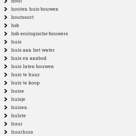
hout
houten huis bouwen
houtsoort
hsb
hsb ecologische bouwers
huis
huis aan het water
huis en aanbod
huis laten bouwen
huis te huur
huis te koop
huise
huisje
huizen
hulste
huur
huurhuis