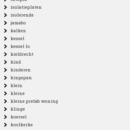
isolatieplaten
isolerende
jamabo
kalken
kessel
kessel lo
kieldrecht
kind
kinderen
kingspan
klein
kleine
kleine prefab woning
klinge
koersel
koolkerke