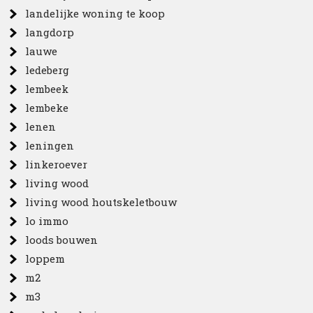
landelijke woning te koop
langdorp
lauwe
ledeberg
lembeek
lembeke
lenen
leningen
linkeroever
living wood
living wood houtskeletbouw
lo immo
loods bouwen
loppem
m2
m3