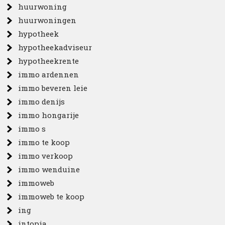
huurwoning
huurwoningen
hypotheek
hypotheekadviseur
hypotheekrente
immo ardennen
immo beveren leie
immo denijs
immo hongarije
immo s
immo te koop
immo verkoop
immo wenduine
immoweb
immoweb te koop
ing
intopia