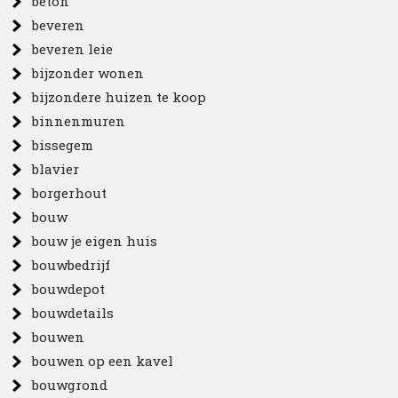
beton
beveren
beveren leie
bijzonder wonen
bijzondere huizen te koop
binnenmuren
bissegem
blavier
borgerhout
bouw
bouw je eigen huis
bouwbedrijf
bouwdepot
bouwdetails
bouwen
bouwen op een kavel
bouwgrond