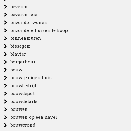
beveren
beveren leie
bijzonder wonen
bijzondere huizen te koop
binnenmuren
bissegem
blavier
borgerhout
bouw
bouw je eigen huis
bouwbedrijf
bouwdepot
bouwdetails
bouwen
bouwen op een kavel
bouwgrond