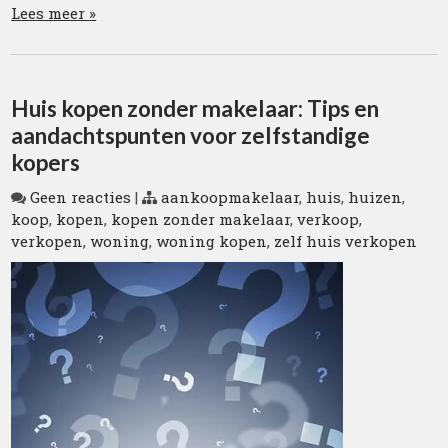
Lees meer »
Huis kopen zonder makelaar: Tips en
aandachtspunten voor zelfstandige
kopers
Geen reacties
|
aankoopmakelaar
,
huis
,
huizen
,
koop
,
kopen
,
kopen zonder makelaar
,
verkoop
,
verkopen
,
woning
,
woning kopen
,
zelf huis verkopen