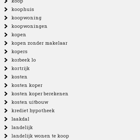
koop
koophuis
koopwoning
koopwoningen
kopen
kopen zonder makelaar
kopers
korbeek lo
kortrijk
kosten
kosten koper
kosten koper berekenen
kosten uitbouw
krediet hypotheek
laakdal
landelijk
landelijk wonen te koop