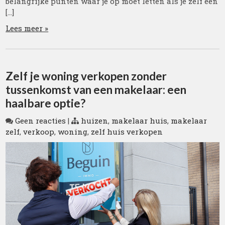
belangrijke punten waar je op moet letten als je zelf een
[…]
Lees meer »
Zelf je woning verkopen zonder
tussenkomst van een makelaar: een
haalbare optie?
Geen reacties
|
huizen
,
makelaar huis
,
makelaar
zelf
,
verkoop
,
woning
,
zelf huis verkopen