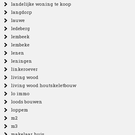
landelijke woning te koop
langdorp
lauwe
ledeberg
lembeek
lembeke
lenen
leningen
linkeroever
living wood
living wood houtskeletbouw
lo immo
loods bouwen
loppem
m2
m3
makelaar huis