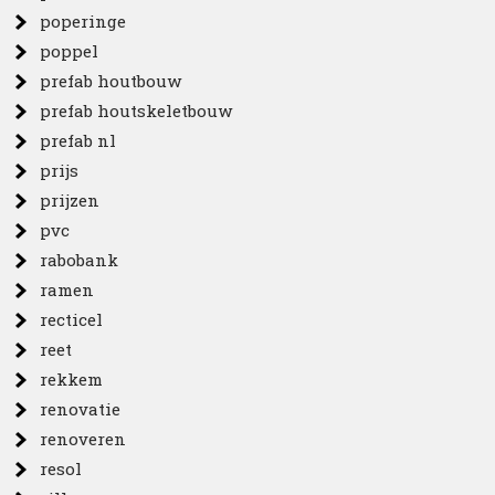
poperinge
poppel
prefab houtbouw
prefab houtskeletbouw
prefab nl
prijs
prijzen
pvc
rabobank
ramen
recticel
reet
rekkem
renovatie
renoveren
resol