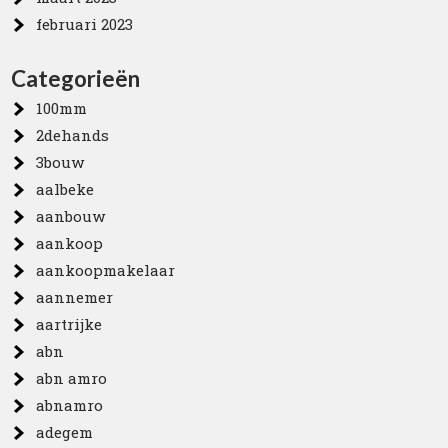
februari 2023
Categorieën
100mm
2dehands
3bouw
aalbeke
aanbouw
aankoop
aankoopmakelaar
aannemer
aartrijke
abn
abn amro
abnamro
adegem