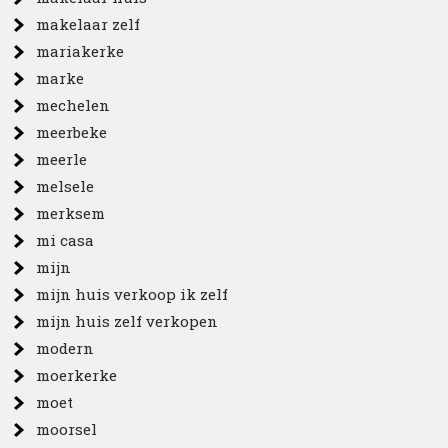
makelaar zelf
mariakerke
marke
mechelen
meerbeke
meerle
melsele
merksem
mi casa
mijn
mijn huis verkoop ik zelf
mijn huis zelf verkopen
modern
moerkerke
moet
moorsel