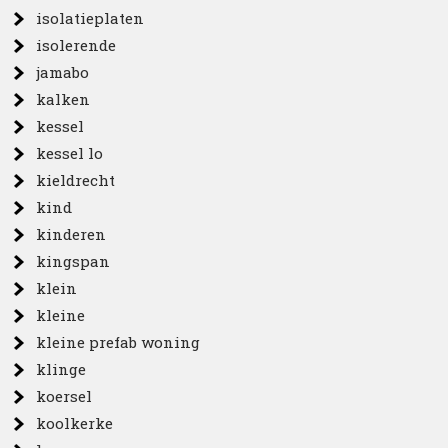
isolatieplaten
isolerende
jamabo
kalken
kessel
kessel lo
kieldrecht
kind
kinderen
kingspan
klein
kleine
kleine prefab woning
klinge
koersel
koolkerke