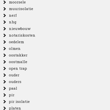
moorsele
muurisolatie
nerf
nhg
nieuwbouw
notariskosten
oedelem
olmen
oostakker
oostmalle
open trap
ouder
ouders
paal
pir
pir isolatie
platen