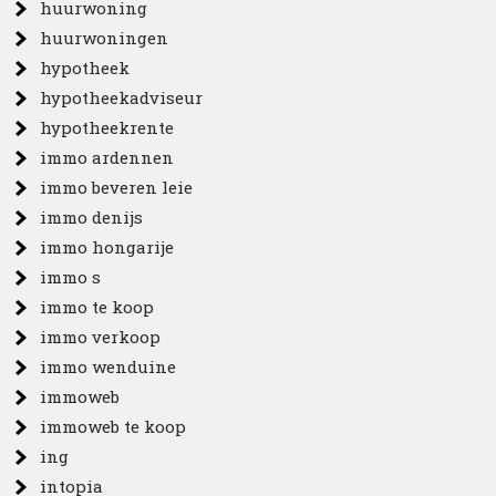
huurwoning
huurwoningen
hypotheek
hypotheekadviseur
hypotheekrente
immo ardennen
immo beveren leie
immo denijs
immo hongarije
immo s
immo te koop
immo verkoop
immo wenduine
immoweb
immoweb te koop
ing
intopia