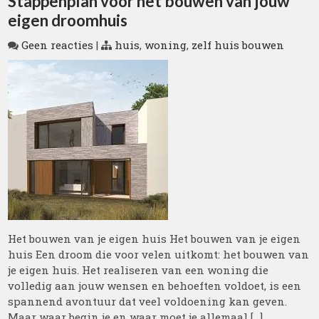
Stappenplan voor het bouwen van jouw
eigen droomhuis
Geen reacties
|
huis
,
woning
,
zelf huis bouwen
Het bouwen van je eigen huis Het bouwen van je eigen
huis Een droom die voor velen uitkomt: het bouwen van
je eigen huis. Het realiseren van een woning die
volledig aan jouw wensen en behoeften voldoet, is een
spannend avontuur dat veel voldoening kan geven.
Maar waar begin je en waar moet je allemaal […]