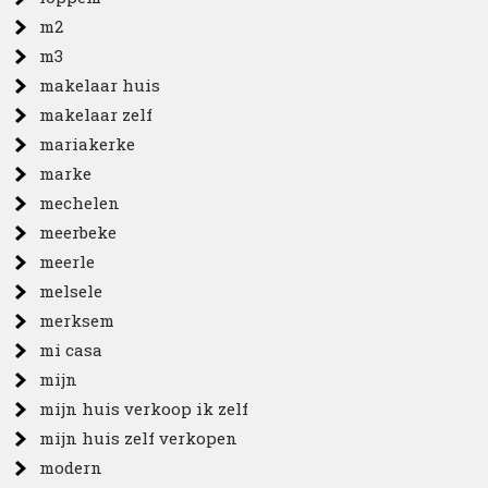
m2
m3
makelaar huis
makelaar zelf
mariakerke
marke
mechelen
meerbeke
meerle
melsele
merksem
mi casa
mijn
mijn huis verkoop ik zelf
mijn huis zelf verkopen
modern