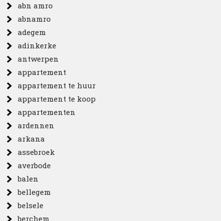
abn amro
abnamro
adegem
adinkerke
antwerpen
appartement
appartement te huur
appartement te koop
appartementen
ardennen
arkana
assebroek
averbode
balen
bellegem
belsele
berchem