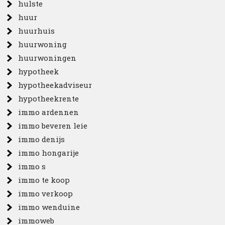
hulste
huur
huurhuis
huurwoning
huurwoningen
hypotheek
hypotheekadviseur
hypotheekrente
immo ardennen
immo beveren leie
immo denijs
immo hongarije
immo s
immo te koop
immo verkoop
immo wenduine
immoweb