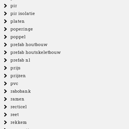
pir
pir isolatie
platen
poperinge
poppel
prefab houtbouw
prefab houtskeletbouw
prefab nl
prijs
prijzen
pvc
rabobank
ramen
recticel
reet
rekkem