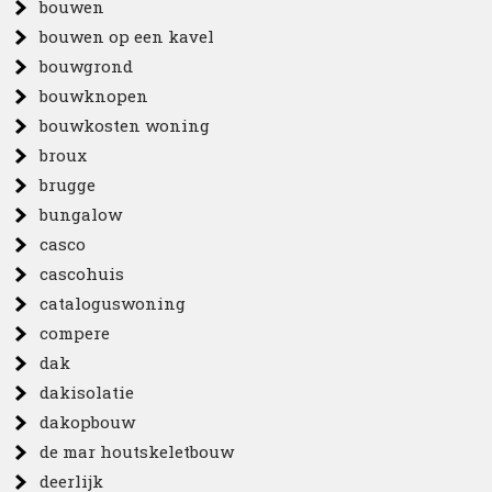
bouwen
bouwen op een kavel
bouwgrond
bouwknopen
bouwkosten woning
broux
brugge
bungalow
casco
cascohuis
cataloguswoning
compere
dak
dakisolatie
dakopbouw
de mar houtskeletbouw
deerlijk