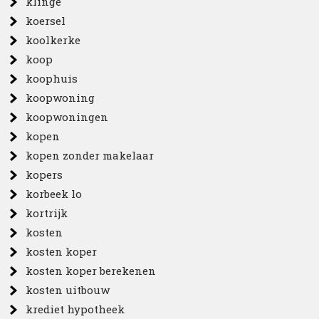
klinge
koersel
koolkerke
koop
koophuis
koopwoning
koopwoningen
kopen
kopen zonder makelaar
kopers
korbeek lo
kortrijk
kosten
kosten koper
kosten koper berekenen
kosten uitbouw
krediet hypotheek