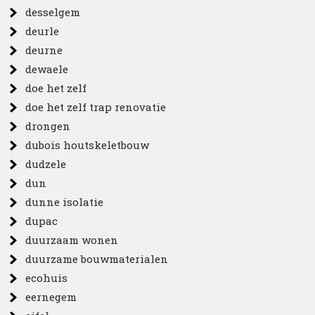
desselgem
deurle
deurne
dewaele
doe het zelf
doe het zelf trap renovatie
drongen
dubois houtskeletbouw
dudzele
dun
dunne isolatie
dupac
duurzaam wonen
duurzame bouwmaterialen
ecohuis
eernegem