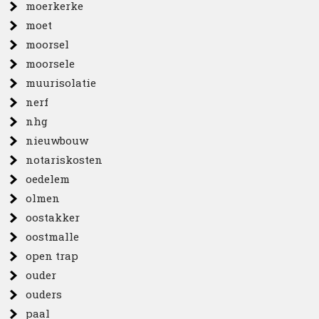
moerkerke
moet
moorsel
moorsele
muurisolatie
nerf
nhg
nieuwbouw
notariskosten
oedelem
olmen
oostakker
oostmalle
open trap
ouder
ouders
paal