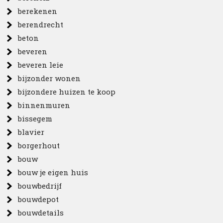
berekenen
berendrecht
beton
beveren
beveren leie
bijzonder wonen
bijzondere huizen te koop
binnenmuren
bissegem
blavier
borgerhout
bouw
bouw je eigen huis
bouwbedrijf
bouwdepot
bouwdetails