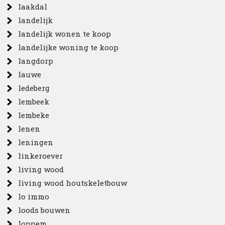
laakdal
landelijk
landelijk wonen te koop
landelijke woning te koop
langdorp
lauwe
ledeberg
lembeek
lembeke
lenen
leningen
linkeroever
living wood
living wood houtskeletbouw
lo immo
loods bouwen
loppem