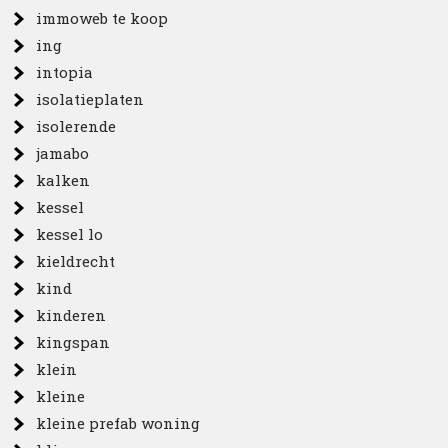
immoweb te koop
ing
intopia
isolatieplaten
isolerende
jamabo
kalken
kessel
kessel lo
kieldrecht
kind
kinderen
kingspan
klein
kleine
kleine prefab woning