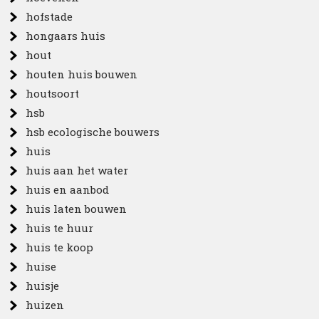
hofstade
hongaars huis
hout
houten huis bouwen
houtsoort
hsb
hsb ecologische bouwers
huis
huis aan het water
huis en aanbod
huis laten bouwen
huis te huur
huis te koop
huise
huisje
huizen