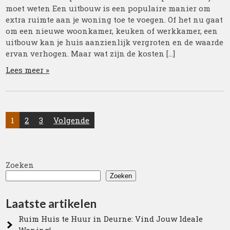
moet weten Een uitbouw is een populaire manier om
extra ruimte aan je woning toe te voegen. Of het nu gaat
om een nieuwe woonkamer, keuken of werkkamer, een
uitbouw kan je huis aanzienlijk vergroten en de waarde
ervan verhogen. Maar wat zijn de kosten […]
Lees meer »
Posts
1
2
3
Volgende
pagination
Zoeken
Zoeken
Laatste artikelen
Ruim Huis te Huur in Deurne: Vind Jouw Ideale