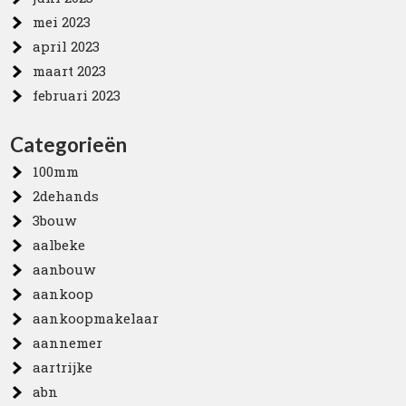
mei 2023
april 2023
maart 2023
februari 2023
Categorieën
100mm
2dehands
3bouw
aalbeke
aanbouw
aankoop
aankoopmakelaar
aannemer
aartrijke
abn