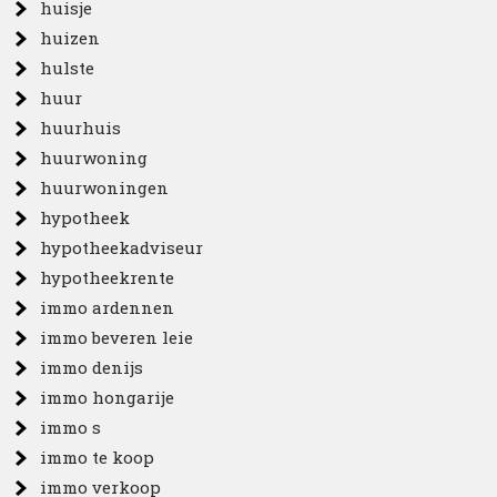
huisje
huizen
hulste
huur
huurhuis
huurwoning
huurwoningen
hypotheek
hypotheekadviseur
hypotheekrente
immo ardennen
immo beveren leie
immo denijs
immo hongarije
immo s
immo te koop
immo verkoop