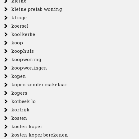
kleine
kleine prefab woning
klinge
koersel
koolkerke
koop
koophuis
koopwoning
koopwoningen
kopen
kopen zonder makelaar
kopers
korbeek lo
kortrijk
kosten
kosten koper
kosten koper berekenen