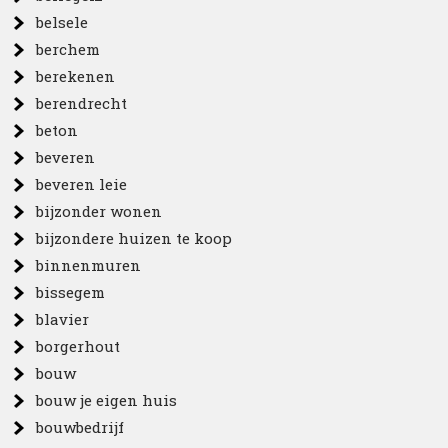
belsele
berchem
berekenen
berendrecht
beton
beveren
beveren leie
bijzonder wonen
bijzondere huizen te koop
binnenmuren
bissegem
blavier
borgerhout
bouw
bouw je eigen huis
bouwbedrijf