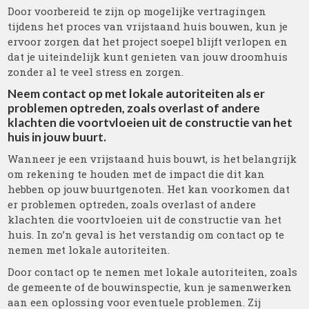
Door voorbereid te zijn op mogelijke vertragingen
tijdens het proces van vrijstaand huis bouwen, kun je
ervoor zorgen dat het project soepel blijft verlopen en
dat je uiteindelijk kunt genieten van jouw droomhuis
zonder al te veel stress en zorgen.
Neem contact op met lokale autoriteiten als er
problemen optreden, zoals overlast of andere
klachten die voortvloeien uit de constructie van het
huis in jouw buurt.
Wanneer je een vrijstaand huis bouwt, is het belangrijk
om rekening te houden met de impact die dit kan
hebben op jouw buurtgenoten. Het kan voorkomen dat
er problemen optreden, zoals overlast of andere
klachten die voortvloeien uit de constructie van het
huis. In zo’n geval is het verstandig om contact op te
nemen met lokale autoriteiten.
Door contact op te nemen met lokale autoriteiten, zoals
de gemeente of de bouwinspectie, kun je samenwerken
aan een oplossing voor eventuele problemen. Zij