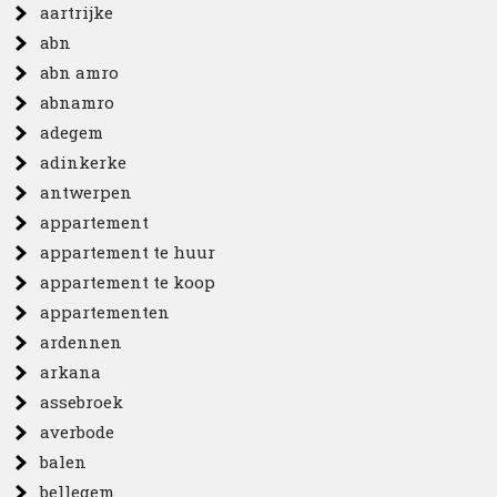
aartrijke
abn
abn amro
abnamro
adegem
adinkerke
antwerpen
appartement
appartement te huur
appartement te koop
appartementen
ardennen
arkana
assebroek
averbode
balen
bellegem