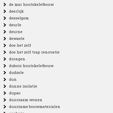
de mar houtskeletbouw
deerlijk
desselgem
deurle
deurne
dewaele
doe het zelf
doe het zelf trap renovatie
drongen
dubois houtskeletbouw
dudzele
dun
dunne isolatie
dupac
duurzaam wonen
duurzame bouwmaterialen