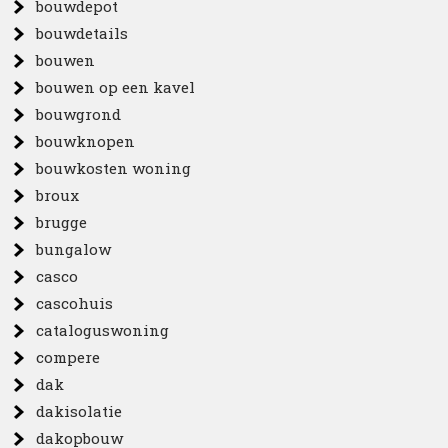
bouwdepot
bouwdetails
bouwen
bouwen op een kavel
bouwgrond
bouwknopen
bouwkosten woning
broux
brugge
bungalow
casco
cascohuis
cataloguswoning
compere
dak
dakisolatie
dakopbouw