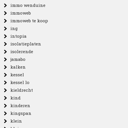
immo wenduine
immoweb
immoweb te koop
ing
intopia
isolatieplaten
isolerende
jamabo
kalken
kessel
kessel lo
kieldrecht
kind
kinderen
kingspan
klein