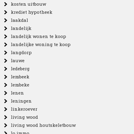
kosten uitbouw
krediet hypotheek
laakdal
landelijk
landelijk wonen te koop
landelijke woning te koop
langdorp
lauwe
ledeberg
lembeek
lembeke
lenen
leningen
linkeroever
living wood
living wood houtskeletbouw
lo immo