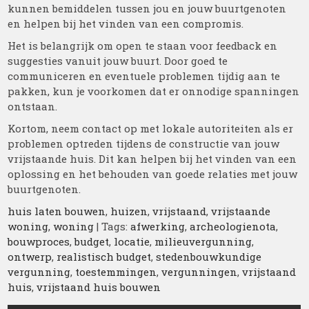
kunnen bemiddelen tussen jou en jouw buurtgenoten
en helpen bij het vinden van een compromis.
Het is belangrijk om open te staan voor feedback en
suggesties vanuit jouw buurt. Door goed te
communiceren en eventuele problemen tijdig aan te
pakken, kun je voorkomen dat er onnodige spanningen
ontstaan.
Kortom, neem contact op met lokale autoriteiten als er
problemen optreden tijdens de constructie van jouw
vrijstaande huis. Dit kan helpen bij het vinden van een
oplossing en het behouden van goede relaties met jouw
buurtgenoten.
huis laten bouwen
,
huizen
,
vrijstaand
,
vrijstaande
woning
,
woning
| Tags:
afwerking
,
archeologienota
,
bouwproces
,
budget
,
locatie
,
milieuvergunning
,
ontwerp
,
realistisch budget
,
stedenbouwkundige
vergunning
,
toestemmingen
,
vergunningen
,
vrijstaand
huis
,
vrijstaand huis bouwen