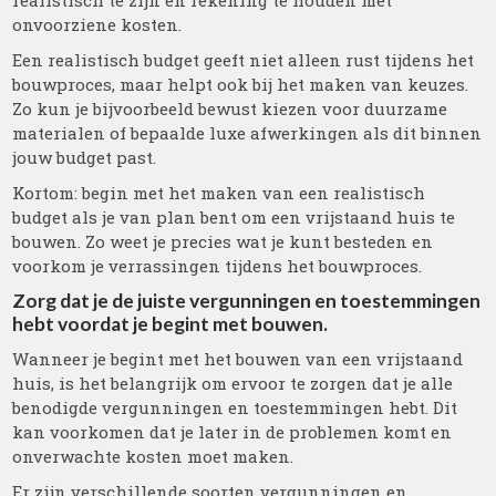
realistisch te zijn en rekening te houden met
onvoorziene kosten.
Een realistisch budget geeft niet alleen rust tijdens het
bouwproces, maar helpt ook bij het maken van keuzes.
Zo kun je bijvoorbeeld bewust kiezen voor duurzame
materialen of bepaalde luxe afwerkingen als dit binnen
jouw budget past.
Kortom: begin met het maken van een realistisch
budget als je van plan bent om een vrijstaand huis te
bouwen. Zo weet je precies wat je kunt besteden en
voorkom je verrassingen tijdens het bouwproces.
Zorg dat je de juiste vergunningen en toestemmingen
hebt voordat je begint met bouwen.
Wanneer je begint met het bouwen van een vrijstaand
huis, is het belangrijk om ervoor te zorgen dat je alle
benodigde vergunningen en toestemmingen hebt. Dit
kan voorkomen dat je later in de problemen komt en
onverwachte kosten moet maken.
Er zijn verschillende soorten vergunningen en