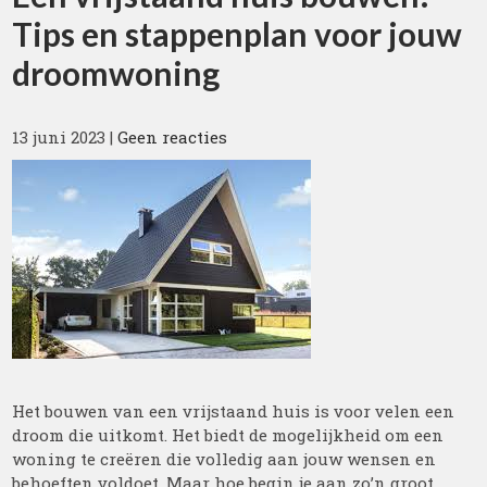
Tips en stappenplan voor jouw
droomwoning
13 juni 2023
|
Geen reacties
Het bouwen van een vrijstaand huis is voor velen een
droom die uitkomt. Het biedt de mogelijkheid om een
woning te creëren die volledig aan jouw wensen en
behoeften voldoet. Maar hoe begin je aan zo’n groot