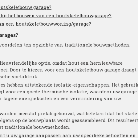
houtskeletbouw garage?
 bij het bouwen van een houtskeletbouwgarage?
 van een houtskeletbouwwoning/garage?
arages?
voordelen ten opzichte van traditionele bouwmethoden.
ieuvriendelijke optie, omdat hout een hernieuwbare
roei. Door te kiezen voor een houtskeletbouw garage draagt
sche voetafdruk.
ges hebben uitstekende isolatie-eigenschappen. Het gebrui
gt voor een goede thermische isolatie, waardoor uw garage
in lagere energiekosten en een vermindering van uw
worden meestal prefab gebouwd, wat betekent dat het skele
olgens op de bouwplaats wordt geassembleerd. Dit resulteer
met traditionele bouwmethoden.
nt u uw garage aanpassen aan uw specifieke behoeften en