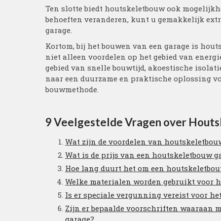
Ten slotte biedt houtskeletbouw ook mogelijkh
behoeften veranderen, kunt u gemakkelijk ext
garage.
Kortom, bij het bouwen van een garage is hout
niet alleen voordelen op het gebied van energie
gebied van snelle bouwtijd, akoestische isolat
naar een duurzame en praktische oplossing v
bouwmethode.
9 Veelgestelde Vragen over Hout
Wat zijn de voordelen van houtskeletbou
Wat is de prijs van een houtskeletbouw g
Hoe lang duurt het om een houtskeletbo
Welke materialen worden gebruikt voor 
Is er speciale vergunning vereist voor 
Zijn er bepaalde voorschriften waaraan 
garage?