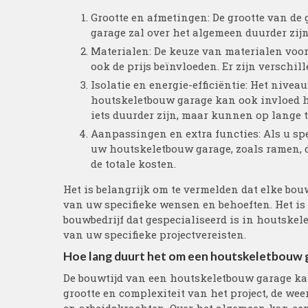
Grootte en afmetingen: De grootte van de g
garage zal over het algemeen duurder zijn
Materialen: De keuze van materialen voo
ook de prijs beïnvloeden. Er zijn verschi
Isolatie en energie-efficiëntie: Het nivea
houtskeletbouw garage kan ook invloed h
iets duurder zijn, maar kunnen op lange 
Aanpassingen en extra functies: Als u sp
uw houtskeletbouw garage, zoals ramen, d
de totale kosten.
Het is belangrijk om te vermelden dat elke bouw
van uw specifieke wensen en behoeften. Het i
bouwbedrijf dat gespecialiseerd is in houtske
van uw specifieke projectvereisten.
Hoe lang duurt het om een houtskeletbouw 
De bouwtijd van een houtskeletbouw garage kan
grootte en complexiteit van het project, de w