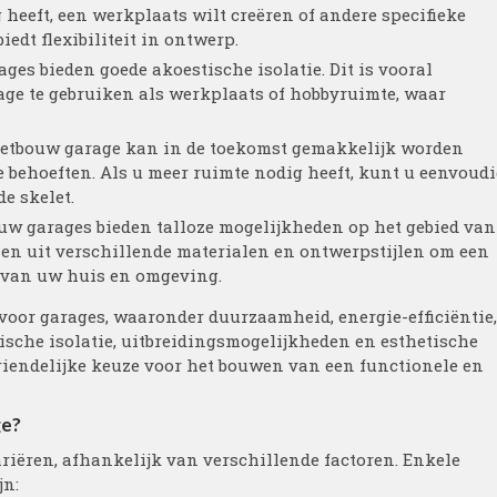
heeft, een werkplaats wilt creëren of andere specifieke
edt flexibiliteit in ontwerp.
ges bieden goede akoestische isolatie. Dit is vooral
age te gebruiken als werkplaats of hobbyruimte, waar
letbouw garage kan in de toekomst gemakkelijk worden
 behoeften. Als u meer ruimte nodig heeft, kunt u eenvoud
e skelet.
uw garages bieden talloze mogelijkheden op het gebied van
en uit verschillende materialen en ontwerpstijlen om een
ek van uw huis en omgeving.
voor garages, waaronder duurzaamheid, energie-efficiëntie,
stische isolatie, uitbreidingsmogelijkheden en esthetische
riendelijke keuze voor het bouwen van een functionele en
ge?
riëren, afhankelijk van verschillende factoren. Enkele
jn: