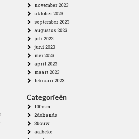
november 2023
oktober 2023
september 2023
augustus 2023
juli 2023
juni 2023
mei 2023
april 2023
maart 2023
februari 2023
k
Categorieën
100mm
t
2dehands
t
3bouw
aalbeke