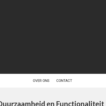
OVER ONS
CONTACT
uurzaamheid en Functionaliteit