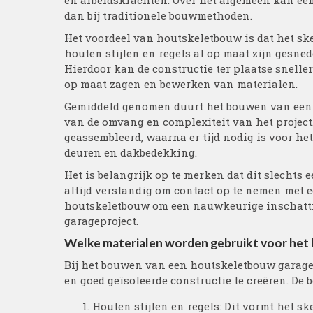
en arbeidskrachten. Over het algemeen kan ee
dan bij traditionele bouwmethoden.
Het voordeel van houtskeletbouw is dat het skel
houten stijlen en regels al op maat zijn gesn
Hierdoor kan de constructie ter plaatse snelle
op maat zagen en bewerken van materialen.
Gemiddeld genomen duurt het bouwen van een 
van de omvang en complexiteit van het project
geassembleerd, waarna er tijd nodig is voor he
deuren en dakbedekking.
Het is belangrijk op te merken dat dit slechts e
altijd verstandig om contact op te nemen met e
houtskeletbouw om een nauwkeurige inschattin
garageproject.
Welke materialen worden gebruikt voor het
Bij het bouwen van een houtskeletbouw garage
en goed geïsoleerde constructie te creëren. De b
Houten stijlen en regels: Dit vormt het s