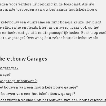
eden voor verdere uitbreiding in de toekomst. Als uw
ra ruimte toevoegen aan uw bestaande houtskeletbouw
skeletbouw een duurzame en functionele keuze. Het biedt
-efficiëntie en flexibiliteit in ontwerp, maar ook op het
ie en toekomstige uitbreidingsmogelijkheden. Bent u op zoe
oor uw garage? Overweeg dan zeker houtskeletbouw als
skeletbouw Garages
w garages?
arage?
uw garage te bouwen?
het bouwen van een houtskeletbouw garage?
het bouwen van een houtskeletbouw garage?
moet worden voldaan bij het bouwen van een houtskeletbou