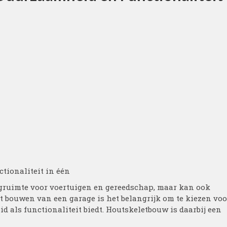
tionaliteit in één
agruimte voor voertuigen en gereedschap, maar kan ook
t bouwen van een garage is het belangrijk om te kiezen voo
 als functionaliteit biedt. Houtskeletbouw is daarbij een