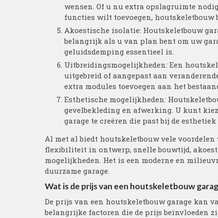
wensen. Of u nu extra opslagruimte nodig 
functies wilt toevoegen, houtskeletbouw bi
Akoestische isolatie: Houtskeletbouw gara
belangrijk als u van plan bent om uw gar
geluidsdemping essentieel is.
Uitbreidingsmogelijkheden: Een houtske
uitgebreid of aangepast aan veranderende
extra modules toevoegen aan het bestaand
Esthetische mogelijkheden: Houtskeletbo
gevelbekleding en afwerking. U kunt kiez
garage te creëren die past bij de estheti
Al met al biedt houtskeletbouw vele voordelen 
flexibiliteit in ontwerp, snelle bouwtijd, akoe
mogelijkheden. Het is een moderne en milieuv
duurzame garage.
Wat is de prijs van een houtskeletbouw gara
De prijs van een houtskeletbouw garage kan va
belangrijke factoren die de prijs beïnvloeden zi