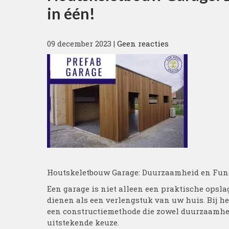
in één!
09 december 2023
|
Geen reacties
Houtskeletbouw Garage: Duurzaamheid en Func
Een garage is niet alleen een praktische opsl
dienen als een verlengstuk van uw huis. Bij he
een constructiemethode die zowel duurzaamheid
uitstekende keuze.