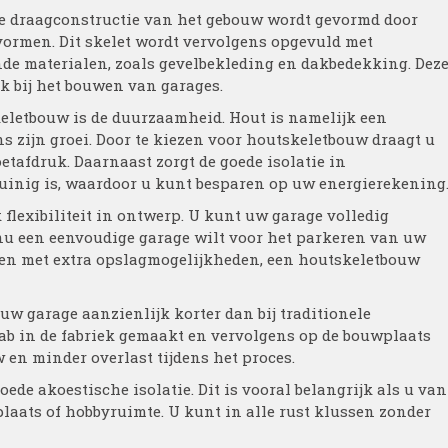
e draagconstructie van het gebouw wordt gevormd door
 vormen. Dit skelet wordt vervolgens opgevuld met
nde materialen, zoals gevelbekleding en dakbedekking. Dez
k bij het bouwen van garages.
eletbouw is de duurzaamheid. Hout is namelijk een
s zijn groei. Door te kiezen voor houtskeletbouw draagt u
tafdruk. Daarnaast zorgt de goede isolatie in
uinig is, waardoor u kunt besparen op uw energierekening
lexibiliteit in ontwerp. U kunt uw garage volledig
u een eenvoudige garage wilt voor het parkeren van uw
ëren met extra opslagmogelijkheden, een houtskeletbouw
w garage aanzienlijk korter dan bij traditionele
ab in de fabriek gemaakt en vervolgens op de bouwplaats
 en minder overlast tijdens het proces.
ede akoestische isolatie. Dit is vooral belangrijk als u van
laats of hobbyruimte. U kunt in alle rust klussen zonder