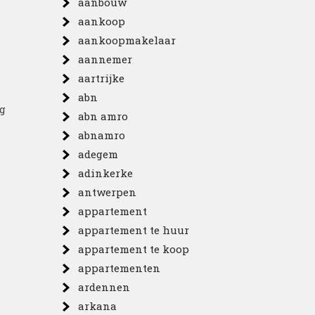
aanbouw
aankoop
aankoopmakelaar
aannemer
aartrijke
abn
ig
abn amro
abnamro
adegem
adinkerke
antwerpen
appartement
appartement te huur
appartement te koop
appartementen
ardennen
arkana