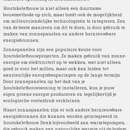
Houtskeletbouw is niet alleen een duurzame
bouwmethode op zich, maar biedt ook de mogelijkheid
om milieuvriendelijke technologieën te integreren. Een
van de beste manieren om dit te doen, is door gebruik te
maken van zonnepanelen en andere hernieuwbare
energiebronnen.
Zonnepanelen zijn een populaire keuze voor
houtskeletbouwprojecten. Ze maken gebruik van zonne-
energie om elektriciteit op te wekken, wat niet alleen
goed is voor het milieu, maar ook kan leiden tot
aanzienlijke energiebesparingen op de lange termijn.
Door zonnepanelen op het dak van je
houtskeletbouwwoning te installeren, kun je jouw
eigen groene energie produceren en tegelijkertijd je
ecologische voetafdruk verkleinen.
Naast zonnepanelen zijn er ook andere hernieuwbare
energiebronnen die kunnen worden geïntegreerd in
houtskeletbouw. Denk bijvoorbeeld aan warmtepompen,
die gebruik maken van natuurlijke warmte uit de bodem