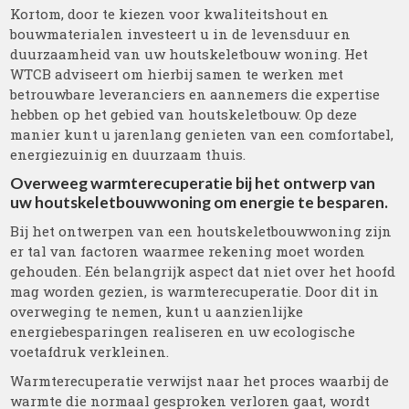
Kortom, door te kiezen voor kwaliteitshout en
bouwmaterialen investeert u in de levensduur en
duurzaamheid van uw houtskeletbouw woning. Het
WTCB adviseert om hierbij samen te werken met
betrouwbare leveranciers en aannemers die expertise
hebben op het gebied van houtskeletbouw. Op deze
manier kunt u jarenlang genieten van een comfortabel,
energiezuinig en duurzaam thuis.
Overweeg warmterecuperatie bij het ontwerp van
uw houtskeletbouwwoning om energie te besparen.
Bij het ontwerpen van een houtskeletbouwwoning zijn
er tal van factoren waarmee rekening moet worden
gehouden. Eén belangrijk aspect dat niet over het hoofd
mag worden gezien, is warmterecuperatie. Door dit in
overweging te nemen, kunt u aanzienlijke
energiebesparingen realiseren en uw ecologische
voetafdruk verkleinen.
Warmterecuperatie verwijst naar het proces waarbij de
warmte die normaal gesproken verloren gaat, wordt