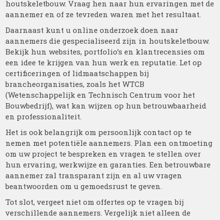
houtskeletbouw. Vraag hen naar hun ervaringen met de
aannemer en of ze tevreden waren met het resultaat.
Daarnaast kunt u online onderzoek doen naar
aannemers die gespecialiseerd zijn in houtskeletbouw.
Bekijk hun websites, portfolio’s en klantrecensies om
een idee te krijgen van hun werk en reputatie. Let op
certificeringen of lidmaatschappen bij
brancheorganisaties, zoals het WTCB
(Wetenschappelijk en Technisch Centrum voor het
Bouwbedrijf), wat kan wijzen op hun betrouwbaarheid
en professionaliteit.
Het is ook belangrijk om persoonlijk contact op te
nemen met potentiële aannemers. Plan een ontmoeting
om uw project te bespreken en vragen te stellen over
hun ervaring, werkwijze en garanties. Een betrouwbare
aannemer zal transparant zijn en al uw vragen
beantwoorden om u gemoedsrust te geven.
Tot slot, vergeet niet om offertes op te vragen bij
verschillende aannemers. Vergelijk niet alleen de