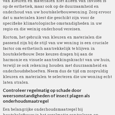
van kleuren en materialen niet alleen van invloed is
op de esthetiek, maar ook op de duurzaamheid en
onderhoud van uw houtskeletbouwwoning. Zorg ervoor
dat u materialen kiest die geschikt zijn voor de
specifieke klimatologische omstandigheden in uw
regio en die weinig onderhoud vereisen.
Kortom, het gebruik van kleuren en materialen die
passend zijn bij de stijl van uw woning is een cruciale
factor om esthetisch aantrekkelijk te blijven in
houtskeletbouw. Deze keuzes dragen bij aan de
harmonie en visuele aantrekkingskracht van uw huis,
terwijl ze ook rekening houden met duurzaamheid en
onderhoudsbehoeften. Neem dus de tijd om zorgvuldig
kleuren en materialen te selecteren die uw woning echt
laten stralen.
Controleer regelmatig op schade door
weersomstandigheden of insect plagen als
onderhoudsmaatregel
Een belangrijke onderhoudsmaatregel bij
houtskeletbouw is het regelmatig controleren op