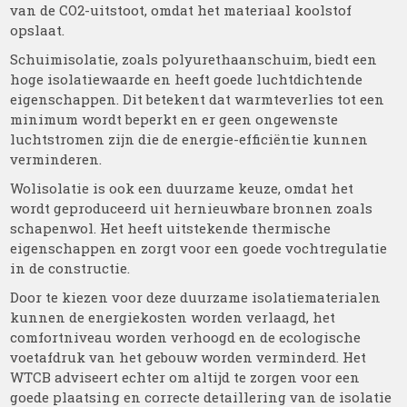
van de CO2-uitstoot, omdat het materiaal koolstof
opslaat.
Schuimisolatie, zoals polyurethaanschuim, biedt een
hoge isolatiewaarde en heeft goede luchtdichtende
eigenschappen. Dit betekent dat warmteverlies tot een
minimum wordt beperkt en er geen ongewenste
luchtstromen zijn die de energie-efficiëntie kunnen
verminderen.
Wolisolatie is ook een duurzame keuze, omdat het
wordt geproduceerd uit hernieuwbare bronnen zoals
schapenwol. Het heeft uitstekende thermische
eigenschappen en zorgt voor een goede vochtregulatie
in de constructie.
Door te kiezen voor deze duurzame isolatiematerialen
kunnen de energiekosten worden verlaagd, het
comfortniveau worden verhoogd en de ecologische
voetafdruk van het gebouw worden verminderd. Het
WTCB adviseert echter om altijd te zorgen voor een
goede plaatsing en correcte detaillering van de isolatie