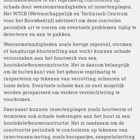
schade door weersomstandigheden of insectenplagen.
Het WTCB (Wetenschappelijk en Technisch Centrum
voor het Bouwbedrijf) adviseert om deze controles
periodiek uit te voeren om eventuele problemen tijdig te
detecteren en aan te pakken.
Weersomstandigheden zoals hevige regenval, stormen
of langdurige blootstelling aan vocht kunnen schade
veroorzaken aan het houtwerk van een
houtskeletbouwconstructie. Het is daarom belangrijk
om de buitenkant van het gebouw regelmatig te
inspecteren op tekenen van verrotting, scheuren of
losse delen. Eventuele schade kan zo snel mogelijk
worden gerepareerd om verdere verslechtering te
voorkomen.
Daarnaast kunnen insectenplagen zoals houtworm of
termieten ook schade toebrengen aan het hout in een
houtskeletbouwconstructie. Het is raadzaam om de
constructie periodiek te controleren op tekenen van
insectenaantasting, zoals boorgaatjes, zaagselafzetting