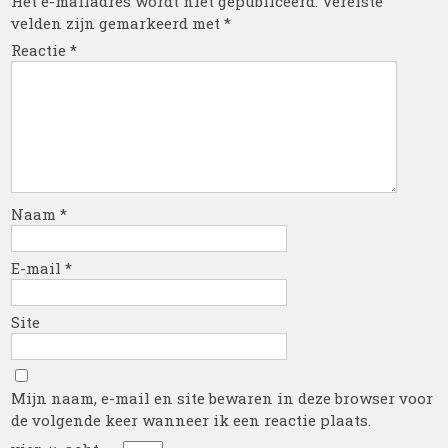
Het e-mailadres wordt niet gepubliceerd.
Vereiste
velden zijn gemarkeerd met
*
Reactie
*
Naam
*
E-mail
*
Site
Mijn naam, e-mail en site bewaren in deze browser voor
de volgende keer wanneer ik een reactie plaats.