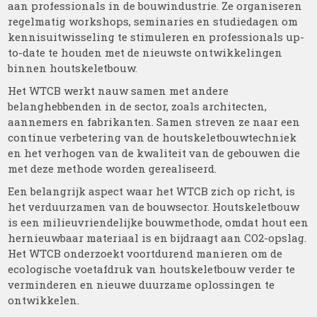
aan professionals in de bouwindustrie. Ze organiseren
regelmatig workshops, seminaries en studiedagen om
kennisuitwisseling te stimuleren en professionals up-
to-date te houden met de nieuwste ontwikkelingen
binnen houtskeletbouw.
Het WTCB werkt nauw samen met andere
belanghebbenden in de sector, zoals architecten,
aannemers en fabrikanten. Samen streven ze naar een
continue verbetering van de houtskeletbouwtechniek
en het verhogen van de kwaliteit van de gebouwen die
met deze methode worden gerealiseerd.
Een belangrijk aspect waar het WTCB zich op richt, is
het verduurzamen van de bouwsector. Houtskeletbouw
is een milieuvriendelijke bouwmethode, omdat hout een
hernieuwbaar materiaal is en bijdraagt aan CO2-opslag.
Het WTCB onderzoekt voortdurend manieren om de
ecologische voetafdruk van houtskeletbouw verder te
verminderen en nieuwe duurzame oplossingen te
ontwikkelen.