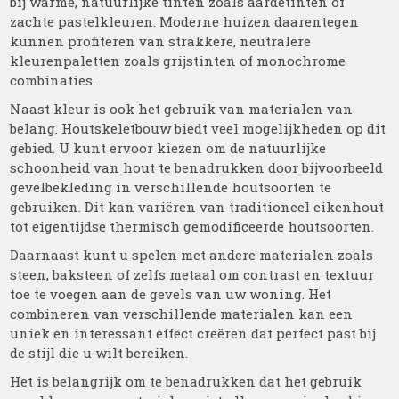
bij warme, natuurlijke tinten zoals aardetinten of
zachte pastelkleuren. Moderne huizen daarentegen
kunnen profiteren van strakkere, neutralere
kleurenpaletten zoals grijstinten of monochrome
combinaties.
Naast kleur is ook het gebruik van materialen van
belang. Houtskeletbouw biedt veel mogelijkheden op dit
gebied. U kunt ervoor kiezen om de natuurlijke
schoonheid van hout te benadrukken door bijvoorbeeld
gevelbekleding in verschillende houtsoorten te
gebruiken. Dit kan variëren van traditioneel eikenhout
tot eigentijdse thermisch gemodificeerde houtsoorten.
Daarnaast kunt u spelen met andere materialen zoals
steen, baksteen of zelfs metaal om contrast en textuur
toe te voegen aan de gevels van uw woning. Het
combineren van verschillende materialen kan een
uniek en interessant effect creëren dat perfect past bij
de stijl die u wilt bereiken.
Het is belangrijk om te benadrukken dat het gebruik