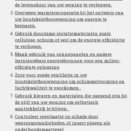
de levensduur van uw woning te verlengen.
Overweeg warmterecuperatie bij het ontwerp van
uw houtskeletbouwwoning om energie te
besparen.
Gebruik duurzame isolatiematerialen zoals
cellulose, schuim of wol om de energie-efficiëntie
te verhogen.
Maak gebruik van zonnepanelen en andere
hernieuwbare energiebronnen voor een milieu-
efficiënte oplossing.
Zorg voor goede ventilatie in uw
houtskeletbouwwoning om schimmelvorming en
luchtkwaliteit te voorkomen .
Gebruik kleuren en materialen die passend zijn bij
de stijl van uw woning om esthetisch
aantrekkelijk te blijven .
Controleer regelmatig op schade door
weersomstandigheden of insect plagen als
onderhoudsmaatregel