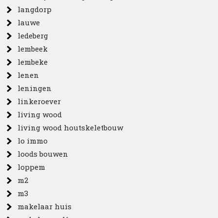
langdorp
lauwe
ledeberg
lembeek
lembeke
lenen
leningen
linkeroever
living wood
living wood houtskeletbouw
lo immo
loods bouwen
loppem
m2
m3
makelaar huis