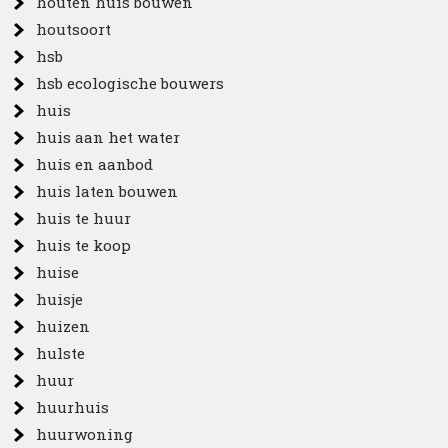
houten huis bouwen
houtsoort
hsb
hsb ecologische bouwers
huis
huis aan het water
huis en aanbod
huis laten bouwen
huis te huur
huis te koop
huise
huisje
huizen
hulste
huur
huurhuis
huurwoning