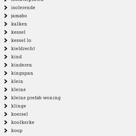
isolerende
jamabo
kalken
kessel
kessel lo
kieldrecht
kind
kinderen
kingspan
klein
kleine
kleine prefab woning
klinge
koersel
koolkerke
koop