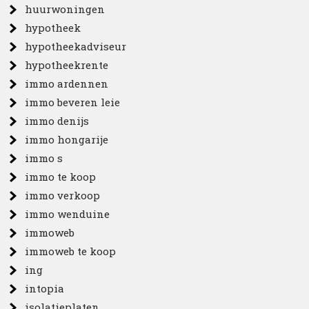
huurwoningen
hypotheek
hypotheekadviseur
hypotheekrente
immo ardennen
immo beveren leie
immo denijs
immo hongarije
immo s
immo te koop
immo verkoop
immo wenduine
immoweb
immoweb te koop
ing
intopia
isolatieplaten