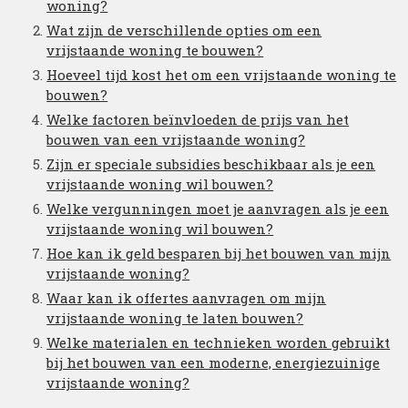
woning?
Wat zijn de verschillende opties om een
vrijstaande woning te bouwen?
Hoeveel tijd kost het om een vrijstaande woning te
bouwen?
Welke factoren beïnvloeden de prijs van het
bouwen van een vrijstaande woning?
Zijn er speciale subsidies beschikbaar als je een
vrijstaande woning wil bouwen?
Welke vergunningen moet je aanvragen als je een
vrijstaande woning wil bouwen?
Hoe kan ik geld besparen bij het bouwen van mijn
vrijstaande woning?
Waar kan ik offertes aanvragen om mijn
vrijstaande woning te laten bouwen?
Welke materialen en technieken worden gebruikt
bij het bouwen van een moderne, energiezuinige
vrijstaande woning?