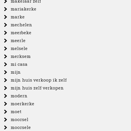
makelaar zelf
mariakerke
marke
mechelen
meerbeke
meerle
melsele
merksem
mi casa
mijn
mijn huis verkoop ik zelf
mijn huis zelf verkopen
modern
moerkerke
moet
moorsel
moorsele