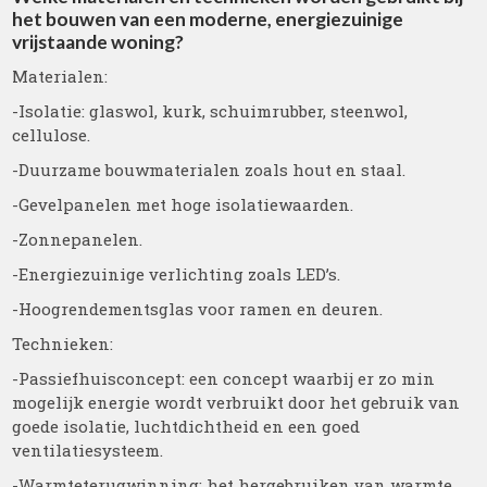
het bouwen van een moderne, energiezuinige
vrijstaande woning?
Materialen:
-Isolatie: glaswol, kurk, schuimrubber, steenwol,
cellulose.
-Duurzame bouwmaterialen zoals hout en staal.
-Gevelpanelen met hoge isolatiewaarden.
-Zonnepanelen.
-Energiezuinige verlichting zoals LED’s.
-Hoogrendementsglas voor ramen en deuren.
Technieken:
-Passiefhuisconcept: een concept waarbij er zo min
mogelijk energie wordt verbruikt door het gebruik van
goede isolatie, luchtdichtheid en een goed
ventilatiesysteem.
-Warmteterugwinning: het hergebruiken van warmte