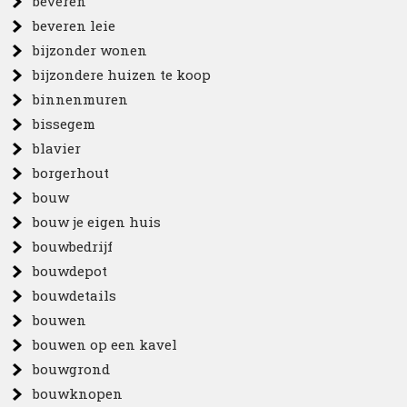
beveren
beveren leie
bijzonder wonen
bijzondere huizen te koop
binnenmuren
bissegem
blavier
borgerhout
bouw
bouw je eigen huis
bouwbedrijf
bouwdepot
bouwdetails
bouwen
bouwen op een kavel
bouwgrond
bouwknopen