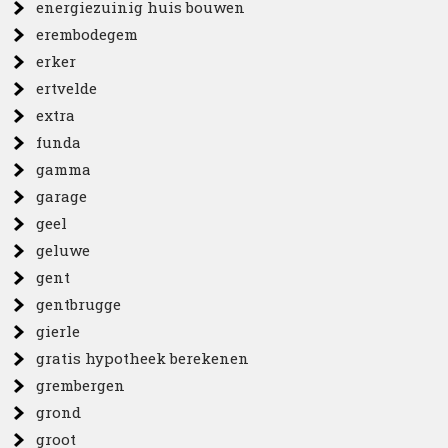
energiezuinig huis bouwen
erembodegem
erker
ertvelde
extra
funda
gamma
garage
geel
geluwe
gent
gentbrugge
gierle
gratis hypotheek berekenen
grembergen
grond
groot