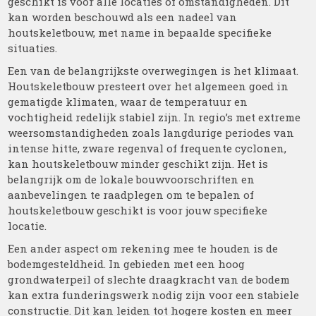
geschikt is voor alle locaties of omstandigheden. Dit
kan worden beschouwd als een nadeel van
houtskeletbouw, met name in bepaalde specifieke
situaties.
Een van de belangrijkste overwegingen is het klimaat.
Houtskeletbouw presteert over het algemeen goed in
gematigde klimaten, waar de temperatuur en
vochtigheid redelijk stabiel zijn. In regio’s met extreme
weersomstandigheden zoals langdurige periodes van
intense hitte, zware regenval of frequente cyclonen,
kan houtskeletbouw minder geschikt zijn. Het is
belangrijk om de lokale bouwvoorschriften en
aanbevelingen te raadplegen om te bepalen of
houtskeletbouw geschikt is voor jouw specifieke
locatie.
Een ander aspect om rekening mee te houden is de
bodemgesteldheid. In gebieden met een hoog
grondwaterpeil of slechte draagkracht van de bodem
kan extra funderingswerk nodig zijn voor een stabiele
constructie. Dit kan leiden tot hogere kosten en meer