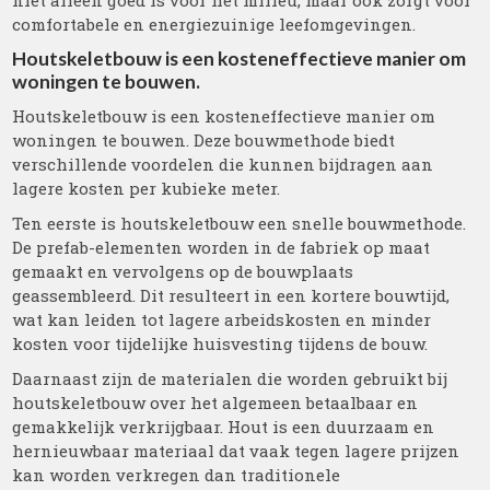
niet alleen goed is voor het milieu, maar ook zorgt voor
comfortabele en energiezuinige leefomgevingen.
Houtskeletbouw is een kosteneffectieve manier om
woningen te bouwen.
Houtskeletbouw is een kosteneffectieve manier om
woningen te bouwen. Deze bouwmethode biedt
verschillende voordelen die kunnen bijdragen aan
lagere kosten per kubieke meter.
Ten eerste is houtskeletbouw een snelle bouwmethode.
De prefab-elementen worden in de fabriek op maat
gemaakt en vervolgens op de bouwplaats
geassembleerd. Dit resulteert in een kortere bouwtijd,
wat kan leiden tot lagere arbeidskosten en minder
kosten voor tijdelijke huisvesting tijdens de bouw.
Daarnaast zijn de materialen die worden gebruikt bij
houtskeletbouw over het algemeen betaalbaar en
gemakkelijk verkrijgbaar. Hout is een duurzaam en
hernieuwbaar materiaal dat vaak tegen lagere prijzen
kan worden verkregen dan traditionele