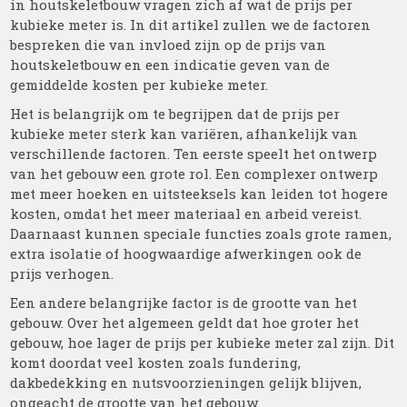
in houtskeletbouw vragen zich af wat de prijs per
kubieke meter is. In dit artikel zullen we de factoren
bespreken die van invloed zijn op de prijs van
houtskeletbouw en een indicatie geven van de
gemiddelde kosten per kubieke meter.
Het is belangrijk om te begrijpen dat de prijs per
kubieke meter sterk kan variëren, afhankelijk van
verschillende factoren. Ten eerste speelt het ontwerp
van het gebouw een grote rol. Een complexer ontwerp
met meer hoeken en uitsteeksels kan leiden tot hogere
kosten, omdat het meer materiaal en arbeid vereist.
Daarnaast kunnen speciale functies zoals grote ramen,
extra isolatie of hoogwaardige afwerkingen ook de
prijs verhogen.
Een andere belangrijke factor is de grootte van het
gebouw. Over het algemeen geldt dat hoe groter het
gebouw, hoe lager de prijs per kubieke meter zal zijn. Dit
komt doordat veel kosten zoals fundering,
dakbedekking en nutsvoorzieningen gelijk blijven,
ongeacht de grootte van het gebouw.