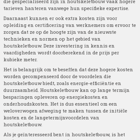
die gespecialiseerd zijn in houtskeletbouw vaak hogere
tarieven hanteren vanwege hun specifieke expertise.
Daarnaast kunnen er ook extra kosten zijn voor
opleiding en certificering van werknemers om ervoor te
zorgen dat ze op de hoogte zijn van de nieuwste
technieken en normen op het gebied van
houtskeletbouw. Deze investering in kennis en
vaardigheden wordt doorberekend in de prijs per
kubieke meter.
Het is belangrijk om te beseffen dat deze hogere kosten
worden gecompenseerd door de voordelen die
houtskeletbouw biedt, zoals energie-efficiëntie en
duurzaamheid. Houtskeletbouw kan op lange termijn
besparingen opleveren op energiekosten en
onderhoudskosten. Het is dus essentieel om een
weloverwogen afweging te maken tussen de initiële
kosten en de langetermijnvoordelen van
houtskeletbouw.
Als je geïnteresseerd bent in houtskeletbouw, is het