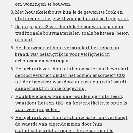
om woningen te bouwen.
Met houtskeletbouw kun je de gewenste look en
stijl creëren die je wilt voor je huis of bedrijfspand.
De prijs per m3 van houtskeletbouw is lager dan
traditionele bouwmaterialen zoals baksteen, beton
of staal.
Het bouwen met hout vermindert het risico op
brand, wat belangrijk is voor veiligheid in
gebouwen en woningen.
Het gebruik van hout als bouwmateriaal bevordert
de biodiversiteit omdat het bomen absorbeert CO2
uit de atmosfeer waardoor er meer zuurstof wordt
aangemaakt in onze omgeving..
Houtskeletbouw kan snel worden geïnstalleerd,
waardoor het een tijd- en kostenefficiënte optie is
voor veel projecten..
Het gebruik van hout als bouwmateriaal verhoogt
de waarde van eigendommen door hun
esthetische uitstraling en duurzaamheid te