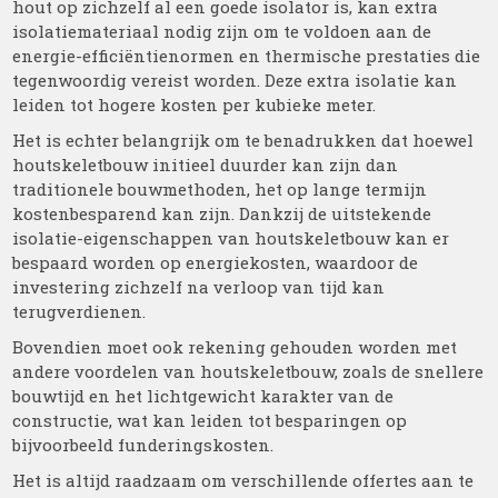
hout op zichzelf al een goede isolator is, kan extra
isolatiemateriaal nodig zijn om te voldoen aan de
energie-efficiëntienormen en thermische prestaties die
tegenwoordig vereist worden. Deze extra isolatie kan
leiden tot hogere kosten per kubieke meter.
Het is echter belangrijk om te benadrukken dat hoewel
houtskeletbouw initieel duurder kan zijn dan
traditionele bouwmethoden, het op lange termijn
kostenbesparend kan zijn. Dankzij de uitstekende
isolatie-eigenschappen van houtskeletbouw kan er
bespaard worden op energiekosten, waardoor de
investering zichzelf na verloop van tijd kan
terugverdienen.
Bovendien moet ook rekening gehouden worden met
andere voordelen van houtskeletbouw, zoals de snellere
bouwtijd en het lichtgewicht karakter van de
constructie, wat kan leiden tot besparingen op
bijvoorbeeld funderingskosten.
Het is altijd raadzaam om verschillende offertes aan te