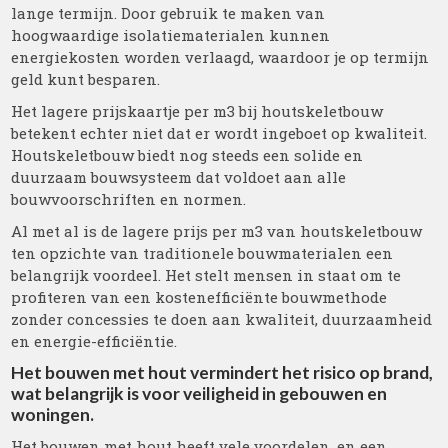
lange termijn. Door gebruik te maken van
hoogwaardige isolatiematerialen kunnen
energiekosten worden verlaagd, waardoor je op termijn
geld kunt besparen.
Het lagere prijskaartje per m3 bij houtskeletbouw
betekent echter niet dat er wordt ingeboet op kwaliteit.
Houtskeletbouw biedt nog steeds een solide en
duurzaam bouwsysteem dat voldoet aan alle
bouwvoorschriften en normen.
Al met al is de lagere prijs per m3 van houtskeletbouw
ten opzichte van traditionele bouwmaterialen een
belangrijk voordeel. Het stelt mensen in staat om te
profiteren van een kostenefficiënte bouwmethode
zonder concessies te doen aan kwaliteit, duurzaamheid
en energie-efficiëntie.
Het bouwen met hout vermindert het risico op brand,
wat belangrijk is voor veiligheid in gebouwen en
woningen.
Het bouwen met hout heeft vele voordelen, en een