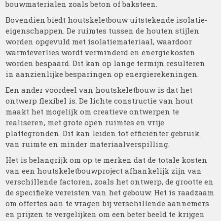
bouwmaterialen zoals beton of baksteen.
Bovendien biedt houtskeletbouw uitstekende isolatie-
eigenschappen. De ruimtes tussen de houten stijlen
worden opgevuld met isolatiemateriaal, waardoor
warmteverlies wordt verminderd en energiekosten
worden bespaard. Dit kan op lange termijn resulteren
in aanzienlijke besparingen op energierekeningen.
Een ander voordeel van houtskeletbouw is dat het
ontwerp flexibel is. De lichte constructie van hout
maakt het mogelijk om creatieve ontwerpen te
realiseren, met grote open ruimtes en vrije
plattegronden. Dit kan leiden tot efficiënter gebruik
van ruimte en minder materiaalverspilling.
Het is belangrijk om op te merken dat de totale kosten
van een houtskeletbouwproject afhankelijk zijn van
verschillende factoren, zoals het ontwerp, de grootte en
de specifieke vereisten van het gebouw. Het is raadzaam
om offertes aan te vragen bij verschillende aannemers
en prijzen te vergelijken om een beter beeld te krijgen