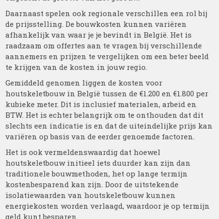
Daarnaast spelen ook regionale verschillen een rol bij
de prijsstelling. De bouwkosten kunnen variëren
afhankelijk van waar je je bevindt in België. Het is
raadzaam om offertes aan te vragen bij verschillende
aannemers en prijzen te vergelijken om een beter beeld
te krijgen van de kosten in jouw regio.
Gemiddeld genomen liggen de kosten voor
houtskeletbouw in België tussen de €1.200 en €1.800 per
kubieke meter. Dit is inclusief materialen, arbeid en
BTW. Het is echter belangrijk om te onthouden dat dit
slechts een indicatie is en dat de uiteindelijke prijs kan
variëren op basis van de eerder genoemde factoren.
Het is ook vermeldenswaardig dat hoewel
houtskeletbouw initieel iets duurder kan zijn dan
traditionele bouwmethoden, het op lange termijn
kostenbesparend kan zijn. Door de uitstekende
isolatiewaarden van houtskeletbouw kunnen
energiekosten worden verlaagd, waardoor je op termijn
geld kunt besparen.