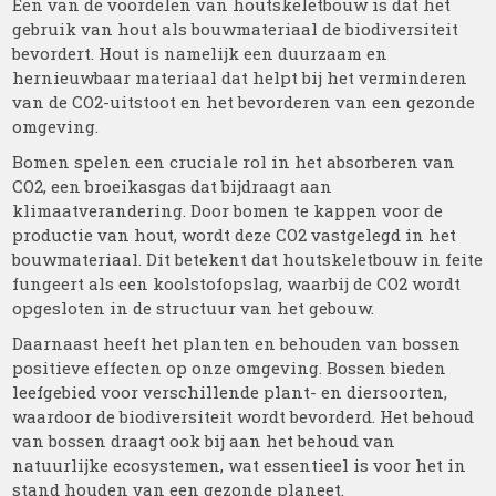
Een van de voordelen van houtskeletbouw is dat het
gebruik van hout als bouwmateriaal de biodiversiteit
bevordert. Hout is namelijk een duurzaam en
hernieuwbaar materiaal dat helpt bij het verminderen
van de CO2-uitstoot en het bevorderen van een gezonde
omgeving.
Bomen spelen een cruciale rol in het absorberen van
CO2, een broeikasgas dat bijdraagt aan
klimaatverandering. Door bomen te kappen voor de
productie van hout, wordt deze CO2 vastgelegd in het
bouwmateriaal. Dit betekent dat houtskeletbouw in feite
fungeert als een koolstofopslag, waarbij de CO2 wordt
opgesloten in de structuur van het gebouw.
Daarnaast heeft het planten en behouden van bossen
positieve effecten op onze omgeving. Bossen bieden
leefgebied voor verschillende plant- en diersoorten,
waardoor de biodiversiteit wordt bevorderd. Het behoud
van bossen draagt ook bij aan het behoud van
natuurlijke ecosystemen, wat essentieel is voor het in
stand houden van een gezonde planeet.