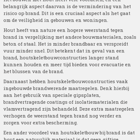
belangrijk aspect daarvan is de vermindering van het
risico op brand. Dit is een cruciaal aspect als het gaat
om de veiligheid in gebouwen en woningen.
Hout heeft van nature een hogere weerstand tegen
brand in vergelijking met andere bouwmaterialen, zoals
beton of staal. Het is minder brandbaar en verspreidt
vuur minder snel. Dit betekent dat in geval van een
brand, houtskeletbouwconstructies langer stand
kunnen houden en meer tijd bieden voor evacuatie en
het blussen van de brand.
Daarnaast hebben houtskeletbouwconstructies vaak
ingebouwde brandwerende maatregelen. Denk hierbij
aan het gebruik van speciale gipsplaten,
brandvertragende coatings of isolatiematerialen die
vlamvertragend zijn behandeld. Deze extra maatregelen
verhogen de weerstand tegen brand nog verder en
zorgen voor extra bescherming.
Een ander voordeel van houtskeletbouw bij brand is dat
hout een natuurlijk materiaal is dat geen giftige