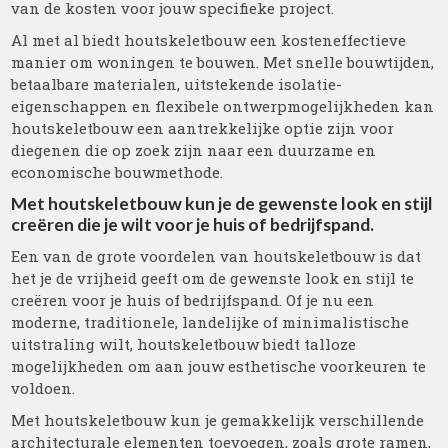
van de kosten voor jouw specifieke project.
Al met al biedt houtskeletbouw een kosteneffectieve
manier om woningen te bouwen. Met snelle bouwtijden,
betaalbare materialen, uitstekende isolatie-
eigenschappen en flexibele ontwerpmogelijkheden kan
houtskeletbouw een aantrekkelijke optie zijn voor
diegenen die op zoek zijn naar een duurzame en
economische bouwmethode.
Met houtskeletbouw kun je de gewenste look en stijl
creëren die je wilt voor je huis of bedrijfspand.
Een van de grote voordelen van houtskeletbouw is dat
het je de vrijheid geeft om de gewenste look en stijl te
creëren voor je huis of bedrijfspand. Of je nu een
moderne, traditionele, landelijke of minimalistische
uitstraling wilt, houtskeletbouw biedt talloze
mogelijkheden om aan jouw esthetische voorkeuren te
voldoen.
Met houtskeletbouw kun je gemakkelijk verschillende
architecturale elementen toevoegen, zoals grote ramen,