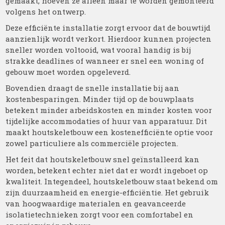
gemaakt, hoeven ze alleen maar te worden gemonteerd
volgens het ontwerp.
Deze efficiënte installatie zorgt ervoor dat de bouwtijd
aanzienlijk wordt verkort. Hierdoor kunnen projecten
sneller worden voltooid, wat vooral handig is bij
strakke deadlines of wanneer er snel een woning of
gebouw moet worden opgeleverd.
Bovendien draagt de snelle installatie bij aan
kostenbesparingen. Minder tijd op de bouwplaats
betekent minder arbeidskosten en minder kosten voor
tijdelijke accommodaties of huur van apparatuur. Dit
maakt houtskeletbouw een kostenefficiënte optie voor
zowel particuliere als commerciële projecten.
Het feit dat houtskeletbouw snel geïnstalleerd kan
worden, betekent echter niet dat er wordt ingeboet op
kwaliteit. Integendeel, houtskeletbouw staat bekend om
zijn duurzaamheid en energie-efficiëntie. Het gebruik
van hoogwaardige materialen en geavanceerde
isolatietechnieken zorgt voor een comfortabel en