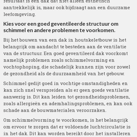
resultaat is een dak dat niet alleen esthetisch
aantrekkelijk is, maar ook bijdraagt aan een duurzame
leefomgeving.
Kies voor een goed geventileerde structuur om
schimmel en andere problemen te voorkomen.
Bij het bouwen van een dak in houtskeletbouw is het
belangrijk om aandacht te besteden aan de ventilatie
van de structuur. Een goed geventileerd dak voorkomt
namelijk problemen zoals schimmelvorming en
vochtophoping, die schadelijk kunnen zijn voor zowel
de gezondheid als de duurzaamheid van het gebouw.
Schimmel gedijt goed in vochtige omstandigheden en
kan zich snel verspreiden als er geen goede ventilatie
aanwezig is. Dit kan leiden tot gezondheidsproblemen,
zoals allergieën en ademhalingsproblemen, en kan ook
schade aan de bouwmaterialen veroorzaken.
Om schimmelvorming te voorkomen, is het belangrijk
om ervoor te zorgen dat er voldoende luchtcirculatie is
in het dak. Dit kan worden bereikt door het installeren