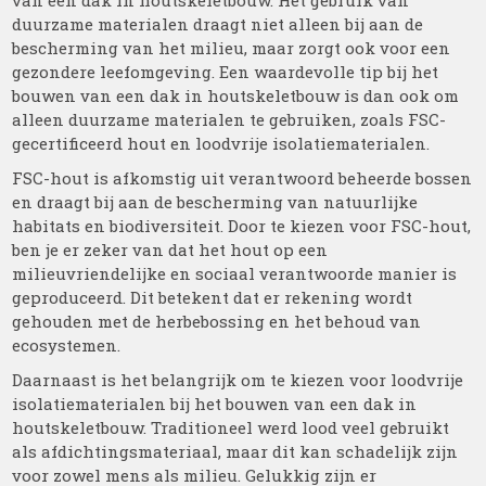
van een dak in houtskeletbouw. Het gebruik van
duurzame materialen draagt niet alleen bij aan de
bescherming van het milieu, maar zorgt ook voor een
gezondere leefomgeving. Een waardevolle tip bij het
bouwen van een dak in houtskeletbouw is dan ook om
alleen duurzame materialen te gebruiken, zoals FSC-
gecertificeerd hout en loodvrije isolatiematerialen.
FSC-hout is afkomstig uit verantwoord beheerde bossen
en draagt bij aan de bescherming van natuurlijke
habitats en biodiversiteit. Door te kiezen voor FSC-hout,
ben je er zeker van dat het hout op een
milieuvriendelijke en sociaal verantwoorde manier is
geproduceerd. Dit betekent dat er rekening wordt
gehouden met de herbebossing en het behoud van
ecosystemen.
Daarnaast is het belangrijk om te kiezen voor loodvrije
isolatiematerialen bij het bouwen van een dak in
houtskeletbouw. Traditioneel werd lood veel gebruikt
als afdichtingsmateriaal, maar dit kan schadelijk zijn
voor zowel mens als milieu. Gelukkig zijn er