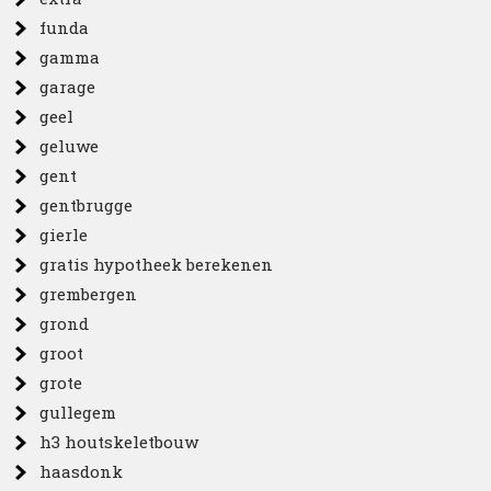
funda
gamma
garage
geel
geluwe
gent
gentbrugge
gierle
gratis hypotheek berekenen
grembergen
grond
groot
grote
gullegem
h3 houtskeletbouw
haasdonk