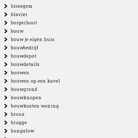
bissegem
blavier
borgerhout
bouw
bouw je eigen huis
bouwbedrijf
bouwdepot
bouwdetails
bouwen
bouwen op een kavel
bouwgrond
bouwknopen
bouwkosten woning
broux
brugge
bungalow