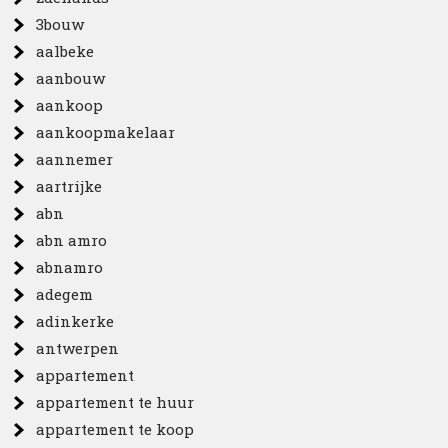
3bouw
aalbeke
aanbouw
aankoop
aankoopmakelaar
aannemer
aartrijke
abn
abn amro
abnamro
adegem
adinkerke
antwerpen
appartement
appartement te huur
appartement te koop