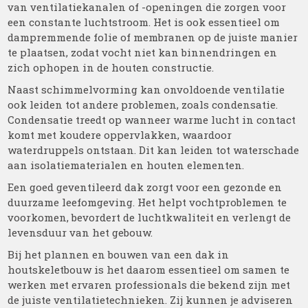
van ventilatiekanalen of -openingen die zorgen voor
een constante luchtstroom. Het is ook essentieel om
dampremmende folie of membranen op de juiste manier
te plaatsen, zodat vocht niet kan binnendringen en
zich ophopen in de houten constructie.
Naast schimmelvorming kan onvoldoende ventilatie
ook leiden tot andere problemen, zoals condensatie.
Condensatie treedt op wanneer warme lucht in contact
komt met koudere oppervlakken, waardoor
waterdruppels ontstaan. Dit kan leiden tot waterschade
aan isolatiematerialen en houten elementen.
Een goed geventileerd dak zorgt voor een gezonde en
duurzame leefomgeving. Het helpt vochtproblemen te
voorkomen, bevordert de luchtkwaliteit en verlengt de
levensduur van het gebouw.
Bij het plannen en bouwen van een dak in
houtskeletbouw is het daarom essentieel om samen te
werken met ervaren professionals die bekend zijn met
de juiste ventilatietechnieken. Zij kunnen je adviseren