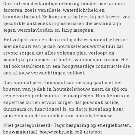
Ook zal een deskundige rekening houden met andere
factoren, zoals ventilatie, waterdichtheid en
brandveiligheid. Ze kunnen je helpen bij het kiezen van
geschikte dakbedekkingmaterialen die bestand zijn
tegen weersinvloeden en lang meegaan.
Het volgen van een deskundig advies voordat je begint
met de bouw van je dak houtskeletbouwstructuur zal
ervoor zorgen dat alles volgens plan verloopt en
mogelijke problemen of fouten worden voorkomen. Het
zal ook resulteren in een hoogwaardige constructie die
aan al jouw verwachtingen voldoet.
Dus, voordat je enthousiast aan de slag gaat met het
bouwen van je dak in houtskeletbouw, neem de tijd om
een ervaren professional te raadplegen. Hun kennis en
expertise zullen ervoor zorgen dat jouw dak solide,
duurzaam en functioneel is, en dat je jarenlang kunt
genieten van de voordelen van houtskeletbouw.
Niet gecategoriseerd
| Tags:
besparing op energiekosten
,
bouwmateriaal
,
bouwtechniek
,
co2-uitstoot