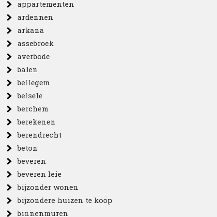
appartementen
ardennen
arkana
assebroek
averbode
balen
bellegem
belsele
berchem
berekenen
berendrecht
beton
beveren
beveren leie
bijzonder wonen
bijzondere huizen te koop
binnenmuren