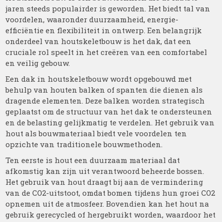
jaren steeds populairder is geworden. Het biedt tal van
voordelen, waaronder duurzaamheid, energie-
efficiëntie en flexibiliteit in ontwerp. Een belangrijk
onderdeel van houtskeletbouw is het dak, dat een
cruciale rol speelt in het creëren van een comfortabel
en veilig gebouw.
Een dak in houtskeletbouw wordt opgebouwd met
behulp van houten balken of spanten die dienen als
dragende elementen. Deze balken worden strategisch
geplaatst om de structuur van het dak te ondersteunen
en de belasting gelijkmatig te verdelen. Het gebruik van
hout als bouwmateriaal biedt vele voordelen ten
opzichte van traditionele bouwmethoden.
Ten eerste is hout een duurzaam materiaal dat
afkomstig kan zijn uit verantwoord beheerde bossen.
Het gebruik van hout draagt bij aan de vermindering
van de CO2-uitstoot, omdat bomen tijdens hun groei CO2
opnemen uit de atmosfeer. Bovendien kan het hout na
gebruik gerecycled of hergebruikt worden, waardoor het