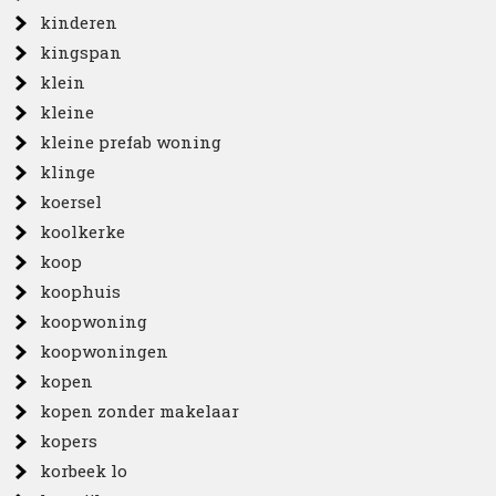
kinderen
kingspan
klein
kleine
kleine prefab woning
klinge
koersel
koolkerke
koop
koophuis
koopwoning
koopwoningen
kopen
kopen zonder makelaar
kopers
korbeek lo