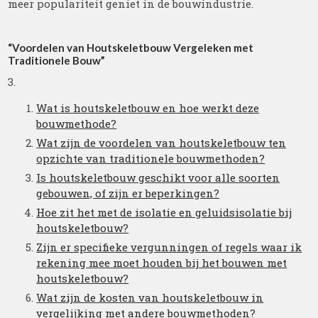
meer populariteit geniet in de bouwindustrie.
“Voordelen van Houtskeletbouw Vergeleken met
Traditionele Bouw”
3.
Wat is houtskeletbouw en hoe werkt deze
bouwmethode?
Wat zijn de voordelen van houtskeletbouw ten
opzichte van traditionele bouwmethoden?
Is houtskeletbouw geschikt voor alle soorten
gebouwen, of zijn er beperkingen?
Hoe zit het met de isolatie en geluidsisolatie bij
houtskeletbouw?
Zijn er specifieke vergunningen of regels waar ik
rekening mee moet houden bij het bouwen met
houtskeletbouw?
Wat zijn de kosten van houtskeletbouw in
vergelijking met andere bouwmethoden?