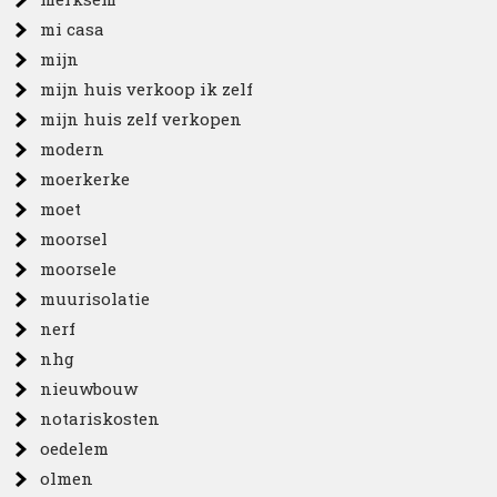
mi casa
mijn
mijn huis verkoop ik zelf
mijn huis zelf verkopen
modern
moerkerke
moet
moorsel
moorsele
muurisolatie
nerf
nhg
nieuwbouw
notariskosten
oedelem
olmen