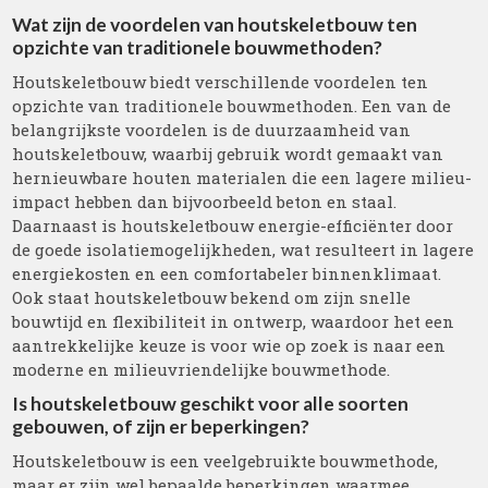
Wat zijn de voordelen van houtskeletbouw ten
opzichte van traditionele bouwmethoden?
Houtskeletbouw biedt verschillende voordelen ten
opzichte van traditionele bouwmethoden. Een van de
belangrijkste voordelen is de duurzaamheid van
houtskeletbouw, waarbij gebruik wordt gemaakt van
hernieuwbare houten materialen die een lagere milieu-
impact hebben dan bijvoorbeeld beton en staal.
Daarnaast is houtskeletbouw energie-efficiënter door
de goede isolatiemogelijkheden, wat resulteert in lagere
energiekosten en een comfortabeler binnenklimaat.
Ook staat houtskeletbouw bekend om zijn snelle
bouwtijd en flexibiliteit in ontwerp, waardoor het een
aantrekkelijke keuze is voor wie op zoek is naar een
moderne en milieuvriendelijke bouwmethode.
Is houtskeletbouw geschikt voor alle soorten
gebouwen, of zijn er beperkingen?
Houtskeletbouw is een veelgebruikte bouwmethode,
maar er zijn wel bepaalde beperkingen waarmee