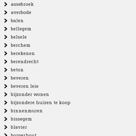
assebroek
averbode
balen
bellegem
belsele
berchem
berekenen
berendrecht
beton
beveren
beveren leie
bijzonder wonen
bijzondere huizen te koop
binnenmuren
bissegem
blavier
borgerhout