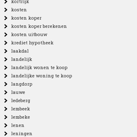
kortrijk
kosten
kosten koper
kosten koper berekenen
kosten uitbouw
krediet hypotheek
laakdal
landelijk
landelijk wonen te koop
landelijke woning te koop
langdorp
lauwe
ledeberg
lembeek
lembeke
lenen
leningen