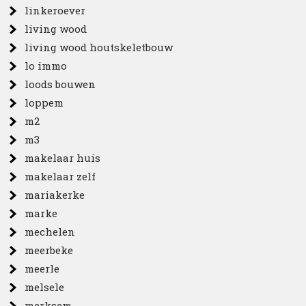
linkeroever
living wood
living wood houtskeletbouw
lo immo
loods bouwen
loppem
m2
m3
makelaar huis
makelaar zelf
mariakerke
marke
mechelen
meerbeke
meerle
melsele
merksem