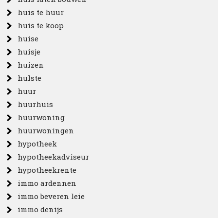
huis te huur
huis te koop
huise
huisje
huizen
hulste
huur
huurhuis
huurwoning
huurwoningen
hypotheek
hypotheekadviseur
hypotheekrente
immo ardennen
immo beveren leie
immo denijs