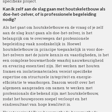
specifieke project.
Kan ik zelf aan de slag gaan met houtskeletbouw als
doe-het-zelver, of is professionele begeleiding
nodig?
Als het gaat om houtskeletbouw en de vraag of je zelf
aan de slag kunt gaan als doe-het-zelver, is het
belangrijk om te overwegen dat professionele
begeleiding vaak noodzakelijk is. Hoewel
houtskeletbouw in principe toegankelijk is voor doe-
het-zelvers met de juiste kennis en vaardigheden, is het
een complexe bouwmethode waarbij nauwkeurigheid
en ervaring essentieel zijn. Het werken met houten
frames en isolatiematerialen vereist specifieke
expertise om structurele integriteit en energie-
efficiëntie te waarborgen. Daarom wordt over het
algemeen aangeraden om samen te werken met
professionals die bekend zijn met houtskeletbouw,
zodat het bouwproces soepel verloopt en het
eindresultaat van hoge kwaliteit is.