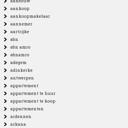
aanbouw
aankoop
aankoopmakelaar
aannemer
aartrijke
abn
abn amro
abnamro
adegem
adinkerke
antwerpen
appartement
appartement te huur
appartement te koop
appartementen
ardennen
arkana