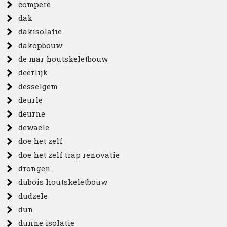
compere
dak
dakisolatie
dakopbouw
de mar houtskeletbouw
deerlijk
desselgem
deurle
deurne
dewaele
doe het zelf
doe het zelf trap renovatie
drongen
dubois houtskeletbouw
dudzele
dun
dunne isolatie