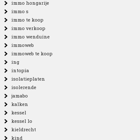
immo hongarije
immo s
immo te koop
immo verkoop
immo wenduine
immoweb
immoweb te koop
ing
intopia
isolatieplaten
isolerende
jamabo
kalken
kessel
kessel lo
kieldrecht
kind