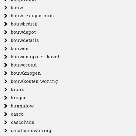
bouw
bouw je eigen huis
bouwbedrijf
bouwdepot
bouwdetails
bouwen
bouwen op een kavel
bouwgrond
bouwknopen
bouwkosten woning
broux
brugge
bungalow
casco
cascohuis
cataloguswoning