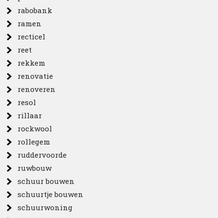
rabobank
ramen
recticel
reet
rekkem
renovatie
renoveren
resol
rillaar
rockwool
rollegem
ruddervoorde
ruwbouw
schuur bouwen
schuurtje bouwen
schuurwoning