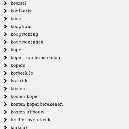
koersel
koolkerke
koop
koophuis
koopwoning
koopwoningen
kopen
kopen zonder makelaar
kopers
korbeek lo
kortrijk
kosten
kosten koper
kosten koper berekenen
kosten uitbouw
krediet hypotheek
laakdal