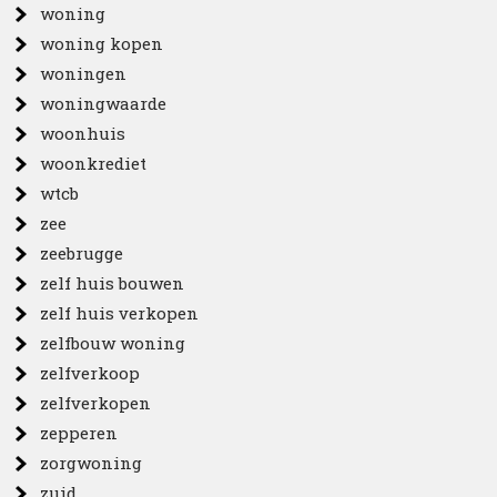
woning
woning kopen
woningen
woningwaarde
woonhuis
woonkrediet
wtcb
zee
zeebrugge
zelf huis bouwen
zelf huis verkopen
zelfbouw woning
zelfverkoop
zelfverkopen
zepperen
zorgwoning
zuid