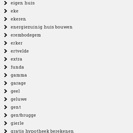
eigen huis
eke
ekeren
energiezuinig huis bouwen
erembodegem
erker
ertvelde
extra
funda
gamma
garage
geel
geluwe
gent
gentbrugge
gierle
gratis hypotheek berekenen