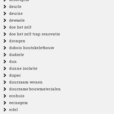
deurle
deurne
dewaele
doe het zelf
doe het zelf trap renovatie
drongen
dubois houtskeletbouw
dudzele
dun
dunne isolatie
dupac
duurzaam wonen
duurzame bouwmaterialen
ecohuis
eernegem
eifel