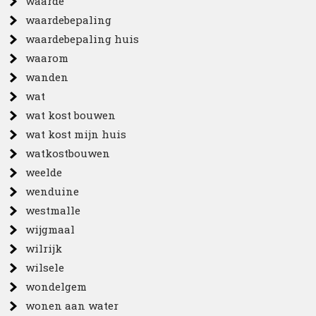
waarde
waardebepaling
waardebepaling huis
waarom
wanden
wat
wat kost bouwen
wat kost mijn huis
watkostbouwen
weelde
wenduine
westmalle
wijgmaal
wilrijk
wilsele
wondelgem
wonen aan water