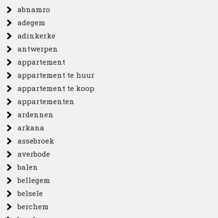
abnamro
adegem
adinkerke
antwerpen
appartement
appartement te huur
appartement te koop
appartementen
ardennen
arkana
assebroek
averbode
balen
bellegem
belsele
berchem