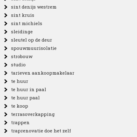
sint denijs westrem
sint kruis
sint michiels
sleidinge
sleutel op de deur
spouwmuurisolatie
strobouw
studio
tarieven aankoopmakelaar
te huur
te huur in paal
te huur paal
te koop
terrasoverkapping
trappen
traprenovatie doe het zelf