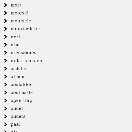
moet
moorsel
moorsele
muurisolatie
nerf
nhg
nieuwbouw
notariskosten
oedelem
olmen
oostakker
oostmalle
open trap
ouder
ouders
paal