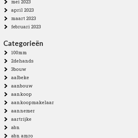
mei 2023
april 2023
maart 2023
februari 2023
Categorieën
100mm
2dehands
3bouw
aalbeke
aanbouw
aankoop
aankoopmakelaar
aannemer
aartrijke
abn
abn amro