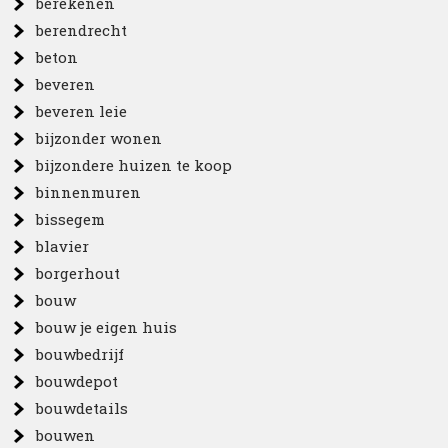
berekenen
berendrecht
beton
beveren
beveren leie
bijzonder wonen
bijzondere huizen te koop
binnenmuren
bissegem
blavier
borgerhout
bouw
bouw je eigen huis
bouwbedrijf
bouwdepot
bouwdetails
bouwen