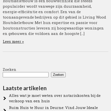
Houtskeletbouw is een bouwtechniek die steeds
populairder wordt vanwege zijn duurzaamheid,
energie-efficiëntie en comfort. Een van de
toonaangevende bedrijven op dit gebied is Living Wood
Houtskeletbouw. Met hun expertise en passie voor
houtconstructies leveren zij hoogwaardige woningen
en gebouwen die voldoen aan de hoogste […]
Lees meer »
Zoeken
Zoeken
Laatste artikelen
Alles wat je moet weten over notariskosten bij de
verkoop van een huis
Ruim Huis te Huur in Deurne: Vind Jouw Ideale