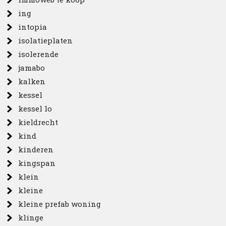
ing
intopia
isolatieplaten
isolerende
jamabo
kalken
kessel
kessel lo
kieldrecht
kind
kinderen
kingspan
klein
kleine
kleine prefab woning
klinge