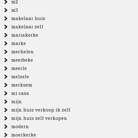
m2
m3
makelaar huis
makelaar zelf
mariakerke
marke
mechelen
meerbeke
meerle
melsele
merksem
mi casa
mijn
mijn huis verkoop ik zelf
mijn huis zelf verkopen
modern
moerkerke