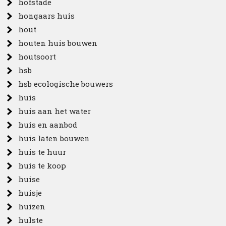
hofstade
hongaars huis
hout
houten huis bouwen
houtsoort
hsb
hsb ecologische bouwers
huis
huis aan het water
huis en aanbod
huis laten bouwen
huis te huur
huis te koop
huise
huisje
huizen
hulste