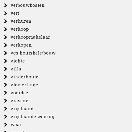
verbouwkosten
verf
verhuren
verkoop
verkoopmakelaar
verkopen
vgs houtskeletbouw
vichte
villa
vinderhoute
vlamertinge
voordeel
vrasene
vrijstaand
vrijstaande woning
waar