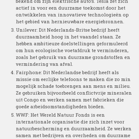
bekend om zijn elektrische auto’s. Tesla zet zich
actief in voor een duurzame toekomst door het
ontwikkelen van innovatieve technologieën op
het gebied van hernieuwbare energiebronnen.
Unilever: Dit Nederlands-Britse bedrijf heeft
duurzaamheid hoog in het vaandel staan. Ze
hebben ambitieuze doelstellingen geformuleerd
om hun ecologische voetafdruk te verminderen,
zoals het gebruik van duurzame grondstoffen en
vermindering van afval.
Fairphone: Dit Nederlandse bedrijf heeft als
missie om eerlijke telefoons te maken die zo min
mogelijk schade toebrengen aan mens en milieu.
Ze gebruiken bijvoorbeeld conflictvrije mineralen
uit Congo en werken samen met fabrieken die
goede arbeidsomstandigheden bieden.
WWF: Het Wereld Natuur Fonds is een
internationale organisatie die zich inzet voor
natuurbescherming en duurzaamheid. Ze werken
samen met bedrijven en overheden om duurzame