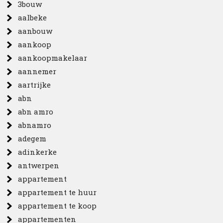
3bouw
aalbeke
aanbouw
aankoop
aankoopmakelaar
aannemer
aartrijke
abn
abn amro
abnamro
adegem
adinkerke
antwerpen
appartement
appartement te huur
appartement te koop
appartementen