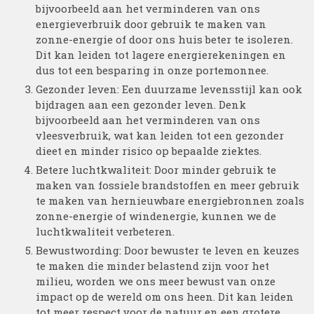
bijvoorbeeld aan het verminderen van ons
energieverbruik door gebruik te maken van
zonne-energie of door ons huis beter te isoleren.
Dit kan leiden tot lagere energierekeningen en
dus tot een besparing in onze portemonnee.
Gezonder leven: Een duurzame levensstijl kan ook
bijdragen aan een gezonder leven. Denk
bijvoorbeeld aan het verminderen van ons
vleesverbruik, wat kan leiden tot een gezonder
dieet en minder risico op bepaalde ziektes.
Betere luchtkwaliteit: Door minder gebruik te
maken van fossiele brandstoffen en meer gebruik
te maken van hernieuwbare energiebronnen zoals
zonne-energie of windenergie, kunnen we de
luchtkwaliteit verbeteren.
Bewustwording: Door bewuster te leven en keuzes
te maken die minder belastend zijn voor het
milieu, worden we ons meer bewust van onze
impact op de wereld om ons heen. Dit kan leiden
tot meer respect voor de natuur en een grotere