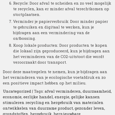
Recycle: Door afval te scheiden en zo veel mogelijk
te recyclen, kan er minder afval terechtkomen op
stortplaatsen.
Verminder je papierverbruik: Door minder papier
te gebruiken en digitaal te werken, kun je
bijdragen aan een vermindering van de
ontbossing.
Koop lokale producten: Door producten te kopen
die lokaal zijn geproduceerd, kun je bijdragen aan
het verminderen van de CO2-uitstoot die wordt
veroorzaakt door transport.
Door deze maatregelen te nemen, kun je bijdragen aan
het verminderen van je ecologische voetafdruk en zo
een positieve impact hebben op het milieu.
Uncategorized
| Tags:
afval verminderen
,
duurzaamheid
,
economie
,
eerlijke handel
,
energie
,
gelijke kansen
stimuleren recycling en hergebruik van materialen
ontwikkelen van duurzame product
,
gezonder leven
,
grondstoffen
,
hergebruik
,
hernieuwbare