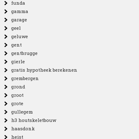
funda
gamma
garage
geel
geluwe
gent
gentbrugge
gierle
gratis hypotheek berekenen
grembergen
grond
groot
grote
gullegem
h3 houtskeletbouw
haasdonk
heist