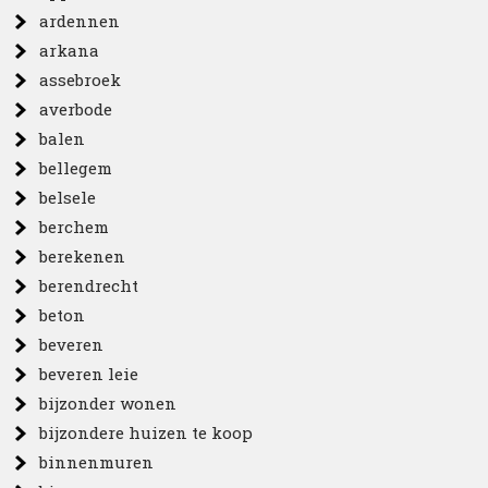
ardennen
arkana
assebroek
averbode
balen
bellegem
belsele
berchem
berekenen
berendrecht
beton
beveren
beveren leie
bijzonder wonen
bijzondere huizen te koop
binnenmuren