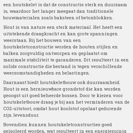
een houtskelet is dat de constructie sterk en duurzaam
is, waardoor het langer meegaat dan traditionele
bouwmaterialen zoals baksteen of betonblokken.
Hout is van nature een sterk materiaal. Het heeft een
uitstekende draagkracht en kan grote spanningen
weerstaan. Bij het bouwen van een
houtskeletconstructie worden de houten stijlen en
balken zorgvuldig ontworpen en geplaatst om
maximale stabiliteit te garanderen. Dit resulteert in een
solide constructie die bestand is tegen verschillende
weersomstandigheden en belastingen.
Daarnaast biedt houtskeletbouw ook duurzaamheid.
Hout is een hernieuwbare grondstof die kan worden
geoogst uit goed beheerde bossen. Door te kiezen voor
houtskeletbouw draag je bij aan het verminderen van de
CO2-uitstoot, omdat hout koolstof opslaat gedurende
zijn levensduur.
Bovendien kunnen houtskeletconstructies goed
geïsoleerd worden, wat resulteert in een energiezuinig