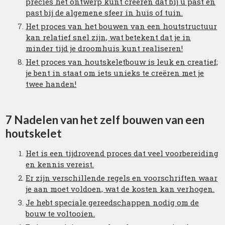
precies het ontwerp kunt creëren dat bij u past en
past bij de algemene sfeer in huis of tuin.
Het proces van het bouwen van een houtstructuur
kan relatief snel zijn, wat betekent dat je in
minder tijd je droomhuis kunt realiseren!
Het proces van houtskeletbouw is leuk en creatief;
je bent in staat om iets unieks te creëren met je
twee handen!
7 Nadelen van het zelf bouwen van een
houtskelet
Het is een tijdrovend proces dat veel voorbereiding
en kennis vereist.
Er zijn verschillende regels en voorschriften waar
je aan moet voldoen, wat de kosten kan verhogen.
Je hebt speciale gereedschappen nodig om de
bouw te voltooien.