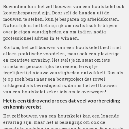
Bovendien kan het zelf bouwen van een houtskelet ook
kostenbesparend zijn. Door zelf de handen uit de
mouwen te steken, kun je besparen op arbeidskosten.
Natuurlijk is het belangrijk om realistisch te blijven
over je eigen vaardigheden en om indien nodig
professioneel advies in te winnen.
Kortom, het zelf bouwen van een houtskelet biedt niet
alleen praktische voordelen, maar ook een plezierige
en creatieve ervaring. Het stelt je in staat om iets
unieks en persoonlijks te creëren, terwijl je
tegelijkertijd nieuwe vaardigheden ontwikkelt. Dus als
je op zoek bent naar een bouwproject dat zowel
uitdagend als bevredigend is, dan is het zelf bouwen
van een houtskelet zeker iets om te overwegen!
Het is een tijdrovend proces dat veel voorbereiding
en kennis vereist.
Het zelf bouwen van een houtskelet kan een lonende
ervaring zijn, maar het is belangrijk om ook de
mogelijke nadelen in overweging te nemen. Een van de