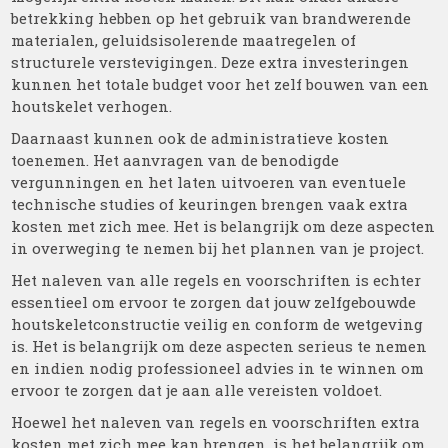
betrekking hebben op het gebruik van brandwerende
materialen, geluidsisolerende maatregelen of
structurele verstevigingen. Deze extra investeringen
kunnen het totale budget voor het zelf bouwen van een
houtskelet verhogen.
Daarnaast kunnen ook de administratieve kosten
toenemen. Het aanvragen van de benodigde
vergunningen en het laten uitvoeren van eventuele
technische studies of keuringen brengen vaak extra
kosten met zich mee. Het is belangrijk om deze aspecten
in overweging te nemen bij het plannen van je project.
Het naleven van alle regels en voorschriften is echter
essentieel om ervoor te zorgen dat jouw zelfgebouwde
houtskeletconstructie veilig en conform de wetgeving
is. Het is belangrijk om deze aspecten serieus te nemen
en indien nodig professioneel advies in te winnen om
ervoor te zorgen dat je aan alle vereisten voldoet.
Hoewel het naleven van regels en voorschriften extra
kosten met zich mee kan brengen, is het belangrijk om