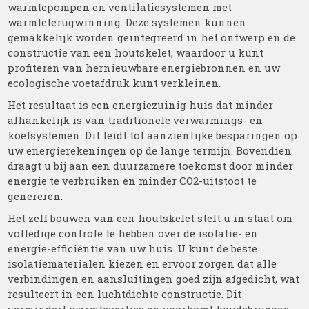
warmtepompen en ventilatiesystemen met
warmteterugwinning. Deze systemen kunnen
gemakkelijk worden geïntegreerd in het ontwerp en de
constructie van een houtskelet, waardoor u kunt
profiteren van hernieuwbare energiebronnen en uw
ecologische voetafdruk kunt verkleinen.
Het resultaat is een energiezuinig huis dat minder
afhankelijk is van traditionele verwarmings- en
koelsystemen. Dit leidt tot aanzienlijke besparingen op
uw energierekeningen op de lange termijn. Bovendien
draagt u bij aan een duurzamere toekomst door minder
energie te verbruiken en minder CO2-uitstoot te
genereren.
Het zelf bouwen van een houtskelet stelt u in staat om
volledige controle te hebben over de isolatie- en
energie-efficiëntie van uw huis. U kunt de beste
isolatiematerialen kiezen en ervoor zorgen dat alle
verbindingen en aansluitingen goed zijn afgedicht, wat
resulteert in een luchtdichte constructie. Dit