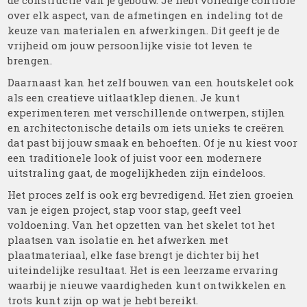
de constructie van je gebouw. Je hebt volledige controle
over elk aspect, van de afmetingen en indeling tot de
keuze van materialen en afwerkingen. Dit geeft je de
vrijheid om jouw persoonlijke visie tot leven te
brengen.
Daarnaast kan het zelf bouwen van een houtskelet ook
als een creatieve uitlaatklep dienen. Je kunt
experimenteren met verschillende ontwerpen, stijlen
en architectonische details om iets unieks te creëren
dat past bij jouw smaak en behoeften. Of je nu kiest voor
een traditionele look of juist voor een modernere
uitstraling gaat, de mogelijkheden zijn eindeloos.
Het proces zelf is ook erg bevredigend. Het zien groeien
van je eigen project, stap voor stap, geeft veel
voldoening. Van het opzetten van het skelet tot het
plaatsen van isolatie en het afwerken met
plaatmateriaal, elke fase brengt je dichter bij het
uiteindelijke resultaat. Het is een leerzame ervaring
waarbij je nieuwe vaardigheden kunt ontwikkelen en
trots kunt zijn op wat je hebt bereikt.