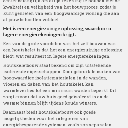
echter belangrijk om altijd rekening te houden met de
kwaliteit en veiligheid van het bouwproces, zodat je
kunt genieten van een hoogwaardige woning die aan
al jouw behoeften voldoet.
Het is een energiezuinige oplossing, waardoor u
lagere energierekeningen krijgt.
Een van de grote voordelen van het zelf bouwen van
een houtskelet is dat het een energiezuinige oplossing
biedt, wat resulteert in lagere energierekeningen.
Houtskeletbouw staat bekend om zijn uitstekende
isolerende eigenschappen. Door gebruik te maken van
hoogwaardige isolatiematerialen in de wanden,
vloeren en daken van het houtskelet, kan
warmteverlies tot een minimum worden beperkt. Dit
zorgt ervoor dat uw huis goed geïsoleerd is en de
warmte binnen blijft tijdens koude winters.
Daarnaast biedt houtskeletbouw ook goede
mogelijkheden voor het integreren van
energiebesparende systemen, zoals zonnepanelen,