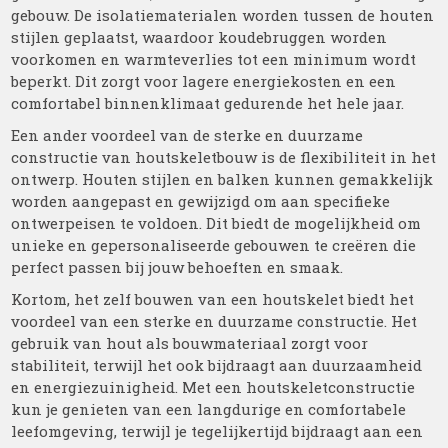
gebouw. De isolatiematerialen worden tussen de houten
stijlen geplaatst, waardoor koudebruggen worden
voorkomen en warmteverlies tot een minimum wordt
beperkt. Dit zorgt voor lagere energiekosten en een
comfortabel binnenklimaat gedurende het hele jaar.
Een ander voordeel van de sterke en duurzame
constructie van houtskeletbouw is de flexibiliteit in het
ontwerp. Houten stijlen en balken kunnen gemakkelijk
worden aangepast en gewijzigd om aan specifieke
ontwerpeisen te voldoen. Dit biedt de mogelijkheid om
unieke en gepersonaliseerde gebouwen te creëren die
perfect passen bij jouw behoeften en smaak.
Kortom, het zelf bouwen van een houtskelet biedt het
voordeel van een sterke en duurzame constructie. Het
gebruik van hout als bouwmateriaal zorgt voor
stabiliteit, terwijl het ook bijdraagt aan duurzaamheid
en energiezuinigheid. Met een houtskeletconstructie
kun je genieten van een langdurige en comfortabele
leefomgeving, terwijl je tegelijkertijd bijdraagt aan een