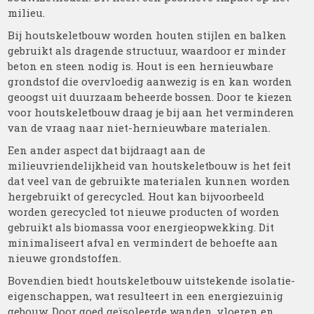
milieu.
Bij houtskeletbouw worden houten stijlen en balken
gebruikt als dragende structuur, waardoor er minder
beton en steen nodig is. Hout is een hernieuwbare
grondstof die overvloedig aanwezig is en kan worden
geoogst uit duurzaam beheerde bossen. Door te kiezen
voor houtskeletbouw draag je bij aan het verminderen
van de vraag naar niet-hernieuwbare materialen.
Een ander aspect dat bijdraagt aan de
milieuvriendelijkheid van houtskeletbouw is het feit
dat veel van de gebruikte materialen kunnen worden
hergebruikt of gerecycled. Hout kan bijvoorbeeld
worden gerecycled tot nieuwe producten of worden
gebruikt als biomassa voor energieopwekking. Dit
minimaliseert afval en vermindert de behoefte aan
nieuwe grondstoffen.
Bovendien biedt houtskeletbouw uitstekende isolatie-
eigenschappen, wat resulteert in een energiezuinig
gebouw. Door goed geïsoleerde wanden, vloeren en