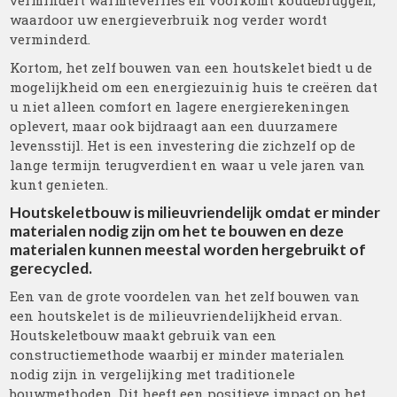
vermindert warmteverlies en voorkomt koudebruggen,
waardoor uw energieverbruik nog verder wordt
verminderd.
Kortom, het zelf bouwen van een houtskelet biedt u de
mogelijkheid om een energiezuinig huis te creëren dat
u niet alleen comfort en lagere energierekeningen
oplevert, maar ook bijdraagt aan een duurzamere
levensstijl. Het is een investering die zichzelf op de
lange termijn terugverdient en waar u vele jaren van
kunt genieten.
Houtskeletbouw is milieuvriendelijk omdat er minder
materialen nodig zijn om het te bouwen en deze
materialen kunnen meestal worden hergebruikt of
gerecycled.
Een van de grote voordelen van het zelf bouwen van
een houtskelet is de milieuvriendelijkheid ervan.
Houtskeletbouw maakt gebruik van een
constructiemethode waarbij er minder materialen
nodig zijn in vergelijking met traditionele
bouwmethoden. Dit heeft een positieve impact op het