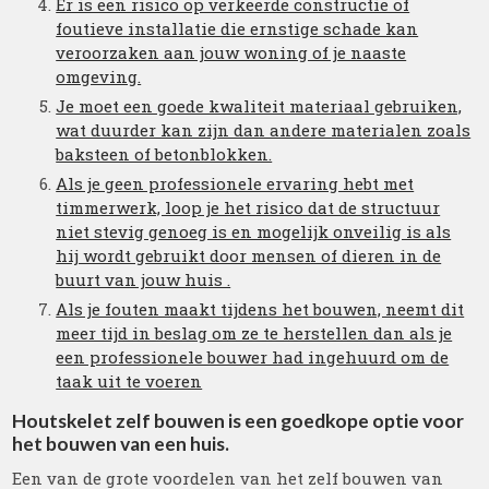
Er is een risico op verkeerde constructie of
foutieve installatie die ernstige schade kan
veroorzaken aan jouw woning of je naaste
omgeving.
Je moet een goede kwaliteit materiaal gebruiken,
wat duurder kan zijn dan andere materialen zoals
baksteen of betonblokken.
Als je geen professionele ervaring hebt met
timmerwerk, loop je het risico dat de structuur
niet stevig genoeg is en mogelijk onveilig is als
hij wordt gebruikt door mensen of dieren in de
buurt van jouw huis .
Als je fouten maakt tijdens het bouwen, neemt dit
meer tijd in beslag om ze te herstellen dan als je
een professionele bouwer had ingehuurd om de
taak uit te voeren
Houtskelet zelf bouwen is een goedkope optie voor
het bouwen van een huis.
Een van de grote voordelen van het zelf bouwen van