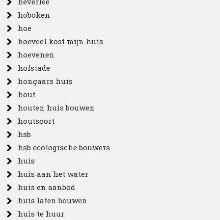
heverlee
hoboken
hoe
hoeveel kost mijn huis
hoevenen
hofstade
hongaars huis
hout
houten huis bouwen
houtsoort
hsb
hsb ecologische bouwers
huis
huis aan het water
huis en aanbod
huis laten bouwen
huis te huur