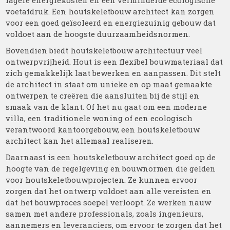
lagere energiekosten en een verminderde ecologische
voetafdruk. Een houtskeletbouw architect kan zorgen
voor een goed geïsoleerd en energiezuinig gebouw dat
voldoet aan de hoogste duurzaamheidsnormen.
Bovendien biedt houtskeletbouw architectuur veel
ontwerpvrijheid. Hout is een flexibel bouwmateriaal dat
zich gemakkelijk laat bewerken en aanpassen. Dit stelt
de architect in staat om unieke en op maat gemaakte
ontwerpen te creëren die aansluiten bij de stijl en
smaak van de klant. Of het nu gaat om een moderne
villa, een traditionele woning of een ecologisch
verantwoord kantoorgebouw, een houtskeletbouw
architect kan het allemaal realiseren.
Daarnaast is een houtskeletbouw architect goed op de
hoogte van de regelgeving en bouwnormen die gelden
voor houtskeletbouwprojecten. Ze kunnen ervoor
zorgen dat het ontwerp voldoet aan alle vereisten en
dat het bouwproces soepel verloopt. Ze werken nauw
samen met andere professionals, zoals ingenieurs,
aannemers en leveranciers, om ervoor te zorgen dat het