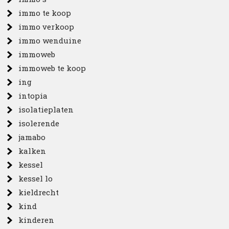
immo te koop
immo verkoop
immo wenduine
immoweb
immoweb te koop
ing
intopia
isolatieplaten
isolerende
jamabo
kalken
kessel
kessel lo
kieldrecht
kind
kinderen