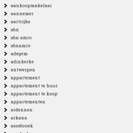
aankoopmakelaar
aannemer
aartrijke
abn
abn amro
abnamro
adegem
adinkerke
antwerpen
appartement
appartement te huur
appartement te koop
appartementen
ardennen
arkana
assebroek