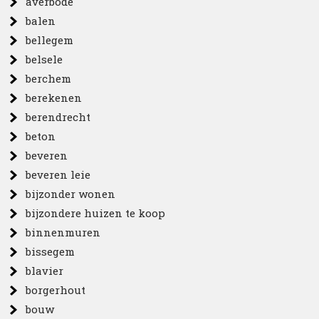
averbode
balen
bellegem
belsele
berchem
berekenen
berendrecht
beton
beveren
beveren leie
bijzonder wonen
bijzondere huizen te koop
binnenmuren
bissegem
blavier
borgerhout
bouw