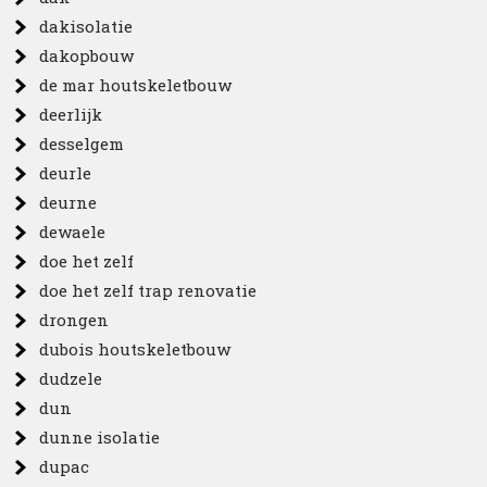
dakisolatie
dakopbouw
de mar houtskeletbouw
deerlijk
desselgem
deurle
deurne
dewaele
doe het zelf
doe het zelf trap renovatie
drongen
dubois houtskeletbouw
dudzele
dun
dunne isolatie
dupac