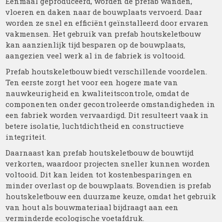
Eenmaal geproduceerd, worden de prefab wanden,
vloeren en daken naar de bouwplaats vervoerd. Daar
worden ze snel en efficiënt geïnstalleerd door ervaren
vakmensen. Het gebruik van prefab houtskeletbouw
kan aanzienlijk tijd besparen op de bouwplaats,
aangezien veel werk al in de fabriek is voltooid.
Prefab houtskeletbouw biedt verschillende voordelen.
Ten eerste zorgt het voor een hogere mate van
nauwkeurigheid en kwaliteitscontrole, omdat de
componenten onder gecontroleerde omstandigheden in
een fabriek worden vervaardigd. Dit resulteert vaak in
betere isolatie, luchtdichtheid en constructieve
integriteit.
Daarnaast kan prefab houtskeletbouw de bouwtijd
verkorten, waardoor projecten sneller kunnen worden
voltooid. Dit kan leiden tot kostenbesparingen en
minder overlast op de bouwplaats. Bovendien is prefab
houtskeletbouw een duurzame keuze, omdat het gebruik
van hout als bouwmateriaal bijdraagt aan een
verminderde ecologische voetafdruk.