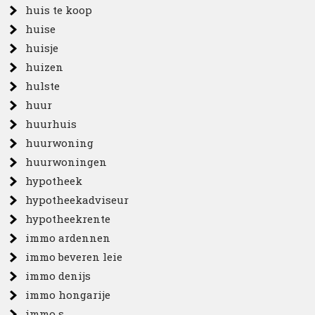
huis te koop
huise
huisje
huizen
hulste
huur
huurhuis
huurwoning
huurwoningen
hypotheek
hypotheekadviseur
hypotheekrente
immo ardennen
immo beveren leie
immo denijs
immo hongarije
immo s