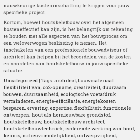
nauwkeurige kosteninschatting te krijgen voor jouw
specifieke project.
Kortom, hoewel houtskeletbouw over het algemeen
kosteneffectief kan zijn, is het belangrijk om rekening
te houden met alle aspecten van het bouwproces om
een weloverwogen beslissing te nemen. Het
inschakelen van een professionele bouwadviseur of
architect kan helpen bij het beoordelen van de kosten
en voordelen van houtskeletbouw in jouw specifieke
situatie.
Uncategorized
| Tags:
architect
,
bouwmateriaal
flexibiliteit van
,
co2-opname
,
creativiteit
,
duurzaam
bouwen
,
duurzaamheid
,
ecologische voetafdruk
verminderen
,
energie-efficiëntie
,
energiekosten
besparen
,
ervaring
,
expertise
,
flexibiliteit
,
functionele
ontwerpen
,
hout als hernieuwbare grondstof
,
houtskeletbouw
,
houtskeletbouw architect
,
houtskeletbouwtechniek
,
isolerende werking van hout
,
kennis
,
milieuvriendelijkheid
,
ontwerpvrijheid
,