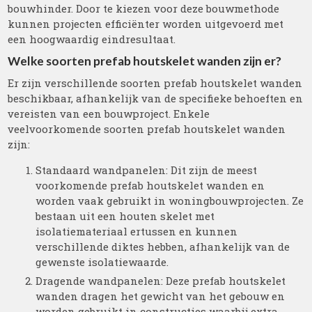
bouwhinder. Door te kiezen voor deze bouwmethode
kunnen projecten efficiënter worden uitgevoerd met
een hoogwaardig eindresultaat.
Welke soorten prefab houtskelet wanden zijn er?
Er zijn verschillende soorten prefab houtskelet wanden
beschikbaar, afhankelijk van de specifieke behoeften en
vereisten van een bouwproject. Enkele
veelvoorkomende soorten prefab houtskelet wanden
zijn:
Standaard wandpanelen: Dit zijn de meest
voorkomende prefab houtskelet wanden en
worden vaak gebruikt in woningbouwprojecten. Ze
bestaan uit een houten skelet met
isolatiemateriaal ertussen en kunnen
verschillende diktes hebben, afhankelijk van de
gewenste isolatiewaarde.
Dragende wandpanelen: Deze prefab houtskelet
wanden dragen het gewicht van het gebouw en
worden gebruikt in constructies waarbij extra