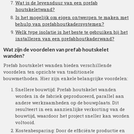
Wat is de levensduur van een prefab
houtskeletwand?
Is het mogelijk om eigen ontwerpen te maken met
behulp van prefabhoutkadersystemen?
Welk type isolatie is het beste te gebruiken bij het
installeren van een prefabhoutkaderwand?
Wat zijn de voordelen van prefab houtskelet
wanden?
Prefab houtskelet wanden bieden verschillende
voordelen ten opzichte van traditionele
bouwmethoden. Hier zijn enkele belangrijke voordelen:
Snellere bouwtijd: Prefab houtskelet wanden
worden in de fabriek geproduceerd, parallel aan
andere werkzaamheden op de bouwplaats. Dit
resulteert in een aanzienlijke verkorting van de
bouwtijd, waardoor het project sneller kan worden
voltooid.
Kostenbesparing: Door de efficiënte productie en