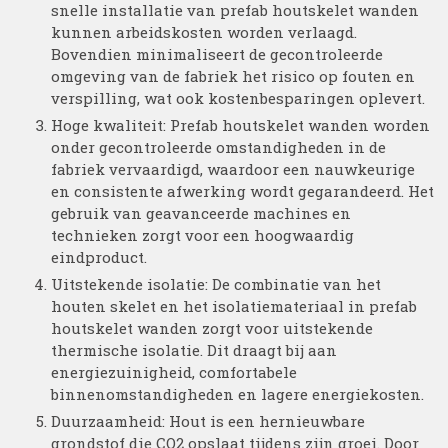
snelle installatie van prefab houtskelet wanden
kunnen arbeidskosten worden verlaagd.
Bovendien minimaliseert de gecontroleerde
omgeving van de fabriek het risico op fouten en
verspilling, wat ook kostenbesparingen oplevert.
Hoge kwaliteit: Prefab houtskelet wanden worden
onder gecontroleerde omstandigheden in de
fabriek vervaardigd, waardoor een nauwkeurige
en consistente afwerking wordt gegarandeerd. Het
gebruik van geavanceerde machines en
technieken zorgt voor een hoogwaardig
eindproduct.
Uitstekende isolatie: De combinatie van het
houten skelet en het isolatiemateriaal in prefab
houtskelet wanden zorgt voor uitstekende
thermische isolatie. Dit draagt bij aan
energiezuinigheid, comfortabele
binnenomstandigheden en lagere energiekosten.
Duurzaamheid: Hout is een hernieuwbare
grondstof die CO2 opslaat tijdens zijn groei. Door