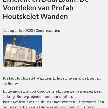
Voordelen van Prefab
Houtskelet Wanden
22 augustus 2023
|
Geen reacties
Prefab Houtskelet Wanden: Efficiëntie en Kwaliteit in
de Bouw
In de moderne bouwsector is efficiëntie van essentieel
belang. Bouwprojecten moeten sneller,
kosteneffectiever en duurzamer worden uitgevoerd. Een
oplossing die aan al deze eisen voldoet, zijn prefab