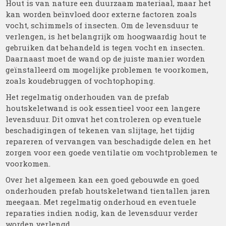
Hout is van nature een duurzaam materiaal, maar het
kan worden beïnvloed door externe factoren zoals
vocht, schimmels of insecten. Om de levensduur te
verlengen, is het belangrijk om hoogwaardig hout te
gebruiken dat behandeld is tegen vocht en insecten.
Daarnaast moet de wand op de juiste manier worden
geïnstalleerd om mogelijke problemen te voorkomen,
zoals koudebruggen of vochtophoping.
Het regelmatig onderhouden van de prefab
houtskeletwand is ook essentieel voor een langere
levensduur. Dit omvat het controleren op eventuele
beschadigingen of tekenen van slijtage, het tijdig
repareren of vervangen van beschadigde delen en het
zorgen voor een goede ventilatie om vochtproblemen te
voorkomen.
Over het algemeen kan een goed gebouwde en goed
onderhouden prefab houtskeletwand tientallen jaren
meegaan. Met regelmatig onderhoud en eventuele
reparaties indien nodig, kan de levensduur verder
worden verlengd.