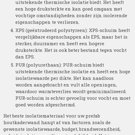
uitstekende thermische isolatie biedt. Het heeft
een hoge druksterkte en kan goed omgaan met
vochtige omstandigheden zonder zijn isolerende
eigenschappen te verliezen.
XPS (geëxtrudeerd polystyreen): XPS-schuim heeft
vergelijkbare eigenschappen als EPS, maar het is
sterker, duurzamer en heeft een hogere
druksterkte. Het is ook beter bestand tegen vocht
dan EPS.
PUR (polyurethaan): PUR-schuim biedt
uitstekende thermische isolatie en heeft een hoge
isolatiewaarde per dikte. Het kan naadloos
worden aangebracht en vult alle openingen,
waardoor warmteverlies wordt geminimaliseerd.
PUR-schuim is echter gevoelig voor vocht en moet
goed worden afgeschermd.
Het beste isolatiemateriaal voor uw prefab
houtkaderwand hangt af van factoren zoals de
gewenste isolatiewaarde, budget, brandwerendheid,