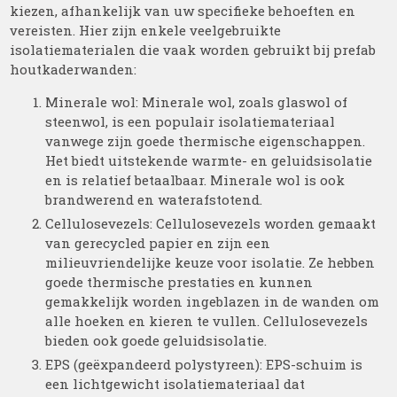
kiezen, afhankelijk van uw specifieke behoeften en
vereisten. Hier zijn enkele veelgebruikte
isolatiematerialen die vaak worden gebruikt bij prefab
houtkaderwanden:
Minerale wol: Minerale wol, zoals glaswol of
steenwol, is een populair isolatiemateriaal
vanwege zijn goede thermische eigenschappen.
Het biedt uitstekende warmte- en geluidsisolatie
en is relatief betaalbaar. Minerale wol is ook
brandwerend en waterafstotend.
Cellulosevezels: Cellulosevezels worden gemaakt
van gerecycled papier en zijn een
milieuvriendelijke keuze voor isolatie. Ze hebben
goede thermische prestaties en kunnen
gemakkelijk worden ingeblazen in de wanden om
alle hoeken en kieren te vullen. Cellulosevezels
bieden ook goede geluidsisolatie.
EPS (geëxpandeerd polystyreen): EPS-schuim is
een lichtgewicht isolatiemateriaal dat