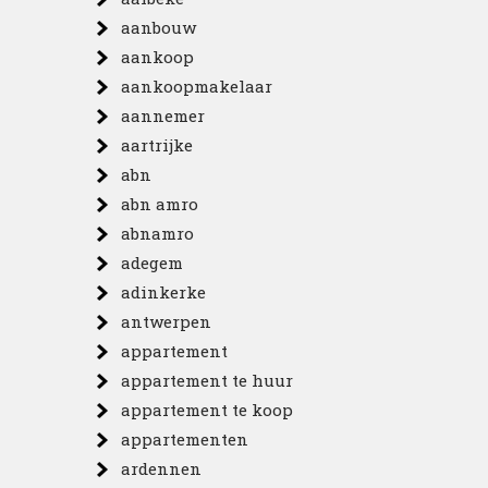
aanbouw
aankoop
aankoopmakelaar
aannemer
aartrijke
abn
abn amro
abnamro
adegem
adinkerke
antwerpen
appartement
appartement te huur
appartement te koop
appartementen
ardennen