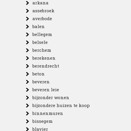
arkana
assebroek
averbode
balen
bellegem
belsele
berchem
berekenen
berendrecht
beton
beveren
beveren leie
bijzonder wonen
bijzondere huizen te koop
binnenmuren
bissegem
blavier