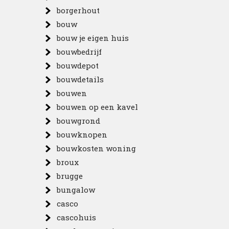
borgerhout
bouw
bouw je eigen huis
bouwbedrijf
bouwdepot
bouwdetails
bouwen
bouwen op een kavel
bouwgrond
bouwknopen
bouwkosten woning
broux
brugge
bungalow
casco
cascohuis