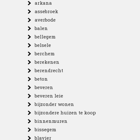
arkana
assebroek
averbode
balen
bellegem
belsele
berchem
berekenen
berendrecht
beton
beveren
beveren leie
bijzonder wonen
bijzondere huizen te koop
binnenmuren
bissegem
blavier