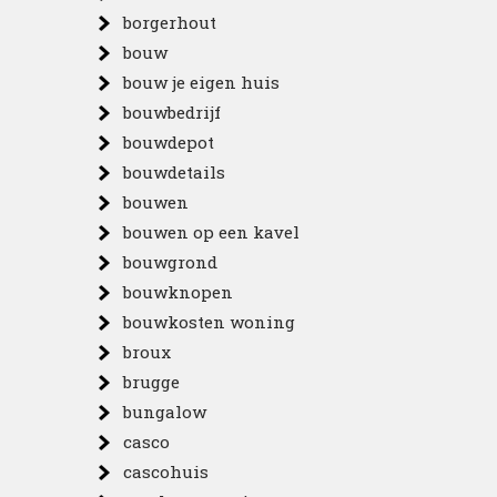
borgerhout
bouw
bouw je eigen huis
bouwbedrijf
bouwdepot
bouwdetails
bouwen
bouwen op een kavel
bouwgrond
bouwknopen
bouwkosten woning
broux
brugge
bungalow
casco
cascohuis