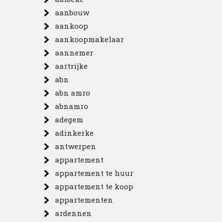
aanbouw
aankoop
aankoopmakelaar
aannemer
aartrijke
abn
abn amro
abnamro
adegem
adinkerke
antwerpen
appartement
appartement te huur
appartement te koop
appartementen
ardennen