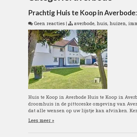
Prachtig Huis te Koop in Averbod
Geen reacties
|
averbode
,
huis
,
huizen
,
imm
Huis te Koop in Averbode Huis te Koop in Aver
droomhuis in de pittoreske omgeving van Averb
dat alle wensen op uw lijstje kan afvinken. Ke
Lees meer »