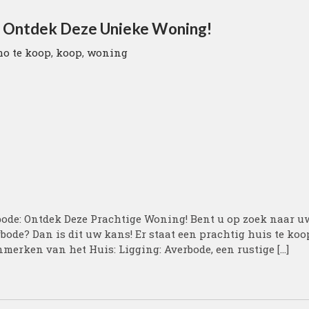
e: Ontdek Deze Unieke Woning!
o te koop
,
koop
,
woning
bode: Ontdek Deze Prachtige Woning! Bent u op zoek naar u
ode? Dan is dit uw kans! Er staat een prachtig huis te koo
nmerken van het Huis: Ligging: Averbode, een rustige […]