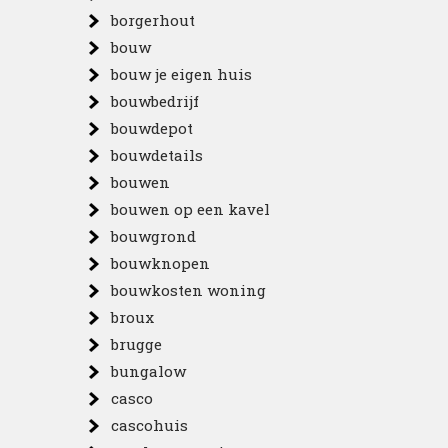
borgerhout
bouw
bouw je eigen huis
bouwbedrijf
bouwdepot
bouwdetails
bouwen
bouwen op een kavel
bouwgrond
bouwknopen
bouwkosten woning
broux
brugge
bungalow
casco
cascohuis