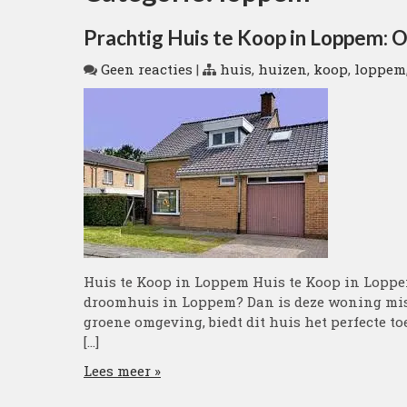
Prachtig Huis te Koop in Loppem:
Geen reacties
|
huis
,
huizen
,
koop
,
loppem
Huis te Koop in Loppem Huis te Koop in Loppe
droomhuis in Loppem? Dan is deze woning miss
groene omgeving, biedt dit huis het perfecte to
[…]
Lees meer »