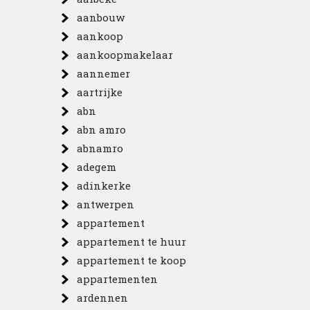
aanbouw
aankoop
aankoopmakelaar
aannemer
aartrijke
abn
abn amro
abnamro
adegem
adinkerke
antwerpen
appartement
appartement te huur
appartement te koop
appartementen
ardennen