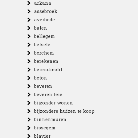
arkana
assebroek
averbode
balen
bellegem
belsele
berchem
berekenen
berendrecht
beton
beveren
beveren leie
bijzonder wonen
bijzondere huizen te koop
binnenmuren
bissegem
blavier