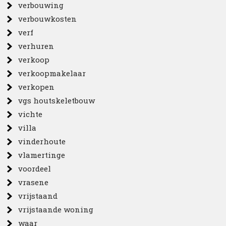
verbouwing
verbouwkosten
verf
verhuren
verkoop
verkoopmakelaar
verkopen
vgs houtskeletbouw
vichte
villa
vinderhoute
vlamertinge
voordeel
vrasene
vrijstaand
vrijstaande woning
waar