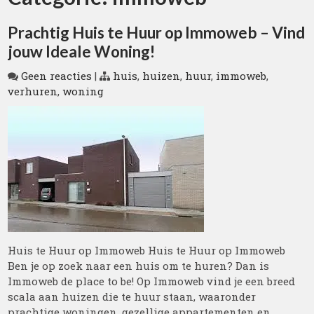
Prachtig Huis te Huur op Immoweb – Vind
jouw Ideale Woning!
Geen reacties
|
huis
,
huizen
,
huur
,
immoweb
,
verhuren
,
woning
Huis te Huur op Immoweb Huis te Huur op Immoweb
Ben je op zoek naar een huis om te huren? Dan is
Immoweb de place to be! Op Immoweb vind je een breed
scala aan huizen die te huur staan, waaronder
prachtige woningen, gezellige appartementen en