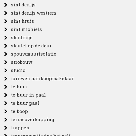
sint denijs
sint denijs westrem
sint kruis
sint michiels
sleidinge
sleutel op de deur
spouwmuurisolatie
strobouw
studio
tarieven aankoopmakelaar
te huur
te huur in paal
te huur paal
te koop
terrasoverkapping
trappen
traprenovatie doe het zelf