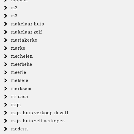
m2
m3
makelaar huis
makelaar zelf
mariakerke
marke
mechelen
meerbeke
meerle
melsele
merksem
mi casa
mijn
mijn huis verkoop ik zelf
mijn huis zelf verkopen
modern