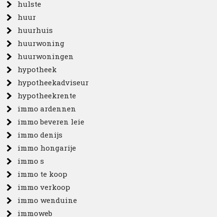
hulste
huur
huurhuis
huurwoning
huurwoningen
hypotheek
hypotheekadviseur
hypotheekrente
immo ardennen
immo beveren leie
immo denijs
immo hongarije
immo s
immo te koop
immo verkoop
immo wenduine
immoweb