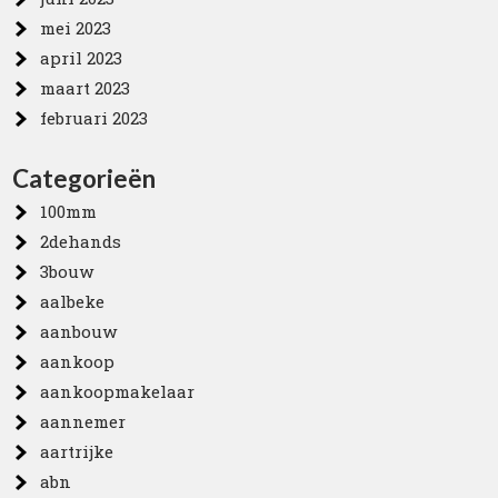
mei 2023
april 2023
maart 2023
februari 2023
Categorieën
100mm
2dehands
3bouw
aalbeke
aanbouw
aankoop
aankoopmakelaar
aannemer
aartrijke
abn