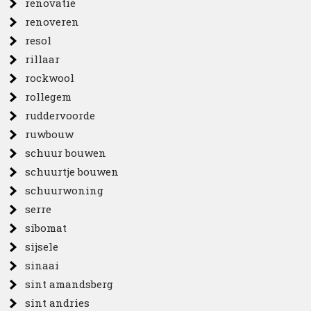
renovatie
renoveren
resol
rillaar
rockwool
rollegem
ruddervoorde
ruwbouw
schuur bouwen
schuurtje bouwen
schuurwoning
serre
sibomat
sijsele
sinaai
sint amandsberg
sint andries