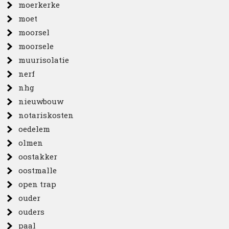
moerkerke
moet
moorsel
moorsele
muurisolatie
nerf
nhg
nieuwbouw
notariskosten
oedelem
olmen
oostakker
oostmalle
open trap
ouder
ouders
paal