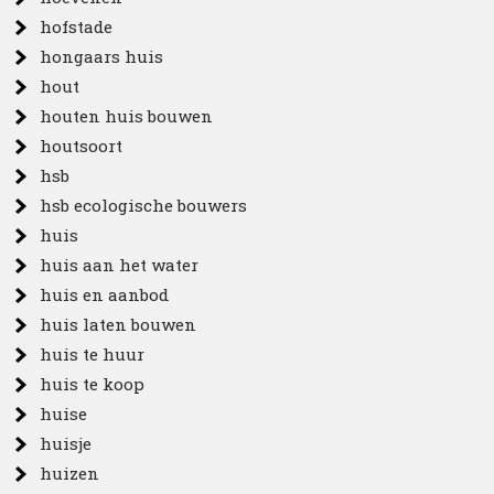
hofstade
hongaars huis
hout
houten huis bouwen
houtsoort
hsb
hsb ecologische bouwers
huis
huis aan het water
huis en aanbod
huis laten bouwen
huis te huur
huis te koop
huise
huisje
huizen