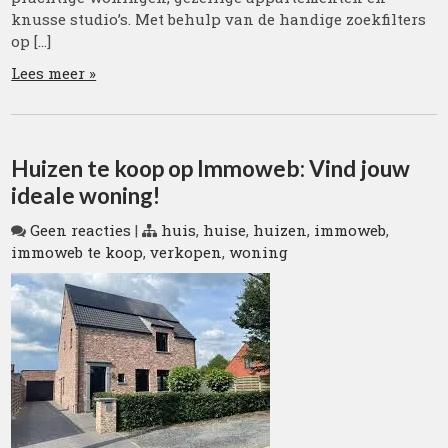
knusse studio’s. Met behulp van de handige zoekfilters
op […]
Lees meer »
Huizen te koop op Immoweb: Vind jouw
ideale woning!
Geen reacties
|
huis
,
huise
,
huizen
,
immoweb
,
immoweb te koop
,
verkopen
,
woning