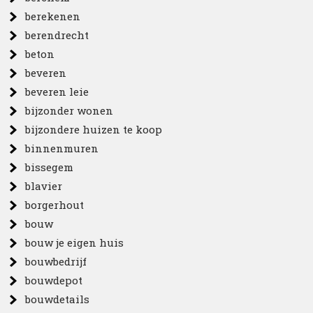
berekenen
berendrecht
beton
beveren
beveren leie
bijzonder wonen
bijzondere huizen te koop
binnenmuren
bissegem
blavier
borgerhout
bouw
bouw je eigen huis
bouwbedrijf
bouwdepot
bouwdetails