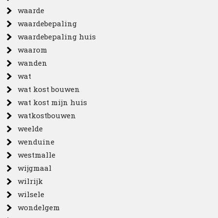
waarde
waardebepaling
waardebepaling huis
waarom
wanden
wat
wat kost bouwen
wat kost mijn huis
watkostbouwen
weelde
wenduine
westmalle
wijgmaal
wilrijk
wilsele
wondelgem