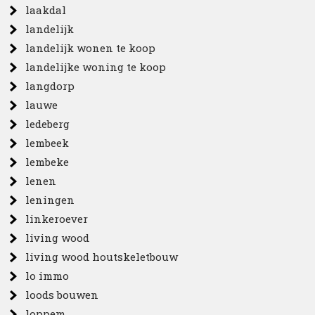
laakdal
landelijk
landelijk wonen te koop
landelijke woning te koop
langdorp
lauwe
ledeberg
lembeek
lembeke
lenen
leningen
linkeroever
living wood
living wood houtskeletbouw
lo immo
loods bouwen
loppem