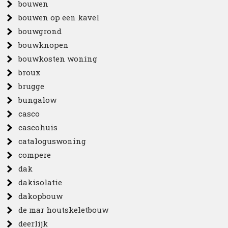
bouwen
bouwen op een kavel
bouwgrond
bouwknopen
bouwkosten woning
broux
brugge
bungalow
casco
cascohuis
cataloguswoning
compere
dak
dakisolatie
dakopbouw
de mar houtskeletbouw
deerlijk