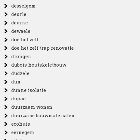
desselgem
deurle
deurne
dewaele
doe het zelf
doe het zelf trap renovatie
drongen
dubois houtskeletbouw
dudzele
dun
dunne isolatie
dupac
duurzaam wonen
duurzame bouwmaterialen
ecohuis
eernegem