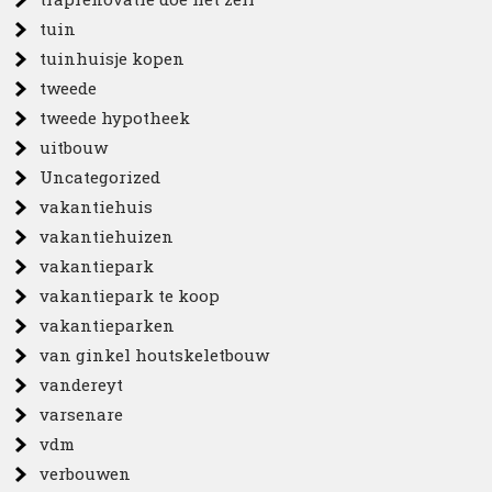
tuin
tuinhuisje kopen
tweede
tweede hypotheek
uitbouw
Uncategorized
vakantiehuis
vakantiehuizen
vakantiepark
vakantiepark te koop
vakantieparken
van ginkel houtskeletbouw
vandereyt
varsenare
vdm
verbouwen