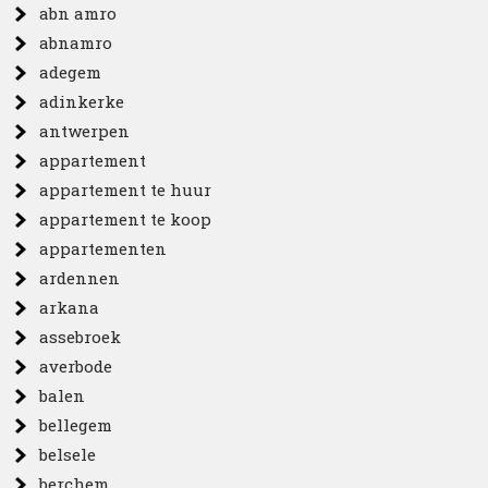
abn amro
abnamro
adegem
adinkerke
antwerpen
appartement
appartement te huur
appartement te koop
appartementen
ardennen
arkana
assebroek
averbode
balen
bellegem
belsele
berchem