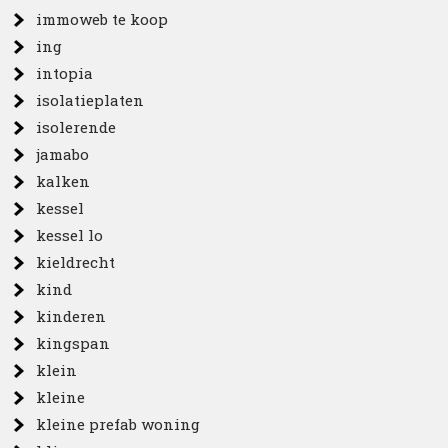
immoweb te koop
ing
intopia
isolatieplaten
isolerende
jamabo
kalken
kessel
kessel lo
kieldrecht
kind
kinderen
kingspan
klein
kleine
kleine prefab woning