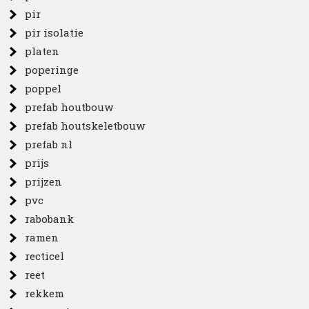
pir
pir isolatie
platen
poperinge
poppel
prefab houtbouw
prefab houtskeletbouw
prefab nl
prijs
prijzen
pvc
rabobank
ramen
recticel
reet
rekkem