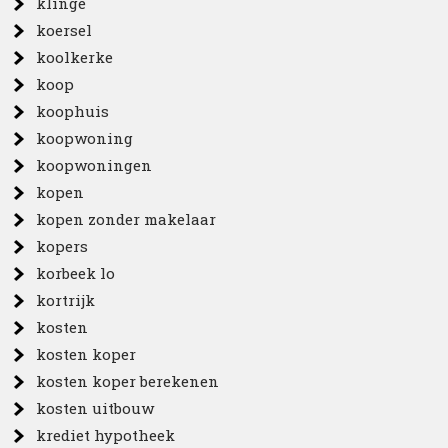
klinge
koersel
koolkerke
koop
koophuis
koopwoning
koopwoningen
kopen
kopen zonder makelaar
kopers
korbeek lo
kortrijk
kosten
kosten koper
kosten koper berekenen
kosten uitbouw
krediet hypotheek