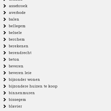
assebroek
averbode
balen
bellegem
belsele
berchem
berekenen
berendrecht
beton
beveren
beveren leie
bijzonder wonen
bijzondere huizen te koop
binnenmuren
bissegem
blavier