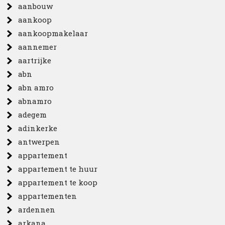
aanbouw
aankoop
aankoopmakelaar
aannemer
aartrijke
abn
abn amro
abnamro
adegem
adinkerke
antwerpen
appartement
appartement te huur
appartement te koop
appartementen
ardennen
arkana