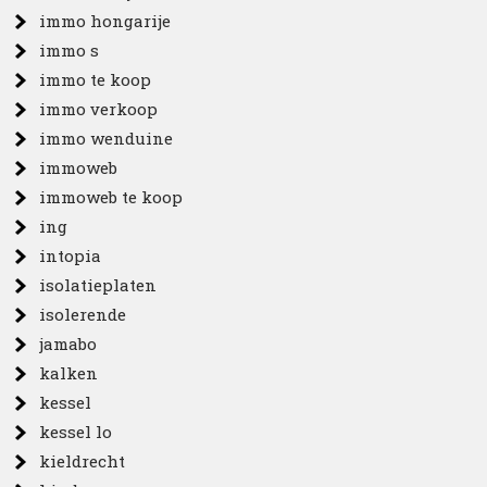
immo hongarije
immo s
immo te koop
immo verkoop
immo wenduine
immoweb
immoweb te koop
ing
intopia
isolatieplaten
isolerende
jamabo
kalken
kessel
kessel lo
kieldrecht