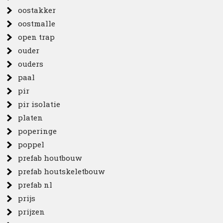
oostakker
oostmalle
open trap
ouder
ouders
paal
pir
pir isolatie
platen
poperinge
poppel
prefab houtbouw
prefab houtskeletbouw
prefab nl
prijs
prijzen