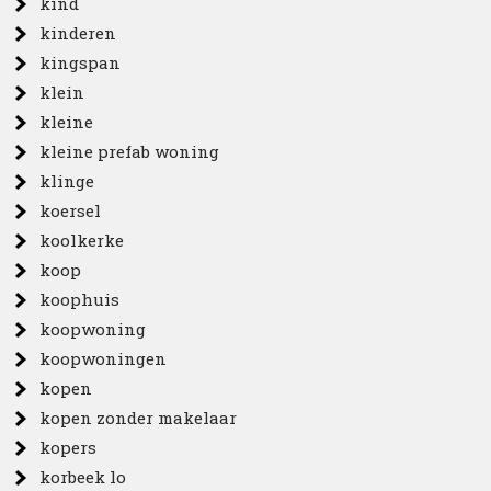
kind
kinderen
kingspan
klein
kleine
kleine prefab woning
klinge
koersel
koolkerke
koop
koophuis
koopwoning
koopwoningen
kopen
kopen zonder makelaar
kopers
korbeek lo