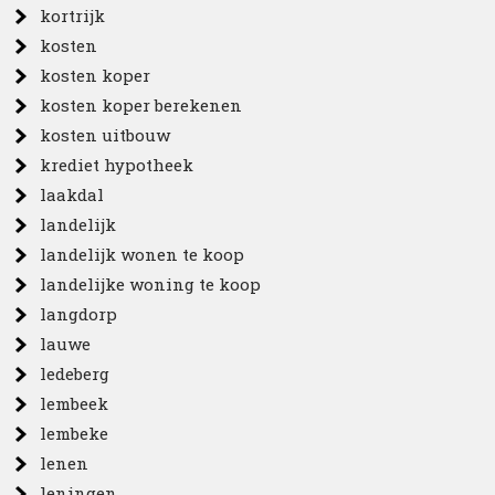
kortrijk
kosten
kosten koper
kosten koper berekenen
kosten uitbouw
krediet hypotheek
laakdal
landelijk
landelijk wonen te koop
landelijke woning te koop
langdorp
lauwe
ledeberg
lembeek
lembeke
lenen
leningen