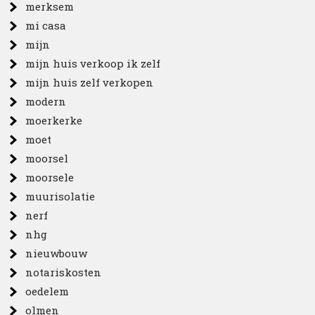
merksem
mi casa
mijn
mijn huis verkoop ik zelf
mijn huis zelf verkopen
modern
moerkerke
moet
moorsel
moorsele
muurisolatie
nerf
nhg
nieuwbouw
notariskosten
oedelem
olmen