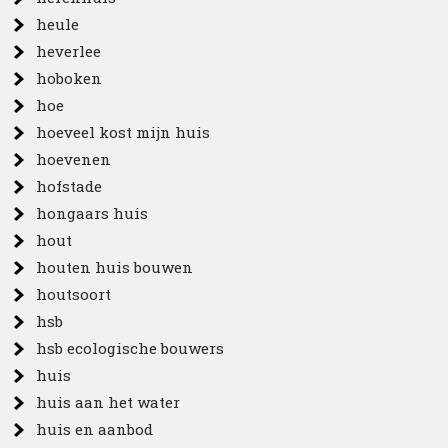
heule
heverlee
hoboken
hoe
hoeveel kost mijn huis
hoevenen
hofstade
hongaars huis
hout
houten huis bouwen
houtsoort
hsb
hsb ecologische bouwers
huis
huis aan het water
huis en aanbod