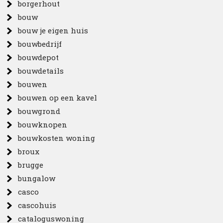
borgerhout
bouw
bouw je eigen huis
bouwbedrijf
bouwdepot
bouwdetails
bouwen
bouwen op een kavel
bouwgrond
bouwknopen
bouwkosten woning
broux
brugge
bungalow
casco
cascohuis
cataloguswoning