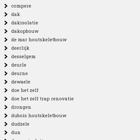
compere
dak
dakisolatie
dakopbouw
de mar houtskeletbouw
deerlijk
desselgem
deurle
deurne
dewaele
doe het zelf
doe het zelf trap renovatie
drongen
dubois houtskeletbouw
dudzele
dun