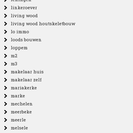
linkeroever
living wood
living wood houtskeletbouw
lo immo
loods bouwen
loppem
m2
m3
makelaar huis
makelaar zelf
mariakerke
marke
mechelen
meerbeke
meerle
melsele