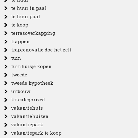
te huur in paal
te huur paal
te koop
terrasoverkapping
trappen
traprenovatie doe het zelf
tuin
tuinhuisje kopen
tweede
tweede hypotheek
uitbouw
Uncategorized
vakantiehuis
vakantiehuizen
vakantiepark
vakantiepark te koop