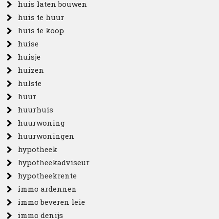
huis laten bouwen
huis te huur
huis te koop
huise
huisje
huizen
hulste
huur
huurhuis
huurwoning
huurwoningen
hypotheek
hypotheekadviseur
hypotheekrente
immo ardennen
immo beveren leie
immo denijs