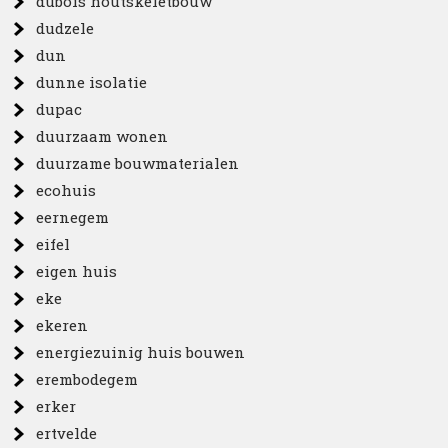
dubois houtskeletbouw
dudzele
dun
dunne isolatie
dupac
duurzaam wonen
duurzame bouwmaterialen
ecohuis
eernegem
eifel
eigen huis
eke
ekeren
energiezuinig huis bouwen
erembodegem
erker
ertvelde