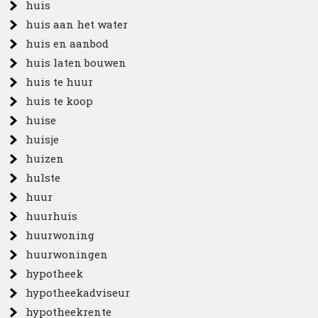
huis
huis aan het water
huis en aanbod
huis laten bouwen
huis te huur
huis te koop
huise
huisje
huizen
hulste
huur
huurhuis
huurwoning
huurwoningen
hypotheek
hypotheekadviseur
hypotheekrente