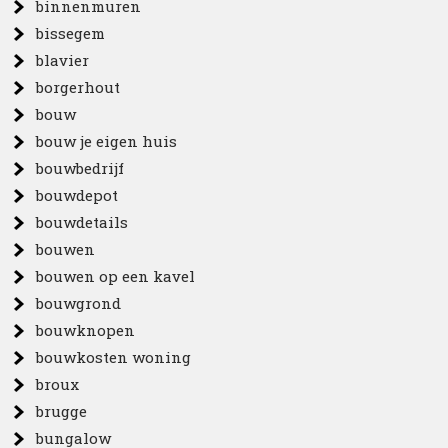
binnenmuren
bissegem
blavier
borgerhout
bouw
bouw je eigen huis
bouwbedrijf
bouwdepot
bouwdetails
bouwen
bouwen op een kavel
bouwgrond
bouwknopen
bouwkosten woning
broux
brugge
bungalow