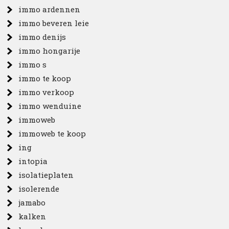
immo ardennen
immo beveren leie
immo denijs
immo hongarije
immo s
immo te koop
immo verkoop
immo wenduine
immoweb
immoweb te koop
ing
intopia
isolatieplaten
isolerende
jamabo
kalken