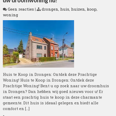
uw droomwoning nu!
Geen reacties
|
drongen
,
huis
,
huizen
,
koop
,
woning
Huis te Koop in Drongen: Ontdek deze Prachtige
Woning! Huis te Koop in Drongen: Ontdek deze
Prachtige Woning! Bent u op zoek naar uw droomhuis
in Drongen? Dan hebben wij goed nieuws voor u! Er
staat een prachtig huis te koop in deze charmante
gemeente. Dit huis is ideaal gelegen en biedt alle
comfort en […]