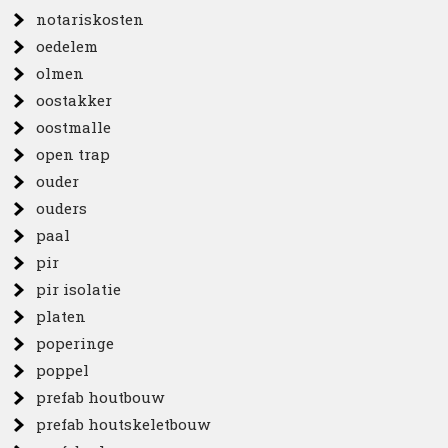
notariskosten
oedelem
olmen
oostakker
oostmalle
open trap
ouder
ouders
paal
pir
pir isolatie
platen
poperinge
poppel
prefab houtbouw
prefab houtskeletbouw