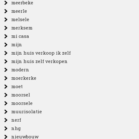
meerbeke
meerle
melsele
merksem
mi casa
mijn
mijn huis verkoop ik zelf
mijn huis zelf verkopen
modern
moerkerke
moet
moorsel
moorsele
muurisolatie
nerf
nhg
nieuwbouw