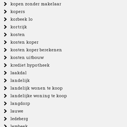
kopen zonder makelaar
kopers
korbeek lo
kortrijk
kosten
kosten koper
kosten koper berekenen
kosten uitbouw
krediet hypotheek
laakdal
landelijk
landelijk wonen te koop
landelijke woning te koop
langdorp
lauwe
ledeberg
lembeek