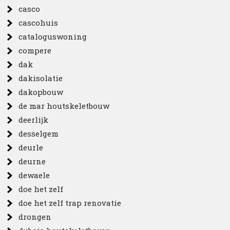
casco
cascohuis
cataloguswoning
compere
dak
dakisolatie
dakopbouw
de mar houtskeletbouw
deerlijk
desselgem
deurle
deurne
dewaele
doe het zelf
doe het zelf trap renovatie
drongen