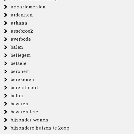
appartementen
ardennen
arkana
assebroek
averbode
balen
bellegem
belsele
berchem
berekenen
berendrecht
beton
beveren
beveren leie
bijzonder wonen
bijzondere huizen te koop