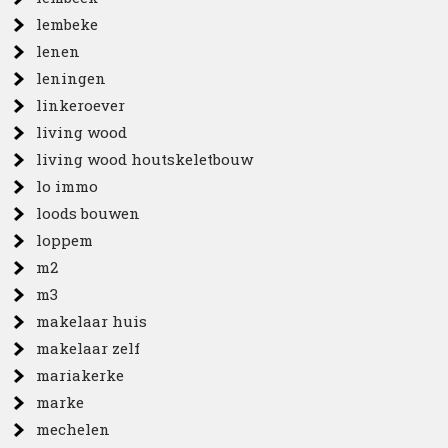
lembeke
lenen
leningen
linkeroever
living wood
living wood houtskeletbouw
lo immo
loods bouwen
loppem
m2
m3
makelaar huis
makelaar zelf
mariakerke
marke
mechelen