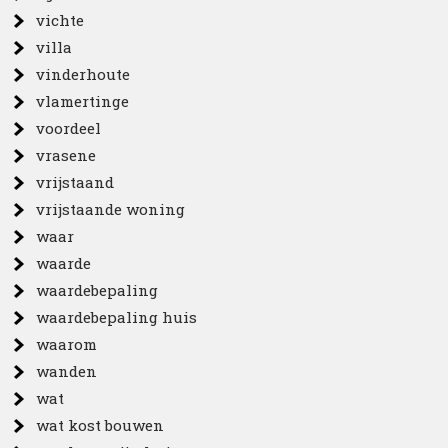
vichte
villa
vinderhoute
vlamertinge
voordeel
vrasene
vrijstaand
vrijstaande woning
waar
waarde
waardebepaling
waardebepaling huis
waarom
wanden
wat
wat kost bouwen