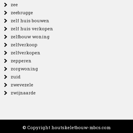
zee
zeebrugge
zelf huis bouwen
zelf huis verkopen
zelfbouw woning
zelfverkoop
zelfverkopen
zepperen
zorgwoning
zuid
zwevezele
zwijnaarde
© Copyright houtskeletbouw-mbcs.com