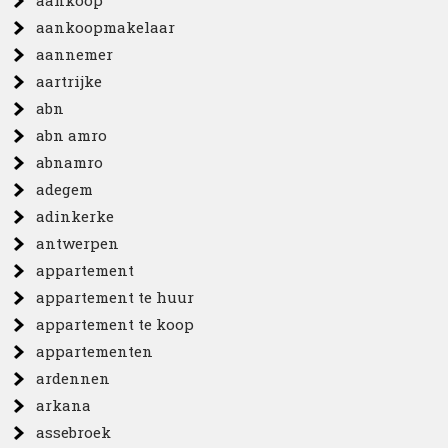
aankoop
aankoopmakelaar
aannemer
aartrijke
abn
abn amro
abnamro
adegem
adinkerke
antwerpen
appartement
appartement te huur
appartement te koop
appartementen
ardennen
arkana
assebroek