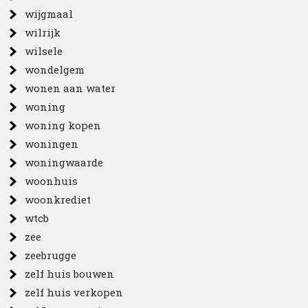
wijgmaal
wilrijk
wilsele
wondelgem
wonen aan water
woning
woning kopen
woningen
woningwaarde
woonhuis
woonkrediet
wtcb
zee
zeebrugge
zelf huis bouwen
zelf huis verkopen