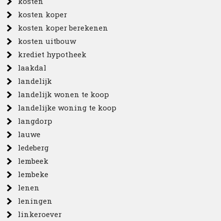
kosten
kosten koper
kosten koper berekenen
kosten uitbouw
krediet hypotheek
laakdal
landelijk
landelijk wonen te koop
landelijke woning te koop
langdorp
lauwe
ledeberg
lembeek
lembeke
lenen
leningen
linkeroever