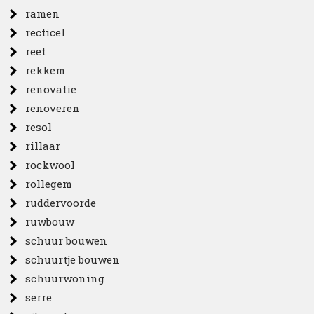
ramen
recticel
reet
rekkem
renovatie
renoveren
resol
rillaar
rockwool
rollegem
ruddervoorde
ruwbouw
schuur bouwen
schuurtje bouwen
schuurwoning
serre