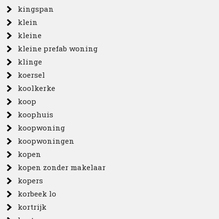
kingspan
klein
kleine
kleine prefab woning
klinge
koersel
koolkerke
koop
koophuis
koopwoning
koopwoningen
kopen
kopen zonder makelaar
kopers
korbeek lo
kortrijk