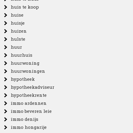
huis te koop
huise
huisje
huizen
hulste
huur
huurhuis
huurwoning
huurwoningen
hypotheek
hypotheekadviseur
hypotheekrente
immo ardennen
immo beveren leie
immo denijs
immo hongarije