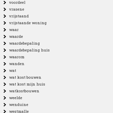
voordeel
vrasene
vrijstaand
vrijstaande woning
waar
waarde
waardebepaling
waardebepaling huis
waarom
wanden
wat
wat kost bouwen
wat kost mijn huis
watkostbouwen
weelde
wenduine
westmalle