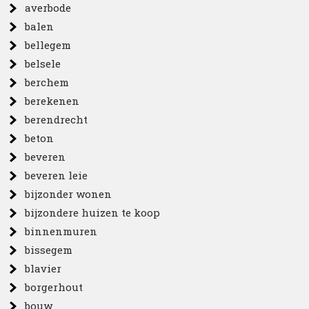
averbode
balen
bellegem
belsele
berchem
berekenen
berendrecht
beton
beveren
beveren leie
bijzonder wonen
bijzondere huizen te koop
binnenmuren
bissegem
blavier
borgerhout
bouw