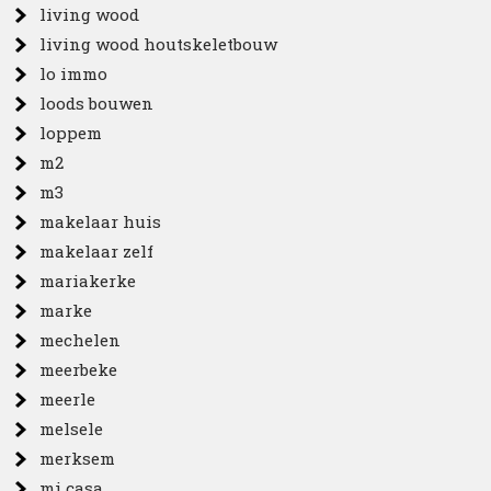
living wood
living wood houtskeletbouw
lo immo
loods bouwen
loppem
m2
m3
makelaar huis
makelaar zelf
mariakerke
marke
mechelen
meerbeke
meerle
melsele
merksem
mi casa