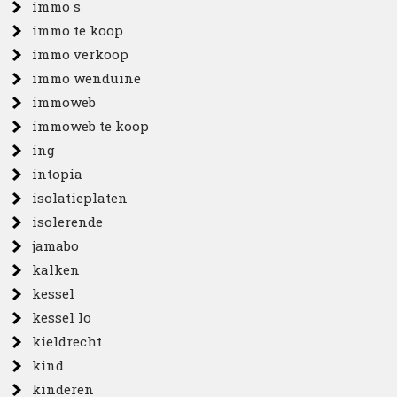
immo s
immo te koop
immo verkoop
immo wenduine
immoweb
immoweb te koop
ing
intopia
isolatieplaten
isolerende
jamabo
kalken
kessel
kessel lo
kieldrecht
kind
kinderen