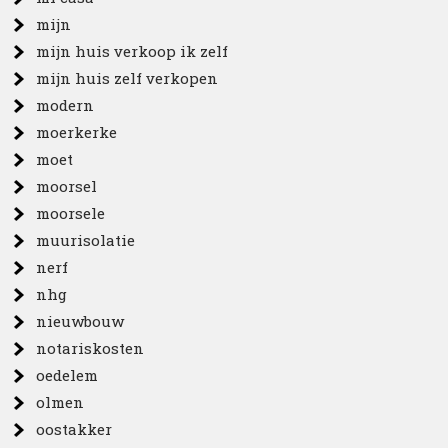
mijn
mijn huis verkoop ik zelf
mijn huis zelf verkopen
modern
moerkerke
moet
moorsel
moorsele
muurisolatie
nerf
nhg
nieuwbouw
notariskosten
oedelem
olmen
oostakker