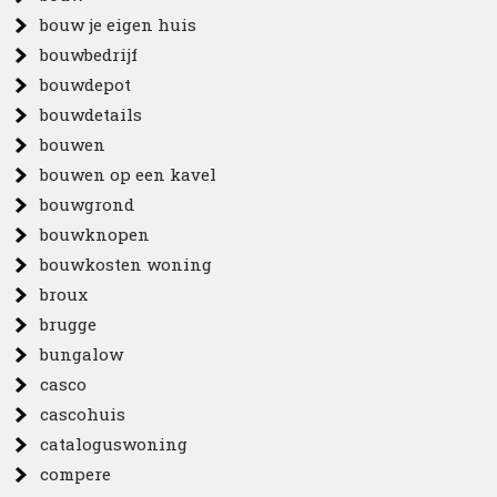
bouw je eigen huis
bouwbedrijf
bouwdepot
bouwdetails
bouwen
bouwen op een kavel
bouwgrond
bouwknopen
bouwkosten woning
broux
brugge
bungalow
casco
cascohuis
cataloguswoning
compere