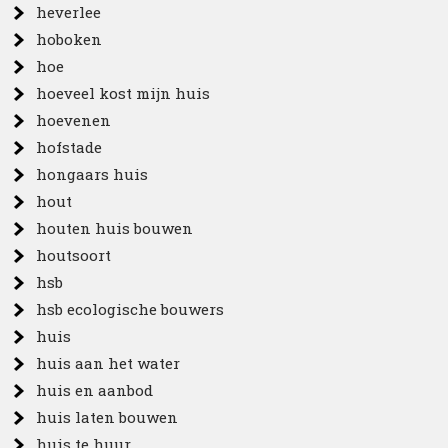
heverlee
hoboken
hoe
hoeveel kost mijn huis
hoevenen
hofstade
hongaars huis
hout
houten huis bouwen
houtsoort
hsb
hsb ecologische bouwers
huis
huis aan het water
huis en aanbod
huis laten bouwen
huis te huur