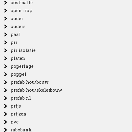
oostmalle
open trap
ouder
ouders
paal
pir
pir isolatie
platen
poperinge
poppel
prefab houtbouw
prefab houtskeletbouw
prefab nl
prijs
prijzen
pvc
rabobank