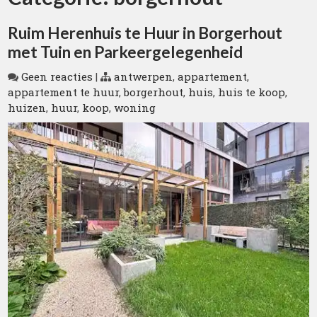
Ruim Herenhuis te Huur in Borgerhout
met Tuin en Parkeergelegenheid
Geen reacties
|
antwerpen
,
appartement
,
appartement te huur
,
borgerhout
,
huis
,
huis te koop
,
huizen
,
huur
,
koop
,
woning