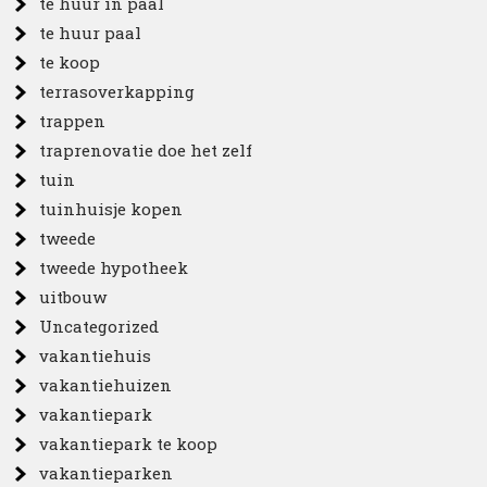
te huur in paal
te huur paal
te koop
terrasoverkapping
trappen
traprenovatie doe het zelf
tuin
tuinhuisje kopen
tweede
tweede hypotheek
uitbouw
Uncategorized
vakantiehuis
vakantiehuizen
vakantiepark
vakantiepark te koop
vakantieparken