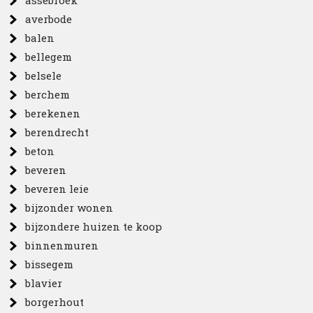
assebroek
averbode
balen
bellegem
belsele
berchem
berekenen
berendrecht
beton
beveren
beveren leie
bijzonder wonen
bijzondere huizen te koop
binnenmuren
bissegem
blavier
borgerhout