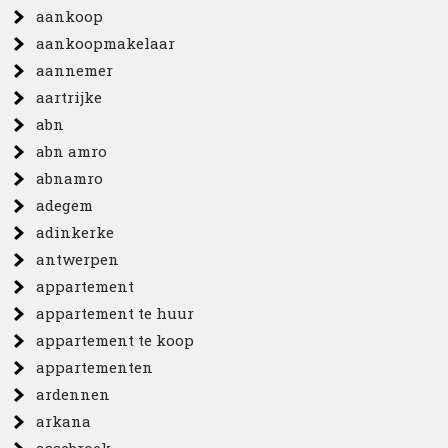
aankoop
aankoopmakelaar
aannemer
aartrijke
abn
abn amro
abnamro
adegem
adinkerke
antwerpen
appartement
appartement te huur
appartement te koop
appartementen
ardennen
arkana