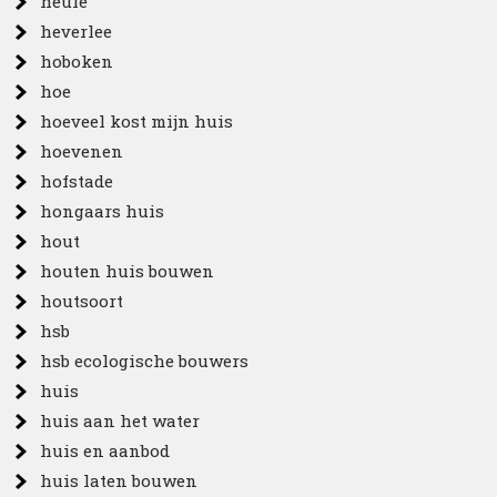
heule
heverlee
hoboken
hoe
hoeveel kost mijn huis
hoevenen
hofstade
hongaars huis
hout
houten huis bouwen
houtsoort
hsb
hsb ecologische bouwers
huis
huis aan het water
huis en aanbod
huis laten bouwen