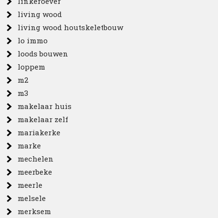
linkeroever
living wood
living wood houtskeletbouw
lo immo
loods bouwen
loppem
m2
m3
makelaar huis
makelaar zelf
mariakerke
marke
mechelen
meerbeke
meerle
melsele
merksem