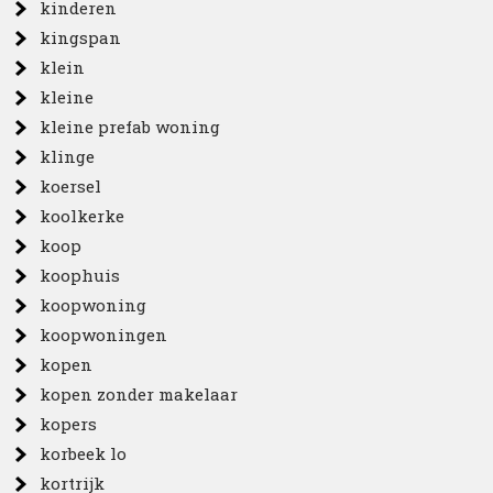
kinderen
kingspan
klein
kleine
kleine prefab woning
klinge
koersel
koolkerke
koop
koophuis
koopwoning
koopwoningen
kopen
kopen zonder makelaar
kopers
korbeek lo
kortrijk