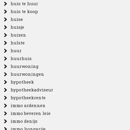
huis te huur
huis te koop
huise
huisje
huizen
hulste
huur
huurhuis
huurwoning
huurwoningen
hypotheek
hypotheekadviseur
hypotheekrente
immo ardennen
immo beveren leie
immo denijs
immo hongarije