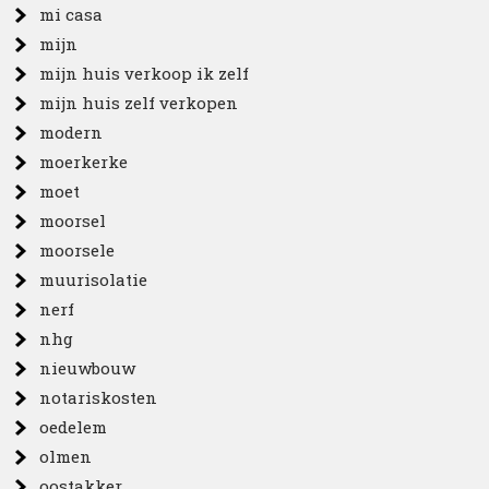
mi casa
mijn
mijn huis verkoop ik zelf
mijn huis zelf verkopen
modern
moerkerke
moet
moorsel
moorsele
muurisolatie
nerf
nhg
nieuwbouw
notariskosten
oedelem
olmen
oostakker