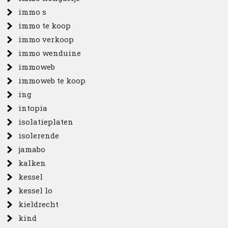
immo s
immo te koop
immo verkoop
immo wenduine
immoweb
immoweb te koop
ing
intopia
isolatieplaten
isolerende
jamabo
kalken
kessel
kessel lo
kieldrecht
kind