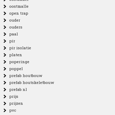
oostmalle
open trap
ouder
ouders
paal
pir
pir isolatie
platen
poperinge
poppel
prefab houtbouw
prefab houtskeletbouw
prefab nl
prijs
prijzen
pvc