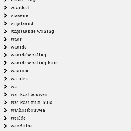
voordeel
vrasene
vrijstaand
vrijstaande woning
waar
waarde
waardebepaling
waardebepaling huis
waarom
wanden
wat
wat kost bouwen
wat kost mijn huis
watkostbouwen
weelde
wenduine