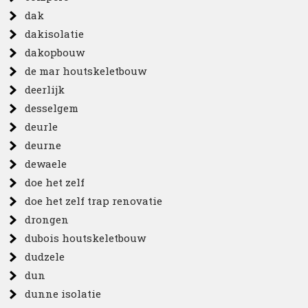
dak
dakisolatie
dakopbouw
de mar houtskeletbouw
deerlijk
desselgem
deurle
deurne
dewaele
doe het zelf
doe het zelf trap renovatie
drongen
dubois houtskeletbouw
dudzele
dun
dunne isolatie