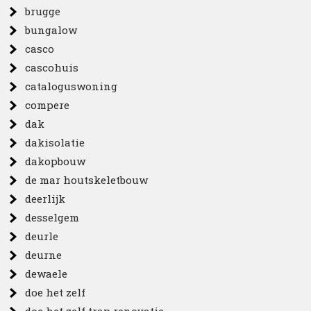
brugge
bungalow
casco
cascohuis
cataloguswoning
compere
dak
dakisolatie
dakopbouw
de mar houtskeletbouw
deerlijk
desselgem
deurle
deurne
dewaele
doe het zelf