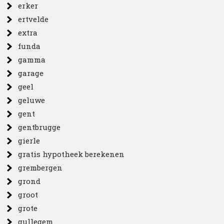
erker
ertvelde
extra
funda
gamma
garage
geel
geluwe
gent
gentbrugge
gierle
gratis hypotheek berekenen
grembergen
grond
groot
grote
gullegem