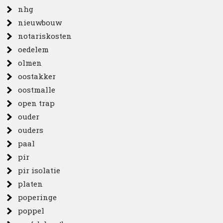
nhg
nieuwbouw
notariskosten
oedelem
olmen
oostakker
oostmalle
open trap
ouder
ouders
paal
pir
pir isolatie
platen
poperinge
poppel