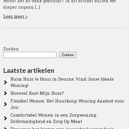
wordt het zo vaak gebruikt? In dit artikel zullen we
dieper ingaan […]
Lees meer »
Zoeken
Zoeken
Laatste artikelen
Ruim Huis te Huur in Deurne: Vind Jouw Ideale
Woning!
Hoeveel Kost Mijn Huis?
Flexibel Wonen: Het Huurkoop Woning Aanbod voor
Jou
Comfortabel Wonen in een Zorgwoning:
Zelfstandigheid en Zorg Op Maat