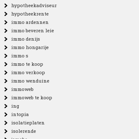
hypotheekadviseur
hypotheekrente
immo ardennen
immo beveren leie
immo denijs
immo hongarije
immo s
immo te koop
immo verkoop
immo wenduine
immoweb
immoweb te koop
ing
intopia
isolatieplaten
isolerende