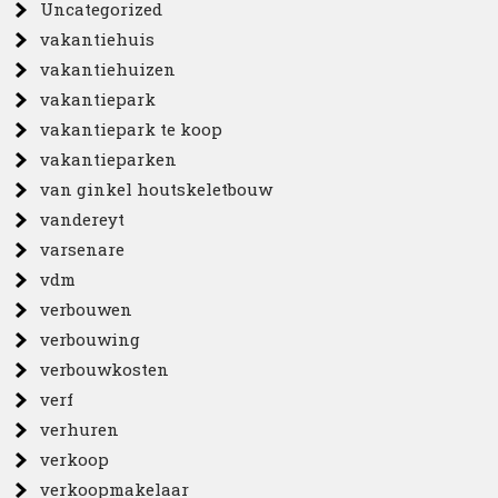
Uncategorized
vakantiehuis
vakantiehuizen
vakantiepark
vakantiepark te koop
vakantieparken
van ginkel houtskeletbouw
vandereyt
varsenare
vdm
verbouwen
verbouwing
verbouwkosten
verf
verhuren
verkoop
verkoopmakelaar