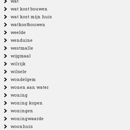
wat
wat kost bouwen
wat kost mijn huis
watkostbouwen
weelde
wenduine
westmalle
wijgmaal
wilrijk
wilsele
wondelgem
wonen aan water
woning
woning kopen
woningen
woningwaarde
woonhuis