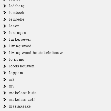
ledeberg
lembeek
lembeke
lenen
leningen
linkeroever
living wood
living wood houtskeletbouw
lo immo
loods bouwen
loppem
m2
m3
makelaar huis
makelaar zelf
mariakerke