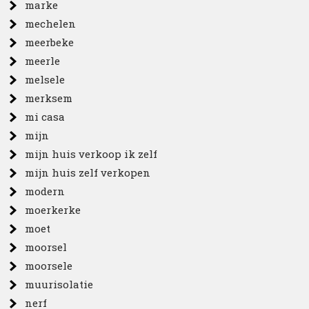
marke
mechelen
meerbeke
meerle
melsele
merksem
mi casa
mijn
mijn huis verkoop ik zelf
mijn huis zelf verkopen
modern
moerkerke
moet
moorsel
moorsele
muurisolatie
nerf