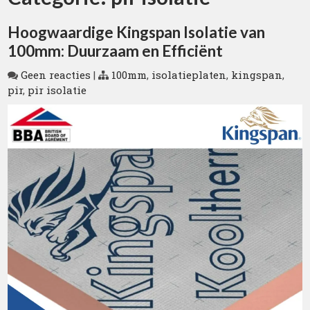
Hoogwaardige Kingspan Isolatie van
100mm: Duurzaam en Efficiënt
Geen reacties
|
100mm
,
isolatieplaten
,
kingspan
,
pir
,
pir isolatie