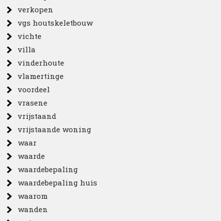
verkopen
vgs houtskeletbouw
vichte
villa
vinderhoute
vlamertinge
voordeel
vrasene
vrijstaand
vrijstaande woning
waar
waarde
waardebepaling
waardebepaling huis
waarom
wanden