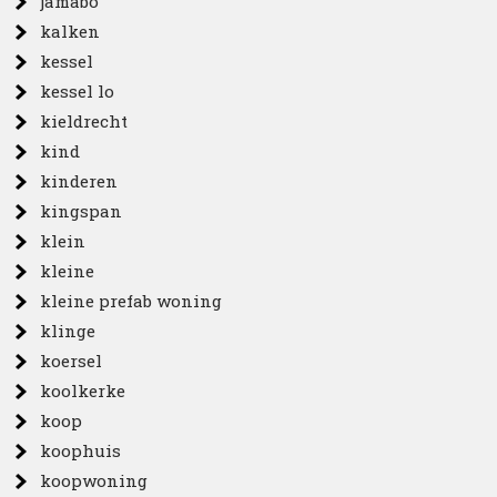
jamabo
kalken
kessel
kessel lo
kieldrecht
kind
kinderen
kingspan
klein
kleine
kleine prefab woning
klinge
koersel
koolkerke
koop
koophuis
koopwoning