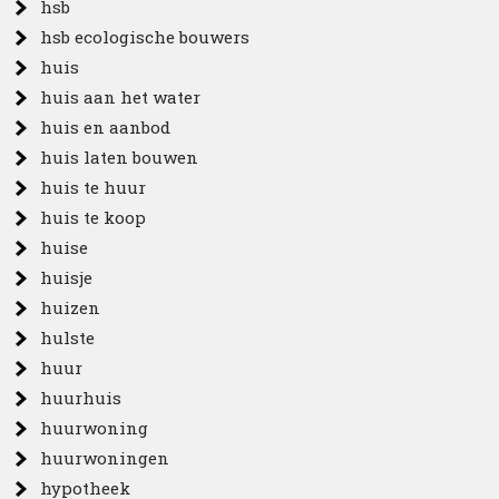
hsb
hsb ecologische bouwers
huis
huis aan het water
huis en aanbod
huis laten bouwen
huis te huur
huis te koop
huise
huisje
huizen
hulste
huur
huurhuis
huurwoning
huurwoningen
hypotheek