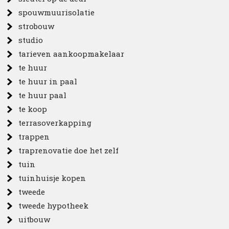
spouwmuurisolatie
strobouw
studio
tarieven aankoopmakelaar
te huur
te huur in paal
te huur paal
te koop
terrasoverkapping
trappen
traprenovatie doe het zelf
tuin
tuinhuisje kopen
tweede
tweede hypotheek
uitbouw