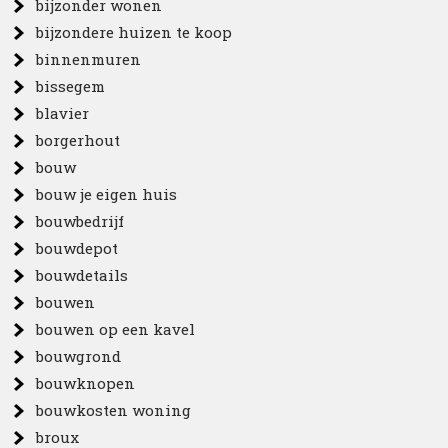
bijzonder wonen
bijzondere huizen te koop
binnenmuren
bissegem
blavier
borgerhout
bouw
bouw je eigen huis
bouwbedrijf
bouwdepot
bouwdetails
bouwen
bouwen op een kavel
bouwgrond
bouwknopen
bouwkosten woning
broux