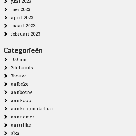
juni 2023
mei 2023
april 2023
maart 2023
februari 2023
Categorieën
100mm
2dehands
3bouw
aalbeke
aanbouw
aankoop
aankoopmakelaar
aannemer
aartrijke
abn