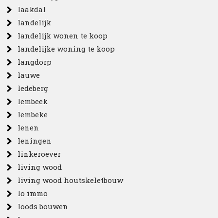
laakdal
landelijk
landelijk wonen te koop
landelijke woning te koop
langdorp
lauwe
ledeberg
lembeek
lembeke
lenen
leningen
linkeroever
living wood
living wood houtskeletbouw
lo immo
loods bouwen