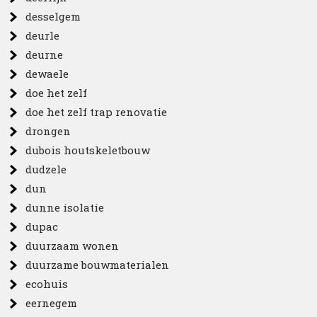
desselgem
deurle
deurne
dewaele
doe het zelf
doe het zelf trap renovatie
drongen
dubois houtskeletbouw
dudzele
dun
dunne isolatie
dupac
duurzaam wonen
duurzame bouwmaterialen
ecohuis
eernegem