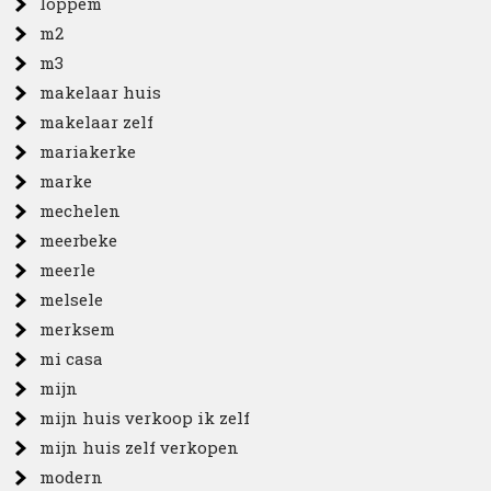
loppem
m2
m3
makelaar huis
makelaar zelf
mariakerke
marke
mechelen
meerbeke
meerle
melsele
merksem
mi casa
mijn
mijn huis verkoop ik zelf
mijn huis zelf verkopen
modern