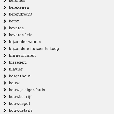
berchem
berekenen
berendrecht
beton
beveren
beveren leie
bijzonder wonen
bijzondere huizen te koop
binnenmuren
bissegem
blavier
borgerhout
bouw
bouw je eigen huis
bouwbedrijf
bouwdepot
bouwdetails