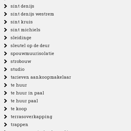
sint denijs
sint denijs westrem
sint kruis
sint michiels
sleidinge
sleutel op de deur
spouwmuurisolatie
strobouw
studio
tarieven aankoopmakelaar
te huur
te huur in paal
te huur paal
te koop
terrasoverkapping
trappen