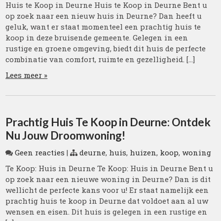
Huis te Koop in Deurne Huis te Koop in Deurne Bent u
op zoek naar een nieuw huis in Deurne? Dan heeft u
geluk, want er staat momenteel een prachtig huis te
koop in deze bruisende gemeente. Gelegen in een
rustige en groene omgeving, biedt dit huis de perfecte
combinatie van comfort, ruimte en gezelligheid. […]
Lees meer »
Prachtig Huis Te Koop in Deurne: Ontdek
Nu Jouw Droomwoning!
Geen reacties
|
deurne
,
huis
,
huizen
,
koop
,
woning
Te Koop: Huis in Deurne Te Koop: Huis in Deurne Bent u
op zoek naar een nieuwe woning in Deurne? Dan is dit
wellicht de perfecte kans voor u! Er staat namelijk een
prachtig huis te koop in Deurne dat voldoet aan al uw
wensen en eisen. Dit huis is gelegen in een rustige en