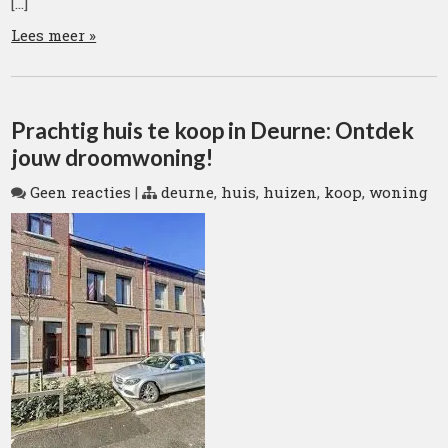
[…]
Lees meer »
Prachtig huis te koop in Deurne: Ontdek
jouw droomwoning!
Geen reacties
|
deurne
,
huis
,
huizen
,
koop
,
woning