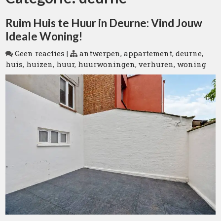
Ruim Huis te Huur in Deurne: Vind Jouw
Ideale Woning!
Geen reacties
|
antwerpen
,
appartement
,
deurne
,
huis
,
huizen
,
huur
,
huurwoningen
,
verhuren
,
woning