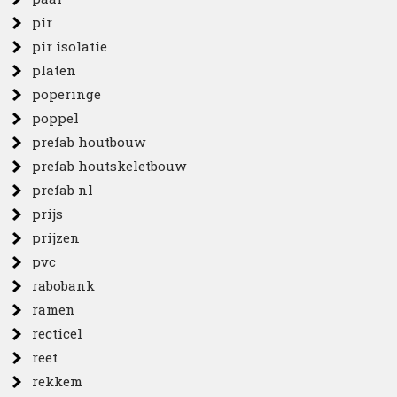
pir
pir isolatie
platen
poperinge
poppel
prefab houtbouw
prefab houtskeletbouw
prefab nl
prijs
prijzen
pvc
rabobank
ramen
recticel
reet
rekkem