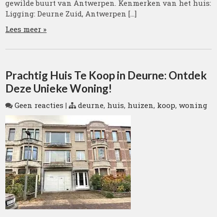
gewilde buurt van Antwerpen. Kenmerken van het huis:
Ligging: Deurne Zuid, Antwerpen […]
Lees meer »
Prachtig Huis Te Koop in Deurne: Ontdek
Deze Unieke Woning!
Geen reacties
|
deurne
,
huis
,
huizen
,
koop
,
woning