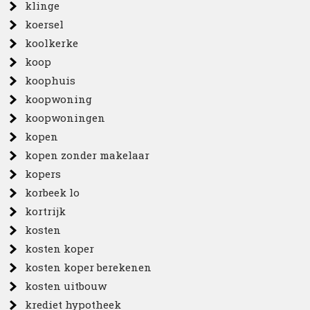
klinge
koersel
koolkerke
koop
koophuis
koopwoning
koopwoningen
kopen
kopen zonder makelaar
kopers
korbeek lo
kortrijk
kosten
kosten koper
kosten koper berekenen
kosten uitbouw
krediet hypotheek