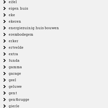
eifel
eigen huis
eke
ekeren
energiezuinig huis bouwen
erembodegem
erker
ertvelde
extra
funda
gamma
garage
geel
geluwe
gent
gentbrugge
gierle