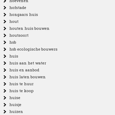
hoevenen
hofstade
hongaars huis
hout
houten huis bouwen
houtsoort
hsb
hsb ecologische bouwers
huis
huis aan het water
huis en aanbod
huis laten bouwen
huis te huur
huis te koop
huise
huisje
huizen