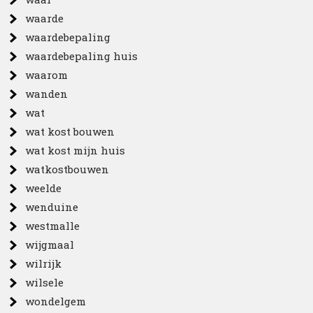
waarde
waardebepaling
waardebepaling huis
waarom
wanden
wat
wat kost bouwen
wat kost mijn huis
watkostbouwen
weelde
wenduine
westmalle
wijgmaal
wilrijk
wilsele
wondelgem