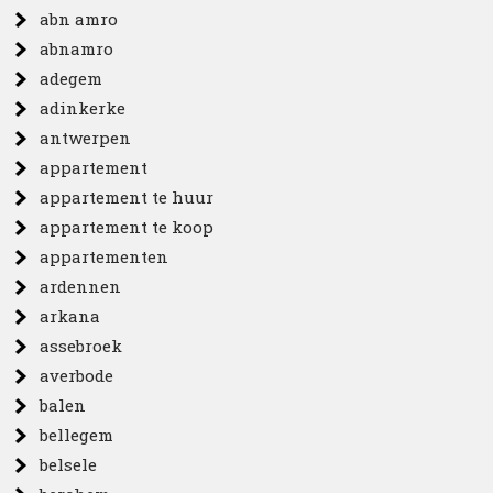
abn amro
abnamro
adegem
adinkerke
antwerpen
appartement
appartement te huur
appartement te koop
appartementen
ardennen
arkana
assebroek
averbode
balen
bellegem
belsele