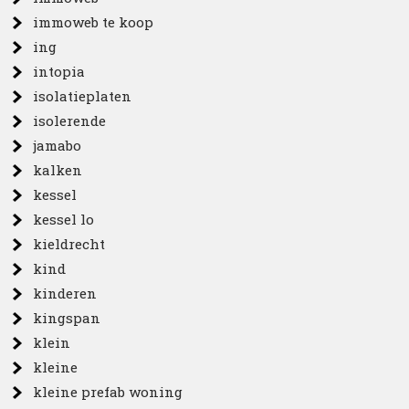
immoweb te koop
ing
intopia
isolatieplaten
isolerende
jamabo
kalken
kessel
kessel lo
kieldrecht
kind
kinderen
kingspan
klein
kleine
kleine prefab woning