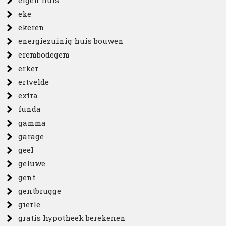
eigen huis
eke
ekeren
energiezuinig huis bouwen
erembodegem
erker
ertvelde
extra
funda
gamma
garage
geel
geluwe
gent
gentbrugge
gierle
gratis hypotheek berekenen