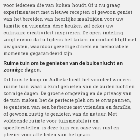
voor iedereen die van koken houdt. Of u nu graag
experimenteert met nieuwe recepten of gewoon geniet
van het bereiden van heerlijke maaltijden voor uw
familie en vrienden, deze keuken zal zeker uw
culinaire creativiteit inspireren. De open indeling
zorgt ervoor dat u tijdens het koken in contact blijft met
uw gasten, waardoor gezellige diners en memorabele
momenten gegarandeerd zijn.
Ruime tuin om te genieten van de buitenlucht en
zonnige dagen.
Dit huis te koop in Aalbeke biedt het voordeel van een
ruime tuin waar u kunt genieten van de buitenlucht en
zonnige dagen. De groene omgeving en de privacy van
de tuin maken het de perfecte plek om te ontspannen,
te genieten van een barbecue met vrienden en familie,
of gewoon rustig te genieten van de natuur. Met
voldoende ruimte voor tuinmeubilair en
speeltoestellen, is deze tuin een oase van rust en
plezier voor alle leden van het gezin.