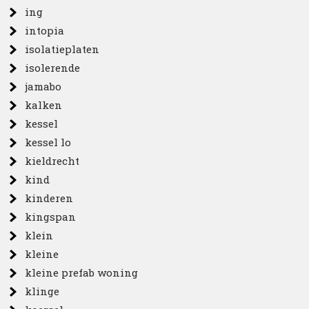
ing
intopia
isolatieplaten
isolerende
jamabo
kalken
kessel
kessel lo
kieldrecht
kind
kinderen
kingspan
klein
kleine
kleine prefab woning
klinge