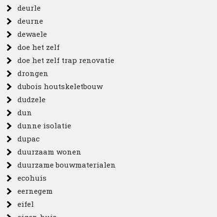
deurle
deurne
dewaele
doe het zelf
doe het zelf trap renovatie
drongen
dubois houtskeletbouw
dudzele
dun
dunne isolatie
dupac
duurzaam wonen
duurzame bouwmaterialen
ecohuis
eernegem
eifel