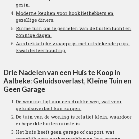
gezin.
Moderne keuken voor kookliefhebbers en
gezellige diners.
Ruime tuin om te genieten van de buitenlucht en
zonnige dagen.
Aantrekkelijke vraagprijs met uitstekende prijs-
kwaliteitverhouding.
Drie Nadelen van een Huis te Koop in
Aalbeke: Geluidsoverlast, Kleine Tuin en
Geen Garage
De woning ligt aan een drukke weg, wat voor
geluidsoverlast kan zorgen.
De tuin van de woning is relatief klein, waardoor
er beperkte buitenruimte is.
Het huis heeft geen garage of carport, wat
mogelijk voor parkeerproblemen kan zorgen.