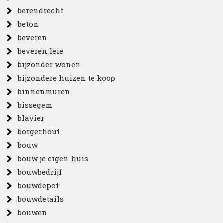
berendrecht
beton
beveren
beveren leie
bijzonder wonen
bijzondere huizen te koop
binnenmuren
bissegem
blavier
borgerhout
bouw
bouw je eigen huis
bouwbedrijf
bouwdepot
bouwdetails
bouwen