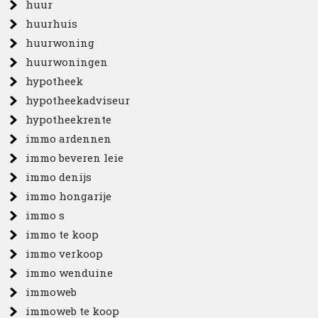
huur
huurhuis
huurwoning
huurwoningen
hypotheek
hypotheekadviseur
hypotheekrente
immo ardennen
immo beveren leie
immo denijs
immo hongarije
immo s
immo te koop
immo verkoop
immo wenduine
immoweb
immoweb te koop