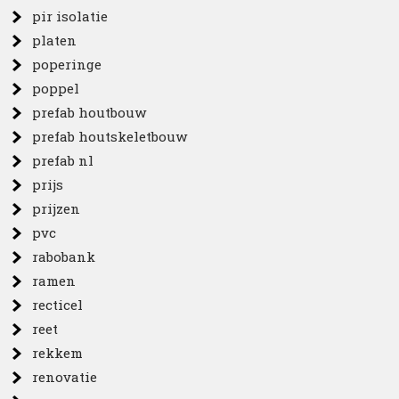
pir isolatie
platen
poperinge
poppel
prefab houtbouw
prefab houtskeletbouw
prefab nl
prijs
prijzen
pvc
rabobank
ramen
recticel
reet
rekkem
renovatie