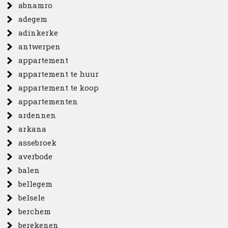
abnamro
adegem
adinkerke
antwerpen
appartement
appartement te huur
appartement te koop
appartementen
ardennen
arkana
assebroek
averbode
balen
bellegem
belsele
berchem
berekenen