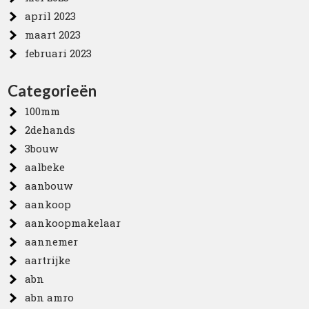
april 2023
maart 2023
februari 2023
Categorieën
100mm
2dehands
3bouw
aalbeke
aanbouw
aankoop
aankoopmakelaar
aannemer
aartrijke
abn
abn amro