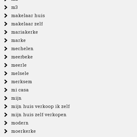
m3
makelaar huis
makelaar zelf
mariakerke
marke
mechelen
meerbeke
meerle
melsele
merksem
mi casa
mijn
mijn huis verkoop ik zelf
mijn huis zelf verkopen
modern
moerkerke