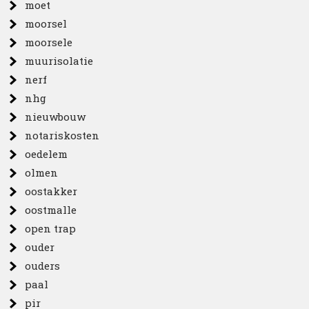
moet
moorsel
moorsele
muurisolatie
nerf
nhg
nieuwbouw
notariskosten
oedelem
olmen
oostakker
oostmalle
open trap
ouder
ouders
paal
pir