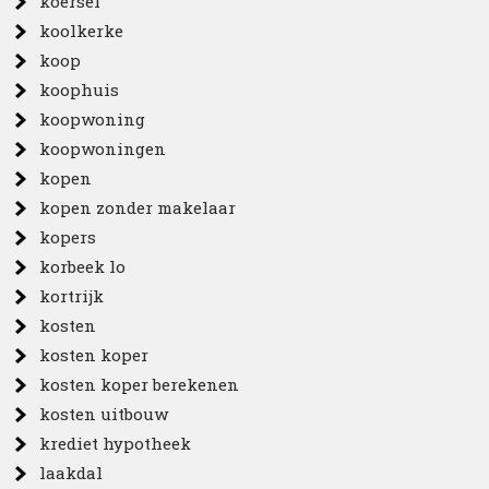
koersel
koolkerke
koop
koophuis
koopwoning
koopwoningen
kopen
kopen zonder makelaar
kopers
korbeek lo
kortrijk
kosten
kosten koper
kosten koper berekenen
kosten uitbouw
krediet hypotheek
laakdal