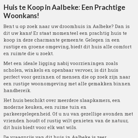
Huis te Koop in Aalbeke: Een Prachtige
Woonkans!
Bent u op zoek naar uw droomhuis in Aalbeke? Dan is
dit uw kans! Er staat momenteel een prachtig huis te
koop in deze charmante gemeente. Gelegen in een
rustige en groene omgeving, biedt dit huis alle comfort
en ruimte die u zoekt.
Met een ideale ligging nabij voorzieningen zoals
scholen, winkels en openbaar vervoer, is dit huis
perfect voor gezinnen of mensen die op zoek zijn naar
een rustige woonomgeving met alle gemakken binnen
handbereik.
Het huis beschikt over meerdere slaapkamers, een
moderne keuken, een ruime tuin en
parkeergelegenheid. Of u nu van gezellige avonden met
vrienden houdt of rustig wilt genieten van de natuur,
dit huis biedt voor elk wat wils.
De vraagprijs van dit huis in Aalbeke is zeer