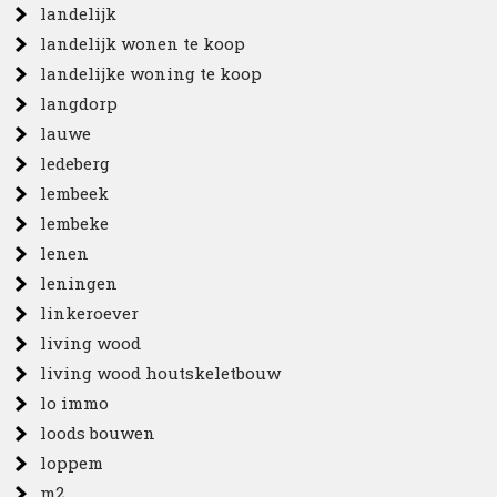
landelijk
landelijk wonen te koop
landelijke woning te koop
langdorp
lauwe
ledeberg
lembeek
lembeke
lenen
leningen
linkeroever
living wood
living wood houtskeletbouw
lo immo
loods bouwen
loppem
m2