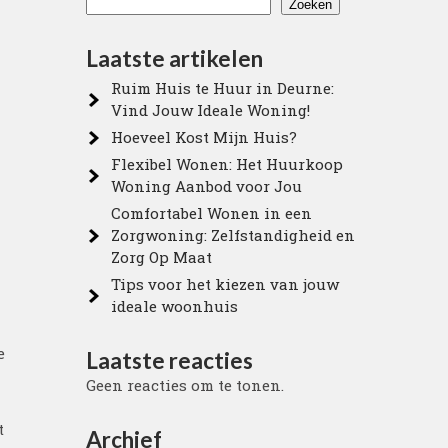
Zoeken
Laatste artikelen
Ruim Huis te Huur in Deurne:
Vind Jouw Ideale Woning!
Hoeveel Kost Mijn Huis?
Flexibel Wonen: Het Huurkoop
Woning Aanbod voor Jou
Comfortabel Wonen in een
Zorgwoning: Zelfstandigheid en
Zorg Op Maat
Tips voor het kiezen van jouw
ideale woonhuis
e
Laatste reacties
Geen reacties om te tonen.
t
Archief