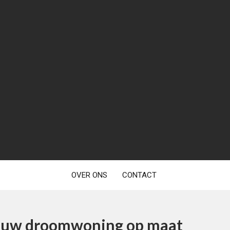
OVER ONS
CONTACT
Jouw droomwoning op maat