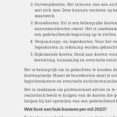
Ontwerpkosten: Het inhuren van een arch
met zich mee. Deze kunnen variëren op b
maatwerk.
Bouwkosten: Dit is een belangrijke koste
aannemerskosten omvat. Het is raadzaam 
een gedetailleerde begroting op te stellen.
Vergunnings- en legeskosten: Voor het 
legeskosten in rekening worden gebracht.
Bijkomende kosten: Denk aan kosten voor n
bestrating, tuinaanleg en eventuele extra
Het is belangrijk om in gedachten te houden da
kostenplaatje. Naast de bouwkosten moet je o
hypotheekrente en eventuele architectonische
Het is raadzaam om professioneel advies in te
realistisch beeld te krijgen van de kosten die
helpen bij het opstellen van een gedetailleerd 
Wat kost een huis bouwen per m3 2023?