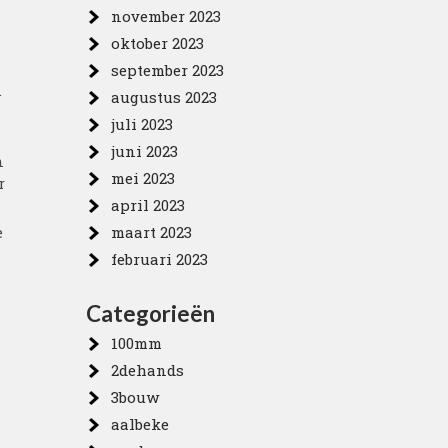
november 2023
oktober 2023
september 2023
.
augustus 2023
juli 2023
juni 2023
n
mei 2023
r
april 2023
e
maart 2023
februari 2023
Categorieën
100mm
2dehands
3bouw
aalbeke