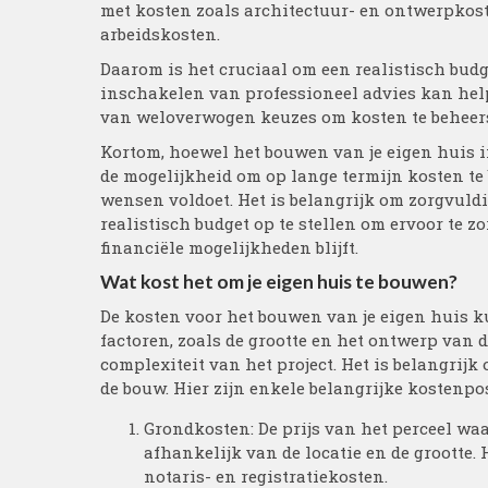
met kosten zoals architectuur- en ontwerpkos
arbeidskosten.
Daarom is het cruciaal om een realistisch budge
inschakelen van professioneel advies kan hel
van weloverwogen keuzes om kosten te beheer
Kortom, hoewel het bouwen van je eigen huis i
de mogelijkheid om op lange termijn kosten te
wensen voldoet. Het is belangrijk om zorgvuld
realistisch budget op te stellen om ervoor te 
financiële mogelijkheden blijft.
Wat kost het om je eigen huis te bouwen?
De kosten voor het bouwen van je eigen huis k
factoren, zoals de grootte en het ontwerp van 
complexiteit van het project. Het is belangrijk 
de bouw. Hier zijn enkele belangrijke kostenp
Grondkosten: De prijs van het perceel wa
afhankelijk van de locatie en de grootte
notaris- en registratiekosten.