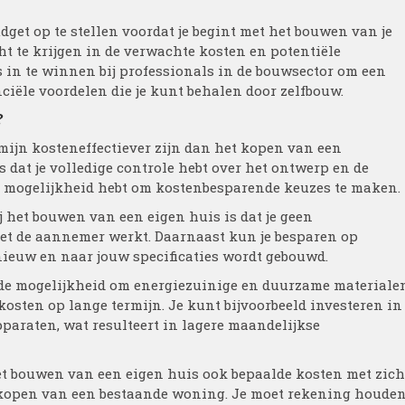
udget op te stellen voordat je begint met het bouwen van je
cht te krijgen in de verwachte kosten en potentiële
s in te winnen bij professionals in de bouwsector om een
ciële voordelen die je kunt behalen door zelfbouw.
?
mijn kosteneffectiever zijn dan het kopen van een
 dat je volledige controle hebt over het ontwerp en de
e mogelijkheid hebt om kostenbesparende keuzes te maken.
 het bouwen van een eigen huis is dat je geen
met de aannemer werkt. Daarnaast kun je besparen op
ieuw en naar jouw specificaties wordt gebouwd.
 de mogelijkheid om energiezuinige en duurzame materiale
kosten op lange termijn. Je kunt bijvoorbeeld investeren in
pparaten, wat resulteert in lagere maandelijkse
het bouwen van een eigen huis ook bepaalde kosten met zich
t kopen van een bestaande woning. Je moet rekening houde