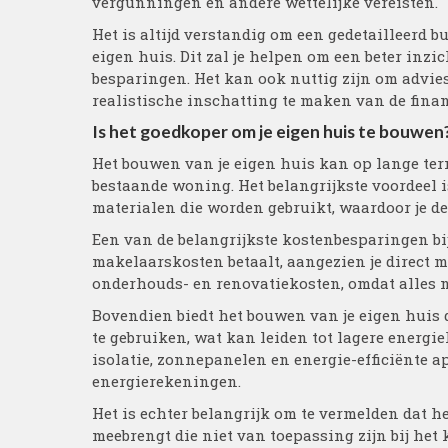
vergunningen en andere wettelijke vereisten.
Het is altijd verstandig om een gedetailleerd b
eigen huis. Dit zal je helpen om een beter inzi
besparingen. Het kan ook nuttig zijn om advie
realistische inschatting te maken van de finan
Is het goedkoper om je eigen huis te bouwen
Het bouwen van je eigen huis kan op lange ter
bestaande woning. Het belangrijkste voordeel is
materialen die worden gebruikt, waardoor je d
Een van de belangrijkste kostenbesparingen bij
makelaarskosten betaalt, aangezien je direct 
onderhouds- en renovatiekosten, omdat alles n
Bovendien biedt het bouwen van je eigen huis
te gebruiken, wat kan leiden tot lagere energie
isolatie, zonnepanelen en energie-efficiënte a
energierekeningen.
Het is echter belangrijk om te vermelden dat 
meebrengt die niet van toepassing zijn bij he