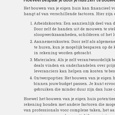
Het bouwen van je eigen huis kan financieel vo
hangt af van verschillende factoren. Hier zij
Arbeidskosten: Een aanzienlijk deel van d
Door zelf de handen uit de mouwen te stek
sloopwerkzaamheden, schilderen of het le
Aannemerskosten: Door zelf als algemene
te huren, kun je mogelijk besparen op d
in rekening worden gebracht.
Materialen: Als je zelf verantwoordelijk 
deals vinden en onderhandelen over prijze
leveranciers kan helpen om kosten te be
Ontwerpopties: Het bouwen van je eigen hu
binnen jouw budget passen. Je kunt ervo
gebruiken die minder duur zijn dan luxe o
Hoewel het bouwen van je eigen huis potentiee
rekening houden met andere factoren die moge
van professionals voor complexe taken, het a