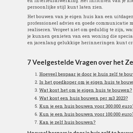
en interieurafwerking. Het inrichten van je n
persoonlijke stijl kunt laten zien.
Het bouwen van je eigen huis kan een uitdagen
professioneel advies en goede communicatie m
realiseren. Vergeet niet om geduldig te zijn, w
je kunnen genieten van een woning die speciaa
en jarenlang gelukkige herinneringen kunt cr
7 Veelgestelde Vragen over het Ze
Hoeveel bespaar je door je huis zelf te bo
Is het goedkoper om je eigen huis te bou
Wat kost het om je eigen huis te bouwen?
Wat kost een huis bouwen per m3 2023?
Kun je een huis bouwen voor 300.000 euro
Kun je een huis bouwen voor 100.000 euro
Kan je zelf huis bouwen?
Hoeveel bespaar je door je huis zelf te bouw