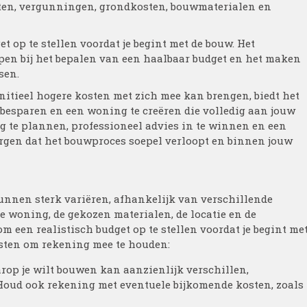
ten, vergunningen, grondkosten, bouwmaterialen en
t op te stellen voordat je begint met de bouw. Het
pen bij het bepalen van een haalbaar budget en het maken
sen.
nitieel hogere kosten met zich mee kan brengen, biedt het
 besparen en een woning te creëren die volledig aan jouw
ig te plannen, professioneel advies in te winnen en een
zorgen dat het bouwproces soepel verloopt en binnen jouw
unnen sterk variëren, afhankelijk van verschillende
de woning, de gekozen materialen, de locatie en de
om een realistisch budget op te stellen voordat je begint me
osten om rekening mee te houden:
arop je wilt bouwen kan aanzienlijk verschillen,
. Houd ook rekening met eventuele bijkomende kosten, zoals