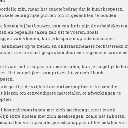
ordelig zijn, maar het exacte bedrag dat je kunt besparen,
n enkele belangrijke punten om in gedachten te houden:
e kosten bij het bouwen van een huis zijn de arbeidskosten
en en bepaalde taken zelf uit te voeren, zoals
ggen van vloeren, kun je besparen op arbeidskosten.
 aannemer op te treden en onderaannemers rechtstreeks i
e kosten die normaal gesproken door een algemene aanneme
bent voor het inkopen van materialen, kun je mogelijk beter
n. Het vergelijken van prijzen bij verschillende
sparen.
is geeft je de vrijheid om ontwerpopties te kiezen die
or kiezen om eenvoudigere materialen of afwerkingen te
pties.
l kostenbesparingen met zich meebrengt, moet je ook
lijk extra kosten met zich meebrengen, zoals het inhuren
anschaffen van speciale gereedschappen of het betalen van