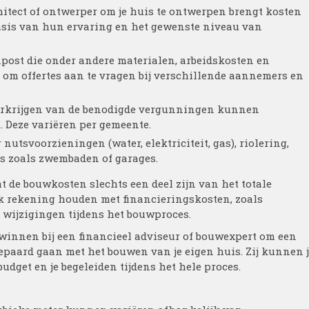
itect of ontwerper om je huis te ontwerpen brengt kosten
asis van hun ervaring en het gewenste niveau van
npost die onder andere materialen, arbeidskosten en
om offertes aan te vragen bij verschillende aannemers en
verkrijgen van de benodigde vergunningen kunnen
 Deze variëren per gemeente.
utsvoorzieningen (water, elektriciteit, gas), riolering,
’s zoals zwembaden of garages.
t de bouwkosten slechts een deel zijn van het totale
ok rekening houden met financieringskosten, zoals
 wijzigingen tijdens het bouwproces.
 winnen bij een financieel adviseur of bouwexpert om een
 gepaard gaan met het bouwen van je eigen huis. Zij kunnen 
budget en je begeleiden tijdens het hele proces.