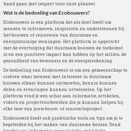
hand gaan met respect voor onze planeet.
Wat is de bedoeling van Ecobouwers?
Ecobouwers is een platform dat als doel heeft om
mensen te informeren, inspireren en ondersteunen bij
het bouwen of renoveren van duurzame en
energiezuinige woningen. Het platform is opgericht
met de overtuiging dat duurzaam bouwen de toekomst
is en een positieve impact kan hebben op het milieu, de
gezondheid van bewoners en de energierekening.
De bedoeling van Ecobouwers is om een gemeenschap te
creëren waar mensen met interesse in duurzaam
bouwen elkaar kunnen ontmoeten, kennis kunnen
delen en ervaringen kunnen uitwisselen. Op het
platform vind je een schat aan informatie, artikelen,
video’s en projectvoorbeelden die je kunnen helpen bij
elke fase van jouw bouw- of renovatieproject.
Ecobouwers biedt ook praktische tools en tips om je te
begeleiden bij het maken van duurzame keuzes. Denk
hierbij aan informatie over isolatie, ventilatie,