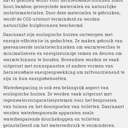
dat er gekozen wordt voor hernieuwbare bronnen zoals
hout, bamboe, gerecyclede materialen en natuurlijke
isolatiematerialen. Door deze materialen te gebruiken,
wordt de CO2-uitstoot verminderd en worden
natuurlijke hulpbronnen beschermd.
Daarnaast zijn ecologische huizen ontworpen met
energie-efficiëntie in gedachten. Ze maken gebruik van
geavanceerde isolatietechnieken om warmteverlies te
minimaliseren en energiezuinige ramen en deuren om
warmte binnen te houden. Bovendien worden ze vaak
uitgerust met zonnepanelen of andere vormen van
hernieuwbare energieopwekking om zelfvoorzienend te
zijn in hun energiebehoeften.
Waterbesparing is ook een belangrijk aspect van
ecologische huizen. Ze worden vaak uitgerust met
regenwaterrecuperatiesystemen voor het besproeien
van tuinen en het doorspoelen van toiletten. Daarnaast
worden waterbesparende apparaten zoals
waterbesparende douchekoppen en toiletten
geïnstalleerd om het waterverbruik te verminderen.