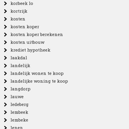
korbeek lo
kortrijk
kosten
kosten koper
kosten koper berekenen
kosten uitbouw
krediet hypotheek
laakdal
landelijk
landelijk wonen te koop
landelijke woning te koop
langdorp
lauwe
ledeberg
lembeek
lembeke
lenen