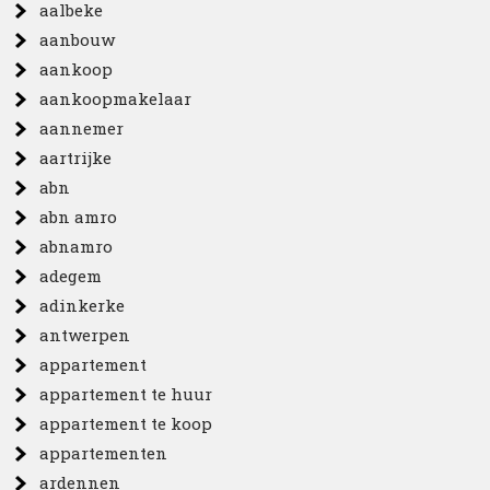
aalbeke
aanbouw
aankoop
aankoopmakelaar
aannemer
aartrijke
abn
abn amro
abnamro
adegem
adinkerke
antwerpen
appartement
appartement te huur
appartement te koop
appartementen
ardennen