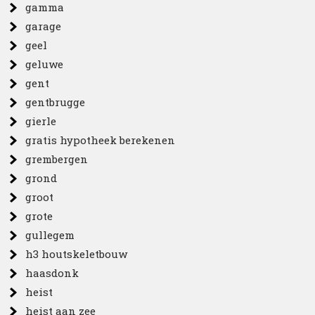
gamma
garage
geel
geluwe
gent
gentbrugge
gierle
gratis hypotheek berekenen
grembergen
grond
groot
grote
gullegem
h3 houtskeletbouw
haasdonk
heist
heist aan zee