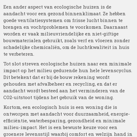
Een ander aspect van ecologische huizen is de
aandacht voor een gezond binnenklimaat. Ze hebben
goede ventilatiesystemen om frisse lucht binnen te
brengen en vochtproblemen te voorkomen. Daarnaast
worden er vaak milieuvriendelijke en niet-giftige
bouwmaterialen gebruikt, zoals verf en vloeren zonder
schadelijke chemicaliën, om de luchtkwaliteit in huis
te verbeteren.
Tot slot streven ecologische huizen naar een minimale
impact op het milieu gedurende hun hele levenscyclus.
Dit betekent dat er bij de bouw rekening wordt
gehouden met afvalbeheer en recycling, en dat er
aandacht wordt besteed aan het verminderen van de
CO2-uitstoot tijdens het gebruik van de woning.
Kortom, een ecologisch huis is een woning die is
ontworpen met aandacht voor duurzaamheid, energie-
efficiëntie, waterbesparing, gezondheid en minimale
milieu-impact. Het is een bewuste keuze voor een
groenere levensstijl waarbij comfort en welzijn hand in