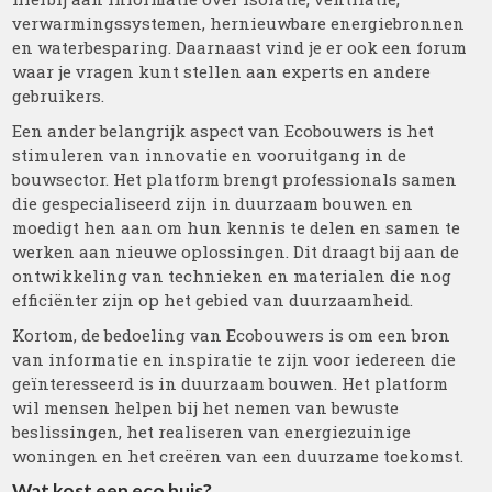
verwarmingssystemen, hernieuwbare energiebronnen
en waterbesparing. Daarnaast vind je er ook een forum
waar je vragen kunt stellen aan experts en andere
gebruikers.
Een ander belangrijk aspect van Ecobouwers is het
stimuleren van innovatie en vooruitgang in de
bouwsector. Het platform brengt professionals samen
die gespecialiseerd zijn in duurzaam bouwen en
moedigt hen aan om hun kennis te delen en samen te
werken aan nieuwe oplossingen. Dit draagt bij aan de
ontwikkeling van technieken en materialen die nog
efficiënter zijn op het gebied van duurzaamheid.
Kortom, de bedoeling van Ecobouwers is om een bron
van informatie en inspiratie te zijn voor iedereen die
geïnteresseerd is in duurzaam bouwen. Het platform
wil mensen helpen bij het nemen van bewuste
beslissingen, het realiseren van energiezuinige
woningen en het creëren van een duurzame toekomst.
Wat kost een eco huis?