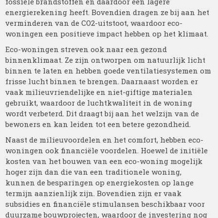
fossiele brandstoffen en daardoor een lagere
energierekening heeft. Bovendien dragen ze bij aan het
verminderen van de CO2-uitstoot, waardoor eco-
woningen een positieve impact hebben op het klimaat.
Eco-woningen streven ook naar een gezond
binnenklimaat. Ze zijn ontworpen om natuurlijk licht
binnen te laten en hebben goede ventilatiesystemen om
frisse lucht binnen te brengen. Daarnaast worden er
vaak milieuvriendelijke en niet-giftige materialen
gebruikt, waardoor de luchtkwaliteit in de woning
wordt verbeterd. Dit draagt bij aan het welzijn van de
bewoners en kan leiden tot een betere gezondheid.
Naast de milieuvoordelen en het comfort, hebben eco-
woningen ook financiële voordelen. Hoewel de initiële
kosten van het bouwen van een eco-woning mogelijk
hoger zijn dan die van een traditionele woning,
kunnen de besparingen op energiekosten op lange
termijn aanzienlijk zijn. Bovendien zijn er vaak
subsidies en financiële stimulansen beschikbaar voor
duurzame bouwprojecten, waardoor de investering nog