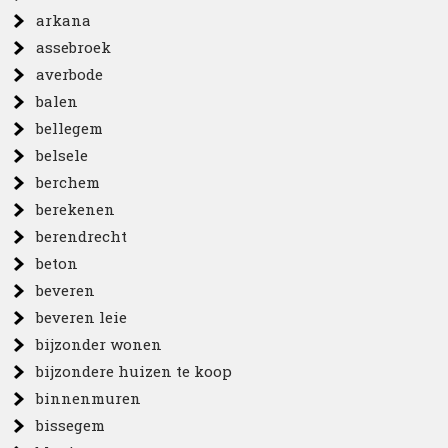
arkana
assebroek
averbode
balen
bellegem
belsele
berchem
berekenen
berendrecht
beton
beveren
beveren leie
bijzonder wonen
bijzondere huizen te koop
binnenmuren
bissegem