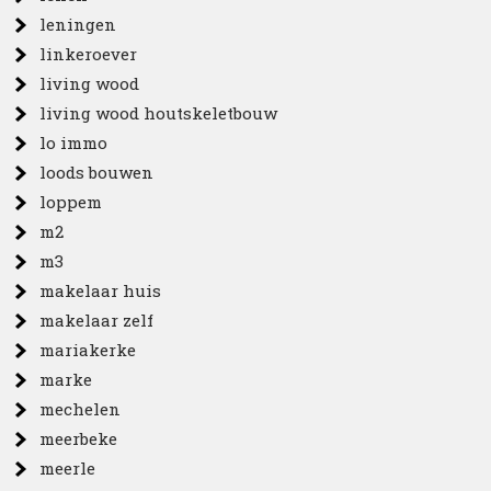
leningen
linkeroever
living wood
living wood houtskeletbouw
lo immo
loods bouwen
loppem
m2
m3
makelaar huis
makelaar zelf
mariakerke
marke
mechelen
meerbeke
meerle