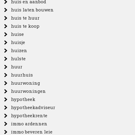
huis en aanbod
huis laten bouwen
huis te huur
huis te koop
huise
huisje
huizen
hulste
huur
huurhuis
huurwoning
huurwoningen
hypotheek
hypotheekadviseur
hypotheekrente
immo ardennen
immo beveren leie