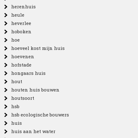
herenhuis
heule
heverlee
hoboken
hoe
hoeveel kost mijn huis
hoevenen
hofstade
hongaars huis
hout
houten huis bouwen
houtsoort
hsb
hsb ecologische bouwers
huis
huis aan het water