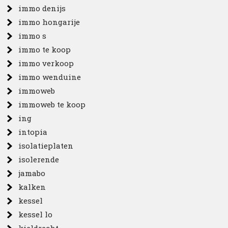
immo denijs
immo hongarije
immo s
immo te koop
immo verkoop
immo wenduine
immoweb
immoweb te koop
ing
intopia
isolatieplaten
isolerende
jamabo
kalken
kessel
kessel lo