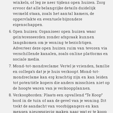
winkels, of leg ze neer tijdens open huizen. Zorg
ervoor dat alle belangrijke details duidelijk
vermeld staan, zoals het aantal kamers, de
oppervlakte en eventuele bijzondere
eigenschappen.
Open huizen: Organiseer open huizen waar
geïnteresseerden zonder afspraak kunnen
langskomen om je woning te bezichtigen.
Adverteer deze open huizen ruim van tevoren via
verschillende kanalen, zoals online platforms en
sociale media.
Mond-tot-mondreclame: Vertel je vrienden, familie
en collega’s dat je je huis verkoopt. Mond-tot-
mondreclame kan erg krachtig zijn en kan leiden
tot potentiële kopers die anders misschien niet op
de hoogte waren van je verkoopplannen.
Verkoopborden: Plaats een opvallend “Te Koop”
bord in de tuin of aan de gevel van je woning. Dit
trekt de aandacht van voorbijgangers en kan
mensen nieuwsgierig maken naar wat er te koop