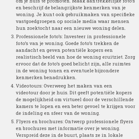
om je huis te promoten. Maak aantrekkelijke foto’s
en beschrijf de belangrijkste kenmerken van je
woning. Je kunt ook gebruikmaken van specifieke
vastgoedgroepen op sociale media waar mensen
hun zoektocht naar een nieuwe woning delen.
Professionele foto’s: Investeer in professionele
foto’s van je woning. Goede foto’s trekken de
aandacht en geven potentiële kopers een
realistisch beeld van hoe de woning eruitziet. Zorg
ervoor dat de foto’s goed belicht zijn, alle ruimtes
in de woning tonen en eventuele bijzondere
kenmerken benadrukken.
Videotours: Overweeg het maken van een
videotour door je huis. Dit geeft potentiële kopers
de mogelijkheid om virtueel door de verschillende
kamers te lopen en een beter gevoel te krijgen voor
de indeling en sfeer van de woning.
Flyers en brochures: Ontwerp professionele flyers
en brochures met informatie over je woning.
Verspreid deze in de buurt, plaats ze in lokale