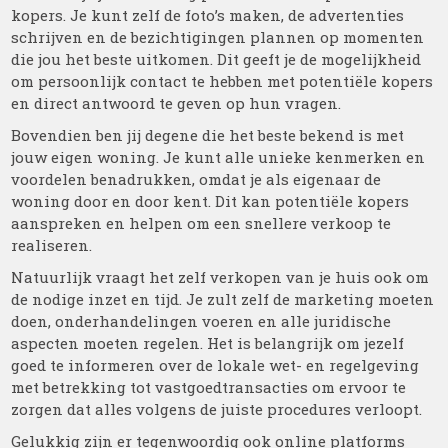
kopers. Je kunt zelf de foto’s maken, de advertenties
schrijven en de bezichtigingen plannen op momenten
die jou het beste uitkomen. Dit geeft je de mogelijkheid
om persoonlijk contact te hebben met potentiële kopers
en direct antwoord te geven op hun vragen.
Bovendien ben jij degene die het beste bekend is met
jouw eigen woning. Je kunt alle unieke kenmerken en
voordelen benadrukken, omdat je als eigenaar de
woning door en door kent. Dit kan potentiële kopers
aanspreken en helpen om een snellere verkoop te
realiseren.
Natuurlijk vraagt het zelf verkopen van je huis ook om
de nodige inzet en tijd. Je zult zelf de marketing moeten
doen, onderhandelingen voeren en alle juridische
aspecten moeten regelen. Het is belangrijk om jezelf
goed te informeren over de lokale wet- en regelgeving
met betrekking tot vastgoedtransacties om ervoor te
zorgen dat alles volgens de juiste procedures verloopt.
Gelukkig zijn er tegenwoordig ook online platforms