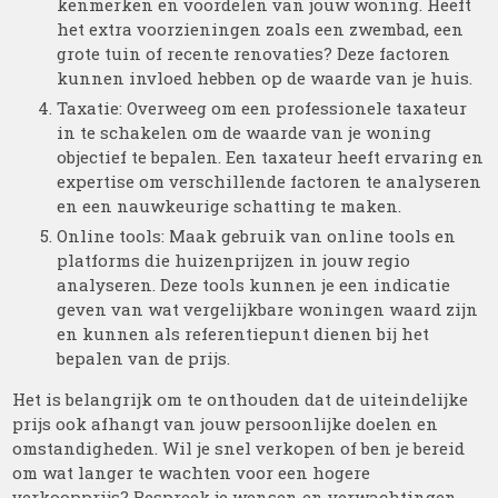
kenmerken en voordelen van jouw woning. Heeft
het extra voorzieningen zoals een zwembad, een
grote tuin of recente renovaties? Deze factoren
kunnen invloed hebben op de waarde van je huis.
Taxatie: Overweeg om een professionele taxateur
in te schakelen om de waarde van je woning
objectief te bepalen. Een taxateur heeft ervaring en
expertise om verschillende factoren te analyseren
en een nauwkeurige schatting te maken.
Online tools: Maak gebruik van online tools en
platforms die huizenprijzen in jouw regio
analyseren. Deze tools kunnen je een indicatie
geven van wat vergelijkbare woningen waard zijn
en kunnen als referentiepunt dienen bij het
bepalen van de prijs.
Het is belangrijk om te onthouden dat de uiteindelijke
prijs ook afhangt van jouw persoonlijke doelen en
omstandigheden. Wil je snel verkopen of ben je bereid
om wat langer te wachten voor een hogere
verkoopprijs? Bespreek je wensen en verwachtingen