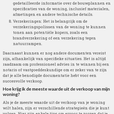
gedetailleerde informatie over de bouwplannen en
specificaties van de woning, inclusief materialen,
afmetingen en andere technische details.
Verzekeringen: Het is belangrijk om de
verzekeringspolissen van de woning te kunnen
tonen aan potentiële kopers, zoals een
brandverzekering of een verzekering tegen
natuurrampen.
Daarnaast kunnen er nog andere documenten vereist
zijn, afhankelijk van specifieke situaties. Het is altijd
raadzaam om professioneel advies in te winnen bij een
notaris of vastgoeddeskundige om er zeker van te zijn
dat je alle benodigde documentatie hebt voor een
succesvolle verkoop.
Hoe krijg ik de meeste waarde uit de verkoop van mijn
woning?
Als je de meeste waarde uit de verkoop van je woning
wilt halen, zijn er verschillende strategieën die je kunt
volgen. Hier zijn enkele tips om ervoor te zorgen dat je