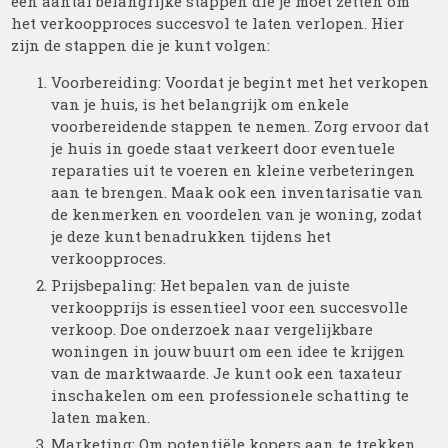
een aantal belangrijke stappen die je moet zetten om
het verkoopproces succesvol te laten verlopen. Hier
zijn de stappen die je kunt volgen:
Voorbereiding: Voordat je begint met het verkopen
van je huis, is het belangrijk om enkele
voorbereidende stappen te nemen. Zorg ervoor dat
je huis in goede staat verkeert door eventuele
reparaties uit te voeren en kleine verbeteringen
aan te brengen. Maak ook een inventarisatie van
de kenmerken en voordelen van je woning, zodat
je deze kunt benadrukken tijdens het
verkoopproces.
Prijsbepaling: Het bepalen van de juiste
verkoopprijs is essentieel voor een succesvolle
verkoop. Doe onderzoek naar vergelijkbare
woningen in jouw buurt om een idee te krijgen
van de marktwaarde. Je kunt ook een taxateur
inschakelen om een professionele schatting te
laten maken.
Marketing: Om potentiële kopers aan te trekken,