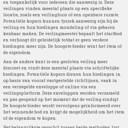
en toegankelijk voor iedereen die aanwezig is. Deze
veilingen vinden meestal plaats op een specifieke
locatie, zoals een veilinghuis of een openbare ruimte.
Potentiële kopers kunnen fysiek aanwezig zijn bij de
veiling en hun biedingen mondeling of via gebaren
kenbaar maken. De veilingmeester bepaalt het startbod
en verhoogt dit geleidelijk totdat er geen verdere
biedingen meer zijn. De hoogste bieder wint het item of
de eigendom.
Aan de andere kant is een gesloten veiling meer
discreet en vindt deze meestal plaats via schriftelijke
biedingen. Potentiële kopers dienen hun biedingen in
op basis van vooraf vastgestelde richtlijnen, vaak in
een verzegelde enveloppe of online via een
veilingsplatform. Deze enveloppen worden verzameld
en pas geopend op het moment dat de veiling eindigt.
De hoogste bieder wordt vervolgens geïnformeerd over
het winnende bod en krijgt de mogelijkheid om het item
of de eigendom te kopen.
Het belangrijkste verschil tussen beide methoden ligt