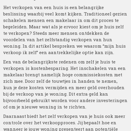
Het verkopen van een huis is een belangrijke
beslissing waarbij veel komt kijken. Traditioneel gezien
schakelen mensen een makelaar in om dit proces te
begeleiden. Maar wat als je ervoor kiest om je huis zelf
te verkopen? Steeds meer mensen ontdekken de
voordelen van het zelfstandig verkopen van hun
woning. In dit artikel bespreken we waarom “mijn huis
verkoop ik zelf” een aantrekkelijke optie kan zijn.
Een van de belangrijkste redenen om zelf je huis te
verkopen is kostenbesparing. Het inschakelen van een
makelaar brengt namelijk hoge commissiekosten met
zich mee. Door zelf de touwtjes in handen te nemen,
kun je deze kosten vermijden en meer geld overhouden
bij de verkoop van je woning. Dit extra geld kan
bijvoorbeeld gebruikt worden voor andere investeringen
of om je nieuwe woning in te richten.
Daarnaast biedt het zelf verkopen van je huis ook meer
controle over het verkoopproces. Jij bepaalt hoe en
wanneer je jouw woning presenteert aan potentiële