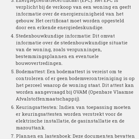
Energieprestatiecertificaat (EPC): Het EPC is
verplicht bij de verkoop van een woning en geeft
informatie over de energiezuinigheid van het
gebouw. Het certificaat moet worden opgesteld
door een erkende energiedeskundige.
Stedenbouwkundige informatie: Dit omvat
informatie over de stedenbouwkundige situatie
van de woning, zoals vergunningen,
bestemmingsplannen en eventuele
bouwovertredingen.
Bodemattest: Een bodemattest is vereist om te
controleren of er geen bodemverontreiniging is op
het perceel waarop de woning staat. Dit attest kan
worden aangevraagd bij OVAM (Openbare Vlaamse
Afvalstoffenmaatschappij).
Keuringsattesten: Indien van toepassing moeten
er keuringsattesten worden verstrekt voor de
elektrische installatie, de gasinstallatie en de
mazouttank.
Plannen en lastenboek: Deze documenten bevatten