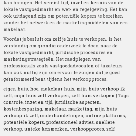
kan brengen. Het vereist tijd, inzet en kennis van de
lokale vastgoedmarkt en wet- en regelgeving. Het kan
ook uitdagend zijn om potentiële kopers te bereiken
zonder het netwerk en de marketingmiddelen van een
makelaar.
Voordat je besluit om zelf je huis te verkopen, is het
verstandig om grondig onderzoek te doen naar de
lokale vastgoedmarkt, juridische procedures en
marketingstrategieën. Het raadplegen van
professionals zoals vastgoedadvocaten of taxateurs
kan ook nuttig zijn om ervoor te zorgen dat je goed
geïnformeerd bent tijdens het verkoopproces.
eigen huis
,
hoe
,
makelaar huis
,
mijn huis verkoop ik
zelf
,
mijn huis zelf verkopen
,
zelf huis verkopen
| Tags:
controle
,
inzet en tijd
,
juridische aspecten
,
kostenbesparing
,
makelaar
,
marketing
,
mijn huis
verkoop ik zelf
,
onderhandelingen
,
online platforms
,
potentiële kopers
,
professioneel advies
,
snellere
verkoop
,
unieke kenmerken
,
verkoopproces
,
zelf