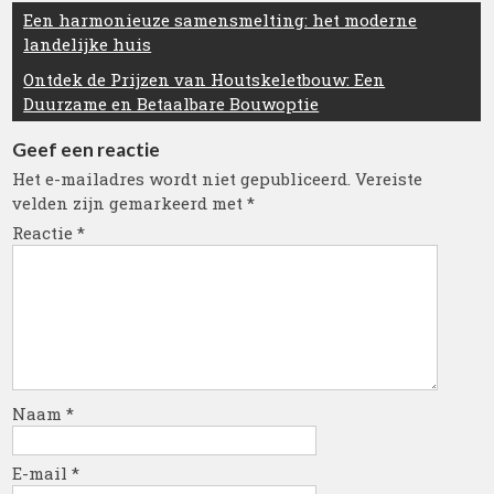
Berichtnavigatie
Een harmonieuze samensmelting: het moderne
landelijke huis
Ontdek de Prijzen van Houtskeletbouw: Een
Duurzame en Betaalbare Bouwoptie
Geef een reactie
Het e-mailadres wordt niet gepubliceerd.
Vereiste
velden zijn gemarkeerd met
*
Reactie
*
Naam
*
E-mail
*