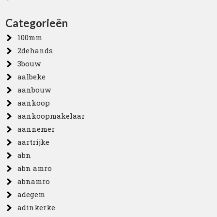
Categorieën
100mm
2dehands
3bouw
aalbeke
aanbouw
aankoop
aankoopmakelaar
aannemer
aartrijke
abn
abn amro
abnamro
adegem
adinkerke