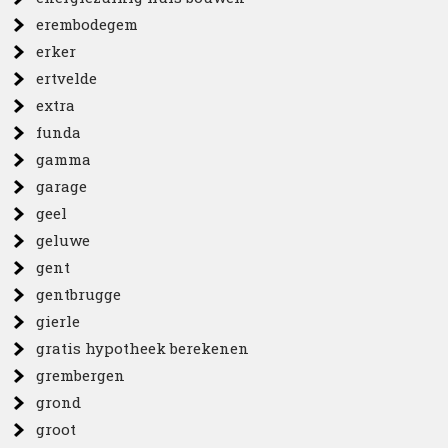
erembodegem
erker
ertvelde
extra
funda
gamma
garage
geel
geluwe
gent
gentbrugge
gierle
gratis hypotheek berekenen
grembergen
grond
groot