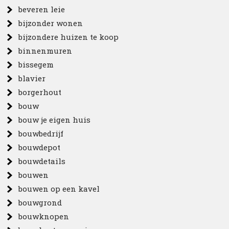
beveren leie
bijzonder wonen
bijzondere huizen te koop
binnenmuren
bissegem
blavier
borgerhout
bouw
bouw je eigen huis
bouwbedrijf
bouwdepot
bouwdetails
bouwen
bouwen op een kavel
bouwgrond
bouwknopen