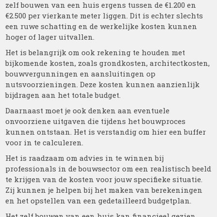
zelf bouwen van een huis ergens tussen de €1.200 en
€2.500 per vierkante meter liggen. Dit is echter slechts
een ruwe schatting en de werkelijke kosten kunnen
hoger of lager uitvallen.
Het is belangrijk om ook rekening te houden met
bijkomende kosten, zoals grondkosten, architectkosten,
bouwvergunningen en aansluitingen op
nutsvoorzieningen. Deze kosten kunnen aanzienlijk
bijdragen aan het totale budget.
Daarnaast moet je ook denken aan eventuele
onvoorziene uitgaven die tijdens het bouwproces
kunnen ontstaan. Het is verstandig om hier een buffer
voor in te calculeren.
Het is raadzaam om advies in te winnen bij
professionals in de bouwsector om een realistisch beeld
te krijgen van de kosten voor jouw specifieke situatie.
Zij kunnen je helpen bij het maken van berekeningen
en het opstellen van een gedetailleerd budgetplan.
Het zelf bouwen van een huis kan financieel gezien