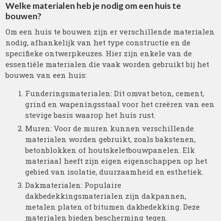
Welke materialen heb je nodig om een huis te
bouwen?
Om een huis te bouwen zijn er verschillende materialen
nodig, afhankelijk van het type constructie en de
specifieke ontwerpkeuzes. Hier zijn enkele van de
essentiële materialen die vaak worden gebruikt bij het
bouwen van een huis:
Funderingsmaterialen: Dit omvat beton, cement,
grind en wapeningsstaal voor het creëren van een
stevige basis waarop het huis rust.
Muren: Voor de muren kunnen verschillende
materialen worden gebruikt, zoals bakstenen,
betonblokken of houtskeletbouwpanelen. Elk
materiaal heeft zijn eigen eigenschappen op het
gebied van isolatie, duurzaamheid en esthetiek.
Dakmaterialen: Populaire
dakbedekkingsmaterialen zijn dakpannen,
metalen platen of bitumen dakbedekking. Deze
materialen bieden bescherming tegen