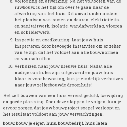
Voltooiing en afwerking: Na het voltooien van de
ruwbouw, is het tijd om over te gaan naar de
afwerking van het huis. Dit omvat onder andere
het plaatsen van ramen en deuren, elektriciteits-
en sanitairwerk, isolatie, wandafwerking, vloeren
en schilderwerk.
Inspectie en goedkeuring: Laat jouw huis
inspecteren door bevoegde instanties om er zeker
van te zijn dat het voldoet aan alle bouwnormen
en voorschriften.
Verhuizen naar jouw nieuwe huis: Nadat alle
nodige controles zijn uitgevoerd en jouw huis
klaar is voor bewoning, kun je eindelijk verhuizen
naar jouw zelfgebouwde droomhuis!
Het zelf bouwen van een huis vereist geduld, toewijding
en goede planning. Door deze stappen te volgen, kun je
ervoor zorgen dat jouw bouwproject soepel verloopt en
het resultaat voldoet aan jouw verwachtingen.
bouw
,
bouw je eigen huis
,
bouwbedrijf
,
huis laten