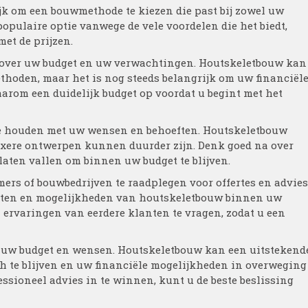
jk om een bouwmethode te kiezen die past bij zowel uw
opulaire optie vanwege de vele voordelen die het biedt,
et de prijzen.
ven over uw budget en uw verwachtingen. Houtskeletbouw kan
ethoden, maar het is nog steeds belangrijk om uw financiël
arom een duidelijk budget op voordat u begint met het
te houden met uw wensen en behoeften. Houtskeletbouw
plexere ontwerpen kunnen duurder zijn. Denk goed na over
 laten vallen om binnen uw budget te blijven.
ers of bouwbedrijven te raadplegen voor offertes en advies
osten en mogelijkheden van houtskeletbouw binnen uw
n ervaringen van eerdere klanten te vragen, zodat u een
j uw budget en wensen. Houtskeletbouw kan een uitstekend
sch te blijven en uw financiële mogelijkheden in overweging
ssioneel advies in te winnen, kunt u de beste beslissing