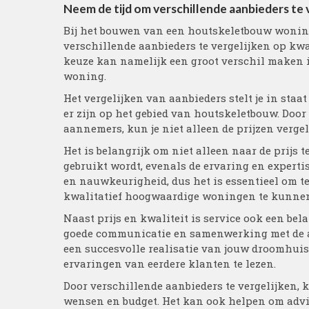
Neem de tijd om verschillende aanbieders te ve
Bij het bouwen van een houtskeletbouw woning 
verschillende aanbieders te vergelijken op kwa
keuze kan namelijk een groot verschil maken in
woning.
Het vergelijken van aanbieders stelt je in staa
er zijn op het gebied van houtskeletbouw. Door
aannemers, kun je niet alleen de prijzen vergel
Het is belangrijk om niet alleen naar de prijs 
gebruikt wordt, evenals de ervaring en expert
en nauwkeurigheid, dus het is essentieel om te
kwalitatief hoogwaardige woningen te kunne
Naast prijs en kwaliteit is service ook een be
goede communicatie en samenwerking met de aa
een succesvolle realisatie van jouw droomhuis
ervaringen van eerdere klanten te lezen.
Door verschillende aanbieders te vergelijken,
wensen en budget. Het kan ook helpen om advie