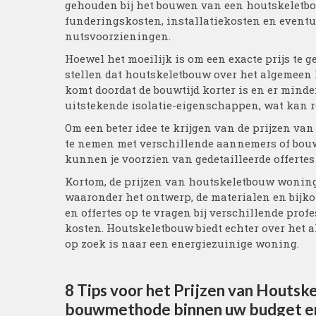
gehouden bij het bouwen van een houtskeletb
funderingskosten, installatiekosten en event
nutsvoorzieningen.
Hoewel het moeilijk is om een exacte prijs t
stellen dat houtskeletbouw over het algemeen 
komt doordat de bouwtijd korter is en er mind
uitstekende isolatie-eigenschappen, wat kan r
Om een beter idee te krijgen van de prijzen v
te nemen met verschillende aannemers of bouw
kunnen je voorzien van gedetailleerde offertes
Kortom, de prijzen van houtskeletbouw woning
waaronder het ontwerp, de materialen en bijko
en offertes op te vragen bij verschillende profe
kosten. Houtskeletbouw biedt echter over het 
op zoek is naar een energiezuinige woning.
8 Tips voor het Prijzen van Houtsk
bouwmethode binnen uw budget e