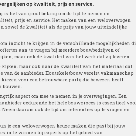
rgelijken op kwaliteit, prijs en service.
is het van groot belang om de tijd te nemen en
liteit, prijs en service. Het maken van een weloverwogen
 zowel de kwaliteit als de prijs van jouw uiteindelijke
t om inzicht te krijgen in de verschillende mogelijkheden d
 offertes aan te vragen bij meerdere bouwbedrijven of
ijken, maar ook de kwaliteit van het werk dat zij leveren.
te kijken, maar ook naar de kwaliteit van het materiaal dat
ise van de aanbieder. Houtskeletbouw vereist vakmanschap
 kiezen voor een betrouwbare partij die bewezen heeft
n bouwen.
langrijk aspect om mee te nemen in je overwegingen. Een
nbieder gedurende het hele bouwproces is essentieel voo
. Neem daarom ook de tijd om referenties op te vragen en
 kun je een weloverwogen keuze maken die past bij jouw
s in te winnen bij experts op het gebied van