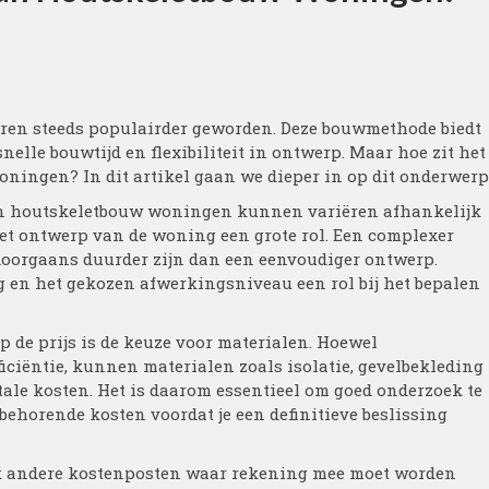
ren steeds populairder geworden. Deze bouwmethode biedt
nelle bouwtijd en flexibiliteit in ontwerp. Maar hoe zit het
oningen? In dit artikel gaan we dieper in op dit onderwerp
 van houtskeletbouw woningen kunnen variëren afhankelijk
het ontwerp van de woning een grote rol. Een complexer
doorgaans duurder zijn dan een eenvoudiger ontwerp.
 en het gekozen afwerkingsniveau een rol bij het bepalen
p de prijs is de keuze voor materialen. Hoewel
iciëntie, kunnen materialen zoals isolatie, gevelbekleding
tale kosten. Het is daarom essentieel om goed onderzoek te
ehorende kosten voordat je een definitieve beslissing
ok andere kostenposten waar rekening mee moet worden