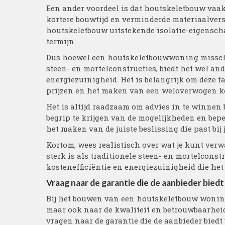
Een ander voordeel is dat houtskeletbouw vaak
kortere bouwtijd en verminderde materiaalvers
houtskeletbouw uitstekende isolatie-eigensch
termijn.
Dus hoewel een houtskeletbouwwoning misschien
steen- en mortelconstructies, biedt het wel and
energiezuinigheid. Het is belangrijk om deze f
prijzen en het maken van een weloverwogen ke
Het is altijd raadzaam om advies in te winnen 
begrip te krijgen van de mogelijkheden en bep
het maken van de juiste beslissing die past bij
Kortom, wees realistisch over wat je kunt ve
sterk is als traditionele steen- en mortelconst
kostenefficiëntie en energiezuinigheid die he
Vraag naar de garantie die de aanbieder bied
Bij het bouwen van een houtskeletbouw woning i
maar ook naar de kwaliteit en betrouwbaarheid 
vragen naar de garantie die de aanbieder bied