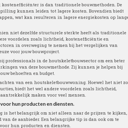
 kostenefficiënter is dan traditionele bouwmethoden. De
pilling kunnen leiden tot lagere kosten. Bovendien biedt
appen, wat kan resulteren in lagere energiekosten op lang
 niet dezelfde structurele sterkte heeft als traditionele
ere voordelen zoals lichtheid, kostenefficiëntie en
actoren in overweging te nemen bij het vergelijken van
uze voor jouw bouwproject.
bij professionals in de houtskeletbouwsector om een beter
erkingen van deze bouwmethode. Zij kunnen je helpen bij
 jouw behoeften en budget.
rwachten van een houtskeletbouwwoning. Hoewel het niet zo
ructies, biedt het wel andere voordelen zoals lichtheid,
t aantrekkelijk maken voor veel mensen.
t voor hun producten en diensten.
s het belangrijk om niet alleen naar de prijzen te kijken,
van de aanbieder. Een belangrijke tip is dan ook om te
t voor hun producten en diensten.