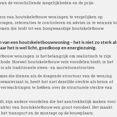
van de verschillende mogelijkheden en de prijs-
ders van houtskeletbouw woningen te vergelijken op
e vragen, referenties te controleren en advies in te winnen bi
nemen die leidt tot een hoogwaardige houtskeletbouw
 van een houtskeletbouwwoning – het is niet zo sterk al
ar het is wel licht, goedkoop en energiezuinig.
etbouw woningen is het belangrijk om realistisch te zijn
ode. Hoewel houtskeletbouw vele voordelen biedt, is het
 is als traditionele steen- en mortelconstructies.
es die dienen als de dragende structuur van de woning.
teriaal is, heeft het niet dezelfde sterkte als beton of
e verwachtingen te hebben over de structurele sterkte van
t, zijn andere voordelen die het aantrekkelijk maken voor
arakter van houtskeletbouw een groot voordeel. Het maakt
 het transport en de montage op de bouwplaats.