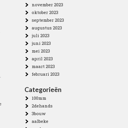
november 2023
oktober 2023
september 2023
augustus 2023
e
juli 2023
juni 2023
mei 2023
april 2023
maart 2023
februari 2023
.
Categorieën
100mm
e
2dehands
3bouw
aalbeke