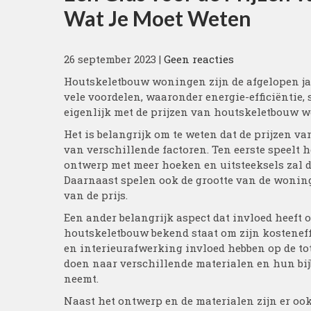
Wat Je Moet Weten
26 september 2023
|
Geen reacties
Houtskeletbouw woningen zijn de afgelopen ja
vele voordelen, waaronder energie-efficiëntie, s
eigenlijk met de prijzen van houtskeletbouw w
Het is belangrijk om te weten dat de prijzen
van verschillende factoren. Ten eerste speelt 
ontwerp met meer hoeken en uitsteeksels zal 
Daarnaast spelen ook de grootte van de woning
van de prijs.
Een ander belangrijk aspect dat invloed heeft o
houtskeletbouw bekend staat om zijn kosteneff
en interieurafwerking invloed hebben op de to
doen naar verschillende materialen en hun bijb
neemt.
Naast het ontwerp en de materialen zijn er o