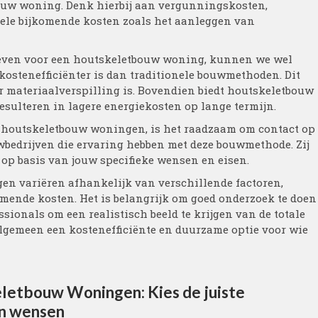
ouw woning. Denk hierbij aan vergunningskosten,
uele bijkomende kosten zoals het aanleggen van
e geven voor een houtskeletbouw woning, kunnen we wel
kostenefficiënter is dan traditionele bouwmethoden. Dit
er materiaalverspilling is. Bovendien biedt houtskeletbouw
esulteren in lagere energiekosten op lange termijn.
an houtskeletbouw woningen, is het raadzaam om contact op
bedrijven die ervaring hebben met deze bouwmethode. Zij
 op basis van jouw specifieke wensen en eisen.
en variëren afhankelijk van verschillende factoren,
mende kosten. Het is belangrijk om goed onderzoek te doen
ssionals om een realistisch beeld te krijgen van de totale
algemeen een kostenefficiënte en duurzame optie voor wie
eletbouw Woningen: Kies de juiste
n wensen