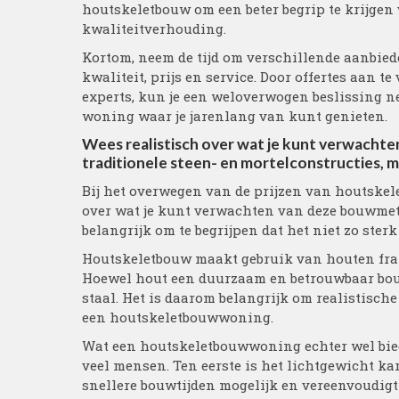
houtskeletbouw om een beter begrip te krijgen 
kwaliteitverhouding.
Kortom, neem de tijd om verschillende aanbie
kwaliteit, prijs en service. Door offertes aan t
experts, kun je een weloverwogen beslissing 
woning waar je jarenlang van kunt genieten.
Wees realistisch over wat je kunt verwachten
traditionele steen- en mortelconstructies, ma
Bij het overwegen van de prijzen van houtskel
over wat je kunt verwachten van deze bouwmeth
belangrijk om te begrijpen dat het niet zo sterk
Houtskeletbouw maakt gebruik van houten fram
Hoewel hout een duurzaam en betrouwbaar bouwma
staal. Het is daarom belangrijk om realistisch
een houtskeletbouwwoning.
Wat een houtskeletbouwwoning echter wel bied
veel mensen. Ten eerste is het lichtgewicht k
snellere bouwtijden mogelijk en vereenvoudigt