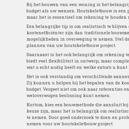
Bij het bouwen van een woning is het belangri
budget als uw wensen. Houtskeletbouw is een p
maar het is essentieel om rekening te houden m
Een belangrijke tip is om realistisch te blij
kostenefficiënter zijn dan traditionele bouwm
mogelijkheden in overweging te nemen. Stel da
plannen van uw houtskeletbouw project.
Daarnaast is het ook belangrijk om rekening 
biedt veel flexibiliteit in ontwerp, maar com
wat u echt nodig heeft en welke extra’s u kunt
Het is ook verstandig om verschillende aannem
Zij kunnen u helpen bij het bepalen van de k
budget. Vergeet niet om ook naar referenties e
weloverwogen beslissing kunt nemen.
Kortom, kies een bouwmethode die aansluit bi
keuze zijn, maar het is belangrijk om realisti
te nemen. Door goed onderzoek te doen en profe
nemen voor uw houtskeletbouw project.