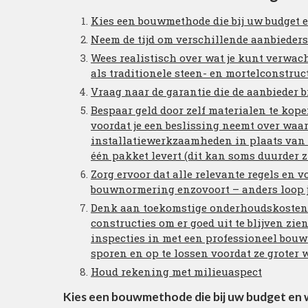
Kies een bouwmethode die bij uw budget 
Neem de tijd om verschillende aanbieders t
Wees realistisch over wat je kunt verwac
als traditionele steen- en mortelconstruc
Vraag naar de garantie die de aanbieder 
Bespaar geld door zelf materialen te kope
voordat je een beslissing neemt over waar
installatiewerkzaamheden in plaats van al
één pakket levert (dit kan soms duurder zi
Zorg ervoor dat alle relevante regels en 
bouwnormering enzovoort – anders loop je 
Denk aan toekomstige onderhoudskosten 
constructies om er goed uit te blijven zi
inspecties in met een professioneel bouw
sporen en op te lossen voordat ze groter 
Houd rekening met milieuaspect
Kies een bouwmethode die bij uw budget en 