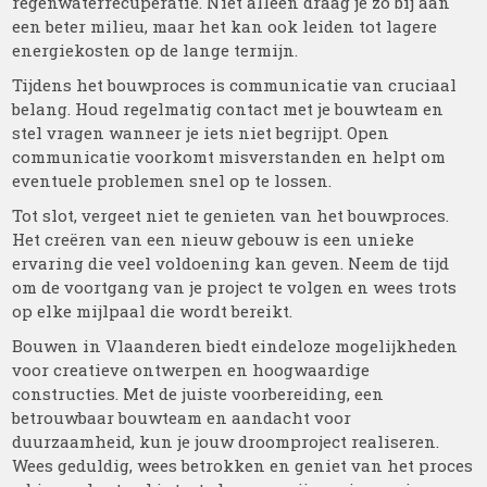
regenwaterrecuperatie. Niet alleen draag je zo bij aan
een beter milieu, maar het kan ook leiden tot lagere
energiekosten op de lange termijn.
Tijdens het bouwproces is communicatie van cruciaal
belang. Houd regelmatig contact met je bouwteam en
stel vragen wanneer je iets niet begrijpt. Open
communicatie voorkomt misverstanden en helpt om
eventuele problemen snel op te lossen.
Tot slot, vergeet niet te genieten van het bouwproces.
Het creëren van een nieuw gebouw is een unieke
ervaring die veel voldoening kan geven. Neem de tijd
om de voortgang van je project te volgen en wees trots
op elke mijlpaal die wordt bereikt.
Bouwen in Vlaanderen biedt eindeloze mogelijkheden
voor creatieve ontwerpen en hoogwaardige
constructies. Met de juiste voorbereiding, een
betrouwbaar bouwteam en aandacht voor
duurzaamheid, kun je jouw droomproject realiseren.
Wees geduldig, wees betrokken en geniet van het proces