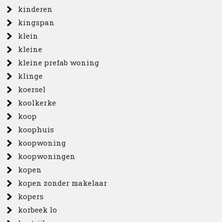
kinderen
kingspan
klein
kleine
kleine prefab woning
klinge
koersel
koolkerke
koop
koophuis
koopwoning
koopwoningen
kopen
kopen zonder makelaar
kopers
korbeek lo