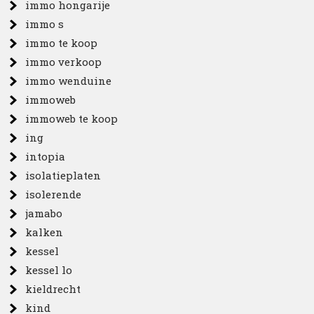
immo hongarije
immo s
immo te koop
immo verkoop
immo wenduine
immoweb
immoweb te koop
ing
intopia
isolatieplaten
isolerende
jamabo
kalken
kessel
kessel lo
kieldrecht
kind