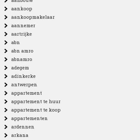
aanbouw
aankoop
aankoopmakelaar
aannemer
aartrijke
abn
abn amro
abnamro
adegem
adinkerke
antwerpen
appartement
appartement te huur
appartement te koop
appartementen
ardennen
arkana