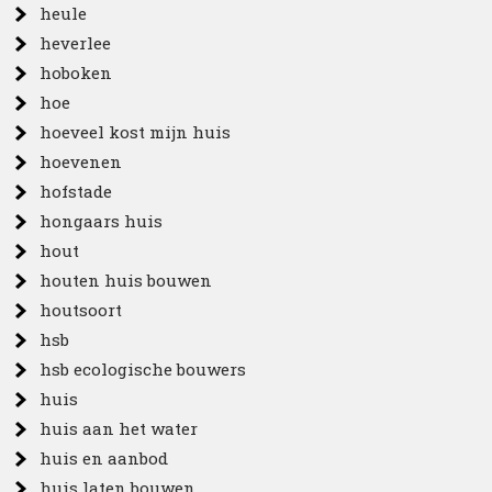
heule
heverlee
hoboken
hoe
hoeveel kost mijn huis
hoevenen
hofstade
hongaars huis
hout
houten huis bouwen
houtsoort
hsb
hsb ecologische bouwers
huis
huis aan het water
huis en aanbod
huis laten bouwen