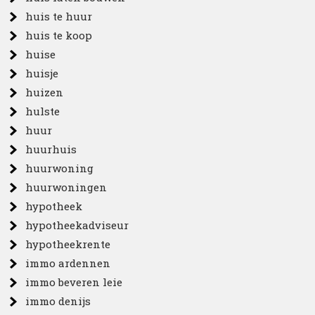
huis te huur
huis te koop
huise
huisje
huizen
hulste
huur
huurhuis
huurwoning
huurwoningen
hypotheek
hypotheekadviseur
hypotheekrente
immo ardennen
immo beveren leie
immo denijs