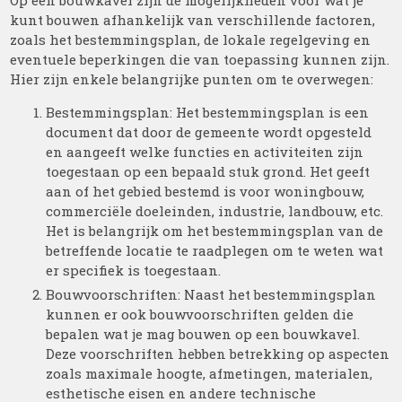
Op een bouwkavel zijn de mogelijkheden voor wat je
kunt bouwen afhankelijk van verschillende factoren,
zoals het bestemmingsplan, de lokale regelgeving en
eventuele beperkingen die van toepassing kunnen zijn.
Hier zijn enkele belangrijke punten om te overwegen:
Bestemmingsplan: Het bestemmingsplan is een
document dat door de gemeente wordt opgesteld
en aangeeft welke functies en activiteiten zijn
toegestaan op een bepaald stuk grond. Het geeft
aan of het gebied bestemd is voor woningbouw,
commerciële doeleinden, industrie, landbouw, etc.
Het is belangrijk om het bestemmingsplan van de
betreffende locatie te raadplegen om te weten wat
er specifiek is toegestaan.
Bouwvoorschriften: Naast het bestemmingsplan
kunnen er ook bouwvoorschriften gelden die
bepalen wat je mag bouwen op een bouwkavel.
Deze voorschriften hebben betrekking op aspecten
zoals maximale hoogte, afmetingen, materialen,
esthetische eisen en andere technische