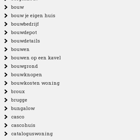
bouw
bouw je eigen huis
bouwbedrijf
bouwdepot
bouwdetails
bouwen
bouwen op een kavel
bouwgrond
bouwknopen
bouwkosten woning
broux
brugge
bungalow
casco
cascohuis
cataloguswoning