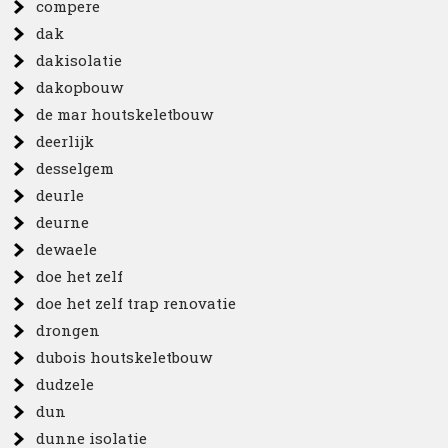
compere
dak
dakisolatie
dakopbouw
de mar houtskeletbouw
deerlijk
desselgem
deurle
deurne
dewaele
doe het zelf
doe het zelf trap renovatie
drongen
dubois houtskeletbouw
dudzele
dun
dunne isolatie